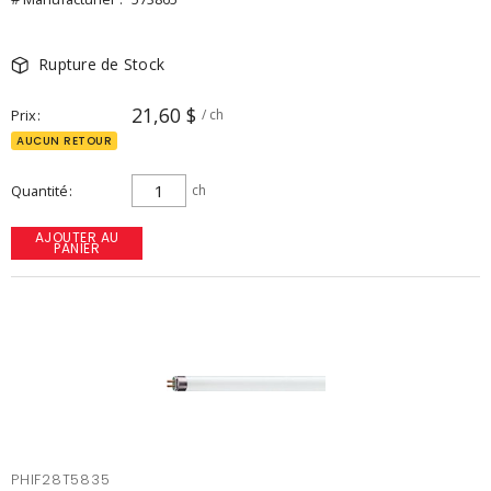
Rupture de Stock
21,60 $
Prix
/ ch
AUCUN RETOUR
Quantité
ch
AJOUTER AU
PANIER
PHIF28T5835