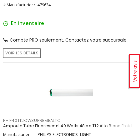
# Manufacturier :
479634
En inventaire
Compte PRO seulement. Contactez votre succursale
VOIR LES DÉTAILS
Votre avis
PHIF40T12CWSUPREMEALTO
Ampoule Tube Fluorescent 40 Watts 48 po T12 Alto Blanc Froid
Manufacturier :
PHILIPS ELECTRONICS -LIGHT