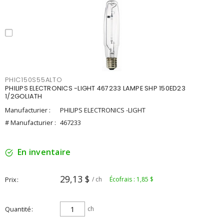
PHIC150S55ALTO
PHILIPS ELECTRONICS -LIGHT 467233 LAMPE SHP 150ED23
1/2GOLIATH
Manufacturier :
PHILIPS ELECTRONICS -LIGHT
# Manufacturier :
467233
En inventaire
29,13 $
Prix
/ ch
Écofrais : 1,85 $
Quantité
ch