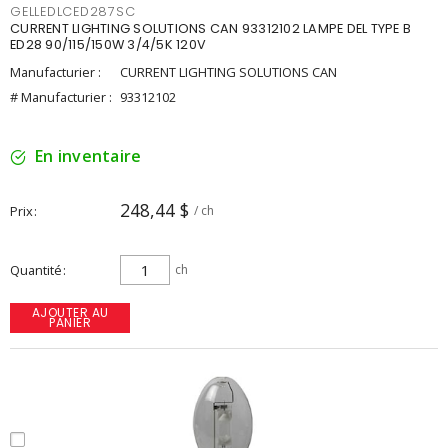
GELLEDLCED287SC
CURRENT LIGHTING SOLUTIONS CAN 93312102 LAMPE DEL TYPE B
ED28 90/115/150W 3/4/5K 120V
Manufacturier :
CURRENT LIGHTING SOLUTIONS CAN
# Manufacturier :
93312102
En inventaire
248,44 $
Prix
/ ch
Quantité
ch
AJOUTER AU
PANIER