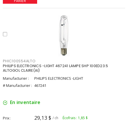
PANIER
PHIC100S54ALTO
PHILIPS ELECTRONICS -LIGHT 467241 LAMPE SHP 100ED23.5
ALTOGOL CLAIRE(AI)
Manufacturier :
PHILIPS ELECTRONICS -LIGHT
# Manufacturier :
467241
En inventaire
29,13 $
Prix
/ ch
Écofrais : 1,85 $