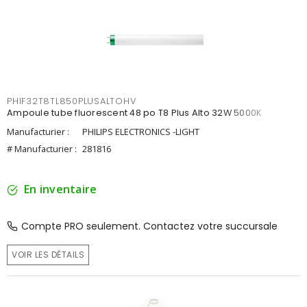
PHIF32T8TL850PLUSALTOHV
Ampoule tube fluorescent 48 po T8 Plus Alto 32W 5000K
Manufacturier :
PHILIPS ELECTRONICS -LIGHT
# Manufacturier :
281816
En inventaire
Compte PRO seulement. Contactez votre succursale
VOIR LES DÉTAILS