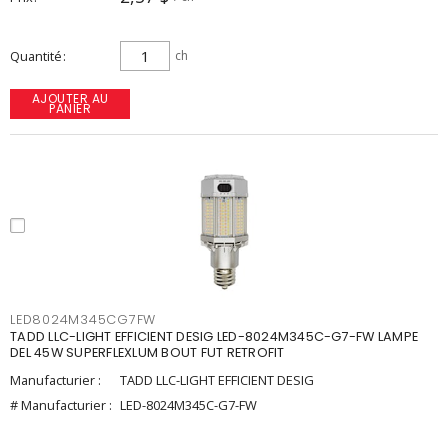
Quantité
ch
AJOUTER AU
PANIER
LED8024M345CG7FW
TADD LLC-LIGHT EFFICIENT DESIG LED-8024M345C-G7-FW LAMPE
DEL 45W SUPERFLEXLUM BOUT FUT RETROFIT
Manufacturier :
TADD LLC-LIGHT EFFICIENT DESIG
# Manufacturier :
LED-8024M345C-G7-FW