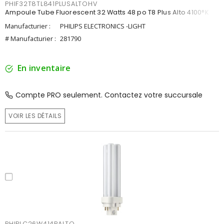
PHIF32T8TL841PLUSALTOHV
Ampoule Tube Fluorescent 32 Watts 48 po T8 Plus Alto 4100°K
Manufacturier :
PHILIPS ELECTRONICS -LIGHT
# Manufacturier :
281790
En inventaire
Compte PRO seulement. Contactez votre succursale
VOIR LES DÉTAILS
PHIPLC26W414PALTO