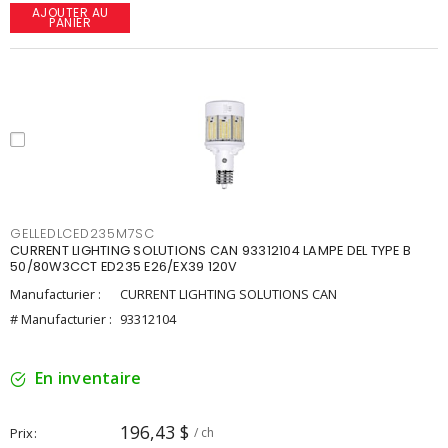
AJOUTER AU
PANIER
GELLEDLCED235M7SC
CURRENT LIGHTING SOLUTIONS CAN 93312104 LAMPE DEL TYPE B
50/80W3CCT ED235 E26/EX39 120V
Manufacturier :
CURRENT LIGHTING SOLUTIONS CAN
# Manufacturier :
93312104
En inventaire
196,43 $
Prix
/ ch