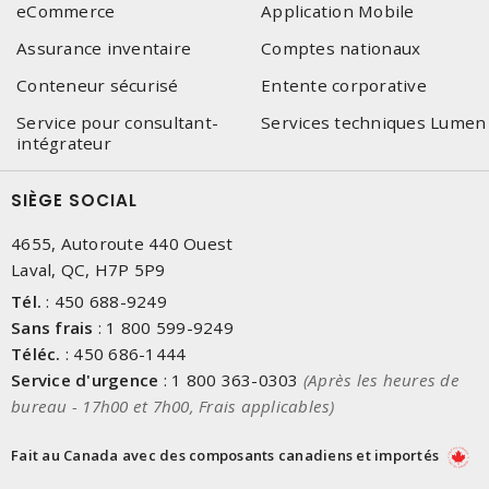
eCommerce
Application Mobile
Assurance inventaire
Comptes nationaux
Conteneur sécurisé
Entente corporative
Service pour consultant-
Services techniques Lumen
intégrateur
SIÈGE SOCIAL
4655, Autoroute 440 Ouest
Laval, QC, H7P 5P9
Tél.
:
450 688-9249
Sans frais
:
1 800 599-9249
Téléc.
:
450 686-1444
Service d'urgence
:
1 800 363-0303
(Après les heures de
bureau - 17h00 et 7h00, Frais applicables)
Fait au Canada avec des composants canadiens et importés