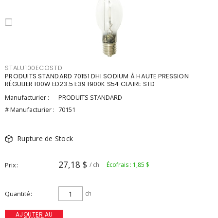
STALU100ECOSTD
PRODUITS STANDARD 70151 DHI SODIUM À HAUTE PRESSION
RÉGULIER 100W ED23.5 E39 1900K S54 CLAIRE STD
Manufacturier :
PRODUITS STANDARD
# Manufacturier :
70151
Rupture de Stock
27,18 $
Prix
/ ch
Écofrais : 1,85 $
Quantité
ch
AJOUTER AU