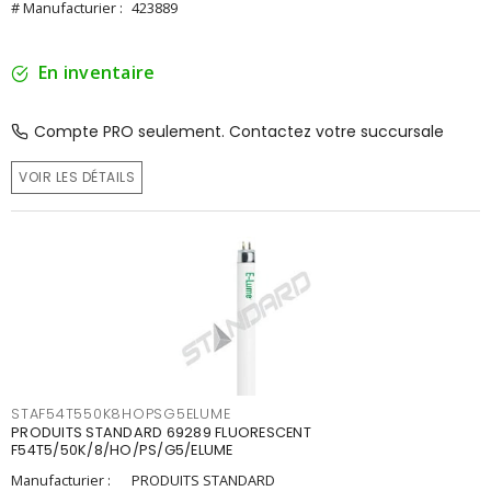
# Manufacturier :
423889
En inventaire
Compte PRO seulement. Contactez votre succursale
VOIR LES DÉTAILS
STAF54T550K8HOPSG5ELUME
PRODUITS STANDARD 69289 FLUORESCENT
F54T5/50K/8/HO/PS/G5/ELUME
Manufacturier :
PRODUITS STANDARD