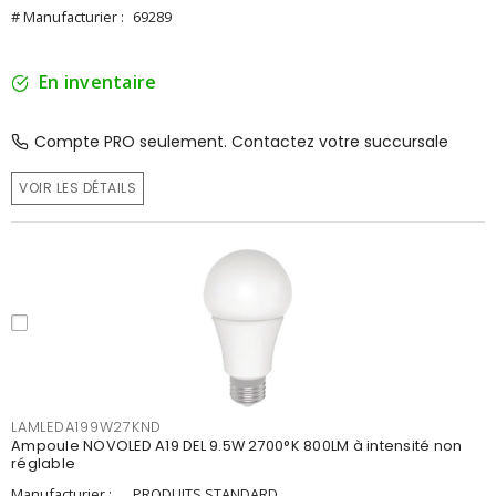
# Manufacturier :
69289
En inventaire
Compte PRO seulement. Contactez votre succursale
VOIR LES DÉTAILS
LAMLEDA199W27KND
Ampoule NOVOLED A19 DEL 9.5W 2700°K 800LM à intensité non
réglable
Manufacturier :
PRODUITS STANDARD