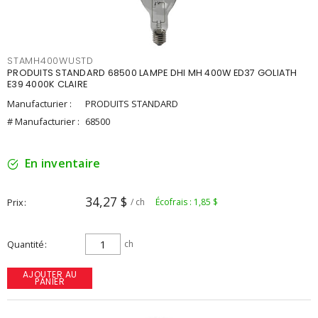
STAMH400WUSTD
PRODUITS STANDARD 68500 LAMPE DHI MH 400W ED37 GOLIATH
E39 4000K CLAIRE
Manufacturier :
PRODUITS STANDARD
# Manufacturier :
68500
En inventaire
34,27 $
Prix
/ ch
Écofrais : 1,85 $
Quantité
ch
AJOUTER AU
PANIER