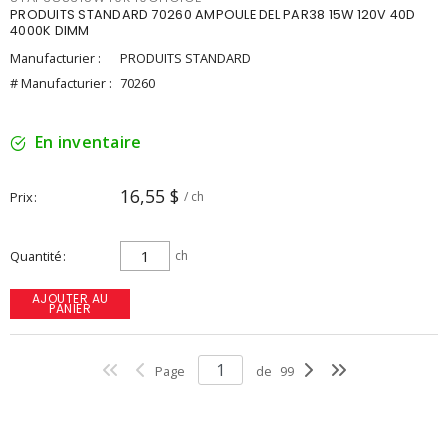
PRODUITS STANDARD 70260 AMPOULE DEL PAR38 15W 120V 40D
4000K DIMM
Manufacturier :
PRODUITS STANDARD
# Manufacturier :
70260
En inventaire
16,55 $
Prix
/ ch
Quantité
ch
AJOUTER AU
PANIER
Page
de
99