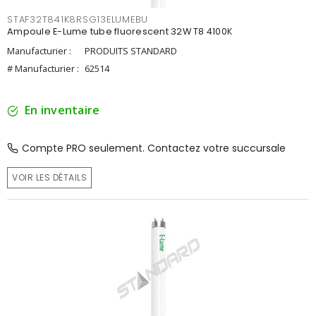
STAF32T841K8RSG13ELUMEBU
Ampoule E-Lume tube fluorescent 32W T8 4100K
Manufacturier :
PRODUITS STANDARD
# Manufacturier :
62514
En inventaire
Compte PRO seulement. Contactez votre succursale
VOIR LES DÉTAILS