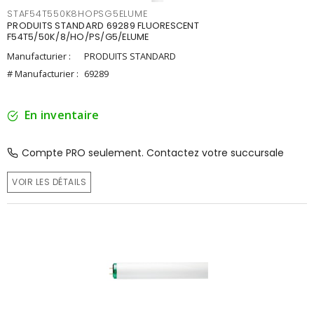
STAF54T550K8HOPSG5ELUME
PRODUITS STANDARD 69289 FLUORESCENT
F54T5/50K/8/HO/PS/G5/ELUME
Manufacturier :
PRODUITS STANDARD
# Manufacturier :
69289
En inventaire
Compte PRO seulement. Contactez votre succursale
VOIR LES DÉTAILS