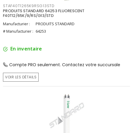
STAF40T1265K9RSG13STD
PRODUITS STANDARD 64253 FLUORESCENT
F40T12/65K/9/RS/G13/STD
Manufacturier :
PRODUITS STANDARD
# Manufacturier :
64253
En inventaire
Compte PRO seulement. Contactez votre succursale
VOIR LES DÉTAILS