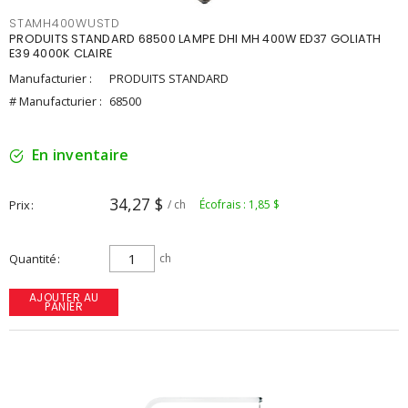
STAMH400WUSTD
PRODUITS STANDARD 68500 LAMPE DHI MH 400W ED37 GOLIATH
E39 4000K CLAIRE
Manufacturier :
PRODUITS STANDARD
# Manufacturier :
68500
En inventaire
34,27 $
Prix
/ ch
Écofrais : 1,85 $
Quantité
ch
AJOUTER AU
PANIER