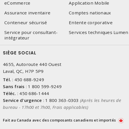
eCommerce
Application Mobile
Assurance inventaire
Comptes nationaux
Conteneur sécurisé
Entente corporative
Service pour consultant-
Services techniques Lumen
intégrateur
SIÈGE SOCIAL
4655, Autoroute 440 Ouest
Laval, QC, H7P 5P9
Tél.
:
450 688-9249
Sans frais
:
1 800 599-9249
Téléc.
:
450 686-1444
Service d'urgence
:
1 800 363-0303
(Après les heures de
bureau - 17h00 et 7h00, Frais applicables)
Fait au Canada avec des composants canadiens et importés