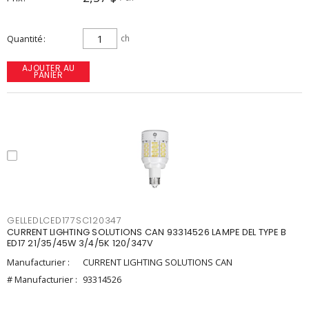
Quantité
ch
AJOUTER AU
PANIER
GELLEDLCED177SC120347
CURRENT LIGHTING SOLUTIONS CAN 93314526 LAMPE DEL TYPE B
ED17 21/35/45W 3/4/5K 120/347V
Manufacturier :
CURRENT LIGHTING SOLUTIONS CAN
# Manufacturier :
93314526