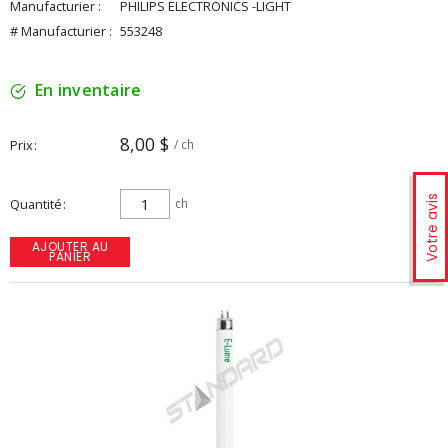
Manufacturier :
PHILIPS ELECTRONICS -LIGHT
# Manufacturier :
553248
En inventaire
8,00 $
Prix
/ ch
Votre avis
Quantité
ch
AJOUTER AU
PANIER