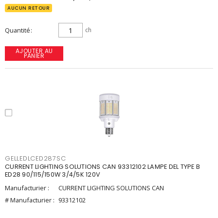
AUCUN RETOUR
Quantité
ch
AJOUTER AU
PANIER
GELLEDLCED287SC
CURRENT LIGHTING SOLUTIONS CAN 93312102 LAMPE DEL TYPE B
ED28 90/115/150W 3/4/5K 120V
Manufacturier :
CURRENT LIGHTING SOLUTIONS CAN
# Manufacturier :
93312102