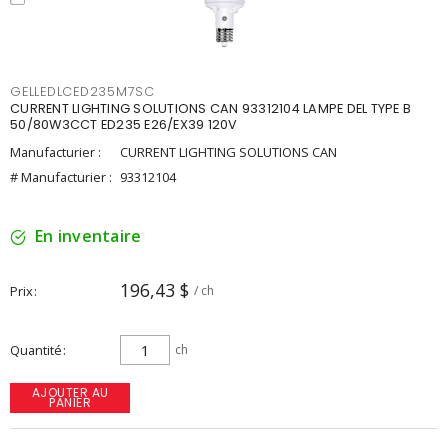
GELLEDLCED235M7SC
CURRENT LIGHTING SOLUTIONS CAN 93312104 LAMPE DEL TYPE B
50/80W3CCT ED235 E26/EX39 120V
Manufacturier :
CURRENT LIGHTING SOLUTIONS CAN
# Manufacturier :
93312104
En inventaire
196,43 $
Prix
/ ch
Quantité
ch
AJOUTER AU
PANIER