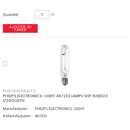
Quantité
ch
AJOUTER AU
PANIER
PHIC150S55ALTO
PHILIPS ELECTRONICS -LIGHT 467233 LAMPE SHP 150ED23
1/2GOLIATH
Manufacturier :
PHILIPS ELECTRONICS -LIGHT
# Manufacturier :
467233