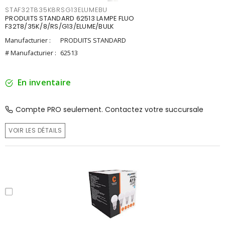
STAF32T835K8RSG13ELUMEBU
PRODUITS STANDARD 62513 LAMPE FLUO
F32T8/35K/8/RS/G13/ELUME/BULK
Manufacturier :
PRODUITS STANDARD
# Manufacturier :
62513
En inventaire
Compte PRO seulement. Contactez votre succursale
VOIR LES DÉTAILS