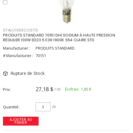
STALU100ECOSTD
PRODUITS STANDARD 70151 DHI SODIUM À HAUTE PRESSION
RÉGULIER 100W ED23.5 E39 1900K S54 CLAIRE STD
Manufacturier :
PRODUITS STANDARD
# Manufacturier :
70151
Rupture de Stock
27,18 $
Prix
/ ch
Écofrais : 1,85 $
Quantité
ch
AJOUTER AU
PANIER