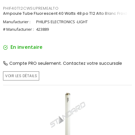
PHIF40T12CWSUPREMEALTO
Ampoule Tube Fluorescent 40 Watts 48 po T12 Alto Blanc Froid
Manufacturier :
PHILIPS ELECTRONICS -LIGHT
# Manufacturier :
423889
En inventaire
Compte PRO seulement. Contactez votre succursale
VOIR LES DÉTAILS