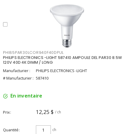
PHI85PAR30LCOR940F40DPUL
PHILIPS ELECTRONICS -LIGHT 587410 AMPOULE DEL PAR30 8.5W
120V 40D 4K DIMM / LONG
Manufacturier :
PHILIPS ELECTRONICS -LIGHT
# Manufacturier :
587410
En inventaire
12,25 $
Prix
/ ch
Quantité
ch