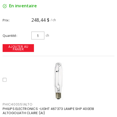
En inventaire
248,44 $
Prix
/ ch
Quantité
ch
AJOUTER AU
PANIER
PHIC400S51ALTO
PHILIPS ELECTRONICS -LIGHT 467373 LAMPE SHP 400E18
ALTOGOLIATH CLAIRE (AI)