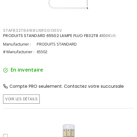
STAFB32T841K8U6RSG13ESV
PRODUITS STANDARD 65502 LAMPE FLUO FB32T8 4100KU6
Manufacturier :
PRODUITS STANDARD
# Manufacturier :
65502
En inventaire
Compte PRO seulement. Contactez votre succursale
VOIR LES DÉTAILS