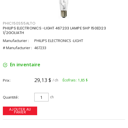
PHIC150S55ALTO
PHILIPS ELECTRONICS -LIGHT 467233 LAMPE SHP 150ED23
1/2GOLIATH
Manufacturier :
PHILIPS ELECTRONICS -LIGHT
# Manufacturier :
467233
En inventaire
29,13 $
Prix
/ ch
Écofrais : 1,85 $
Quantité
ch
AJOUTER AU
PANIER