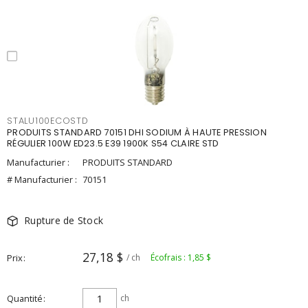
STALU100ECOSTD
PRODUITS STANDARD 70151 DHI SODIUM À HAUTE PRESSION
RÉGULIER 100W ED23.5 E39 1900K S54 CLAIRE STD
Manufacturier :
PRODUITS STANDARD
# Manufacturier :
70151
Rupture de Stock
27,18 $
Prix
/ ch
Écofrais : 1,85 $
Quantité
ch