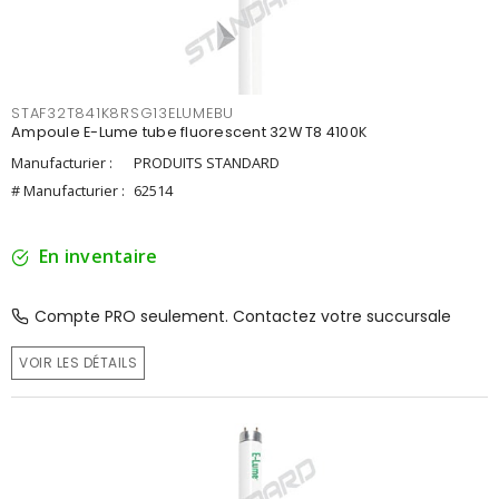
STAF32T841K8RSG13ELUMEBU
Ampoule E-Lume tube fluorescent 32W T8 4100K
Manufacturier :
PRODUITS STANDARD
# Manufacturier :
62514
En inventaire
Compte PRO seulement. Contactez votre succursale
VOIR LES DÉTAILS