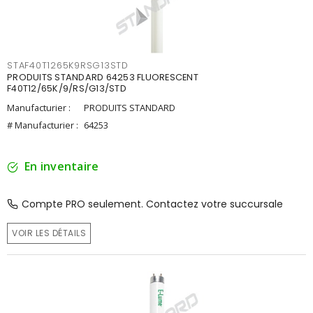
STAF40T1265K9RSG13STD
PRODUITS STANDARD 64253 FLUORESCENT
F40T12/65K/9/RS/G13/STD
Manufacturier :
PRODUITS STANDARD
# Manufacturier :
64253
En inventaire
Compte PRO seulement. Contactez votre succursale
VOIR LES DÉTAILS