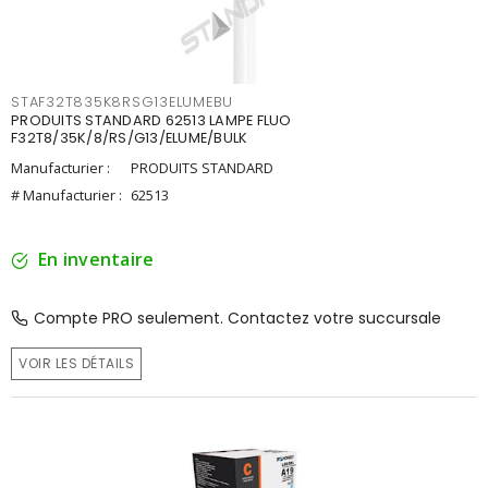
STAF32T835K8RSG13ELUMEBU
PRODUITS STANDARD 62513 LAMPE FLUO
F32T8/35K/8/RS/G13/ELUME/BULK
Manufacturier :
PRODUITS STANDARD
# Manufacturier :
62513
En inventaire
Compte PRO seulement. Contactez votre succursale
VOIR LES DÉTAILS