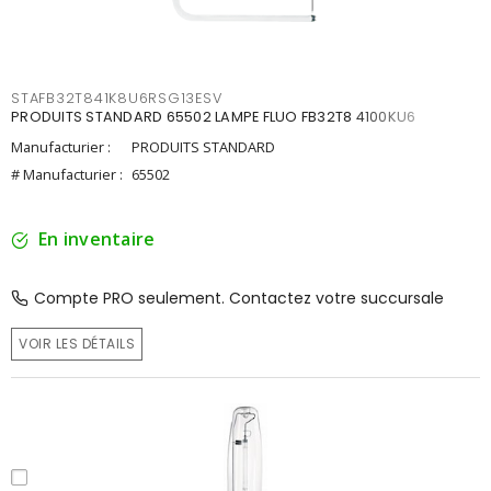
STAFB32T841K8U6RSG13ESV
PRODUITS STANDARD 65502 LAMPE FLUO FB32T8 4100KU6
Manufacturier :
PRODUITS STANDARD
# Manufacturier :
65502
En inventaire
Compte PRO seulement. Contactez votre succursale
VOIR LES DÉTAILS