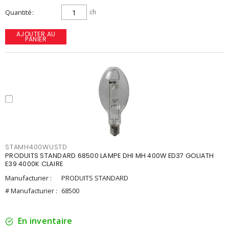
Quantité
ch
AJOUTER AU
PANIER
STAMH400WUSTD
PRODUITS STANDARD 68500 LAMPE DHI MH 400W ED37 GOLIATH
E39 4000K CLAIRE
Manufacturier :
PRODUITS STANDARD
# Manufacturier :
68500
En inventaire