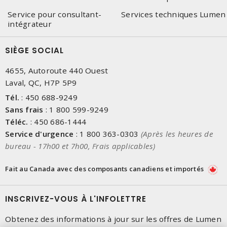
Service pour consultant-
Services techniques Lumen
intégrateur
SIÈGE SOCIAL
4655, Autoroute 440 Ouest
Laval, QC, H7P 5P9
Tél.
:
450 688-9249
Sans frais
:
1 800 599-9249
Téléc.
:
450 686-1444
Service d'urgence
:
1 800 363-0303
(Après les heures de
bureau - 17h00 et 7h00, Frais applicables)
Fait au Canada avec des composants canadiens et importés
INSCRIVEZ-VOUS À L'INFOLETTRE
Obtenez des informations à jour sur les offres de Lumen