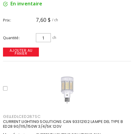
En inventaire
7,60 $
Prix
/ ch
Quantité
ch
AJOUTER AU
PANIER
GELLEDLCED287SC
CURRENT LIGHTING SOLUTIONS CAN 93312102 LAMPE DEL TYPE B
ED28 90/115/150W 3/4/5K 120V