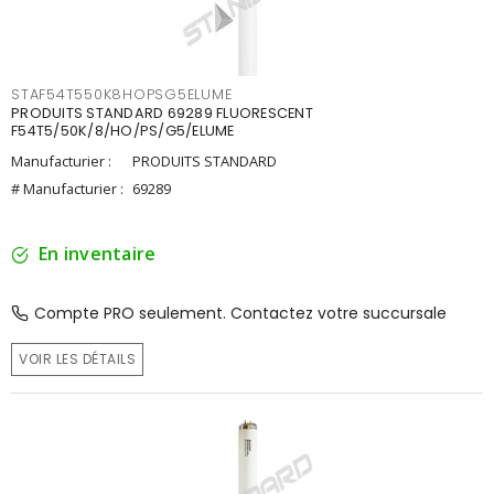
STAF54T550K8HOPSG5ELUME
PRODUITS STANDARD 69289 FLUORESCENT
F54T5/50K/8/HO/PS/G5/ELUME
Manufacturier :
PRODUITS STANDARD
# Manufacturier :
69289
En inventaire
Compte PRO seulement. Contactez votre succursale
VOIR LES DÉTAILS