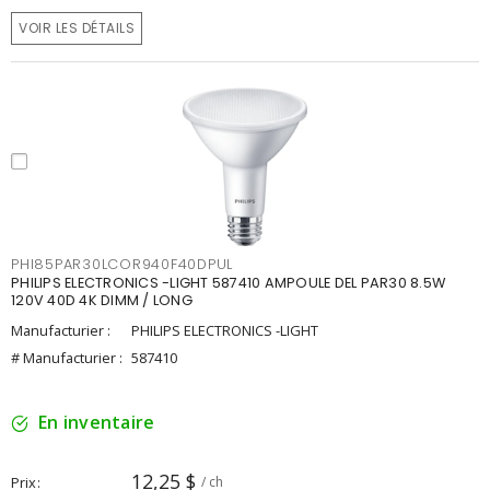
VOIR LES DÉTAILS
PHI85PAR30LCOR940F40DPUL
PHILIPS ELECTRONICS -LIGHT 587410 AMPOULE DEL PAR30 8.5W
120V 40D 4K DIMM / LONG
Manufacturier :
PHILIPS ELECTRONICS -LIGHT
# Manufacturier :
587410
En inventaire
12,25 $
Prix
/ ch