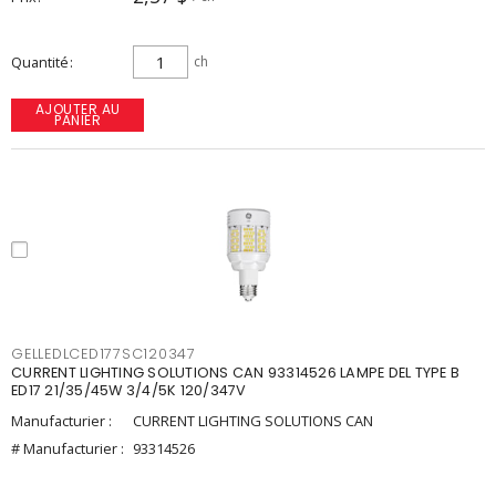
Quantité
ch
AJOUTER AU
PANIER
GELLEDLCED177SC120347
CURRENT LIGHTING SOLUTIONS CAN 93314526 LAMPE DEL TYPE B
ED17 21/35/45W 3/4/5K 120/347V
Manufacturier :
CURRENT LIGHTING SOLUTIONS CAN
# Manufacturier :
93314526