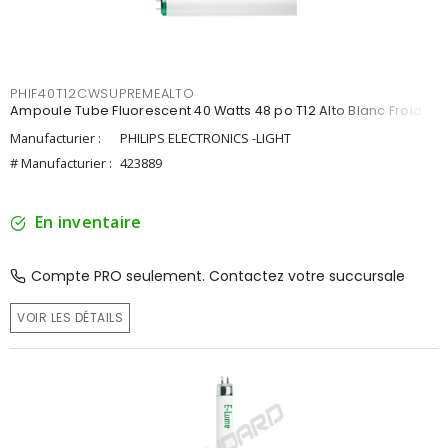
PHIF40T12CWSUPREMEALTO
Ampoule Tube Fluorescent 40 Watts 48 po T12 Alto Blanc Froid
Manufacturier :
PHILIPS ELECTRONICS -LIGHT
# Manufacturier :
423889
En inventaire
Compte PRO seulement. Contactez votre succursale
VOIR LES DÉTAILS