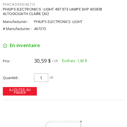
PHIC400S51ALTO
PHILIPS ELECTRONICS -LIGHT 467373 LAMPE SHP 400E18
ALTOGOLIATH CLAIRE (AI)
Manufacturier :
PHILIPS ELECTRONICS -LIGHT
# Manufacturier :
467373
En inventaire
30,59 $
Prix
/ ch
Écofrais : 1,85 $
Quantité
ch
AJOUTER AU
PANIER