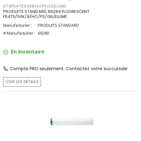
STAF54T550K8HOPSG5ELUME
PRODUITS STANDARD 69289 FLUORESCENT
F54T5/50K/8/HO/PS/G5/ELUME
Manufacturier :
PRODUITS STANDARD
# Manufacturier :
69289
En inventaire
Compte PRO seulement. Contactez votre succursale
VOIR LES DÉTAILS