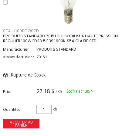
STALU100ECOSTD
PRODUITS STANDARD 70151 DHI SODIUM À HAUTE PRESSION
RÉGULIER 100W ED23.5 E39 1900K S54 CLAIRE STD
Manufacturier :
PRODUITS STANDARD
# Manufacturier :
70151
Rupture de Stock
27,18 $
Prix
/ ch
Écofrais : 1,85 $
Quantité
ch
AJOUTER AU
PANIER