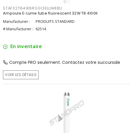
STAF32T841K8RSG13ELUMEBU
Ampoule E-Lume tube fluorescent 32W T8 4100K
Manufacturier :
PRODUITS STANDARD
# Manufacturier :
62514
En inventaire
Compte PRO seulement. Contactez votre succursale
VOIR LES DÉTAILS