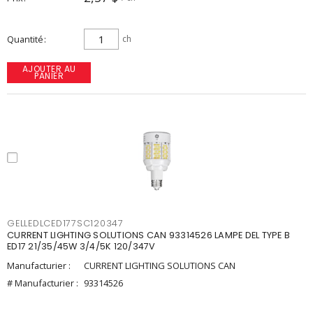
Quantité
ch
AJOUTER AU
PANIER
GELLEDLCED177SC120347
CURRENT LIGHTING SOLUTIONS CAN 93314526 LAMPE DEL TYPE B
ED17 21/35/45W 3/4/5K 120/347V
Manufacturier :
CURRENT LIGHTING SOLUTIONS CAN
# Manufacturier :
93314526