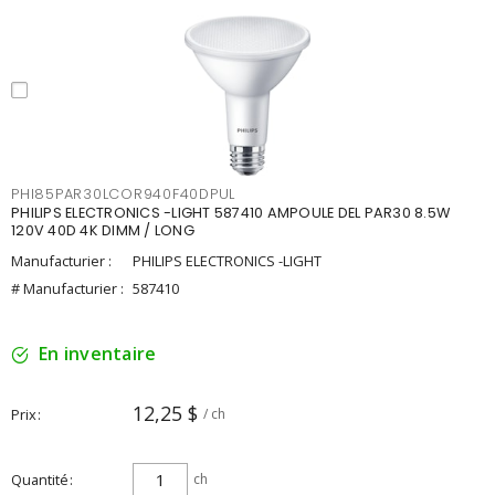
PHI85PAR30LCOR940F40DPUL
PHILIPS ELECTRONICS -LIGHT 587410 AMPOULE DEL PAR30 8.5W
120V 40D 4K DIMM / LONG
Manufacturier :
PHILIPS ELECTRONICS -LIGHT
# Manufacturier :
587410
En inventaire
12,25 $
Prix
/ ch
Quantité
ch