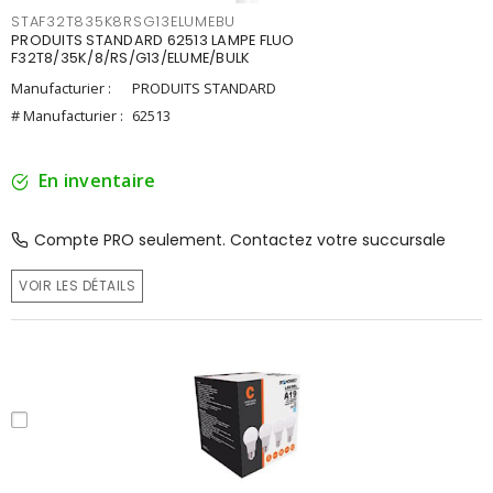
STAF32T835K8RSG13ELUMEBU
PRODUITS STANDARD 62513 LAMPE FLUO
F32T8/35K/8/RS/G13/ELUME/BULK
Manufacturier :
PRODUITS STANDARD
# Manufacturier :
62513
En inventaire
Compte PRO seulement. Contactez votre succursale
VOIR LES DÉTAILS