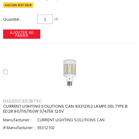
AUCUN RETOUR
Quantité
ch
AJOUTER AU
PANIER
GELLEDLCED287SC
CURRENT LIGHTING SOLUTIONS CAN 93312102 LAMPE DEL TYPE B
ED28 90/115/150W 3/4/5K 120V
Manufacturier :
CURRENT LIGHTING SOLUTIONS CAN
# Manufacturier :
93312102