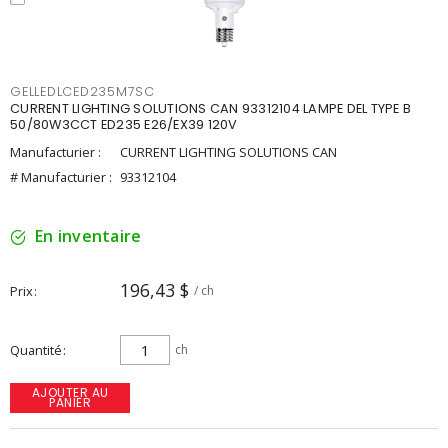
GELLEDLCED235M7SC
CURRENT LIGHTING SOLUTIONS CAN 93312104 LAMPE DEL TYPE B
50/80W3CCT ED235 E26/EX39 120V
Manufacturier :
CURRENT LIGHTING SOLUTIONS CAN
# Manufacturier :
93312104
En inventaire
196,43 $
Prix
/ ch
Quantité
ch
AJOUTER AU
PANIER