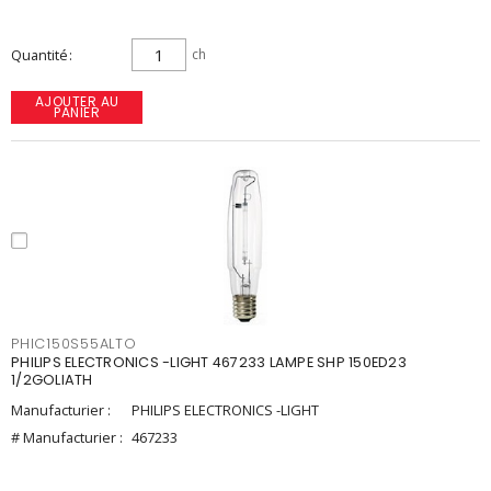
Quantité
ch
AJOUTER AU
PANIER
PHIC150S55ALTO
PHILIPS ELECTRONICS -LIGHT 467233 LAMPE SHP 150ED23
1/2GOLIATH
Manufacturier :
PHILIPS ELECTRONICS -LIGHT
# Manufacturier :
467233