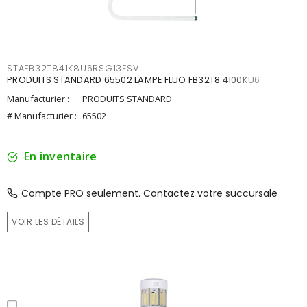
STAFB32T841K8U6RSG13ESV
PRODUITS STANDARD 65502 LAMPE FLUO FB32T8 4100KU6
Manufacturier :
PRODUITS STANDARD
# Manufacturier :
65502
En inventaire
Compte PRO seulement. Contactez votre succursale
VOIR LES DÉTAILS