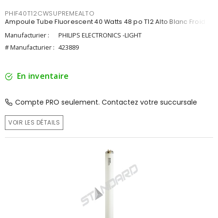
PHIF40T12CWSUPREMEALTO
Ampoule Tube Fluorescent 40 Watts 48 po T12 Alto Blanc Froid
Manufacturier :
PHILIPS ELECTRONICS -LIGHT
# Manufacturier :
423889
En inventaire
Compte PRO seulement. Contactez votre succursale
VOIR LES DÉTAILS