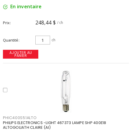
En inventaire
248,44 $
Prix
/ ch
Quantité
ch
AJOUTER AU
PANIER
PHIC400S51ALTO
PHILIPS ELECTRONICS -LIGHT 467373 LAMPE SHP 400E18
ALTOGOLIATH CLAIRE (AI)