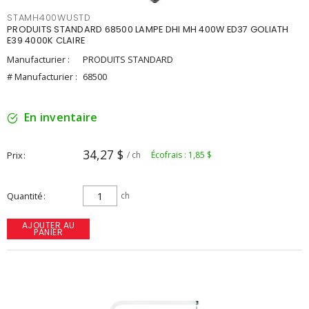
STAMH400WUSTD
PRODUITS STANDARD 68500 LAMPE DHI MH 400W ED37 GOLIATH
E39 4000K CLAIRE
Manufacturier :
PRODUITS STANDARD
# Manufacturier :
68500
En inventaire
34,27 $
Prix
/ ch
Écofrais : 1,85 $
Quantité
ch
AJOUTER AU
PANIER