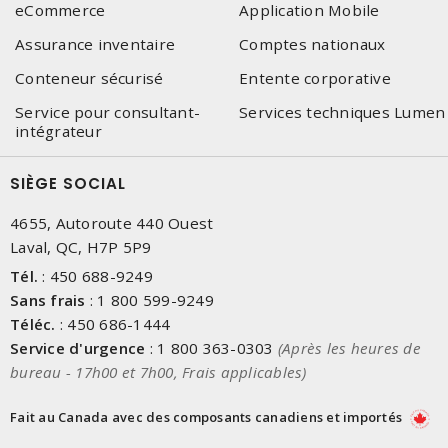
eCommerce
Application Mobile
Assurance inventaire
Comptes nationaux
Conteneur sécurisé
Entente corporative
Service pour consultant-
Services techniques Lumen
intégrateur
SIÈGE SOCIAL
4655, Autoroute 440 Ouest
Laval, QC, H7P 5P9
Tél.
:
450 688-9249
Sans frais
:
1 800 599-9249
Téléc.
:
450 686-1444
Service d'urgence
:
1 800 363-0303
(Après les heures de
bureau - 17h00 et 7h00, Frais applicables)
Fait au Canada avec des composants canadiens et importés