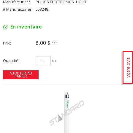
Manufacturier :
PHILIPS ELECTRONICS -LIGHT
# Manufacturier :
553248
En inventaire
8,00 $
Prix
/ ch
Votre avis
Quantité
ch
AJOUTER AU
PANIER