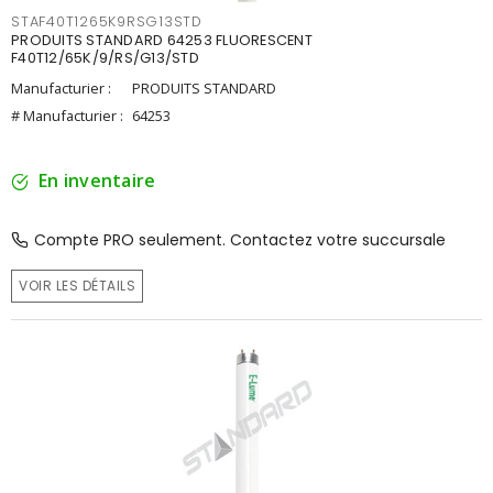
STAF40T1265K9RSG13STD
PRODUITS STANDARD 64253 FLUORESCENT
F40T12/65K/9/RS/G13/STD
Manufacturier :
PRODUITS STANDARD
# Manufacturier :
64253
En inventaire
Compte PRO seulement. Contactez votre succursale
VOIR LES DÉTAILS