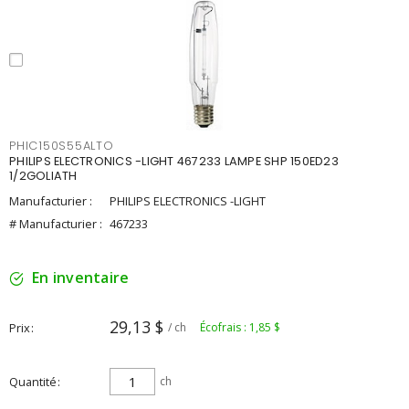
PHIC150S55ALTO
PHILIPS ELECTRONICS -LIGHT 467233 LAMPE SHP 150ED23
1/2GOLIATH
Manufacturier :
PHILIPS ELECTRONICS -LIGHT
# Manufacturier :
467233
En inventaire
29,13 $
Prix
/ ch
Écofrais : 1,85 $
Quantité
ch