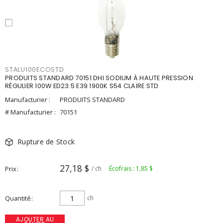
STALU100ECOSTD
PRODUITS STANDARD 70151 DHI SODIUM À HAUTE PRESSION
RÉGULIER 100W ED23.5 E39 1900K S54 CLAIRE STD
Manufacturier :
PRODUITS STANDARD
# Manufacturier :
70151
Rupture de Stock
27,18 $
Prix
/ ch
Écofrais : 1,85 $
Quantité
ch
AJOUTER AU