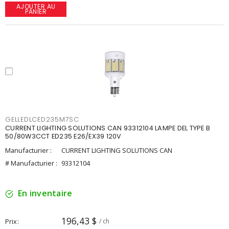
AJOUTER AU
PANIER
GELLEDLCED235M7SC
CURRENT LIGHTING SOLUTIONS CAN 93312104 LAMPE DEL TYPE B
50/80W3CCT ED235 E26/EX39 120V
Manufacturier :
CURRENT LIGHTING SOLUTIONS CAN
# Manufacturier :
93312104
En inventaire
196,43 $
Prix
/ ch