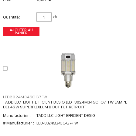
Quantité
ch
AJOUTER AU
PANIER
LED8024M345CG7FW
TADD LLC-LIGHT EFFICIENT DESIG LED-8024M345C-G7-FW LAMPE
DEL 45W SUPERFLEXLUM BOUT FUT RETROFIT
Manufacturier :
TADD LLC-LIGHT EFFICIENT DESIG
# Manufacturier :
LED-8024M345C-G7-FW