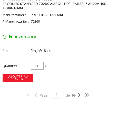
PRODUITS STANDARD 70260 AMPOULE DEL PAR38 15W 120V 40D
4000K DIMM
Manufacturier :
PRODUITS STANDARD
# Manufacturier :
70260
En inventaire
16,55 $
Prix
/ ch
Quantité
ch
AJOUTER AU
PANIER
Page
de
99