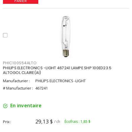
PANIER
PHIC100S54ALTO
PHILIPS ELECTRONICS -LIGHT 467241 LAMPE SHP 100ED23.5
ALTOGOL CLAIRE(AI)
Manufacturier :
PHILIPS ELECTRONICS -LIGHT
# Manufacturier :
467241
En inventaire
29,13 $
Prix
/ ch
Écofrais : 1,85 $