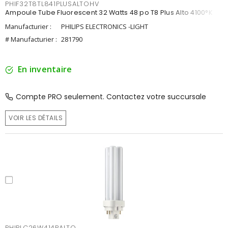
PHIF32T8TL841PLUSALTOHV
Ampoule Tube Fluorescent 32 Watts 48 po T8 Plus Alto 4100°K
Manufacturier :
PHILIPS ELECTRONICS -LIGHT
# Manufacturier :
281790
En inventaire
Compte PRO seulement. Contactez votre succursale
VOIR LES DÉTAILS
PHIPLC26W414PALTO