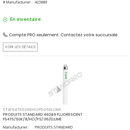
# Manufacturier :
423889
En inventaire
Compte PRO seulement. Contactez votre succursale
VOIR LES DÉTAILS
STAF54T550K8HOPSG5ELUME
PRODUITS STANDARD 69289 FLUORESCENT
F54T5/50K/8/HO/PS/G5/ELUME
Manufacturier :
PRODUITS STANDARD