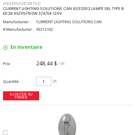
GELLEDLCED287SC
CURRENT LIGHTING SOLUTIONS CAN 93312102 LAMPE DEL TYPE B
ED28 90/115/150W 3/4/5K 120V
Manufacturier :
CURRENT LIGHTING SOLUTIONS CAN
# Manufacturier :
93312102
En inventaire
248,44 $
Prix
/ ch
Quantité
ch
AJOUTER AU
PANIER