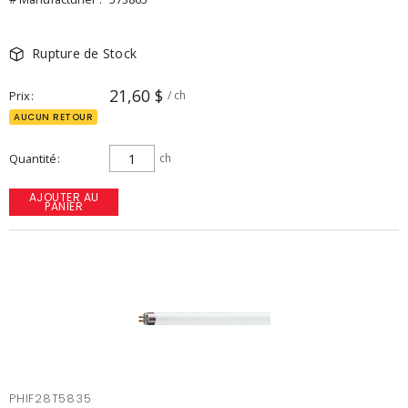
Rupture de Stock
21,60 $
Prix
/ ch
AUCUN RETOUR
Quantité
ch
AJOUTER AU
PANIER
PHIF28T5835