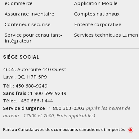
eCommerce
Application Mobile
Assurance inventaire
Comptes nationaux
Conteneur sécurisé
Entente corporative
Service pour consultant-
Services techniques Lumen
intégrateur
SIÈGE SOCIAL
4655, Autoroute 440 Ouest
Laval, QC, H7P 5P9
Tél.
:
450 688-9249
Sans frais
:
1 800 599-9249
Téléc.
:
450 686-1444
Service d'urgence
:
1 800 363-0303
(Après les heures de
bureau - 17h00 et 7h00, Frais applicables)
Fait au Canada avec des composants canadiens et importés