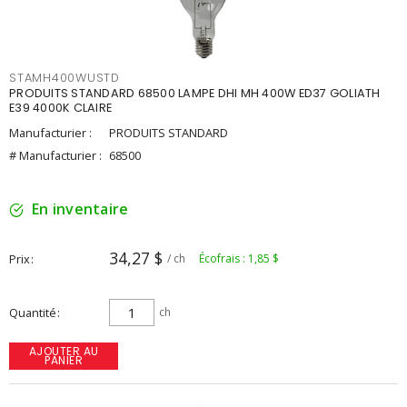
STAMH400WUSTD
PRODUITS STANDARD 68500 LAMPE DHI MH 400W ED37 GOLIATH
E39 4000K CLAIRE
Manufacturier :
PRODUITS STANDARD
# Manufacturier :
68500
En inventaire
34,27 $
Prix
/ ch
Écofrais : 1,85 $
Quantité
ch
AJOUTER AU
PANIER