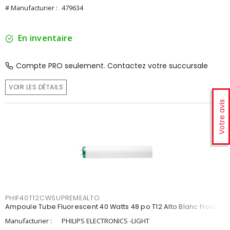
# Manufacturier :
479634
En inventaire
Compte PRO seulement. Contactez votre succursale
VOIR LES DÉTAILS
Votre avis
PHIF40T12CWSUPREMEALTO
Ampoule Tube Fluorescent 40 Watts 48 po T12 Alto Blanc Froid
Manufacturier :
PHILIPS ELECTRONICS -LIGHT