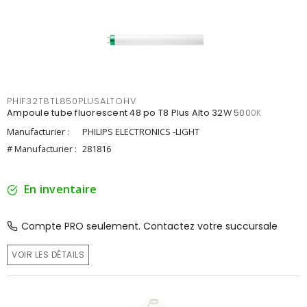
PHIF32T8TL850PLUSALTOHV
Ampoule tube fluorescent 48 po T8 Plus Alto 32W 5000K
Manufacturier :
PHILIPS ELECTRONICS -LIGHT
# Manufacturier :
281816
En inventaire
Compte PRO seulement. Contactez votre succursale
VOIR LES DÉTAILS