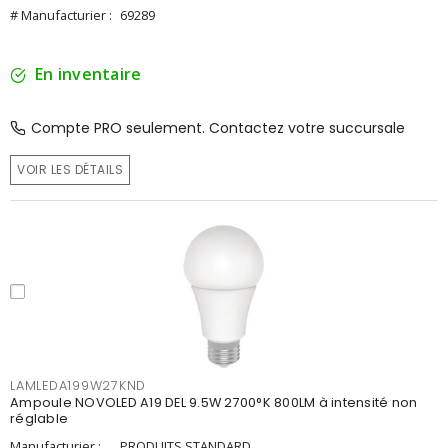
# Manufacturier :
69289
En inventaire
Compte PRO seulement. Contactez votre succursale
VOIR LES DÉTAILS
LAMLEDA199W27KND
Ampoule NOVOLED A19 DEL 9.5W 2700°K 800LM à intensité non
réglable
Manufacturier :
PRODUITS STANDARD