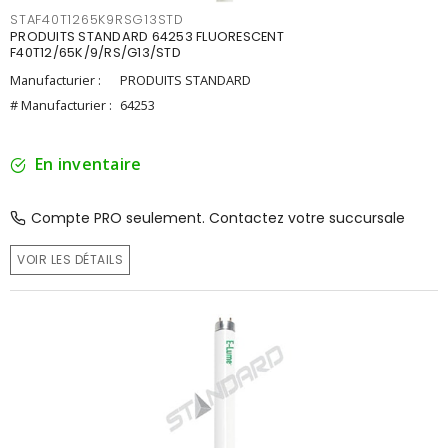
STAF40T1265K9RSG13STD
PRODUITS STANDARD 64253 FLUORESCENT
F40T12/65K/9/RS/G13/STD
Manufacturier :
PRODUITS STANDARD
# Manufacturier :
64253
En inventaire
Compte PRO seulement. Contactez votre succursale
VOIR LES DÉTAILS