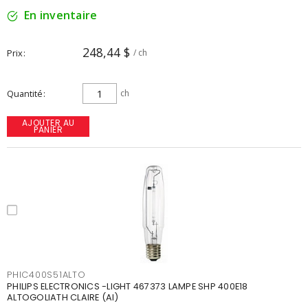
En inventaire
248,44 $
Prix
/ ch
Quantité
ch
AJOUTER AU
PANIER
PHIC400S51ALTO
PHILIPS ELECTRONICS -LIGHT 467373 LAMPE SHP 400E18
ALTOGOLIATH CLAIRE (AI)