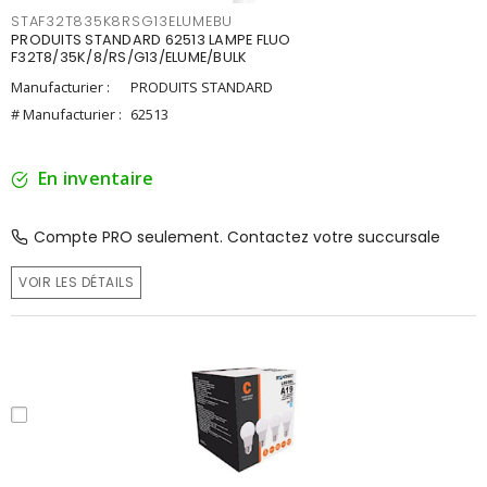
STAF32T835K8RSG13ELUMEBU
PRODUITS STANDARD 62513 LAMPE FLUO
F32T8/35K/8/RS/G13/ELUME/BULK
Manufacturier :
PRODUITS STANDARD
# Manufacturier :
62513
En inventaire
Compte PRO seulement. Contactez votre succursale
VOIR LES DÉTAILS