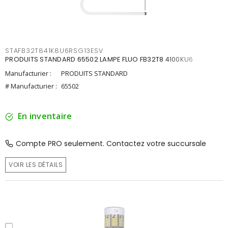
STAFB32T841K8U6RSG13ESV
PRODUITS STANDARD 65502 LAMPE FLUO FB32T8 4100KU6
Manufacturier :
PRODUITS STANDARD
# Manufacturier :
65502
En inventaire
Compte PRO seulement. Contactez votre succursale
VOIR LES DÉTAILS