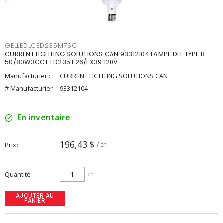
GELLEDLCED235M7SC
CURRENT LIGHTING SOLUTIONS CAN 93312104 LAMPE DEL TYPE B
50/80W3CCT ED235 E26/EX39 120V
Manufacturier :
CURRENT LIGHTING SOLUTIONS CAN
# Manufacturier :
93312104
En inventaire
196,43 $
Prix
/ ch
Quantité
ch
AJOUTER AU
PANIER