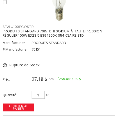
STALU100ECOSTD
PRODUITS STANDARD 70151 DHI SODIUM À HAUTE PRESSION
RÉGULIER 100W ED23.5 E39 1900K S54 CLAIRE STD
Manufacturier :
PRODUITS STANDARD
# Manufacturier :
70151
Rupture de Stock
27,18 $
Prix
/ ch
Écofrais : 1,85 $
Quantité
ch
AJOUTER AU
PANIER