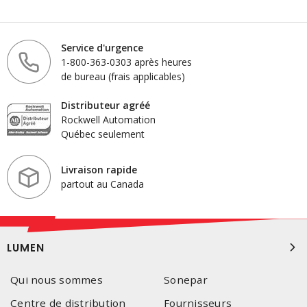
Service d'urgence
1-800-363-0303 après heures
de bureau (frais applicables)
Distributeur agréé
Rockwell Automation
Québec seulement
Livraison rapide
partout au Canada
LUMEN
Qui nous sommes
Sonepar
Centre de distribution
Fournisseurs