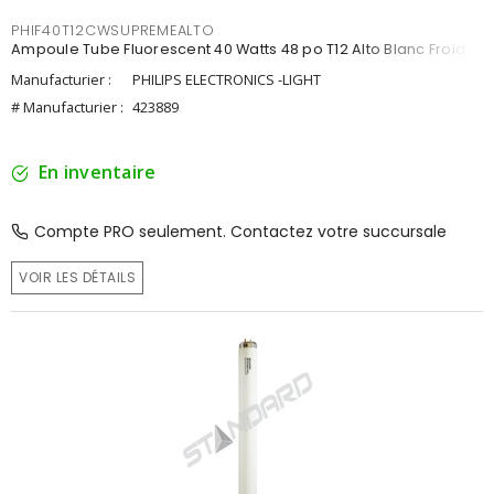
PHIF40T12CWSUPREMEALTO
Ampoule Tube Fluorescent 40 Watts 48 po T12 Alto Blanc Froid
Manufacturier :
PHILIPS ELECTRONICS -LIGHT
# Manufacturier :
423889
En inventaire
Compte PRO seulement. Contactez votre succursale
VOIR LES DÉTAILS