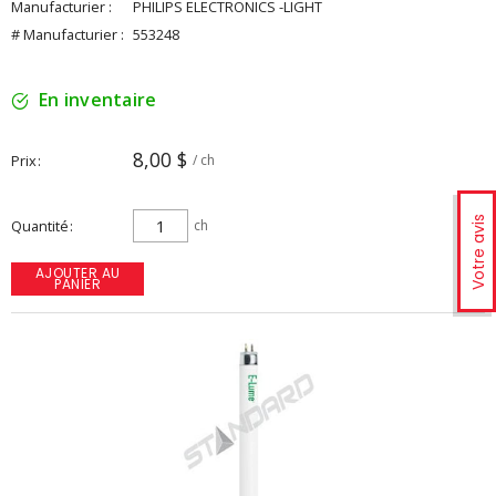
Manufacturier :
PHILIPS ELECTRONICS -LIGHT
# Manufacturier :
553248
En inventaire
8,00 $
Prix
/ ch
Votre avis
Quantité
ch
AJOUTER AU
PANIER