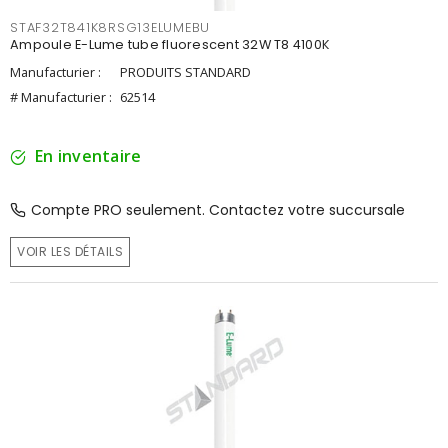
STAF32T841K8RSG13ELUMEBU
Ampoule E-Lume tube fluorescent 32W T8 4100K
Manufacturier :
PRODUITS STANDARD
# Manufacturier :
62514
En inventaire
Compte PRO seulement. Contactez votre succursale
VOIR LES DÉTAILS