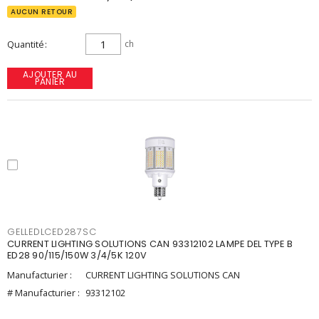
AUCUN RETOUR
Quantité
ch
AJOUTER AU
PANIER
GELLEDLCED287SC
CURRENT LIGHTING SOLUTIONS CAN 93312102 LAMPE DEL TYPE B
ED28 90/115/150W 3/4/5K 120V
Manufacturier :
CURRENT LIGHTING SOLUTIONS CAN
# Manufacturier :
93312102