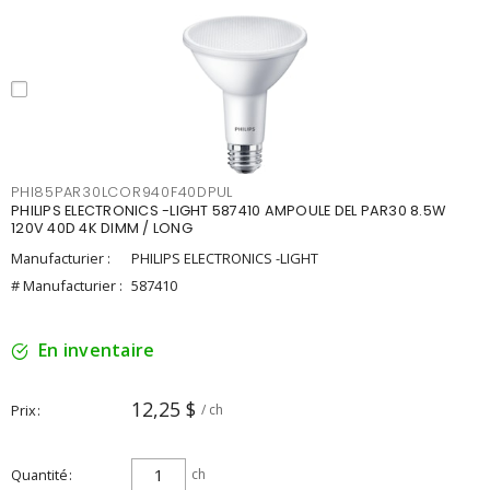
PHI85PAR30LCOR940F40DPUL
PHILIPS ELECTRONICS -LIGHT 587410 AMPOULE DEL PAR30 8.5W
120V 40D 4K DIMM / LONG
Manufacturier :
PHILIPS ELECTRONICS -LIGHT
# Manufacturier :
587410
En inventaire
12,25 $
Prix
/ ch
Quantité
ch