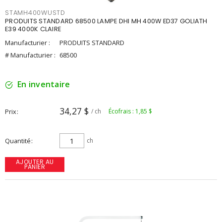
STAMH400WUSTD
PRODUITS STANDARD 68500 LAMPE DHI MH 400W ED37 GOLIATH
E39 4000K CLAIRE
Manufacturier :
PRODUITS STANDARD
# Manufacturier :
68500
En inventaire
34,27 $
Prix
/ ch
Écofrais : 1,85 $
Quantité
ch
AJOUTER AU
PANIER