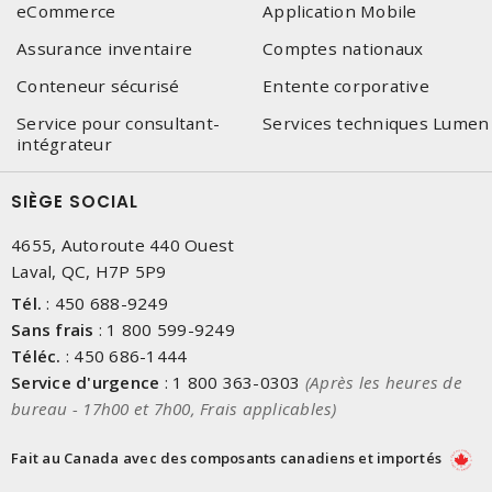
eCommerce
Application Mobile
Assurance inventaire
Comptes nationaux
Conteneur sécurisé
Entente corporative
Service pour consultant-
Services techniques Lumen
intégrateur
SIÈGE SOCIAL
4655, Autoroute 440 Ouest
Laval, QC, H7P 5P9
Tél.
:
450 688-9249
Sans frais
:
1 800 599-9249
Téléc.
:
450 686-1444
Service d'urgence
:
1 800 363-0303
(Après les heures de
bureau - 17h00 et 7h00, Frais applicables)
Fait au Canada avec des composants canadiens et importés