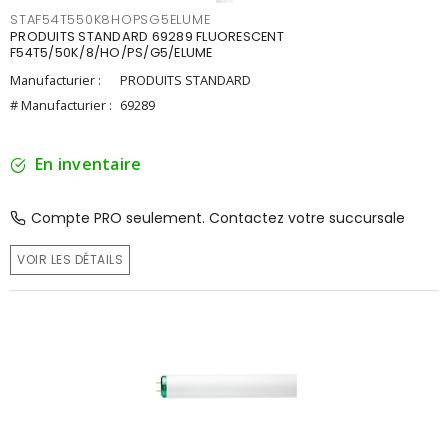
STAF54T550K8HOPSG5ELUME
PRODUITS STANDARD 69289 FLUORESCENT
F54T5/50K/8/HO/PS/G5/ELUME
Manufacturier :
PRODUITS STANDARD
# Manufacturier :
69289
En inventaire
Compte PRO seulement. Contactez votre succursale
VOIR LES DÉTAILS