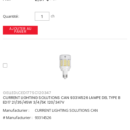
Quantité
ch
AJOUTER AU
PANIER
GELLEDLCED177SC120347
CURRENT LIGHTING SOLUTIONS CAN 93314526 LAMPE DEL TYPE B
ED17 21/35/45W 3/4/5K 120/347V
Manufacturier :
CURRENT LIGHTING SOLUTIONS CAN
# Manufacturier :
93314526