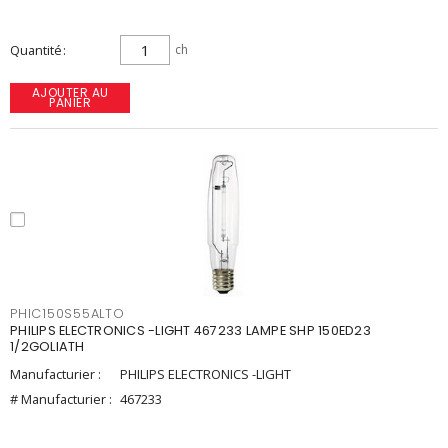
Quantité
ch
AJOUTER AU
PANIER
PHIC150S55ALTO
PHILIPS ELECTRONICS -LIGHT 467233 LAMPE SHP 150ED23
1/2GOLIATH
Manufacturier :
PHILIPS ELECTRONICS -LIGHT
# Manufacturier :
467233