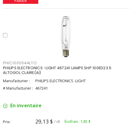
PANIER
PHIC100S54ALTO
PHILIPS ELECTRONICS -LIGHT 467241 LAMPE SHP 100ED23.5
ALTOGOL CLAIRE(AI)
Manufacturier :
PHILIPS ELECTRONICS -LIGHT
# Manufacturier :
467241
En inventaire
29,13 $
Prix
/ ch
Écofrais : 1,85 $