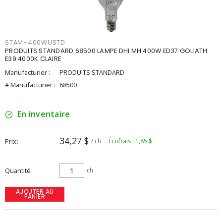
STAMH400WUSTD
PRODUITS STANDARD 68500 LAMPE DHI MH 400W ED37 GOLIATH
E39 4000K CLAIRE
Manufacturier :
PRODUITS STANDARD
# Manufacturier :
68500
En inventaire
34,27 $
Prix
/ ch
Écofrais : 1,85 $
Quantité
ch
AJOUTER AU
PANIER