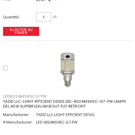
Quantité
ch
AJOUTER AU
PANIER
LED8024M345CG7FW
TADD LLC-LIGHT EFFICIENT DESIG LED-8024M345C-G7-FW LAMPE
DEL 45W SUPERFLEXLUM BOUT FUT RETROFIT
Manufacturier :
TADD LLC-LIGHT EFFICIENT DESIG
# Manufacturier :
LED-8024M345C-G7-FW