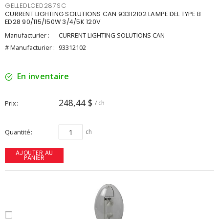
GELLEDLCED287SC
CURRENT LIGHTING SOLUTIONS CAN 93312102 LAMPE DEL TYPE B
ED28 90/115/150W 3/4/5K 120V
Manufacturier :
CURRENT LIGHTING SOLUTIONS CAN
# Manufacturier :
93312102
En inventaire
248,44 $
Prix
/ ch
Quantité
ch
AJOUTER AU
PANIER