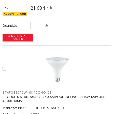
21,60 $
Prix
/ ch
AUCUN RETOUR
Quantité
ch
AJOUTER AU
PANIER
STAP38S315W40K40CHOICE
PRODUITS STANDARD 70260 AMPOULE DEL PAR38 15W 120V 40D
4000K DIMM
Manufacturier :
PRODUITS STANDARD