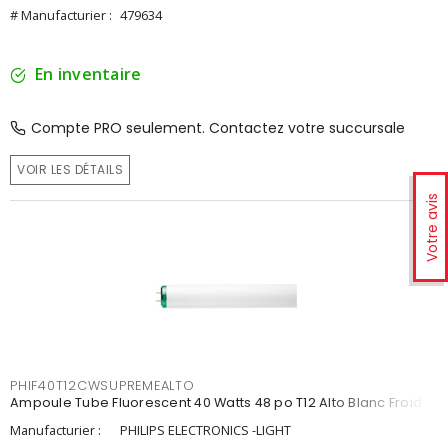
# Manufacturier :
479634
En inventaire
Compte PRO seulement. Contactez votre succursale
VOIR LES DÉTAILS
Votre avis
PHIF40T12CWSUPREMEALTO
Ampoule Tube Fluorescent 40 Watts 48 po T12 Alto Blanc Froid
Manufacturier :
PHILIPS ELECTRONICS -LIGHT