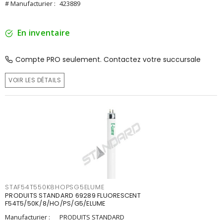
# Manufacturier :
423889
En inventaire
Compte PRO seulement. Contactez votre succursale
VOIR LES DÉTAILS
STAF54T550K8HOPSG5ELUME
PRODUITS STANDARD 69289 FLUORESCENT
F54T5/50K/8/HO/PS/G5/ELUME
Manufacturier :
PRODUITS STANDARD