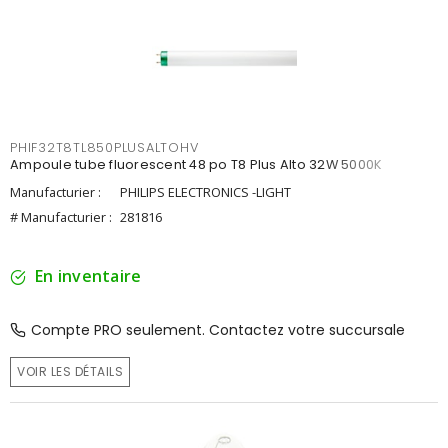
PHIF32T8TL850PLUSALTOHV
Ampoule tube fluorescent 48 po T8 Plus Alto 32W 5000K
Manufacturier :
PHILIPS ELECTRONICS -LIGHT
# Manufacturier :
281816
En inventaire
Compte PRO seulement. Contactez votre succursale
VOIR LES DÉTAILS