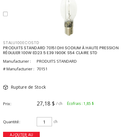
STALU100ECOSTD
PRODUITS STANDARD 70151 DHI SODIUM À HAUTE PRESSION
RÉGULIER 100W ED23.5 E39 1900K S54 CLAIRE STD
Manufacturier :
PRODUITS STANDARD
# Manufacturier :
70151
Rupture de Stock
27,18 $
Prix
/ ch
Écofrais : 1,85 $
Quantité
ch
AJOUTER AU