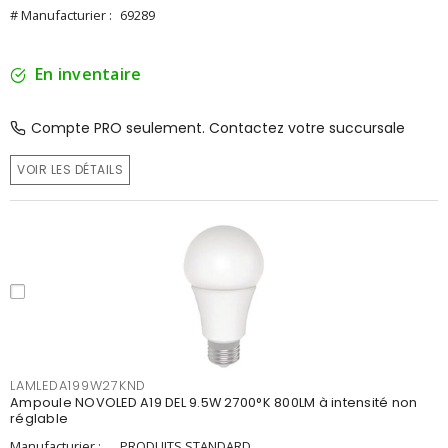
# Manufacturier :
69289
En inventaire
Compte PRO seulement. Contactez votre succursale
VOIR LES DÉTAILS
LAMLEDA199W27KND
Ampoule NOVOLED A19 DEL 9.5W 2700°K 800LM à intensité non
réglable
Manufacturier :
PRODUITS STANDARD