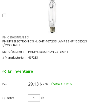
PHIC150S55ALTO
PHILIPS ELECTRONICS -LIGHT 467233 LAMPE SHP 150ED23
1/2GOLIATH
Manufacturier :
PHILIPS ELECTRONICS -LIGHT
# Manufacturier :
467233
En inventaire
29,13 $
Prix
/ ch
Écofrais : 1,85 $
Quantité
ch