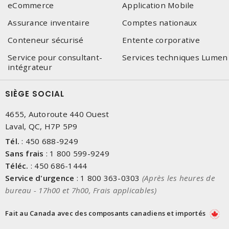
eCommerce
Application Mobile
Assurance inventaire
Comptes nationaux
Conteneur sécurisé
Entente corporative
Service pour consultant-
Services techniques Lumen
intégrateur
SIÈGE SOCIAL
4655, Autoroute 440 Ouest
Laval, QC, H7P 5P9
Tél.
:
450 688-9249
Sans frais
:
1 800 599-9249
Téléc.
:
450 686-1444
Service d'urgence
:
1 800 363-0303
(Après les heures de
bureau - 17h00 et 7h00, Frais applicables)
Fait au Canada avec des composants canadiens et importés