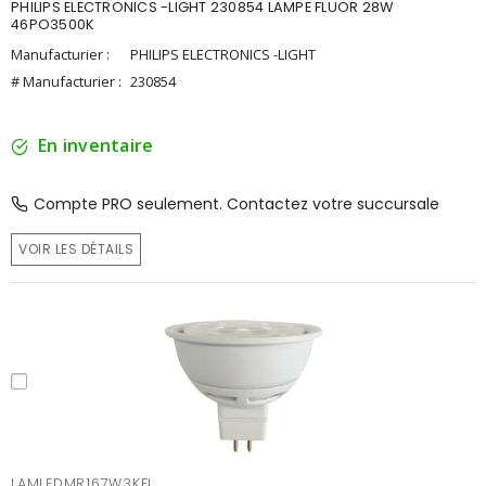
PHILIPS ELECTRONICS -LIGHT 230854 LAMPE FLUOR 28W
46PO3500K
Manufacturier :
PHILIPS ELECTRONICS -LIGHT
# Manufacturier :
230854
En inventaire
Compte PRO seulement. Contactez votre succursale
VOIR LES DÉTAILS
LAMLEDMR167W3KFL