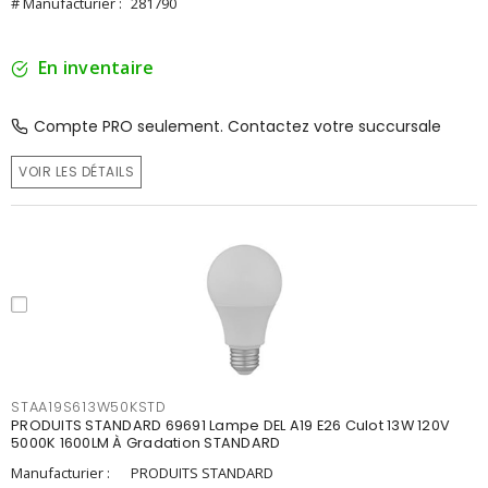
# Manufacturier :
281790
En inventaire
Compte PRO seulement. Contactez votre succursale
VOIR LES DÉTAILS
STAA19S613W50KSTD
PRODUITS STANDARD 69691 Lampe DEL A19 E26 Culot 13W 120V
5000K 1600LM À Gradation STANDARD
Manufacturier :
PRODUITS STANDARD