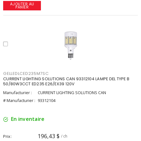
AJOUTER AU
PANIER
GELLEDLCED235M7SC
CURRENT LIGHTING SOLUTIONS CAN 93312104 LAMPE DEL TYPE B
50/80W3CCT ED235 E26/EX39 120V
Manufacturier :
CURRENT LIGHTING SOLUTIONS CAN
# Manufacturier :
93312104
En inventaire
196,43 $
Prix
/ ch