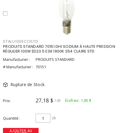
STALU100ECOSTD
PRODUITS STANDARD 70151 DHI SODIUM À HAUTE PRESSION
RÉGULIER 100W ED23.5 E39 1900K S54 CLAIRE STD
Manufacturier :
PRODUITS STANDARD
# Manufacturier :
70151
Rupture de Stock
27,18 $
Prix
/ ch
Écofrais : 1,85 $
Quantité
ch
AJOUTER AU