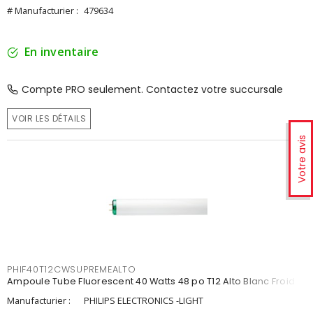
# Manufacturier :
479634
En inventaire
Compte PRO seulement. Contactez votre succursale
VOIR LES DÉTAILS
Votre avis
PHIF40T12CWSUPREMEALTO
Ampoule Tube Fluorescent 40 Watts 48 po T12 Alto Blanc Froid
Manufacturier :
PHILIPS ELECTRONICS -LIGHT