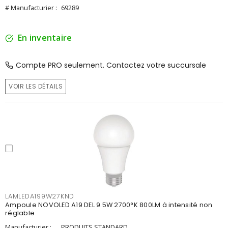
# Manufacturier :
69289
En inventaire
Compte PRO seulement. Contactez votre succursale
VOIR LES DÉTAILS
LAMLEDA199W27KND
Ampoule NOVOLED A19 DEL 9.5W 2700°K 800LM à intensité non
réglable
Manufacturier :
PRODUITS STANDARD