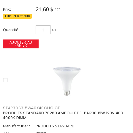
21,60 $
Prix
/ ch
AUCUN RETOUR
Quantité
ch
AJOUTER AU
PANIER
STAP38S315W40K40CHOICE
PRODUITS STANDARD 70260 AMPOULE DEL PAR38 15W 120V 40D
4000K DIMM
Manufacturier :
PRODUITS STANDARD