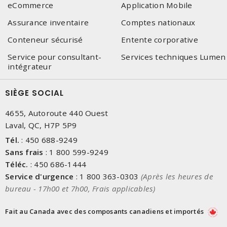
eCommerce
Application Mobile
Assurance inventaire
Comptes nationaux
Conteneur sécurisé
Entente corporative
Service pour consultant-
Services techniques Lumen
intégrateur
SIÈGE SOCIAL
4655, Autoroute 440 Ouest
Laval, QC, H7P 5P9
Tél.
:
450 688-9249
Sans frais
:
1 800 599-9249
Téléc.
:
450 686-1444
Service d'urgence
:
1 800 363-0303
(Après les heures de
bureau - 17h00 et 7h00, Frais applicables)
Fait au Canada avec des composants canadiens et importés