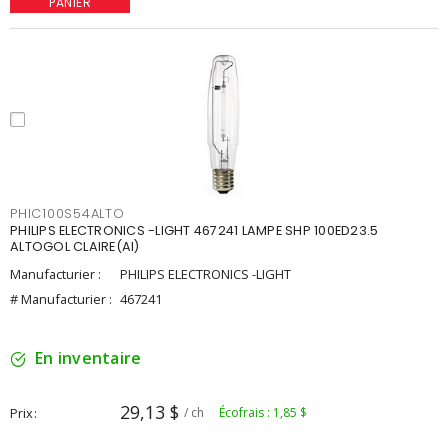
PANIER
PHIC100S54ALTO
PHILIPS ELECTRONICS -LIGHT 467241 LAMPE SHP 100ED23.5
ALTOGOL CLAIRE(AI)
Manufacturier :
PHILIPS ELECTRONICS -LIGHT
# Manufacturier :
467241
En inventaire
29,13 $
Prix
/ ch
Écofrais : 1,85 $