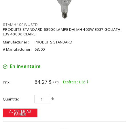
STAMH400WUSTD
PRODUITS STANDARD 68500 LAMPE DHI MH 400W ED37 GOLIATH
E39 4000K CLAIRE
Manufacturier :
PRODUITS STANDARD
# Manufacturier :
68500
En inventaire
34,27 $
Prix
/ ch
Écofrais : 1,85 $
Quantité
ch
AJOUTER AU
PANIER