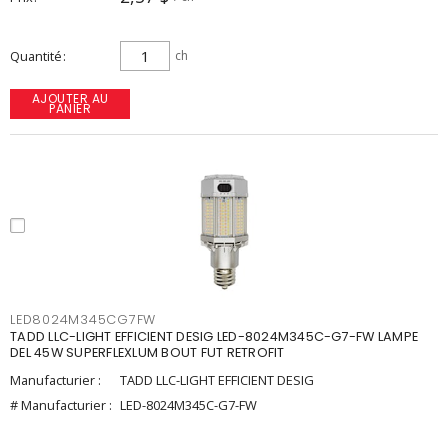
Quantité
ch
AJOUTER AU
PANIER
LED8024M345CG7FW
TADD LLC-LIGHT EFFICIENT DESIG LED-8024M345C-G7-FW LAMPE
DEL 45W SUPERFLEXLUM BOUT FUT RETROFIT
Manufacturier :
TADD LLC-LIGHT EFFICIENT DESIG
# Manufacturier :
LED-8024M345C-G7-FW