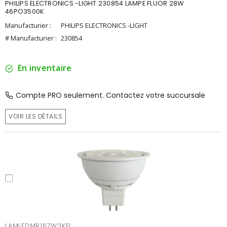
PHILIPS ELECTRONICS -LIGHT 230854 LAMPE FLUOR 28W
46PO3500K
Manufacturier :
PHILIPS ELECTRONICS -LIGHT
# Manufacturier :
230854
En inventaire
Compte PRO seulement. Contactez votre succursale
VOIR LES DÉTAILS
LAMLEDMR167W3KFL