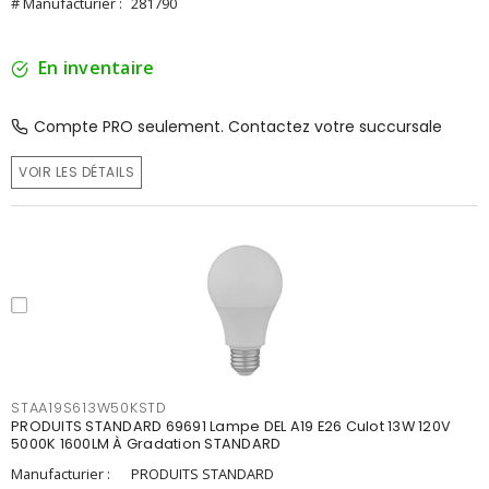
# Manufacturier :
281790
En inventaire
Compte PRO seulement. Contactez votre succursale
VOIR LES DÉTAILS
STAA19S613W50KSTD
PRODUITS STANDARD 69691 Lampe DEL A19 E26 Culot 13W 120V
5000K 1600LM À Gradation STANDARD
Manufacturier :
PRODUITS STANDARD