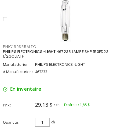
PHIC150S55ALTO
PHILIPS ELECTRONICS -LIGHT 467233 LAMPE SHP 150ED23
1/2GOLIATH
Manufacturier :
PHILIPS ELECTRONICS -LIGHT
# Manufacturier :
467233
En inventaire
29,13 $
Prix
/ ch
Écofrais : 1,85 $
Quantité
ch