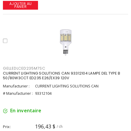
AJOUTER AU
PANIER
GELLEDLCED235M7SC
CURRENT LIGHTING SOLUTIONS CAN 93312104 LAMPE DEL TYPE B
50/80W3CCT ED235 E26/EX39 120V
Manufacturier :
CURRENT LIGHTING SOLUTIONS CAN
# Manufacturier :
93312104
En inventaire
196,43 $
Prix
/ ch