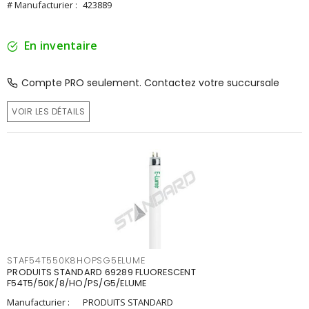
# Manufacturier :
423889
En inventaire
Compte PRO seulement. Contactez votre succursale
VOIR LES DÉTAILS
STAF54T550K8HOPSG5ELUME
PRODUITS STANDARD 69289 FLUORESCENT
F54T5/50K/8/HO/PS/G5/ELUME
Manufacturier :
PRODUITS STANDARD