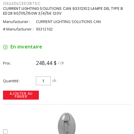
GELLEDLCED287SC
CURRENT LIGHTING SOLUTIONS CAN 93312102 LAMPE DEL TYPE B
ED28 90/115/150W 3/4/5K 120V
Manufacturier :
CURRENT LIGHTING SOLUTIONS CAN
# Manufacturier :
93312102
En inventaire
248,44 $
Prix
/ ch
Quantité
ch
AJOUTER AU
PANIER