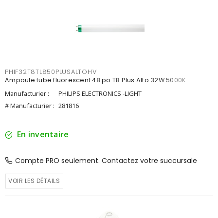
PHIF32T8TL850PLUSALTOHV
Ampoule tube fluorescent 48 po T8 Plus Alto 32W 5000K
Manufacturier :
PHILIPS ELECTRONICS -LIGHT
# Manufacturier :
281816
En inventaire
Compte PRO seulement. Contactez votre succursale
VOIR LES DÉTAILS