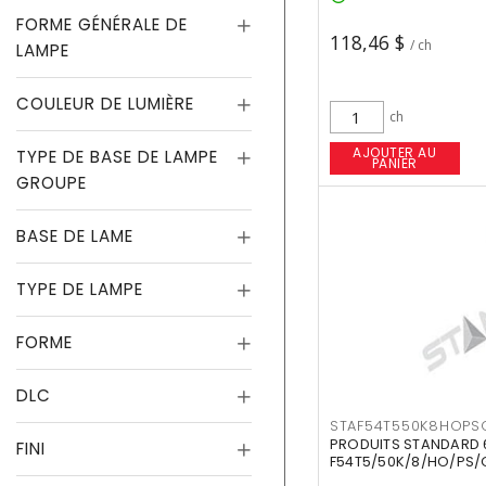
FORME GÉNÉRALE DE
118,46 $
/ ch
LAMPE
COULEUR DE LUMIÈRE
ch
AJOUTER AU
TYPE DE BASE DE LAMPE
PANIER
GROUPE
BASE DE LAME
TYPE DE LAMPE
FORME
DLC
STAF54T550K8HOPS
PRODUITS STANDARD 
FINI
F54T5/50K/8/HO/PS/