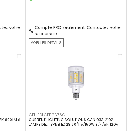
tez votre
Compte PRO seulement. Contactez votre
succursale
VOIR LES DÉTAILS
GELLEDLCED287SC
°K 800LM à
CURRENT LIGHTING SOLUTIONS CAN 93312102
LAMPE DEL TYPE B ED28 90/115/150W 3/4/5K 120V