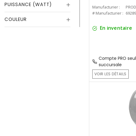
PUISSANCE (WATT)
Manufacturier :
PROD
# Manufacturier :
6928
COULEUR
En inventaire
Compte PRO seul
succursale
VOIR LES DÉTAILS