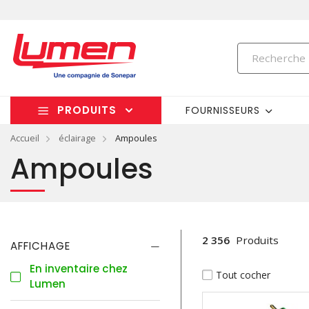
PRODUITS
FOURNISSEURS
Accueil
éclairage
Ampoules
Ampoules
2 356
Produits
AFFICHAGE
En inventaire chez
Tout cocher
Lumen