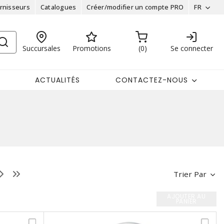
rnisseurs
Catalogues
Créer/modifier un compte PRO
FR
Succursales
Promotions
0
Se connecter
ACTUALITÉS
CONTACTEZ-NOUS
Trier Par
AJOUTER AU
PANIER