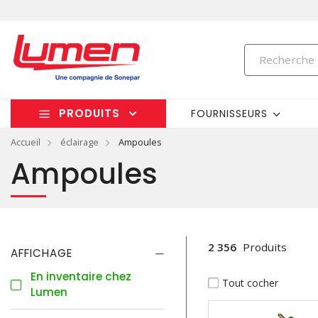
PRODUITS
FOURNISSEURS
Accueil
éclairage
Ampoules
Ampoules
2 356
Produits
AFFICHAGE
En inventaire chez
Tout cocher
Lumen