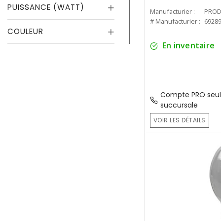
PUISSANCE (WATT)
Manufacturier :
PROD
# Manufacturier :
6928
COULEUR
En inventaire
Compte PRO seul
succursale
VOIR LES DÉTAILS