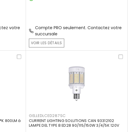
tez votre
Compte PRO seulement. Contactez votre
succursale
VOIR LES DÉTAILS
GELLEDLCED287SC
°K 800LM à
CURRENT LIGHTING SOLUTIONS CAN 93312102
LAMPE DEL TYPE B ED28 90/115/150W 3/4/5K 120V