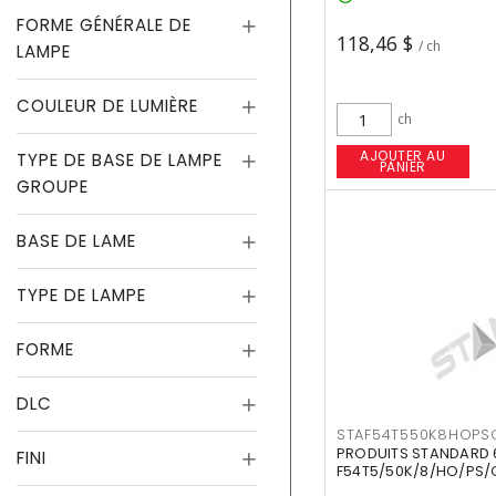
FORME GÉNÉRALE DE
118,46 $
/ ch
LAMPE
COULEUR DE LUMIÈRE
ch
AJOUTER AU
TYPE DE BASE DE LAMPE
PANIER
GROUPE
BASE DE LAME
TYPE DE LAMPE
FORME
DLC
STAF54T550K8HOPS
PRODUITS STANDARD 
FINI
F54T5/50K/8/HO/PS/