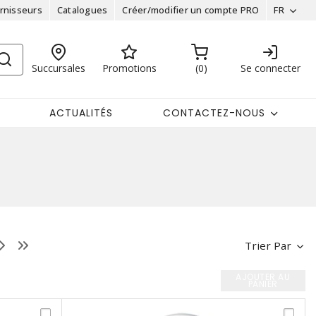
rnisseurs
Catalogues
Créer/modifier un compte PRO
FR
Succursales
Promotions
0
Se connecter
ACTUALITÉS
CONTACTEZ-NOUS
Trier Par
AJOUTER AU
PANIER