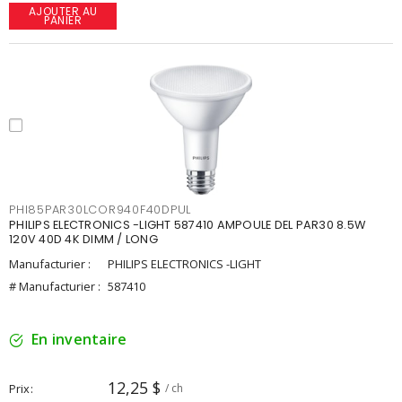
AJOUTER AU
PANIER
PHI85PAR30LCOR940F40DPUL
PHILIPS ELECTRONICS -LIGHT 587410 AMPOULE DEL PAR30 8.5W
120V 40D 4K DIMM / LONG
Manufacturier :
PHILIPS ELECTRONICS -LIGHT
# Manufacturier :
587410
En inventaire
12,25 $
Prix
/ ch