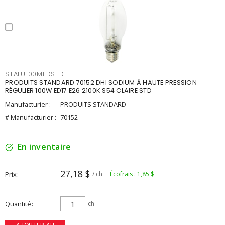
STALU100MEDSTD
PRODUITS STANDARD 70152 DHI SODIUM À HAUTE PRESSION
RÉGULIER 100W ED17 E26 2100K S54 CLAIRE STD
Manufacturier :
PRODUITS STANDARD
# Manufacturier :
70152
En inventaire
27,18 $
Prix
/ ch
Écofrais : 1,85 $
Quantité
ch