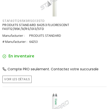
STAF40T1265K9RSG13STD
PRODUITS STANDARD 64253 FLUORESCENT
F40T12/65K/9/RS/G13/STD
Manufacturier :
PRODUITS STANDARD
# Manufacturier :
64253
En inventaire
Compte PRO seulement. Contactez votre succursale
VOIR LES DÉTAILS