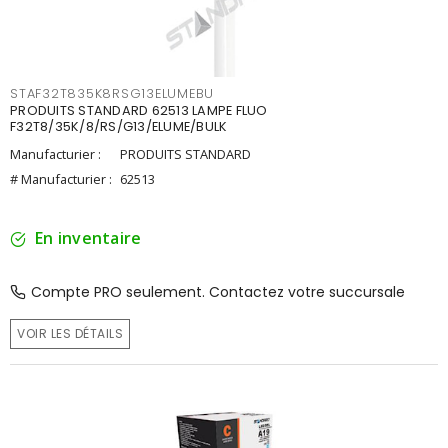
STAF32T835K8RSG13ELUMEBU
PRODUITS STANDARD 62513 LAMPE FLUO
F32T8/35K/8/RS/G13/ELUME/BULK
Manufacturier :
PRODUITS STANDARD
# Manufacturier :
62513
En inventaire
Compte PRO seulement. Contactez votre succursale
VOIR LES DÉTAILS