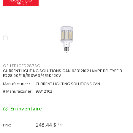
AJOUTER AU
PANIER
GELLEDLCED287SC
CURRENT LIGHTING SOLUTIONS CAN 93312102 LAMPE DEL TYPE B
ED28 90/115/150W 3/4/5K 120V
Manufacturier :
CURRENT LIGHTING SOLUTIONS CAN
# Manufacturier :
93312102
En inventaire
248,44 $
Prix
/ ch