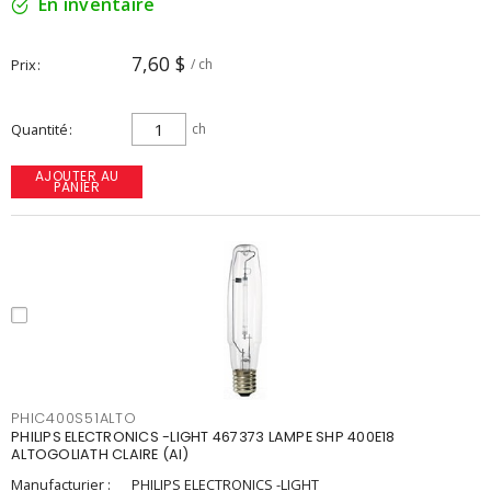
En inventaire
7,60 $
Prix
/ ch
Quantité
ch
AJOUTER AU
PANIER
PHIC400S51ALTO
PHILIPS ELECTRONICS -LIGHT 467373 LAMPE SHP 400E18
ALTOGOLIATH CLAIRE (AI)
Manufacturier :
PHILIPS ELECTRONICS -LIGHT