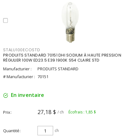
STALU100ECOSTD
PRODUITS STANDARD 70151 DHI SODIUM À HAUTE PRESSION
RÉGULIER 100W ED23.5 E39 1900K S54 CLAIRE STD
Manufacturier :
PRODUITS STANDARD
# Manufacturier :
70151
En inventaire
27,18 $
Prix
/ ch
Écofrais : 1,85 $
Quantité
ch