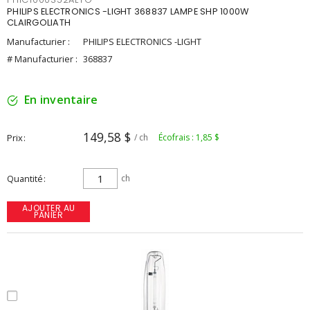
PHILIPS ELECTRONICS -LIGHT 368837 LAMPE SHP 1000W
CLAIRGOLIATH
Manufacturier :
PHILIPS ELECTRONICS -LIGHT
# Manufacturier :
368837
En inventaire
149,58 $
Prix
/ ch
Écofrais : 1,85 $
Quantité
ch
AJOUTER AU
PANIER