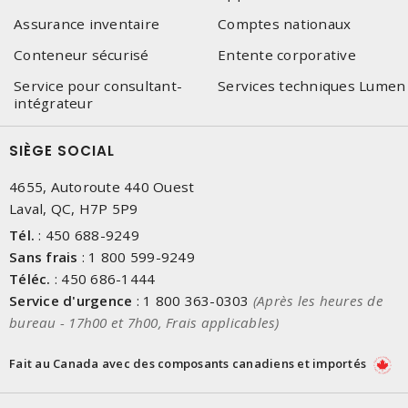
Assurance inventaire
Comptes nationaux
Conteneur sécurisé
Entente corporative
Service pour consultant-
Services techniques Lumen
intégrateur
SIÈGE SOCIAL
4655, Autoroute 440 Ouest
Laval, QC, H7P 5P9
Tél.
:
450 688-9249
Sans frais
:
1 800 599-9249
Téléc.
:
450 686-1444
Service d'urgence
:
1 800 363-0303
(Après les heures de
bureau - 17h00 et 7h00, Frais applicables)
Fait au Canada avec des composants canadiens et importés