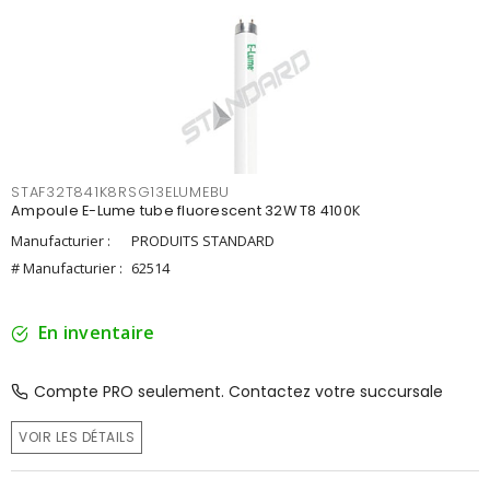
STAF32T841K8RSG13ELUMEBU
Ampoule E-Lume tube fluorescent 32W T8 4100K
Manufacturier :
PRODUITS STANDARD
# Manufacturier :
62514
En inventaire
Compte PRO seulement. Contactez votre succursale
VOIR LES DÉTAILS