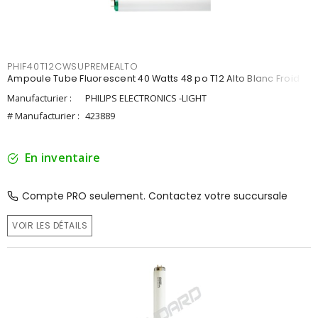
PHIF40T12CWSUPREMEALTO
Ampoule Tube Fluorescent 40 Watts 48 po T12 Alto Blanc Froid
Manufacturier :
PHILIPS ELECTRONICS -LIGHT
# Manufacturier :
423889
En inventaire
Compte PRO seulement. Contactez votre succursale
VOIR LES DÉTAILS