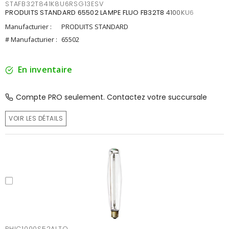
STAFB32T841K8U6RSG13ESV
PRODUITS STANDARD 65502 LAMPE FLUO FB32T8 4100KU6
Manufacturier :
PRODUITS STANDARD
# Manufacturier :
65502
En inventaire
Compte PRO seulement. Contactez votre succursale
VOIR LES DÉTAILS
PHIC1000S52ALTO