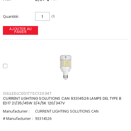
Quantité
ch
AJOUTER AU
PANIER
GELLEDLCED177SC120347
CURRENT LIGHTING SOLUTIONS CAN 93314526 LAMPE DEL TYPE B
ED17 21/35/45W 3/4/5K 120/347V
Manufacturier :
CURRENT LIGHTING SOLUTIONS CAN
# Manufacturier :
93314526