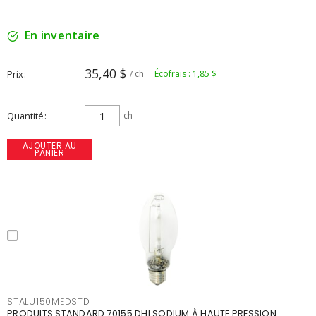
En inventaire
35,40 $
Prix
/ ch
Écofrais : 1,85 $
Quantité
ch
AJOUTER AU
PANIER
STALU150MEDSTD
PRODUITS STANDARD 70155 DHI SODIUM À HAUTE PRESSION