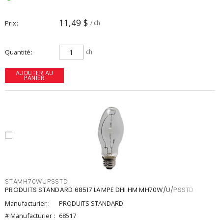
11,49 $
Prix
/ ch
Quantité
ch
AJOUTER AU
PANIER
STAMH70WUPSSTD
PRODUITS STANDARD 68517 LAMPE DHI HM MH70W/U/PSSTD
Manufacturier :
PRODUITS STANDARD
# Manufacturier :
68517