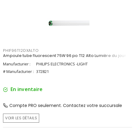
PHIF96T12DXALTO
Ampoule tube fluorescent 75W 96 po T12 Alto Lumière du jour
Manufacturier :
PHILIPS ELECTRONICS -LIGHT
# Manufacturier :
372821
En inventaire
Compte PRO seulement. Contactez votre succursale
VOIR LES DÉTAILS