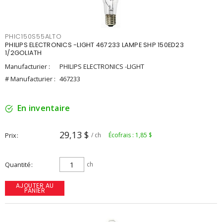
PHIC150S55ALTO
PHILIPS ELECTRONICS -LIGHT 467233 LAMPE SHP 150ED23
1/2GOLIATH
Manufacturier :
PHILIPS ELECTRONICS -LIGHT
# Manufacturier :
467233
En inventaire
29,13 $
Prix
/ ch
Écofrais : 1,85 $
Quantité
ch
AJOUTER AU
PANIER