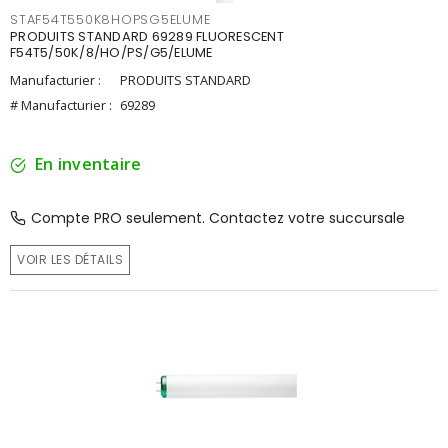
STAF54T550K8HOPSG5ELUME
PRODUITS STANDARD 69289 FLUORESCENT
F54T5/50K/8/HO/PS/G5/ELUME
Manufacturier :
PRODUITS STANDARD
# Manufacturier :
69289
En inventaire
Compte PRO seulement. Contactez votre succursale
VOIR LES DÉTAILS