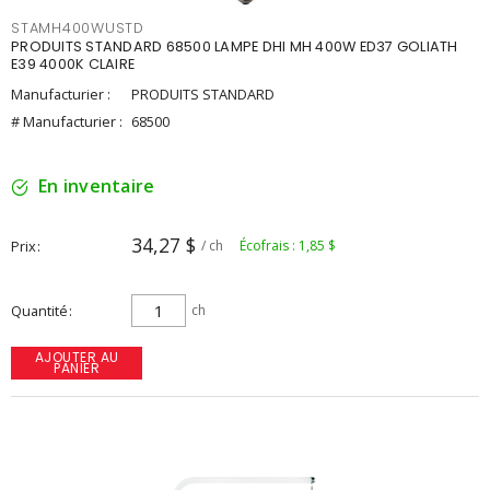
STAMH400WUSTD
PRODUITS STANDARD 68500 LAMPE DHI MH 400W ED37 GOLIATH
E39 4000K CLAIRE
Manufacturier :
PRODUITS STANDARD
# Manufacturier :
68500
En inventaire
34,27 $
Prix
/ ch
Écofrais : 1,85 $
Quantité
ch
AJOUTER AU
PANIER