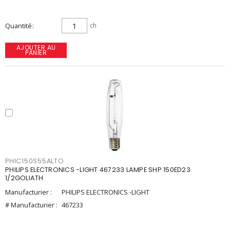
Quantité
ch
AJOUTER AU
PANIER
PHIC150S55ALTO
PHILIPS ELECTRONICS -LIGHT 467233 LAMPE SHP 150ED23
1/2GOLIATH
Manufacturier :
PHILIPS ELECTRONICS -LIGHT
# Manufacturier :
467233