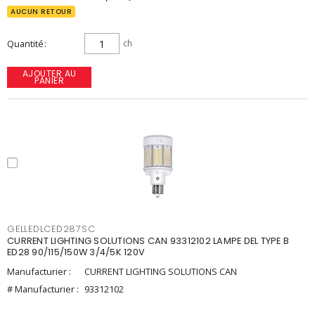
AUCUN RETOUR
Quantité
ch
AJOUTER AU
PANIER
GELLEDLCED287SC
CURRENT LIGHTING SOLUTIONS CAN 93312102 LAMPE DEL TYPE B
ED28 90/115/150W 3/4/5K 120V
Manufacturier :
CURRENT LIGHTING SOLUTIONS CAN
# Manufacturier :
93312102