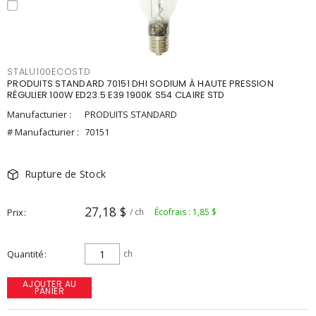
STALU100ECOSTD
PRODUITS STANDARD 70151 DHI SODIUM À HAUTE PRESSION
RÉGULIER 100W ED23.5 E39 1900K S54 CLAIRE STD
Manufacturier :
PRODUITS STANDARD
# Manufacturier :
70151
Rupture de Stock
27,18 $
Prix
/ ch
Écofrais : 1,85 $
Quantité
ch
AJOUTER AU
PANIER