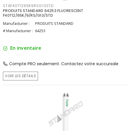
STAF40T1265K9RSG13STD
PRODUITS STANDARD 64253 FLUORESCENT
F40T12/65K/9/RS/G13/STD
Manufacturier :
PRODUITS STANDARD
# Manufacturier :
64253
En inventaire
Compte PRO seulement. Contactez votre succursale
VOIR LES DÉTAILS