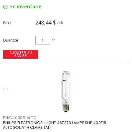
En inventaire
248,44 $
Prix
/ ch
Quantité
ch
AJOUTER AU
PANIER
PHIC400S51ALTO
PHILIPS ELECTRONICS -LIGHT 467373 LAMPE SHP 400E18
ALTOGOLIATH CLAIRE (AI)