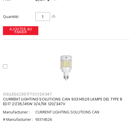
Quantité
ch
AJOUTER AU
PANIER
GELLEDLCED177SC120347
CURRENT LIGHTING SOLUTIONS CAN 93314526 LAMPE DEL TYPE B
ED17 21/35/45W 3/4/5K 120/347V
Manufacturier :
CURRENT LIGHTING SOLUTIONS CAN
# Manufacturier :
93314526