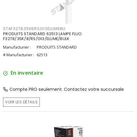
STAF32T835K8RSG13ELUMEBU
PRODUITS STANDARD 62513 LAMPE FLUO
F32T8/35K/8/RS/G13/ELUME/BULK
Manufacturier :
PRODUITS STANDARD
# Manufacturier :
62513
En inventaire
Compte PRO seulement. Contactez votre succursale
VOIR LES DÉTAILS