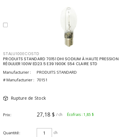
STALU100ECOSTD
PRODUITS STANDARD 70151 DHI SODIUM À HAUTE PRESSION
RÉGULIER 100W ED23.5 E39 1900K S54 CLAIRE STD
Manufacturier :
PRODUITS STANDARD
# Manufacturier :
70151
Rupture de Stock
27,18 $
Prix
/ ch
Écofrais : 1,85 $
Quantité
ch