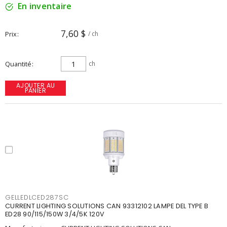
En inventaire
7,60 $
Prix
/ ch
Quantité
ch
AJOUTER AU
PANIER
GELLEDLCED287SC
CURRENT LIGHTING SOLUTIONS CAN 93312102 LAMPE DEL TYPE B
ED28 90/115/150W 3/4/5K 120V