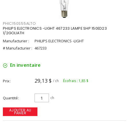
PHIC150S55ALTO
PHILIPS ELECTRONICS -LIGHT 467233 LAMPE SHP 150ED23
1/2GOLIATH
Manufacturier :
PHILIPS ELECTRONICS -LIGHT
# Manufacturier :
467233
En inventaire
29,13 $
Prix
/ ch
Écofrais : 1,85 $
Quantité
ch
AJOUTER AU
PANIER