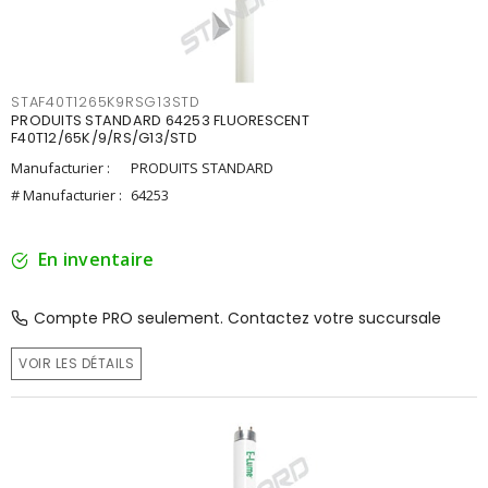
STAF40T1265K9RSG13STD
PRODUITS STANDARD 64253 FLUORESCENT
F40T12/65K/9/RS/G13/STD
Manufacturier :
PRODUITS STANDARD
# Manufacturier :
64253
En inventaire
Compte PRO seulement. Contactez votre succursale
VOIR LES DÉTAILS