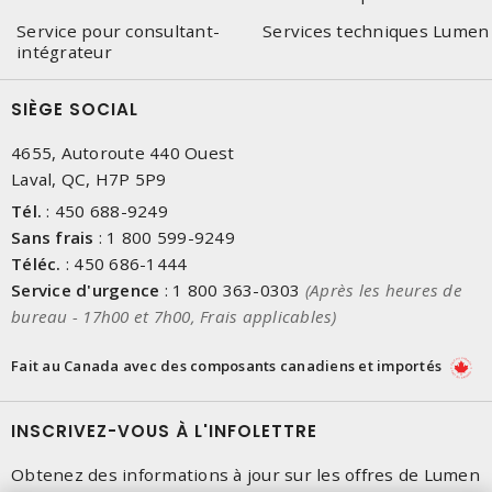
Service pour consultant-
Services techniques Lumen
intégrateur
SIÈGE SOCIAL
4655, Autoroute 440 Ouest
Laval, QC, H7P 5P9
Tél.
:
450 688-9249
Sans frais
:
1 800 599-9249
Téléc.
:
450 686-1444
Service d'urgence
:
1 800 363-0303
(Après les heures de
bureau - 17h00 et 7h00, Frais applicables)
Fait au Canada avec des composants canadiens et importés
INSCRIVEZ-VOUS À L'INFOLETTRE
Obtenez des informations à jour sur les offres de Lumen