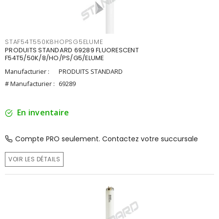
STAF54T550K8HOPSG5ELUME
PRODUITS STANDARD 69289 FLUORESCENT
F54T5/50K/8/HO/PS/G5/ELUME
Manufacturier :
PRODUITS STANDARD
# Manufacturier :
69289
En inventaire
Compte PRO seulement. Contactez votre succursale
VOIR LES DÉTAILS