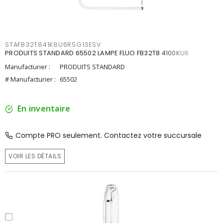
STAFB32T841K8U6RSG13ESV
PRODUITS STANDARD 65502 LAMPE FLUO FB32T8 4100KU6
Manufacturier :
PRODUITS STANDARD
# Manufacturier :
65502
En inventaire
Compte PRO seulement. Contactez votre succursale
VOIR LES DÉTAILS