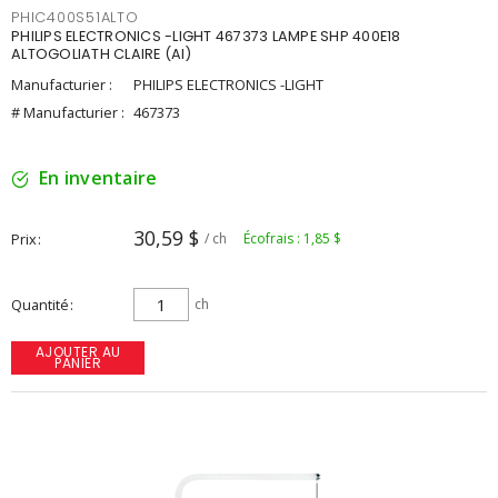
PHIC400S51ALTO
PHILIPS ELECTRONICS -LIGHT 467373 LAMPE SHP 400E18
ALTOGOLIATH CLAIRE (AI)
Manufacturier :
PHILIPS ELECTRONICS -LIGHT
# Manufacturier :
467373
En inventaire
30,59 $
Prix
/ ch
Écofrais : 1,85 $
Quantité
ch
AJOUTER AU
PANIER