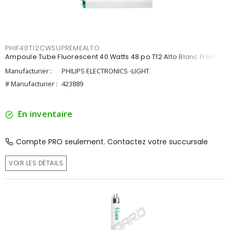
PHIF40T12CWSUPREMEALTO
Ampoule Tube Fluorescent 40 Watts 48 po T12 Alto Blanc Froid
Manufacturier :
PHILIPS ELECTRONICS -LIGHT
# Manufacturier :
423889
En inventaire
Compte PRO seulement. Contactez votre succursale
VOIR LES DÉTAILS