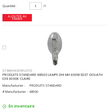
Quantité
ch
AJOUTER AU
PANIER
STAMH400WUSTD
PRODUITS STANDARD 68500 LAMPE DHI MH 400W ED37 GOLIATH
E39 4000K CLAIRE
Manufacturier :
PRODUITS STANDARD
# Manufacturier :
68500
En inventaire