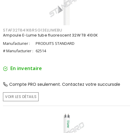
STAF32T841K8RSG13ELUMEBU
Ampoule E-Lume tube fluorescent 32W T8 4100K
Manufacturier :
PRODUITS STANDARD
# Manufacturier :
62514
En inventaire
Compte PRO seulement. Contactez votre succursale
VOIR LES DÉTAILS