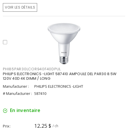
VOIR LES DÉTAILS
PHI85PAR30LCOR940F40DPUL
PHILIPS ELECTRONICS -LIGHT 587410 AMPOULE DEL PAR30 8.5W
120V 40D 4K DIMM / LONG
Manufacturier :
PHILIPS ELECTRONICS -LIGHT
# Manufacturier :
587410
En inventaire
12,25 $
Prix
/ ch