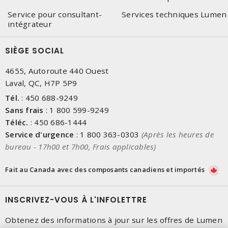
Service pour consultant-
Services techniques Lumen
intégrateur
SIÈGE SOCIAL
4655, Autoroute 440 Ouest
Laval, QC, H7P 5P9
Tél.
:
450 688-9249
Sans frais
:
1 800 599-9249
Téléc.
:
450 686-1444
Service d'urgence
:
1 800 363-0303
(Après les heures de
bureau - 17h00 et 7h00, Frais applicables)
Fait au Canada avec des composants canadiens et importés
INSCRIVEZ-VOUS À L'INFOLETTRE
Obtenez des informations à jour sur les offres de Lumen