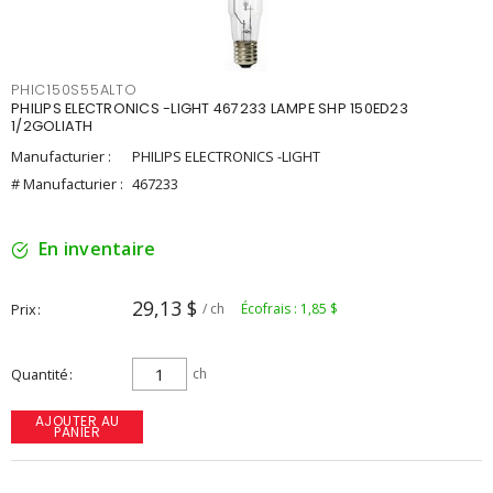
PHIC150S55ALTO
PHILIPS ELECTRONICS -LIGHT 467233 LAMPE SHP 150ED23
1/2GOLIATH
Manufacturier :
PHILIPS ELECTRONICS -LIGHT
# Manufacturier :
467233
En inventaire
29,13 $
Prix
/ ch
Écofrais : 1,85 $
Quantité
ch
AJOUTER AU
PANIER