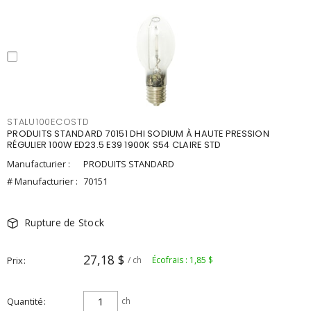
STALU100ECOSTD
PRODUITS STANDARD 70151 DHI SODIUM À HAUTE PRESSION
RÉGULIER 100W ED23.5 E39 1900K S54 CLAIRE STD
Manufacturier :
PRODUITS STANDARD
# Manufacturier :
70151
Rupture de Stock
27,18 $
Prix
/ ch
Écofrais : 1,85 $
Quantité
ch