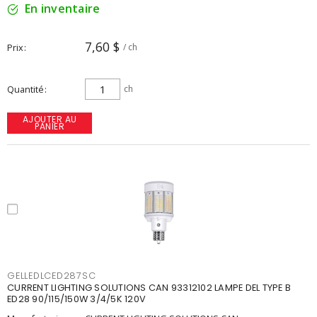
En inventaire
7,60 $
Prix
/ ch
Quantité
ch
AJOUTER AU
PANIER
GELLEDLCED287SC
CURRENT LIGHTING SOLUTIONS CAN 93312102 LAMPE DEL TYPE B
ED28 90/115/150W 3/4/5K 120V