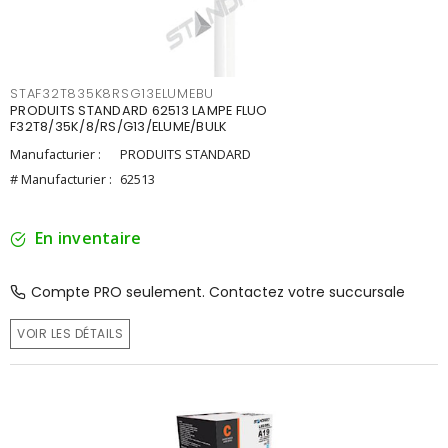
STAF32T835K8RSG13ELUMEBU
PRODUITS STANDARD 62513 LAMPE FLUO
F32T8/35K/8/RS/G13/ELUME/BULK
Manufacturier :
PRODUITS STANDARD
# Manufacturier :
62513
En inventaire
Compte PRO seulement. Contactez votre succursale
VOIR LES DÉTAILS