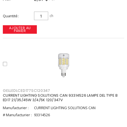
Quantité
ch
AJOUTER AU
PANIER
GELLEDLCED177SC120347
CURRENT LIGHTING SOLUTIONS CAN 93314526 LAMPE DEL TYPE B
ED17 21/35/45W 3/4/5K 120/347V
Manufacturier :
CURRENT LIGHTING SOLUTIONS CAN
# Manufacturier :
93314526