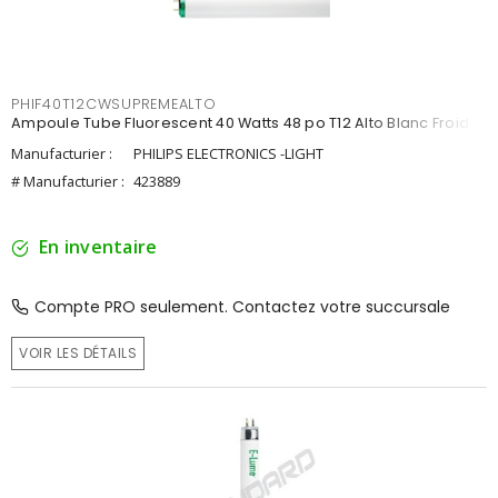
PHIF40T12CWSUPREMEALTO
Ampoule Tube Fluorescent 40 Watts 48 po T12 Alto Blanc Froid
Manufacturier :
PHILIPS ELECTRONICS -LIGHT
# Manufacturier :
423889
En inventaire
Compte PRO seulement. Contactez votre succursale
VOIR LES DÉTAILS