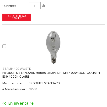
Quantité
ch
AJOUTER AU
PANIER
STAMH400WUSTD
PRODUITS STANDARD 68500 LAMPE DHI MH 400W ED37 GOLIATH
E39 4000K CLAIRE
Manufacturier :
PRODUITS STANDARD
# Manufacturier :
68500
En inventaire