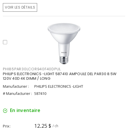
VOIR LES DÉTAILS
PHI85PAR30LCOR940F40DPUL
PHILIPS ELECTRONICS -LIGHT 587410 AMPOULE DEL PAR30 8.5W
120V 40D 4K DIMM / LONG
Manufacturier :
PHILIPS ELECTRONICS -LIGHT
# Manufacturier :
587410
En inventaire
12,25 $
Prix
/ ch