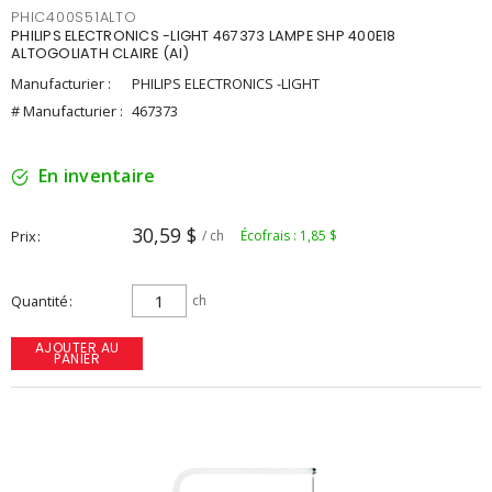
PHIC400S51ALTO
PHILIPS ELECTRONICS -LIGHT 467373 LAMPE SHP 400E18
ALTOGOLIATH CLAIRE (AI)
Manufacturier :
PHILIPS ELECTRONICS -LIGHT
# Manufacturier :
467373
En inventaire
30,59 $
Prix
/ ch
Écofrais : 1,85 $
Quantité
ch
AJOUTER AU
PANIER