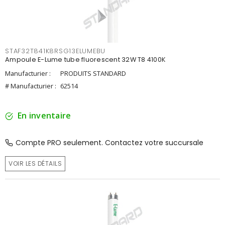
STAF32T841K8RSG13ELUMEBU
Ampoule E-Lume tube fluorescent 32W T8 4100K
Manufacturier :
PRODUITS STANDARD
# Manufacturier :
62514
En inventaire
Compte PRO seulement. Contactez votre succursale
VOIR LES DÉTAILS