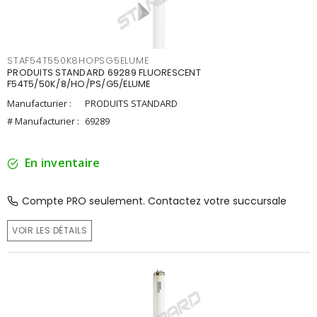
STAF54T550K8HOPSG5ELUME
PRODUITS STANDARD 69289 FLUORESCENT
F54T5/50K/8/HO/PS/G5/ELUME
Manufacturier :
PRODUITS STANDARD
# Manufacturier :
69289
En inventaire
Compte PRO seulement. Contactez votre succursale
VOIR LES DÉTAILS