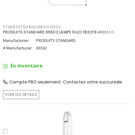
STAFB32T841K8U6RSG13ESV
PRODUITS STANDARD 65502 LAMPE FLUO FB32T8 4100KU6
Manufacturier :
PRODUITS STANDARD
# Manufacturier :
65502
En inventaire
Compte PRO seulement. Contactez votre succursale
VOIR LES DÉTAILS