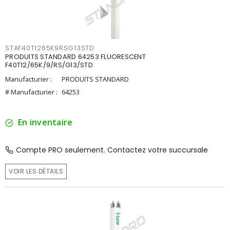
STAF40T1265K9RSG13STD
PRODUITS STANDARD 64253 FLUORESCENT
F40T12/65K/9/RS/G13/STD
Manufacturier :
PRODUITS STANDARD
# Manufacturier :
64253
En inventaire
Compte PRO seulement. Contactez votre succursale
VOIR LES DÉTAILS