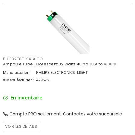
PHIF32T8TL941ALTO
Ampoule Tube Fluorescent 32 Watts 48 po T8 Alto 4100°K
Manufacturier :
PHILIPS ELECTRONICS -LIGHT
# Manufacturier :
479626
En inventaire
Compte PRO seulement. Contactez votre succursale
VOIR LES DÉTAILS