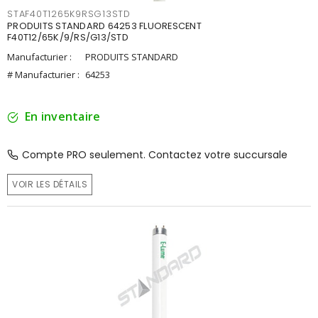
STAF40T1265K9RSG13STD
PRODUITS STANDARD 64253 FLUORESCENT
F40T12/65K/9/RS/G13/STD
Manufacturier :
PRODUITS STANDARD
# Manufacturier :
64253
En inventaire
Compte PRO seulement. Contactez votre succursale
VOIR LES DÉTAILS