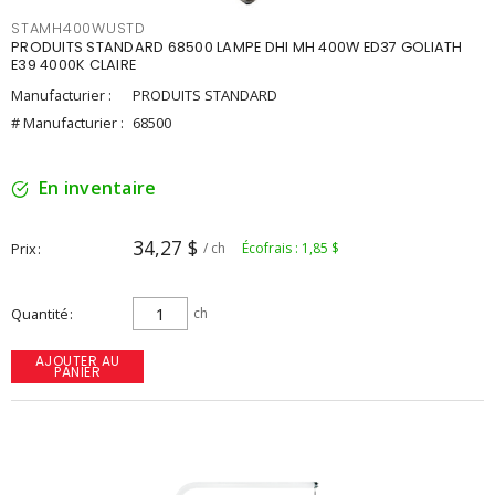
STAMH400WUSTD
PRODUITS STANDARD 68500 LAMPE DHI MH 400W ED37 GOLIATH
E39 4000K CLAIRE
Manufacturier :
PRODUITS STANDARD
# Manufacturier :
68500
En inventaire
34,27 $
Prix
/ ch
Écofrais : 1,85 $
Quantité
ch
AJOUTER AU
PANIER