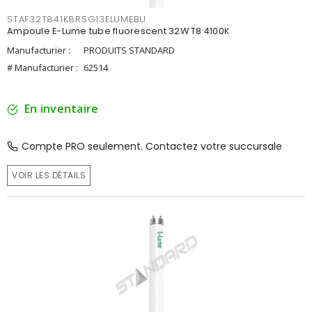
STAF32T841K8RSG13ELUMEBU
Ampoule E-Lume tube fluorescent 32W T8 4100K
Manufacturier :
PRODUITS STANDARD
# Manufacturier :
62514
En inventaire
Compte PRO seulement. Contactez votre succursale
VOIR LES DÉTAILS