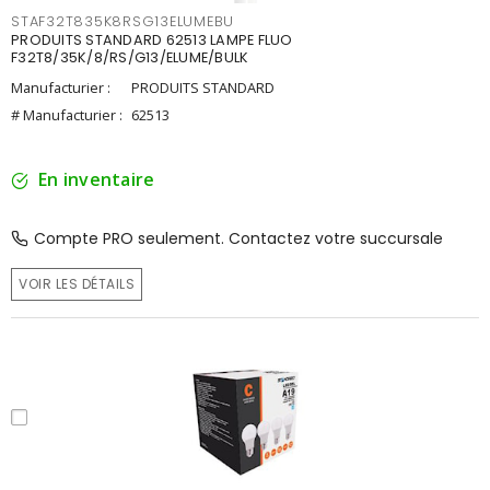
STAF32T835K8RSG13ELUMEBU
PRODUITS STANDARD 62513 LAMPE FLUO
F32T8/35K/8/RS/G13/ELUME/BULK
Manufacturier :
PRODUITS STANDARD
# Manufacturier :
62513
En inventaire
Compte PRO seulement. Contactez votre succursale
VOIR LES DÉTAILS