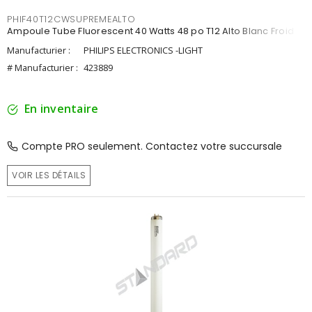
PHIF40T12CWSUPREMEALTO
Ampoule Tube Fluorescent 40 Watts 48 po T12 Alto Blanc Froid
Manufacturier :
PHILIPS ELECTRONICS -LIGHT
# Manufacturier :
423889
En inventaire
Compte PRO seulement. Contactez votre succursale
VOIR LES DÉTAILS