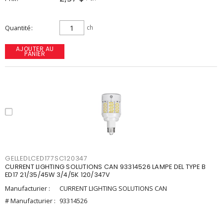
Quantité
ch
AJOUTER AU
PANIER
GELLEDLCED177SC120347
CURRENT LIGHTING SOLUTIONS CAN 93314526 LAMPE DEL TYPE B
ED17 21/35/45W 3/4/5K 120/347V
Manufacturier :
CURRENT LIGHTING SOLUTIONS CAN
# Manufacturier :
93314526