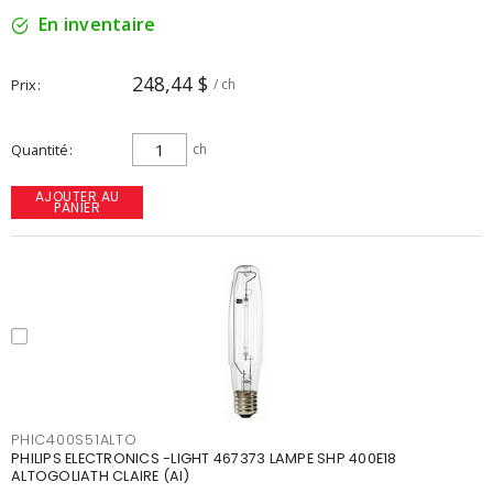
En inventaire
248,44 $
Prix
/ ch
Quantité
ch
AJOUTER AU
PANIER
PHIC400S51ALTO
PHILIPS ELECTRONICS -LIGHT 467373 LAMPE SHP 400E18
ALTOGOLIATH CLAIRE (AI)