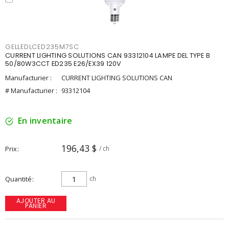
GELLEDLCED235M7SC
CURRENT LIGHTING SOLUTIONS CAN 93312104 LAMPE DEL TYPE B
50/80W3CCT ED235 E26/EX39 120V
Manufacturier :
CURRENT LIGHTING SOLUTIONS CAN
# Manufacturier :
93312104
En inventaire
196,43 $
Prix
/ ch
Quantité
ch
AJOUTER AU
PANIER