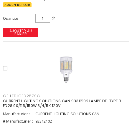
AUCUN RETOUR
Quantité
ch
AJOUTER AU
PANIER
GELLEDLCED287SC
CURRENT LIGHTING SOLUTIONS CAN 93312102 LAMPE DEL TYPE B
ED28 90/115/150W 3/4/5K 120V
Manufacturier :
CURRENT LIGHTING SOLUTIONS CAN
# Manufacturier :
93312102