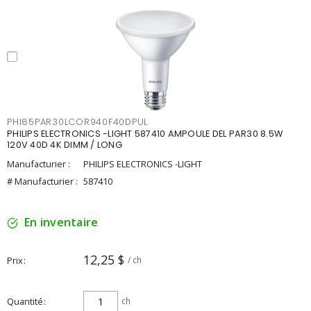
PHI85PAR30LCOR940F40DPUL
PHILIPS ELECTRONICS -LIGHT 587410 AMPOULE DEL PAR30 8.5W
120V 40D 4K DIMM / LONG
Manufacturier :
PHILIPS ELECTRONICS -LIGHT
# Manufacturier :
587410
En inventaire
12,25 $
Prix
/ ch
Quantité
ch