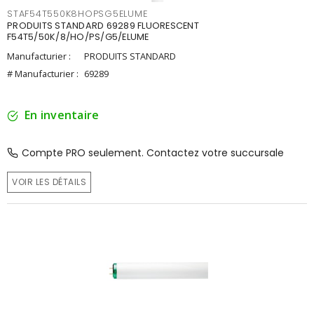
STAF54T550K8HOPSG5ELUME
PRODUITS STANDARD 69289 FLUORESCENT
F54T5/50K/8/HO/PS/G5/ELUME
Manufacturier :
PRODUITS STANDARD
# Manufacturier :
69289
En inventaire
Compte PRO seulement. Contactez votre succursale
VOIR LES DÉTAILS