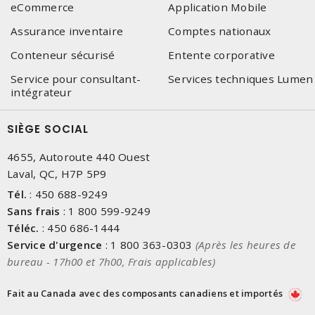
eCommerce
Application Mobile
Assurance inventaire
Comptes nationaux
Conteneur sécurisé
Entente corporative
Service pour consultant-
Services techniques Lumen
intégrateur
SIÈGE SOCIAL
4655, Autoroute 440 Ouest
Laval, QC, H7P 5P9
Tél.
:
450 688-9249
Sans frais
:
1 800 599-9249
Téléc.
:
450 686-1444
Service d'urgence
:
1 800 363-0303
(Après les heures de
bureau - 17h00 et 7h00, Frais applicables)
Fait au Canada avec des composants canadiens et importés