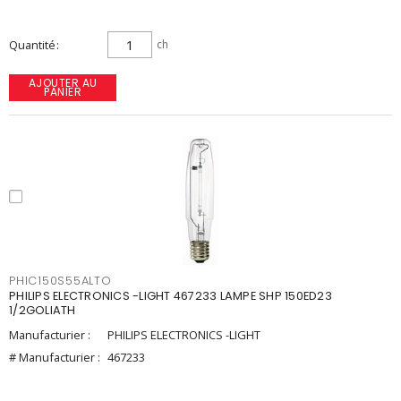
Quantité
ch
AJOUTER AU
PANIER
PHIC150S55ALTO
PHILIPS ELECTRONICS -LIGHT 467233 LAMPE SHP 150ED23
1/2GOLIATH
Manufacturier :
PHILIPS ELECTRONICS -LIGHT
# Manufacturier :
467233