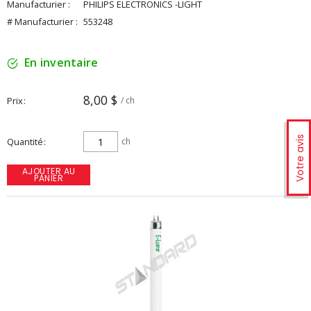
Manufacturier :
PHILIPS ELECTRONICS -LIGHT
# Manufacturier :
553248
En inventaire
8,00 $
Prix
/ ch
Votre avis
Quantité
ch
AJOUTER AU
PANIER