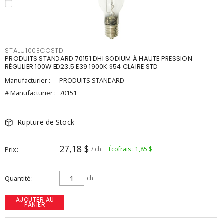
STALU100ECOSTD
PRODUITS STANDARD 70151 DHI SODIUM À HAUTE PRESSION
RÉGULIER 100W ED23.5 E39 1900K S54 CLAIRE STD
Manufacturier :
PRODUITS STANDARD
# Manufacturier :
70151
Rupture de Stock
27,18 $
Prix
/ ch
Écofrais : 1,85 $
Quantité
ch
AJOUTER AU
PANIER