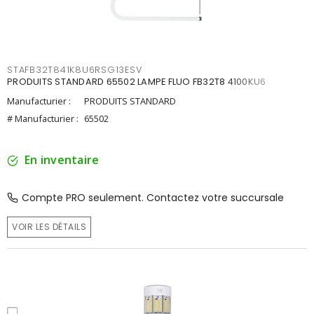
STAFB32T841K8U6RSG13ESV
PRODUITS STANDARD 65502 LAMPE FLUO FB32T8 4100KU6
Manufacturier :
PRODUITS STANDARD
# Manufacturier :
65502
En inventaire
Compte PRO seulement. Contactez votre succursale
VOIR LES DÉTAILS