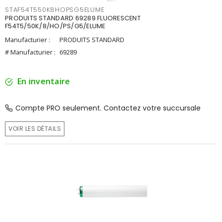
STAF54T550K8HOPSG5ELUME
PRODUITS STANDARD 69289 FLUORESCENT
F54T5/50K/8/HO/PS/G5/ELUME
Manufacturier :
PRODUITS STANDARD
# Manufacturier :
69289
En inventaire
Compte PRO seulement. Contactez votre succursale
VOIR LES DÉTAILS