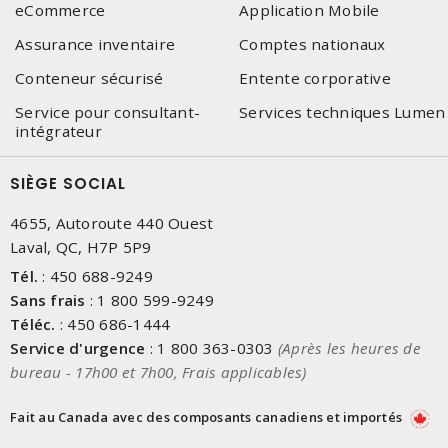
eCommerce
Application Mobile
Assurance inventaire
Comptes nationaux
Conteneur sécurisé
Entente corporative
Service pour consultant-
Services techniques Lumen
intégrateur
SIÈGE SOCIAL
4655, Autoroute 440 Ouest
Laval, QC, H7P 5P9
Tél.
:
450 688-9249
Sans frais
:
1 800 599-9249
Téléc.
:
450 686-1444
Service d'urgence
:
1 800 363-0303
(Après les heures de
bureau - 17h00 et 7h00, Frais applicables)
Fait au Canada avec des composants canadiens et importés