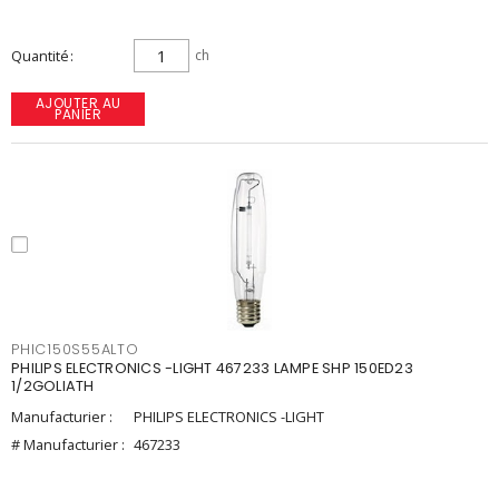
Quantité
ch
AJOUTER AU
PANIER
PHIC150S55ALTO
PHILIPS ELECTRONICS -LIGHT 467233 LAMPE SHP 150ED23
1/2GOLIATH
Manufacturier :
PHILIPS ELECTRONICS -LIGHT
# Manufacturier :
467233