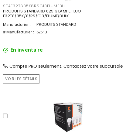
STAF32T835K8RSG13ELUMEBU
PRODUITS STANDARD 62513 LAMPE FLUO
F32T8/35K/8/RS/G13/ELUME/BULK
Manufacturier :
PRODUITS STANDARD
# Manufacturier :
62513
En inventaire
Compte PRO seulement. Contactez votre succursale
VOIR LES DÉTAILS