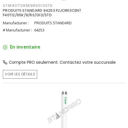
STAF40T1265K9RSG13STD
PRODUITS STANDARD 64253 FLUORESCENT
F40T12/65K/9/RS/G13/STD
Manufacturier :
PRODUITS STANDARD
# Manufacturier :
64253
En inventaire
Compte PRO seulement. Contactez votre succursale
VOIR LES DÉTAILS