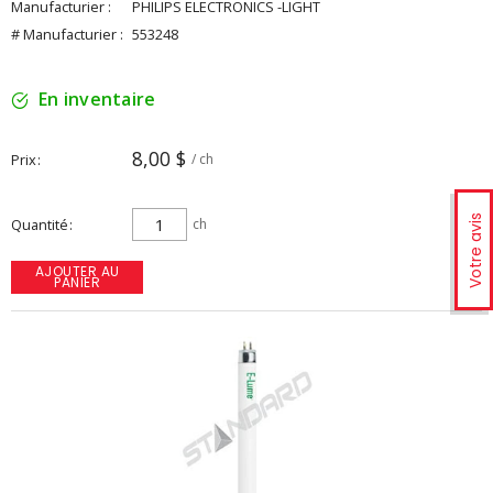
Manufacturier :
PHILIPS ELECTRONICS -LIGHT
# Manufacturier :
553248
En inventaire
8,00 $
Prix
/ ch
Votre avis
Quantité
ch
AJOUTER AU
PANIER