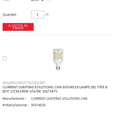
Quantité
ch
AJOUTER AU
PANIER
GELLEDLCED177SC120347
CURRENT LIGHTING SOLUTIONS CAN 93314526 LAMPE DEL TYPE B
ED17 21/35/45W 3/4/5K 120/347V
Manufacturier :
CURRENT LIGHTING SOLUTIONS CAN
# Manufacturier :
93314526