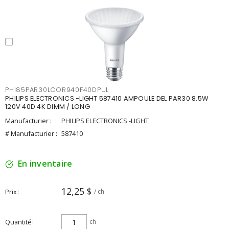
PHI85PAR30LCOR940F40DPUL
PHILIPS ELECTRONICS -LIGHT 587410 AMPOULE DEL PAR30 8.5W
120V 40D 4K DIMM / LONG
Manufacturier :
PHILIPS ELECTRONICS -LIGHT
# Manufacturier :
587410
En inventaire
12,25 $
Prix
/ ch
Quantité
ch