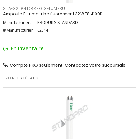
STAF32T841K8RSG13ELUMEBU
Ampoule E-Lume tube fluorescent 32W T8 4100K
Manufacturier :
PRODUITS STANDARD
# Manufacturier :
62514
En inventaire
Compte PRO seulement. Contactez votre succursale
VOIR LES DÉTAILS