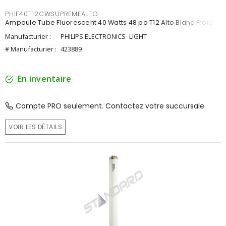
PHIF40T12CWSUPREMEALTO
Ampoule Tube Fluorescent 40 Watts 48 po T12 Alto Blanc Froid
Manufacturier :
PHILIPS ELECTRONICS -LIGHT
# Manufacturier :
423889
En inventaire
Compte PRO seulement. Contactez votre succursale
VOIR LES DÉTAILS