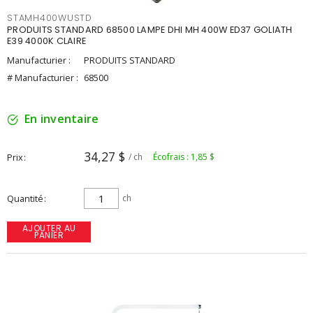
STAMH400WUSTD
PRODUITS STANDARD 68500 LAMPE DHI MH 400W ED37 GOLIATH
E39 4000K CLAIRE
Manufacturier :
PRODUITS STANDARD
# Manufacturier :
68500
En inventaire
34,27 $
Prix
/ ch
Écofrais : 1,85 $
Quantité
ch
AJOUTER AU
PANIER