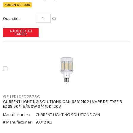
AUCUN RETOUR
Quantité
ch
AJOUTER AU
PANIER
GELLEDLCED287SC
CURRENT LIGHTING SOLUTIONS CAN 93312102 LAMPE DEL TYPE B
ED28 90/115/150W 3/4/5K 120V
Manufacturier :
CURRENT LIGHTING SOLUTIONS CAN
# Manufacturier :
93312102