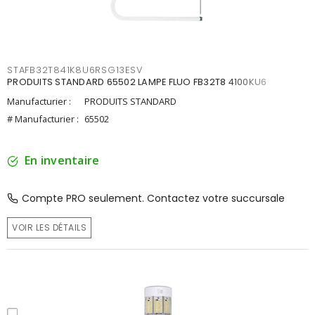
STAFB32T841K8U6RSG13ESV
PRODUITS STANDARD 65502 LAMPE FLUO FB32T8 4100KU6
Manufacturier :
PRODUITS STANDARD
# Manufacturier :
65502
En inventaire
Compte PRO seulement. Contactez votre succursale
VOIR LES DÉTAILS