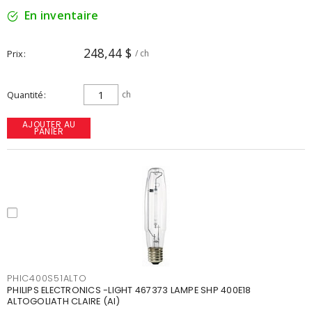
En inventaire
248,44 $
Prix
/ ch
Quantité
ch
AJOUTER AU
PANIER
PHIC400S51ALTO
PHILIPS ELECTRONICS -LIGHT 467373 LAMPE SHP 400E18
ALTOGOLIATH CLAIRE (AI)