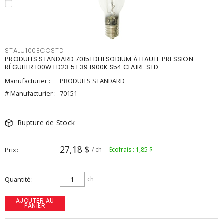
STALU100ECOSTD
PRODUITS STANDARD 70151 DHI SODIUM À HAUTE PRESSION
RÉGULIER 100W ED23.5 E39 1900K S54 CLAIRE STD
Manufacturier :
PRODUITS STANDARD
# Manufacturier :
70151
Rupture de Stock
27,18 $
Prix
/ ch
Écofrais : 1,85 $
Quantité
ch
AJOUTER AU
PANIER