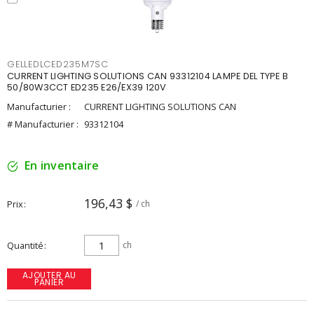
GELLEDLCED235M7SC
CURRENT LIGHTING SOLUTIONS CAN 93312104 LAMPE DEL TYPE B
50/80W3CCT ED235 E26/EX39 120V
Manufacturier :
CURRENT LIGHTING SOLUTIONS CAN
# Manufacturier :
93312104
En inventaire
196,43 $
Prix
/ ch
Quantité
ch
AJOUTER AU
PANIER