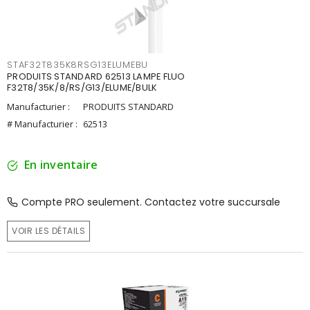
STAF32T835K8RSG13ELUMEBU
PRODUITS STANDARD 62513 LAMPE FLUO
F32T8/35K/8/RS/G13/ELUME/BULK
Manufacturier :
PRODUITS STANDARD
# Manufacturier :
62513
En inventaire
Compte PRO seulement. Contactez votre succursale
VOIR LES DÉTAILS