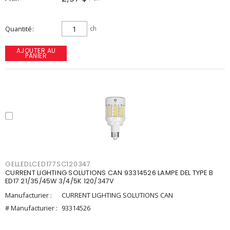
Quantité
ch
AJOUTER AU
PANIER
GELLEDLCED177SC120347
CURRENT LIGHTING SOLUTIONS CAN 93314526 LAMPE DEL TYPE B
ED17 21/35/45W 3/4/5K 120/347V
Manufacturier :
CURRENT LIGHTING SOLUTIONS CAN
# Manufacturier :
93314526