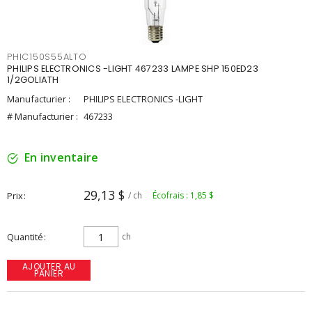
PHIC150S55ALTO
PHILIPS ELECTRONICS -LIGHT 467233 LAMPE SHP 150ED23
1/2GOLIATH
Manufacturier :
PHILIPS ELECTRONICS -LIGHT
# Manufacturier :
467233
En inventaire
29,13 $
Prix
/ ch
Écofrais : 1,85 $
Quantité
ch
AJOUTER AU
PANIER