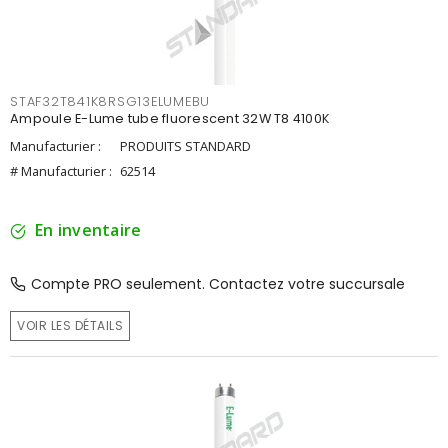
STAF32T841K8RSG13ELUMEBU
Ampoule E-Lume tube fluorescent 32W T8 4100K
Manufacturier :
PRODUITS STANDARD
# Manufacturier :
62514
En inventaire
Compte PRO seulement. Contactez votre succursale
VOIR LES DÉTAILS