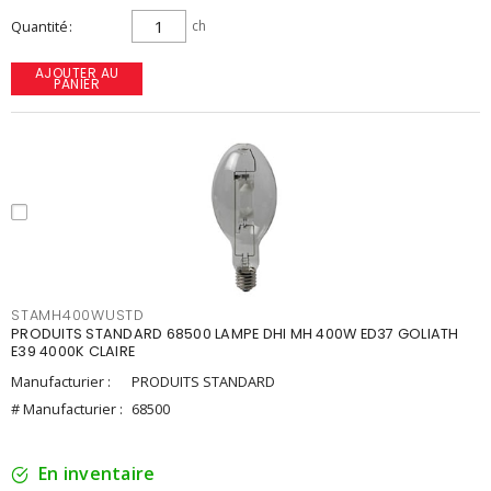
Quantité
ch
AJOUTER AU
PANIER
STAMH400WUSTD
PRODUITS STANDARD 68500 LAMPE DHI MH 400W ED37 GOLIATH
E39 4000K CLAIRE
Manufacturier :
PRODUITS STANDARD
# Manufacturier :
68500
En inventaire