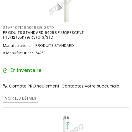
STAF40T1265K9RSG13STD
PRODUITS STANDARD 64253 FLUORESCENT
F40T12/65K/9/RS/G13/STD
Manufacturier :
PRODUITS STANDARD
# Manufacturier :
64253
En inventaire
Compte PRO seulement. Contactez votre succursale
VOIR LES DÉTAILS