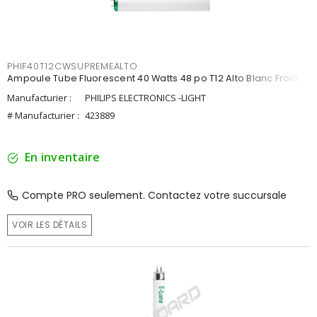
PHIF40T12CWSUPREMEALTO
Ampoule Tube Fluorescent 40 Watts 48 po T12 Alto Blanc Froid
Manufacturier :
PHILIPS ELECTRONICS -LIGHT
# Manufacturier :
423889
En inventaire
Compte PRO seulement. Contactez votre succursale
VOIR LES DÉTAILS