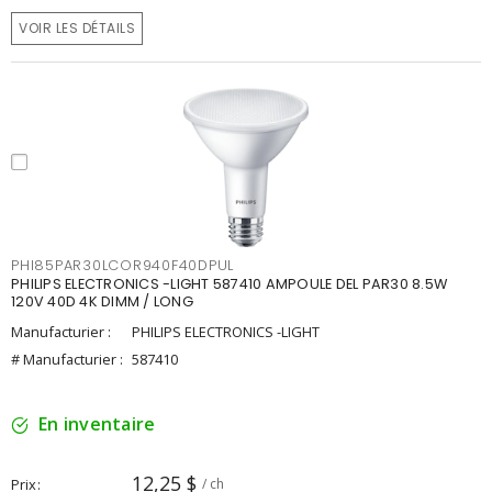
VOIR LES DÉTAILS
PHI85PAR30LCOR940F40DPUL
PHILIPS ELECTRONICS -LIGHT 587410 AMPOULE DEL PAR30 8.5W
120V 40D 4K DIMM / LONG
Manufacturier :
PHILIPS ELECTRONICS -LIGHT
# Manufacturier :
587410
En inventaire
12,25 $
Prix
/ ch