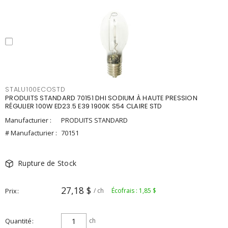
STALU100ECOSTD
PRODUITS STANDARD 70151 DHI SODIUM À HAUTE PRESSION
RÉGULIER 100W ED23.5 E39 1900K S54 CLAIRE STD
Manufacturier :
PRODUITS STANDARD
# Manufacturier :
70151
Rupture de Stock
27,18 $
Prix
/ ch
Écofrais : 1,85 $
Quantité
ch