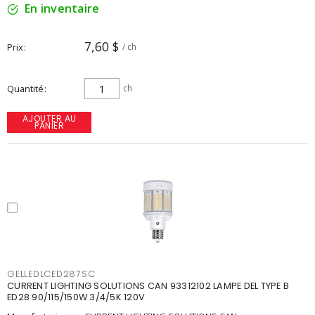
En inventaire
7,60 $
Prix
/ ch
Quantité
ch
AJOUTER AU
PANIER
GELLEDLCED287SC
CURRENT LIGHTING SOLUTIONS CAN 93312102 LAMPE DEL TYPE B
ED28 90/115/150W 3/4/5K 120V