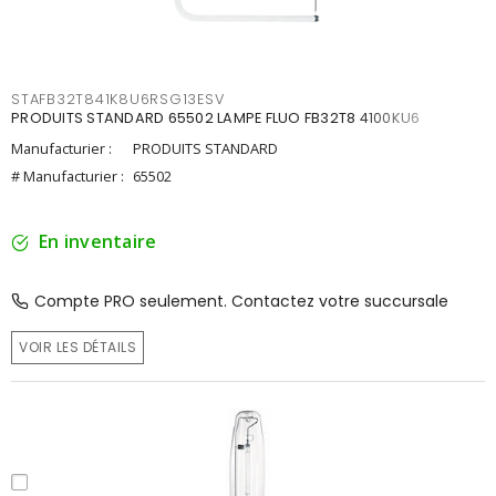
STAFB32T841K8U6RSG13ESV
PRODUITS STANDARD 65502 LAMPE FLUO FB32T8 4100KU6
Manufacturier :
PRODUITS STANDARD
# Manufacturier :
65502
En inventaire
Compte PRO seulement. Contactez votre succursale
VOIR LES DÉTAILS