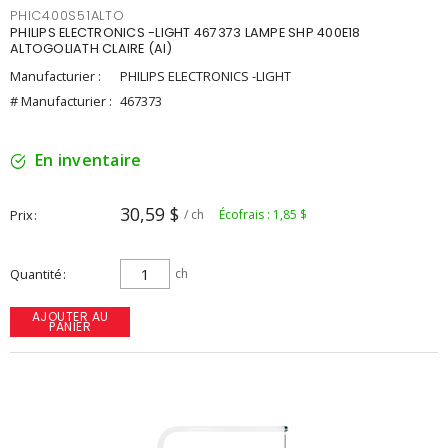
PHIC400S51ALTO
PHILIPS ELECTRONICS -LIGHT 467373 LAMPE SHP 400E18
ALTOGOLIATH CLAIRE (AI)
Manufacturier :
PHILIPS ELECTRONICS -LIGHT
# Manufacturier :
467373
En inventaire
30,59 $
Prix
/ ch
Écofrais : 1,85 $
Quantité
ch
AJOUTER AU
PANIER