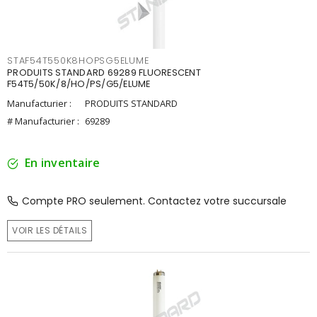
STAF54T550K8HOPSG5ELUME
PRODUITS STANDARD 69289 FLUORESCENT
F54T5/50K/8/HO/PS/G5/ELUME
Manufacturier :
PRODUITS STANDARD
# Manufacturier :
69289
En inventaire
Compte PRO seulement. Contactez votre succursale
VOIR LES DÉTAILS