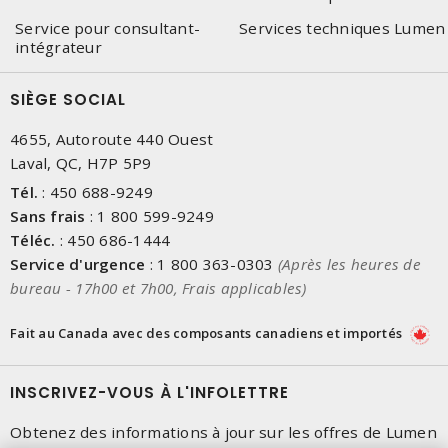
Service pour consultant-
Services techniques Lumen
intégrateur
SIÈGE SOCIAL
4655, Autoroute 440 Ouest
Laval, QC, H7P 5P9
Tél.
:
450 688-9249
Sans frais
:
1 800 599-9249
Téléc.
:
450 686-1444
Service d'urgence
:
1 800 363-0303
(Après les heures de
bureau - 17h00 et 7h00, Frais applicables)
Fait au Canada avec des composants canadiens et importés
INSCRIVEZ-VOUS À L'INFOLETTRE
Obtenez des informations à jour sur les offres de Lumen