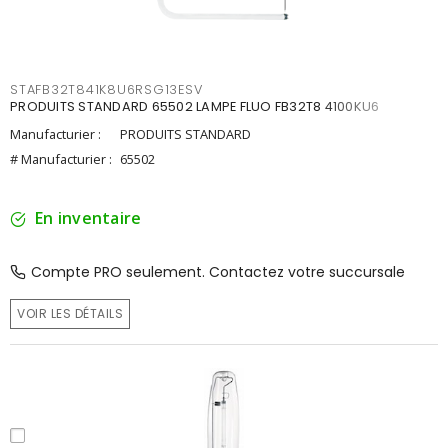
STAFB32T841K8U6RSG13ESV
PRODUITS STANDARD 65502 LAMPE FLUO FB32T8 4100KU6
Manufacturier :
PRODUITS STANDARD
# Manufacturier :
65502
En inventaire
Compte PRO seulement. Contactez votre succursale
VOIR LES DÉTAILS