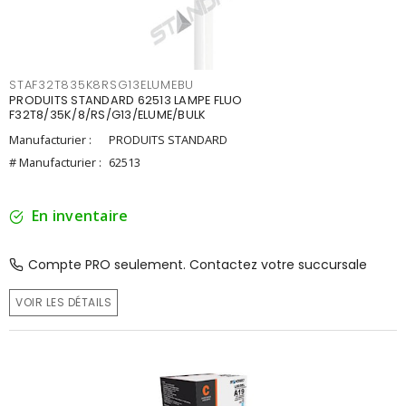
STAF32T835K8RSG13ELUMEBU
PRODUITS STANDARD 62513 LAMPE FLUO
F32T8/35K/8/RS/G13/ELUME/BULK
Manufacturier :
PRODUITS STANDARD
# Manufacturier :
62513
En inventaire
Compte PRO seulement. Contactez votre succursale
VOIR LES DÉTAILS