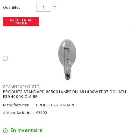
Quantité
ch
AJOUTER AU
PANIER
STAMH400WUSTD
PRODUITS STANDARD 68500 LAMPE DHI MH 400W ED37 GOLIATH
E39 4000K CLAIRE
Manufacturier :
PRODUITS STANDARD
# Manufacturier :
68500
En inventaire