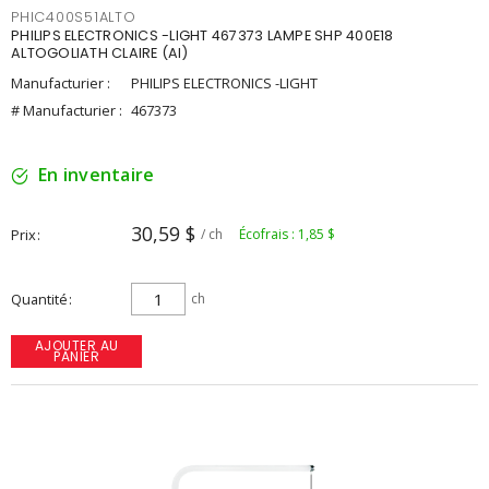
PHIC400S51ALTO
PHILIPS ELECTRONICS -LIGHT 467373 LAMPE SHP 400E18
ALTOGOLIATH CLAIRE (AI)
Manufacturier :
PHILIPS ELECTRONICS -LIGHT
# Manufacturier :
467373
En inventaire
30,59 $
Prix
/ ch
Écofrais : 1,85 $
Quantité
ch
AJOUTER AU
PANIER