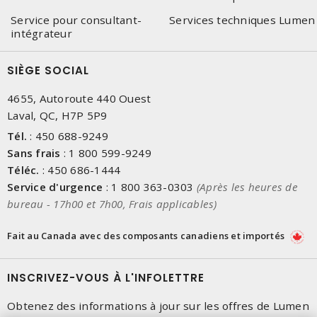
Service pour consultant-
Services techniques Lumen
intégrateur
SIÈGE SOCIAL
4655, Autoroute 440 Ouest
Laval, QC, H7P 5P9
Tél.
:
450 688-9249
Sans frais
:
1 800 599-9249
Téléc.
:
450 686-1444
Service d'urgence
:
1 800 363-0303
(Après les heures de
bureau - 17h00 et 7h00, Frais applicables)
Fait au Canada avec des composants canadiens et importés
INSCRIVEZ-VOUS À L'INFOLETTRE
Obtenez des informations à jour sur les offres de Lumen