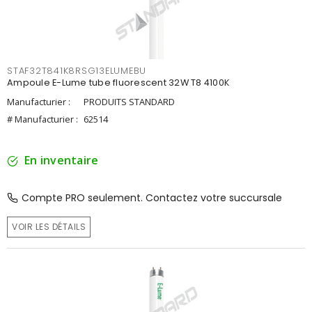
STAF32T841K8RSG13ELUMEBU
Ampoule E-Lume tube fluorescent 32W T8 4100K
Manufacturier :
PRODUITS STANDARD
# Manufacturier :
62514
En inventaire
Compte PRO seulement. Contactez votre succursale
VOIR LES DÉTAILS