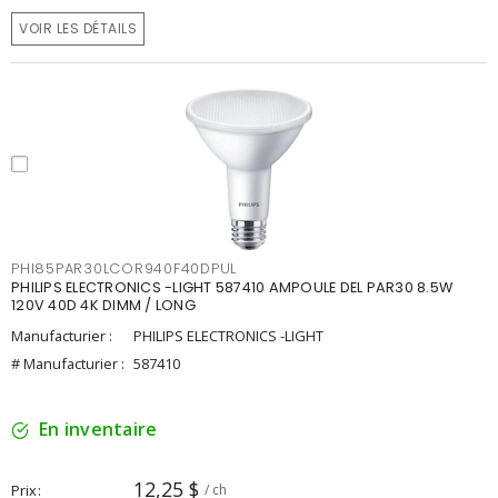
VOIR LES DÉTAILS
PHI85PAR30LCOR940F40DPUL
PHILIPS ELECTRONICS -LIGHT 587410 AMPOULE DEL PAR30 8.5W
120V 40D 4K DIMM / LONG
Manufacturier :
PHILIPS ELECTRONICS -LIGHT
# Manufacturier :
587410
En inventaire
12,25 $
Prix
/ ch