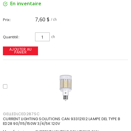
En inventaire
7,60 $
Prix
/ ch
Quantité
ch
AJOUTER AU
PANIER
GELLEDLCED287SC
CURRENT LIGHTING SOLUTIONS CAN 93312102 LAMPE DEL TYPE B
ED28 90/115/150W 3/4/5K 120V