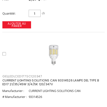
Quantité
ch
AJOUTER AU
PANIER
GELLEDLCED177SC120347
CURRENT LIGHTING SOLUTIONS CAN 93314526 LAMPE DEL TYPE B
ED17 21/35/45W 3/4/5K 120/347V
Manufacturier :
CURRENT LIGHTING SOLUTIONS CAN
# Manufacturier :
93314526