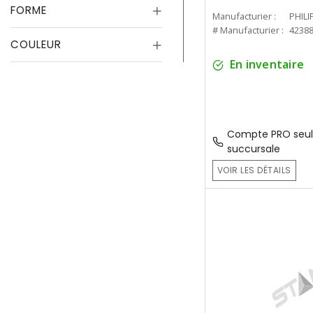
FORME
Manufacturier :
PHILI
# Manufacturier :
4238
COULEUR
En inventaire
Compte PRO seul
succursale
VOIR LES DÉTAILS