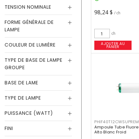
TENSION NOMINALE
98,24 $
/ ch
FORME GÉNÉRALE DE
LAMPE
ch
AJOUTER AU
COULEUR DE LUMIÈRE
PANIER
TYPE DE BASE DE LAMPE
GROUPE
BASE DE LAME
TYPE DE LAMPE
PUISSANCE (WATT)
PHIF40T12CWSUPREM
Ampoule Tube Fluores
FINI
Alto Blanc Froid