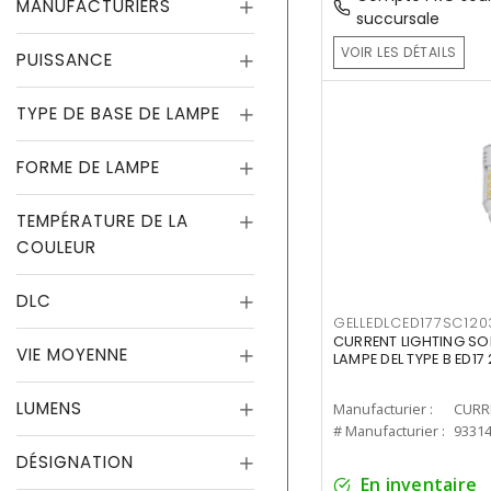
MANUFACTURIERS
succursale
VOIR LES DÉTAILS
PUISSANCE
TYPE DE BASE DE LAMPE
FORME DE LAMPE
TEMPÉRATURE DE LA
COULEUR
DLC
GELLEDLCED177SC120
CURRENT LIGHTING SO
VIE MOYENNE
LAMPE DEL TYPE B ED1
LUMENS
Manufacturier :
# Manufacturier :
9331
DÉSIGNATION
En inventaire