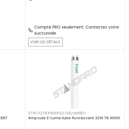
Compte PRO seulement. Contactez votre
succursale
VOIR LES DÉTAILS
STAF32T841K8RSG13ELUMEBU
CENT
Ampoule E-Lume tube fluorescent 32W T8 4100K