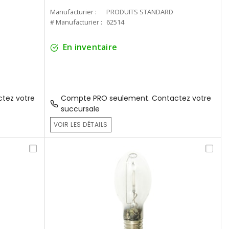
Manufacturier :
PRODUITS STANDARD
# Manufacturier :
62514
En inventaire
tez votre
Compte PRO seulement. Contactez votre
succursale
VOIR LES DÉTAILS