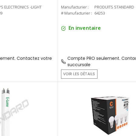
PS ELECTRONICS -LIGHT
Manufacturier :
PRODUITS STANDARD
89
# Manufacturier :
64253
En inventaire
ement. Contactez votre
Compte PRO seulement. Contac
succursale
VOIR LES DÉTAILS