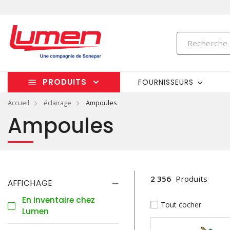
PRODUITS
FOURNISSEURS
Accueil
éclairage
Ampoules
Ampoules
2 356
Produits
AFFICHAGE
En inventaire chez
Tout cocher
Lumen