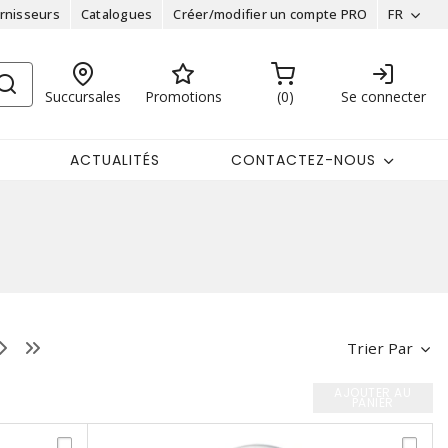
rnisseurs
Catalogues
Créer/modifier un compte PRO
FR
Succursales
Promotions
0
Se connecter
ACTUALITÉS
CONTACTEZ-NOUS
Trier Par
AJOUTER AU
PANIER