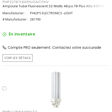
PHIF32T8TL841PLUSALTOHV
Ampoule Tube Fluorescent 32 Watts 48 po T8 Plus Alto 4100°K
Manufacturier :
PHILIPS ELECTRONICS -LIGHT
# Manufacturier :
281790
En inventaire
Compte PRO seulement. Contactez votre succursale
VOIR LES DÉTAILS
PHIPLC26W414PALTO