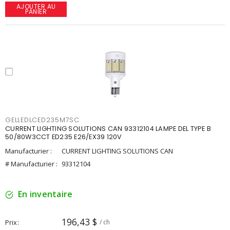
AJOUTER AU
PANIER
GELLEDLCED235M7SC
CURRENT LIGHTING SOLUTIONS CAN 93312104 LAMPE DEL TYPE B
50/80W3CCT ED235 E26/EX39 120V
Manufacturier :
CURRENT LIGHTING SOLUTIONS CAN
# Manufacturier :
93312104
En inventaire
196,43 $
Prix
/ ch