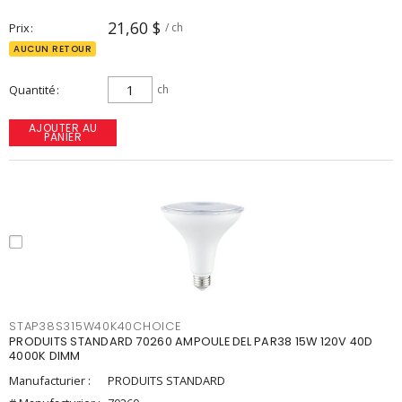
21,60 $
Prix
/ ch
AUCUN RETOUR
Quantité
ch
AJOUTER AU
PANIER
STAP38S315W40K40CHOICE
PRODUITS STANDARD 70260 AMPOULE DEL PAR38 15W 120V 40D
4000K DIMM
Manufacturier :
PRODUITS STANDARD