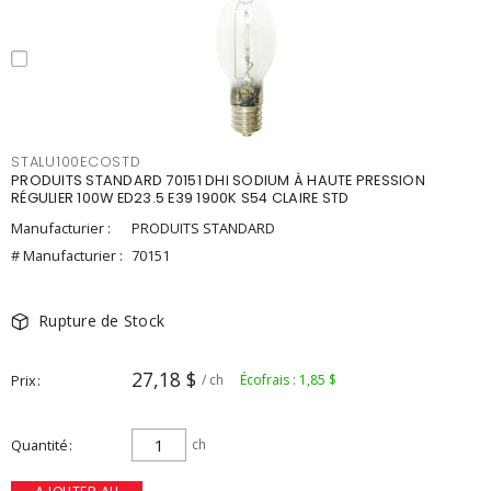
STALU100ECOSTD
PRODUITS STANDARD 70151 DHI SODIUM À HAUTE PRESSION
RÉGULIER 100W ED23.5 E39 1900K S54 CLAIRE STD
Manufacturier :
PRODUITS STANDARD
# Manufacturier :
70151
Rupture de Stock
27,18 $
Prix
/ ch
Écofrais : 1,85 $
Quantité
ch