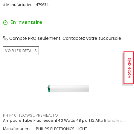
# Manufacturier :
479634
En inventaire
Compte PRO seulement. Contactez votre succursale
VOIR LES DÉTAILS
Votre avis
PHIF40T12CWSUPREMEALTO
Ampoule Tube Fluorescent 40 Watts 48 po T12 Alto Blanc Froid
Manufacturier :
PHILIPS ELECTRONICS -LIGHT