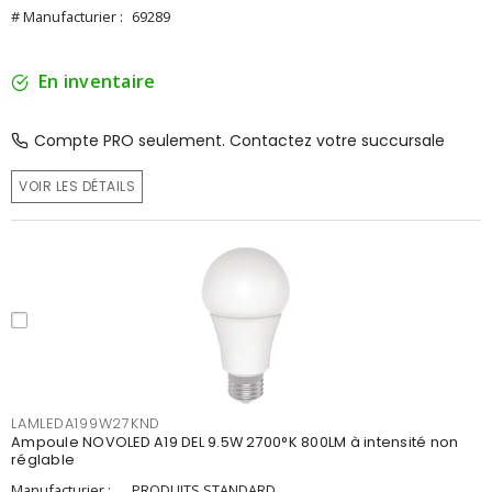
# Manufacturier :
69289
En inventaire
Compte PRO seulement. Contactez votre succursale
VOIR LES DÉTAILS
LAMLEDA199W27KND
Ampoule NOVOLED A19 DEL 9.5W 2700°K 800LM à intensité non
réglable
Manufacturier :
PRODUITS STANDARD