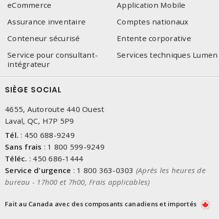
eCommerce
Application Mobile
Assurance inventaire
Comptes nationaux
Conteneur sécurisé
Entente corporative
Service pour consultant-
Services techniques Lumen
intégrateur
SIÈGE SOCIAL
4655, Autoroute 440 Ouest
Laval, QC, H7P 5P9
Tél.
:
450 688-9249
Sans frais
:
1 800 599-9249
Téléc.
:
450 686-1444
Service d'urgence
:
1 800 363-0303
(Après les heures de
bureau - 17h00 et 7h00, Frais applicables)
Fait au Canada avec des composants canadiens et importés