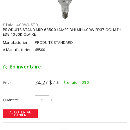
STAMH400WUSTD
PRODUITS STANDARD 68500 LAMPE DHI MH 400W ED37 GOLIATH
E39 4000K CLAIRE
Manufacturier :
PRODUITS STANDARD
# Manufacturier :
68500
En inventaire
34,27 $
Prix
/ ch
Écofrais : 1,85 $
Quantité
ch
AJOUTER AU
PANIER