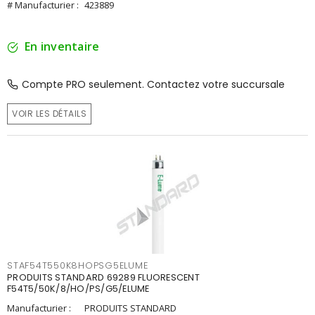
# Manufacturier :
423889
En inventaire
Compte PRO seulement. Contactez votre succursale
VOIR LES DÉTAILS
STAF54T550K8HOPSG5ELUME
PRODUITS STANDARD 69289 FLUORESCENT
F54T5/50K/8/HO/PS/G5/ELUME
Manufacturier :
PRODUITS STANDARD