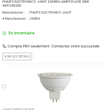
PHILIPS ELECTRONICS -LIGHT 230854 LAMPE FLUOR 28W
46PO3500K
Manufacturier :
PHILIPS ELECTRONICS -LIGHT
# Manufacturier :
230854
En inventaire
Compte PRO seulement. Contactez votre succursale
VOIR LES DÉTAILS
LAMLEDMR167W3KFL