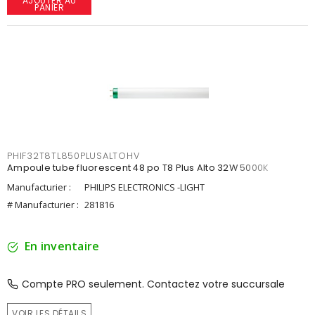
AJOUTER AU
PANIER
PHIF32T8TL850PLUSALTOHV
Ampoule tube fluorescent 48 po T8 Plus Alto 32W 5000K
Manufacturier :
PHILIPS ELECTRONICS -LIGHT
# Manufacturier :
281816
En inventaire
Compte PRO seulement. Contactez votre succursale
VOIR LES DÉTAILS