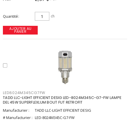
Quantité
ch
AJOUTER AU
PANIER
LED8024M345CG7FW
TADD LLC-LIGHT EFFICIENT DESIG LED-8024M345C-G7-FW LAMPE
DEL 45W SUPERFLEXLUM BOUT FUT RETROFIT
Manufacturier :
TADD LLC-LIGHT EFFICIENT DESIG
# Manufacturier :
LED-8024M345C-G7-FW