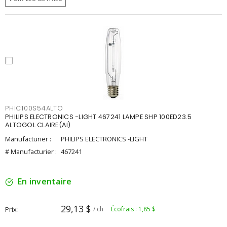
PHIC100S54ALTO
PHILIPS ELECTRONICS -LIGHT 467241 LAMPE SHP 100ED23.5
ALTOGOL CLAIRE(AI)
Manufacturier :
PHILIPS ELECTRONICS -LIGHT
# Manufacturier :
467241
En inventaire
29,13 $
Prix
/ ch
Écofrais : 1,85 $