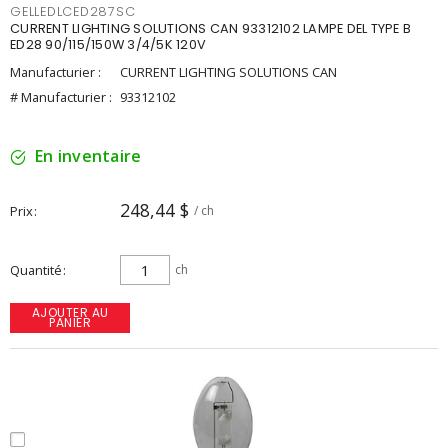
GELLEDLCED287SC
CURRENT LIGHTING SOLUTIONS CAN 93312102 LAMPE DEL TYPE B
ED28 90/115/150W 3/4/5K 120V
Manufacturier :
CURRENT LIGHTING SOLUTIONS CAN
# Manufacturier :
93312102
En inventaire
248,44 $
Prix
/ ch
Quantité
ch
AJOUTER AU
PANIER