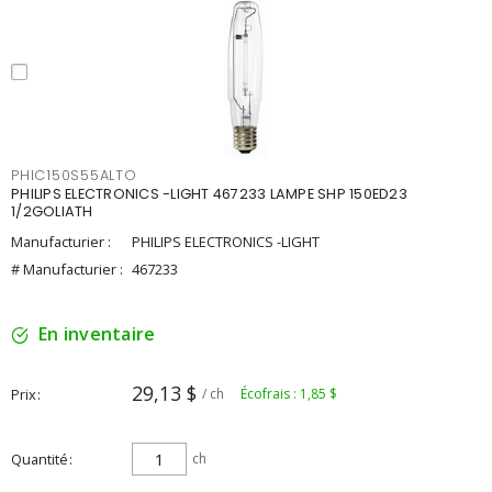
PHIC150S55ALTO
PHILIPS ELECTRONICS -LIGHT 467233 LAMPE SHP 150ED23
1/2GOLIATH
Manufacturier :
PHILIPS ELECTRONICS -LIGHT
# Manufacturier :
467233
En inventaire
29,13 $
Prix
/ ch
Écofrais : 1,85 $
Quantité
ch