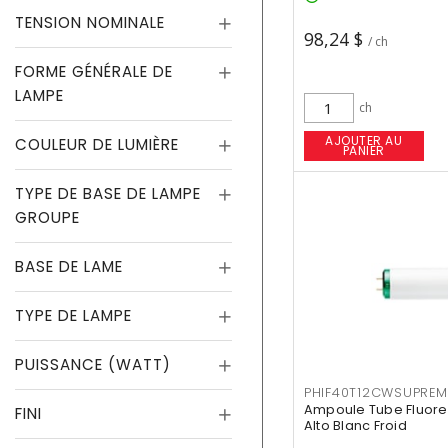
TENSION NOMINALE
98,24 $
/ ch
FORME GÉNÉRALE DE
LAMPE
ch
AJOUTER AU
COULEUR DE LUMIÈRE
PANIER
TYPE DE BASE DE LAMPE
GROUPE
BASE DE LAME
TYPE DE LAMPE
PUISSANCE (WATT)
PHIF40T12CWSUPREM
Ampoule Tube Fluores
FINI
Alto Blanc Froid