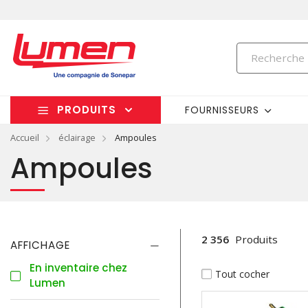
PRODUITS
FOURNISSEURS
Accueil
éclairage
Ampoules
Ampoules
2 356
Produits
AFFICHAGE
En inventaire chez
Tout cocher
Lumen