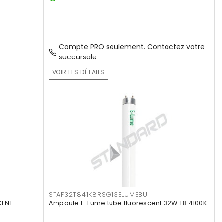
Compte PRO seulement. Contactez votre
succursale
VOIR LES DÉTAILS
STAF32T841K8RSG13ELUMEBU
CENT
Ampoule E-Lume tube fluorescent 32W T8 4100K