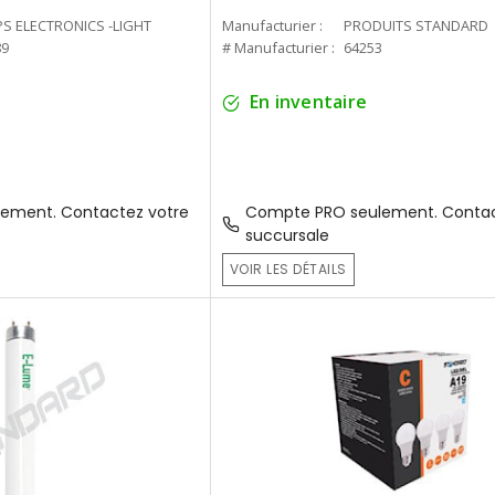
PS ELECTRONICS -LIGHT
Manufacturier :
PRODUITS STANDARD
89
# Manufacturier :
64253
En inventaire
ement. Contactez votre
Compte PRO seulement. Contac
succursale
VOIR LES DÉTAILS