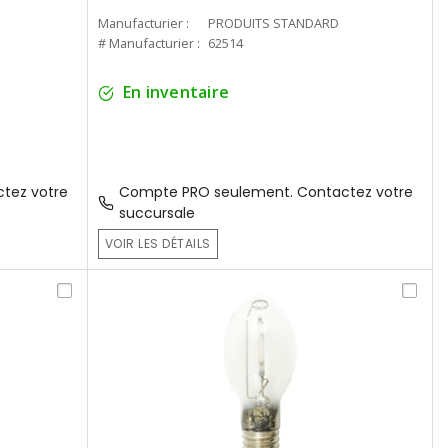
Manufacturier :
PRODUITS STANDARD
# Manufacturier :
62514
En inventaire
tez votre
Compte PRO seulement. Contactez votre
succursale
VOIR LES DÉTAILS