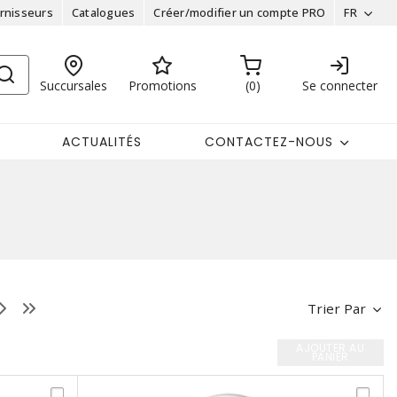
rnisseurs
Catalogues
Créer/modifier un compte PRO
FR
Succursales
Promotions
0
Se connecter
ACTUALITÉS
CONTACTEZ-NOUS
Trier Par
AJOUTER AU
PANIER