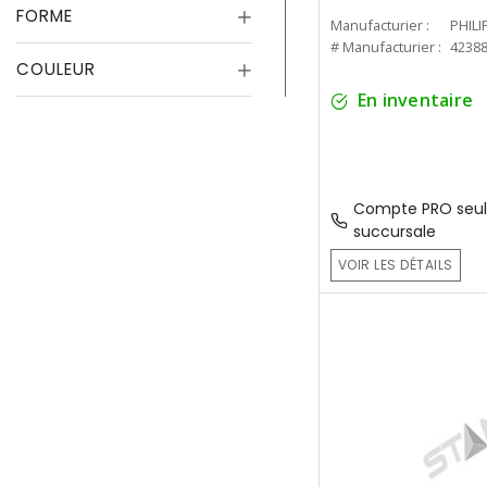
FORME
Manufacturier :
PHILI
# Manufacturier :
4238
COULEUR
En inventaire
Compte PRO seul
succursale
VOIR LES DÉTAILS