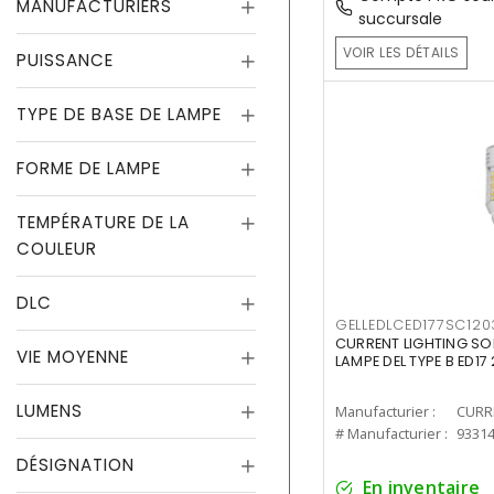
MANUFACTURIERS
succursale
VOIR LES DÉTAILS
PUISSANCE
TYPE DE BASE DE LAMPE
FORME DE LAMPE
TEMPÉRATURE DE LA
COULEUR
DLC
GELLEDLCED177SC120
CURRENT LIGHTING SO
VIE MOYENNE
LAMPE DEL TYPE B ED1
LUMENS
Manufacturier :
# Manufacturier :
9331
DÉSIGNATION
En inventaire