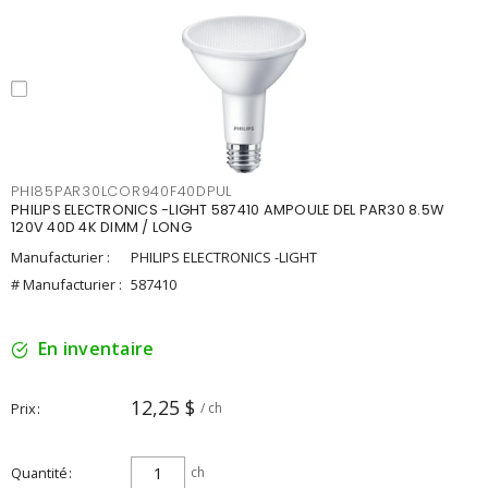
PHI85PAR30LCOR940F40DPUL
PHILIPS ELECTRONICS -LIGHT 587410 AMPOULE DEL PAR30 8.5W
120V 40D 4K DIMM / LONG
Manufacturier :
PHILIPS ELECTRONICS -LIGHT
# Manufacturier :
587410
En inventaire
12,25 $
Prix
/ ch
Quantité
ch