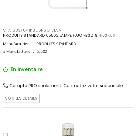
STAFB32T841K8U6RSG13ESV
PRODUITS STANDARD 65502 LAMPE FLUO FB32T8 4100KU6
Manufacturier :
PRODUITS STANDARD
# Manufacturier :
65502
En inventaire
Compte PRO seulement. Contactez votre succursale
VOIR LES DÉTAILS