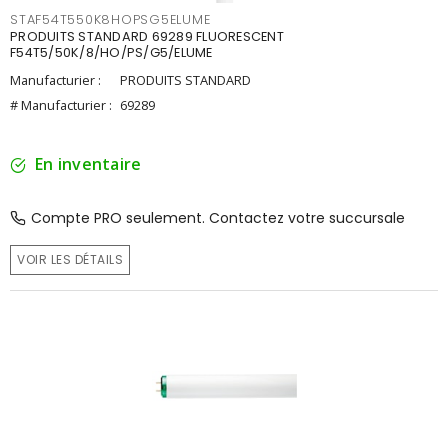
STAF54T550K8HOPSG5ELUME
PRODUITS STANDARD 69289 FLUORESCENT
F54T5/50K/8/HO/PS/G5/ELUME
Manufacturier :
PRODUITS STANDARD
# Manufacturier :
69289
En inventaire
Compte PRO seulement. Contactez votre succursale
VOIR LES DÉTAILS