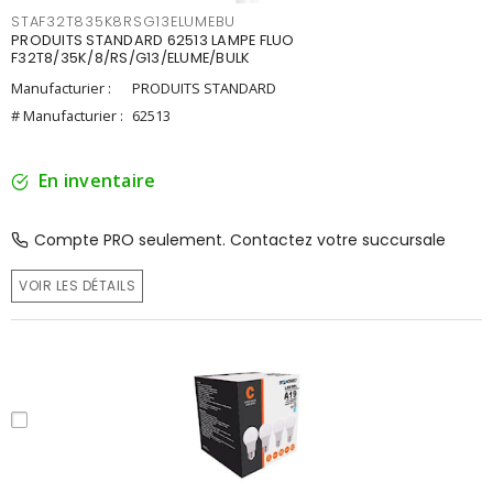
STAF32T835K8RSG13ELUMEBU
PRODUITS STANDARD 62513 LAMPE FLUO
F32T8/35K/8/RS/G13/ELUME/BULK
Manufacturier :
PRODUITS STANDARD
# Manufacturier :
62513
En inventaire
Compte PRO seulement. Contactez votre succursale
VOIR LES DÉTAILS