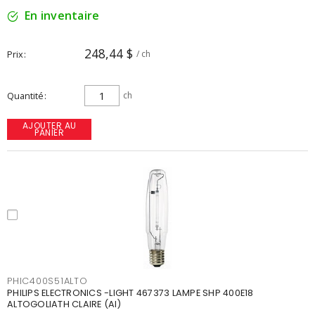
En inventaire
248,44 $
Prix
/ ch
Quantité
ch
AJOUTER AU
PANIER
PHIC400S51ALTO
PHILIPS ELECTRONICS -LIGHT 467373 LAMPE SHP 400E18
ALTOGOLIATH CLAIRE (AI)