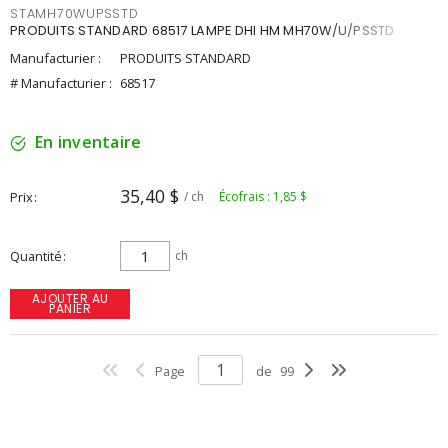
STAMH70WUPSSTD
PRODUITS STANDARD 68517 LAMPE DHI HM MH70W/U/PSSTD
Manufacturier :
PRODUITS STANDARD
# Manufacturier :
68517
En inventaire
35,40 $
Prix
/ ch
Écofrais : 1,85 $
Quantité
ch
AJOUTER AU
PANIER
Page
de
99