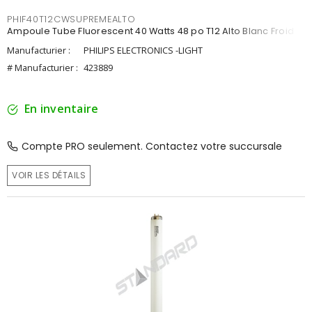
PHIF40T12CWSUPREMEALTO
Ampoule Tube Fluorescent 40 Watts 48 po T12 Alto Blanc Froid
Manufacturier :
PHILIPS ELECTRONICS -LIGHT
# Manufacturier :
423889
En inventaire
Compte PRO seulement. Contactez votre succursale
VOIR LES DÉTAILS