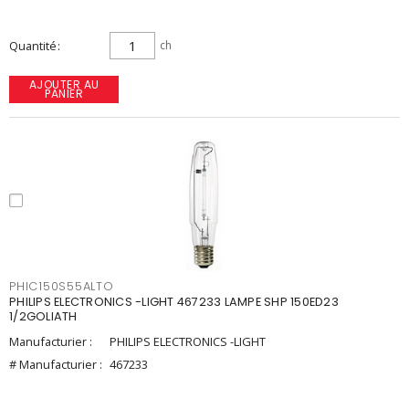
Quantité
ch
AJOUTER AU
PANIER
PHIC150S55ALTO
PHILIPS ELECTRONICS -LIGHT 467233 LAMPE SHP 150ED23
1/2GOLIATH
Manufacturier :
PHILIPS ELECTRONICS -LIGHT
# Manufacturier :
467233