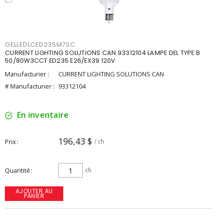
GELLEDLCED235M7SC
CURRENT LIGHTING SOLUTIONS CAN 93312104 LAMPE DEL TYPE B
50/80W3CCT ED235 E26/EX39 120V
Manufacturier :
CURRENT LIGHTING SOLUTIONS CAN
# Manufacturier :
93312104
En inventaire
196,43 $
Prix
/ ch
Quantité
ch
AJOUTER AU
PANIER