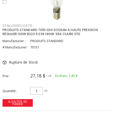
STALU100ECOSTD
PRODUITS STANDARD 70151 DHI SODIUM À HAUTE PRESSION
RÉGULIER 100W ED23.5 E39 1900K S54 CLAIRE STD
Manufacturier :
PRODUITS STANDARD
# Manufacturier :
70151
Rupture de Stock
27,18 $
Prix
/ ch
Écofrais : 1,85 $
Quantité
ch
AJOUTER AU
PANIER