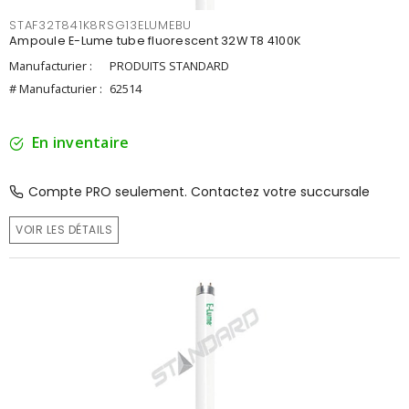
STAF32T841K8RSG13ELUMEBU
Ampoule E-Lume tube fluorescent 32W T8 4100K
Manufacturier :
PRODUITS STANDARD
# Manufacturier :
62514
En inventaire
Compte PRO seulement. Contactez votre succursale
VOIR LES DÉTAILS