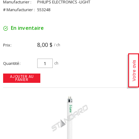
Manufacturier :
PHILIPS ELECTRONICS -LIGHT
# Manufacturier :
553248
En inventaire
8,00 $
Prix
/ ch
Votre avis
Quantité
ch
AJOUTER AU
PANIER