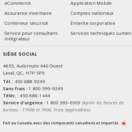
eCommerce
Application Mobile
Assurance inventaire
Comptes nationaux
Conteneur sécurisé
Entente corporative
Service pour consultant-
Services techniques Lumen
intégrateur
SIÈGE SOCIAL
4655, Autoroute 440 Ouest
Laval, QC, H7P 5P9
Tél.
:
450 688-9249
Sans frais
:
1 800 599-9249
Téléc.
:
450 686-1444
Service d'urgence
:
1 800 363-0303
(Après les heures de
bureau - 17h00 et 7h00, Frais applicables)
Fait au Canada avec des composants canadiens et importés