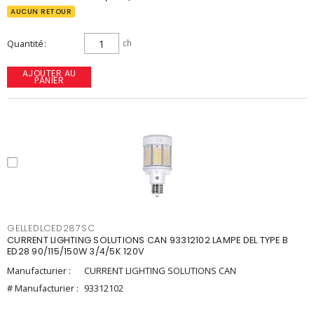
AUCUN RETOUR
Quantité
ch
AJOUTER AU
PANIER
GELLEDLCED287SC
CURRENT LIGHTING SOLUTIONS CAN 93312102 LAMPE DEL TYPE B
ED28 90/115/150W 3/4/5K 120V
Manufacturier :
CURRENT LIGHTING SOLUTIONS CAN
# Manufacturier :
93312102