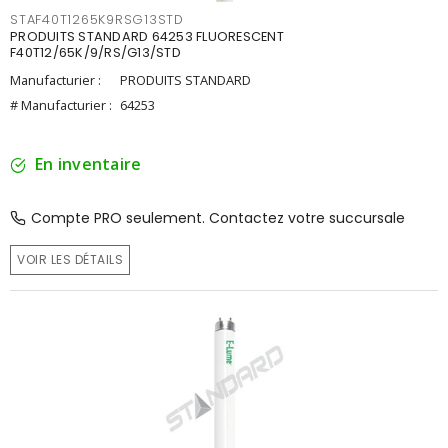
STAF40T1265K9RSG13STD
PRODUITS STANDARD 64253 FLUORESCENT
F40T12/65K/9/RS/G13/STD
Manufacturier :
PRODUITS STANDARD
# Manufacturier :
64253
En inventaire
Compte PRO seulement. Contactez votre succursale
VOIR LES DÉTAILS