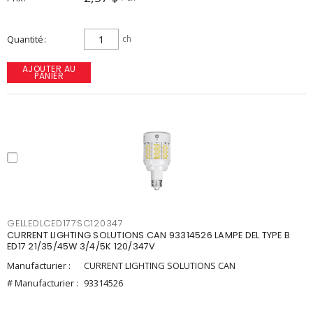
Quantité
ch
AJOUTER AU
PANIER
GELLEDLCED177SC120347
CURRENT LIGHTING SOLUTIONS CAN 93314526 LAMPE DEL TYPE B
ED17 21/35/45W 3/4/5K 120/347V
Manufacturier :
CURRENT LIGHTING SOLUTIONS CAN
# Manufacturier :
93314526