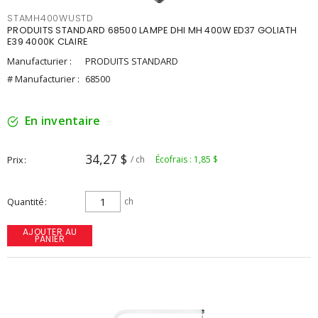
STAMH400WUSTD
PRODUITS STANDARD 68500 LAMPE DHI MH 400W ED37 GOLIATH
E39 4000K CLAIRE
Manufacturier :
PRODUITS STANDARD
# Manufacturier :
68500
En inventaire
34,27 $
Prix
/ ch
Écofrais : 1,85 $
Quantité
ch
AJOUTER AU
PANIER