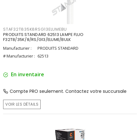
STAF32T835K8RSG13ELUMEBU
PRODUITS STANDARD 62513 LAMPE FLUO
F32T8/35K/8/RS/G13/ELUME/BULK
Manufacturier :
PRODUITS STANDARD
# Manufacturier :
62513
En inventaire
Compte PRO seulement. Contactez votre succursale
VOIR LES DÉTAILS