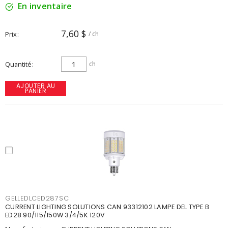
En inventaire
7,60 $
Prix
/ ch
Quantité
ch
AJOUTER AU
PANIER
GELLEDLCED287SC
CURRENT LIGHTING SOLUTIONS CAN 93312102 LAMPE DEL TYPE B
ED28 90/115/150W 3/4/5K 120V