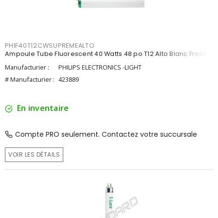
PHIF40T12CWSUPREMEALTO
Ampoule Tube Fluorescent 40 Watts 48 po T12 Alto Blanc Froid
Manufacturier :
PHILIPS ELECTRONICS -LIGHT
# Manufacturier :
423889
En inventaire
Compte PRO seulement. Contactez votre succursale
VOIR LES DÉTAILS