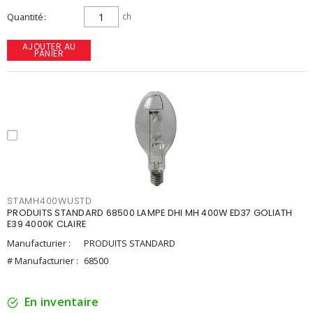
Quantité
ch
AJOUTER AU
PANIER
STAMH400WUSTD
PRODUITS STANDARD 68500 LAMPE DHI MH 400W ED37 GOLIATH
E39 4000K CLAIRE
Manufacturier :
PRODUITS STANDARD
# Manufacturier :
68500
En inventaire