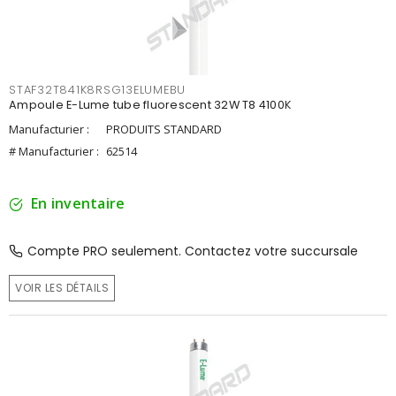
STAF32T841K8RSG13ELUMEBU
Ampoule E-Lume tube fluorescent 32W T8 4100K
Manufacturier :
PRODUITS STANDARD
# Manufacturier :
62514
En inventaire
Compte PRO seulement. Contactez votre succursale
VOIR LES DÉTAILS