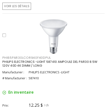
VOIR LES DÉTAILS
PHI85PAR30LCOR940F40DPUL
PHILIPS ELECTRONICS -LIGHT 587410 AMPOULE DEL PAR30 8.5W
120V 40D 4K DIMM / LONG
Manufacturier :
PHILIPS ELECTRONICS -LIGHT
# Manufacturier :
587410
En inventaire
12,25 $
Prix
/ ch