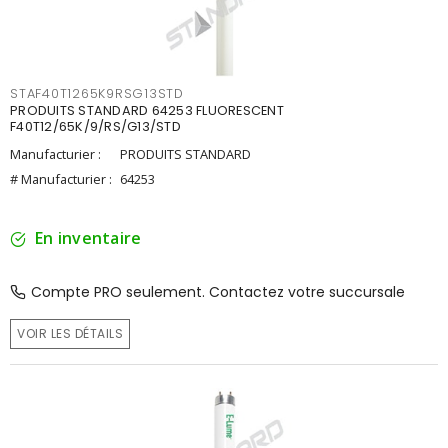
STAF40T1265K9RSG13STD
PRODUITS STANDARD 64253 FLUORESCENT
F40T12/65K/9/RS/G13/STD
Manufacturier :
PRODUITS STANDARD
# Manufacturier :
64253
En inventaire
Compte PRO seulement. Contactez votre succursale
VOIR LES DÉTAILS