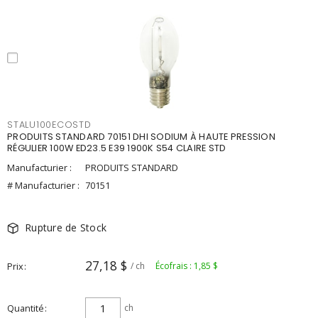
STALU100ECOSTD
PRODUITS STANDARD 70151 DHI SODIUM À HAUTE PRESSION
RÉGULIER 100W ED23.5 E39 1900K S54 CLAIRE STD
Manufacturier :
PRODUITS STANDARD
# Manufacturier :
70151
Rupture de Stock
27,18 $
Prix
/ ch
Écofrais : 1,85 $
Quantité
ch