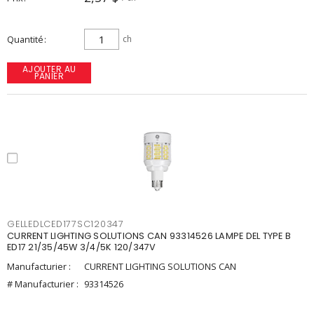
Quantité
ch
AJOUTER AU
PANIER
GELLEDLCED177SC120347
CURRENT LIGHTING SOLUTIONS CAN 93314526 LAMPE DEL TYPE B
ED17 21/35/45W 3/4/5K 120/347V
Manufacturier :
CURRENT LIGHTING SOLUTIONS CAN
# Manufacturier :
93314526