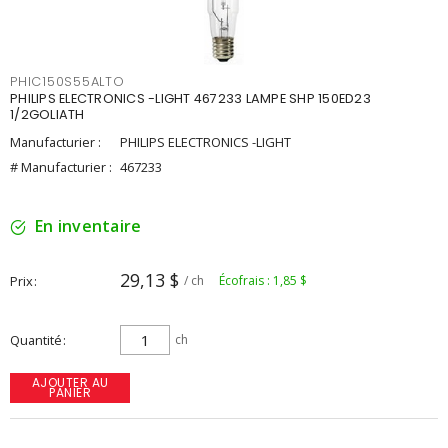
PHIC150S55ALTO
PHILIPS ELECTRONICS -LIGHT 467233 LAMPE SHP 150ED23
1/2GOLIATH
Manufacturier :
PHILIPS ELECTRONICS -LIGHT
# Manufacturier :
467233
En inventaire
29,13 $
Prix
/ ch
Écofrais : 1,85 $
Quantité
ch
AJOUTER AU
PANIER