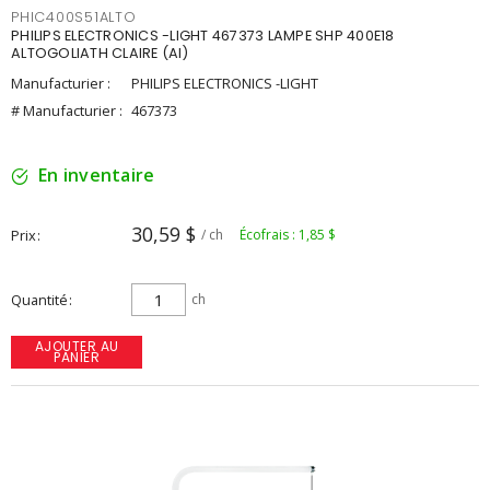
PHIC400S51ALTO
PHILIPS ELECTRONICS -LIGHT 467373 LAMPE SHP 400E18
ALTOGOLIATH CLAIRE (AI)
Manufacturier :
PHILIPS ELECTRONICS -LIGHT
# Manufacturier :
467373
En inventaire
30,59 $
Prix
/ ch
Écofrais : 1,85 $
Quantité
ch
AJOUTER AU
PANIER