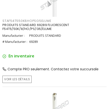
STAF54T550K8HOPSG5ELUME
PRODUITS STANDARD 69289 FLUORESCENT
F54T5/50K/8/HO/PS/G5/ELUME
Manufacturier :
PRODUITS STANDARD
# Manufacturier :
69289
En inventaire
Compte PRO seulement. Contactez votre succursale
VOIR LES DÉTAILS