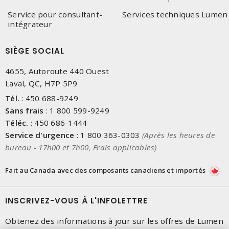
Service pour consultant-
Services techniques Lumen
intégrateur
SIÈGE SOCIAL
4655, Autoroute 440 Ouest
Laval, QC, H7P 5P9
Tél.
:
450 688-9249
Sans frais
:
1 800 599-9249
Téléc.
:
450 686-1444
Service d'urgence
:
1 800 363-0303
(Après les heures de
bureau - 17h00 et 7h00, Frais applicables)
Fait au Canada avec des composants canadiens et importés
INSCRIVEZ-VOUS À L'INFOLETTRE
Obtenez des informations à jour sur les offres de Lumen