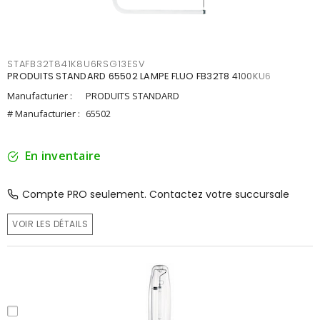
STAFB32T841K8U6RSG13ESV
PRODUITS STANDARD 65502 LAMPE FLUO FB32T8 4100KU6
Manufacturier :
PRODUITS STANDARD
# Manufacturier :
65502
En inventaire
Compte PRO seulement. Contactez votre succursale
VOIR LES DÉTAILS