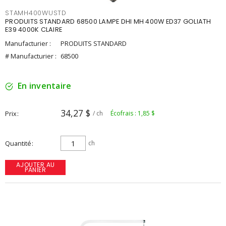
STAMH400WUSTD
PRODUITS STANDARD 68500 LAMPE DHI MH 400W ED37 GOLIATH
E39 4000K CLAIRE
Manufacturier :
PRODUITS STANDARD
# Manufacturier :
68500
En inventaire
34,27 $
Prix
/ ch
Écofrais : 1,85 $
Quantité
ch
AJOUTER AU
PANIER