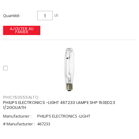
Quantité
ch
AJOUTER AU
PANIER
PHIC150S55ALTO
PHILIPS ELECTRONICS -LIGHT 467233 LAMPE SHP 150ED23
1/2GOLIATH
Manufacturier :
PHILIPS ELECTRONICS -LIGHT
# Manufacturier :
467233