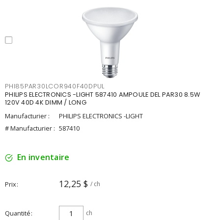
PHI85PAR30LCOR940F40DPUL
PHILIPS ELECTRONICS -LIGHT 587410 AMPOULE DEL PAR30 8.5W
120V 40D 4K DIMM / LONG
Manufacturier :
PHILIPS ELECTRONICS -LIGHT
# Manufacturier :
587410
En inventaire
12,25 $
Prix
/ ch
Quantité
ch