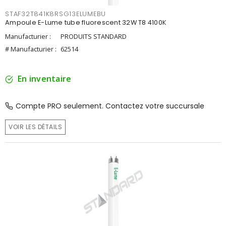
STAF32T841K8RSG13ELUMEBU
Ampoule E-Lume tube fluorescent 32W T8 4100K
Manufacturier :
PRODUITS STANDARD
# Manufacturier :
62514
En inventaire
Compte PRO seulement. Contactez votre succursale
VOIR LES DÉTAILS