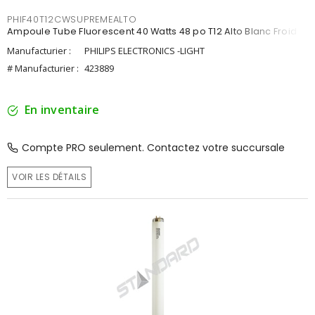
PHIF40T12CWSUPREMEALTO
Ampoule Tube Fluorescent 40 Watts 48 po T12 Alto Blanc Froid
Manufacturier :
PHILIPS ELECTRONICS -LIGHT
# Manufacturier :
423889
En inventaire
Compte PRO seulement. Contactez votre succursale
VOIR LES DÉTAILS