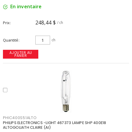
En inventaire
248,44 $
Prix
/ ch
Quantité
ch
AJOUTER AU
PANIER
PHIC400S51ALTO
PHILIPS ELECTRONICS -LIGHT 467373 LAMPE SHP 400E18
ALTOGOLIATH CLAIRE (AI)