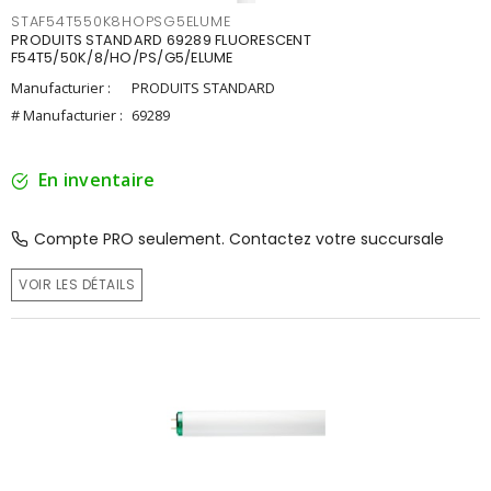
STAF54T550K8HOPSG5ELUME
PRODUITS STANDARD 69289 FLUORESCENT
F54T5/50K/8/HO/PS/G5/ELUME
Manufacturier :
PRODUITS STANDARD
# Manufacturier :
69289
En inventaire
Compte PRO seulement. Contactez votre succursale
VOIR LES DÉTAILS