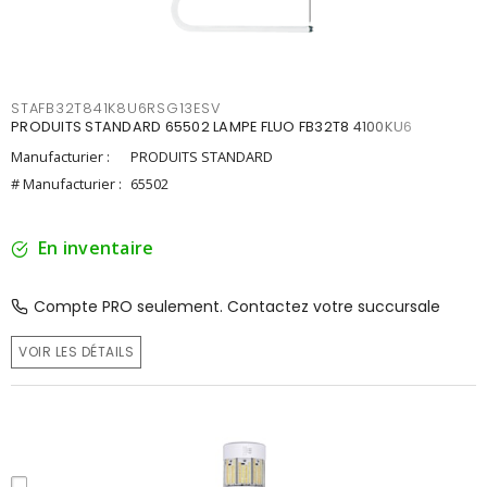
STAFB32T841K8U6RSG13ESV
PRODUITS STANDARD 65502 LAMPE FLUO FB32T8 4100KU6
Manufacturier :
PRODUITS STANDARD
# Manufacturier :
65502
En inventaire
Compte PRO seulement. Contactez votre succursale
VOIR LES DÉTAILS