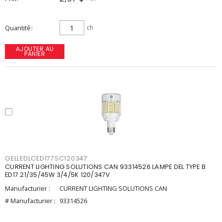
Quantité
ch
AJOUTER AU
PANIER
GELLEDLCED177SC120347
CURRENT LIGHTING SOLUTIONS CAN 93314526 LAMPE DEL TYPE B
ED17 21/35/45W 3/4/5K 120/347V
Manufacturier :
CURRENT LIGHTING SOLUTIONS CAN
# Manufacturier :
93314526