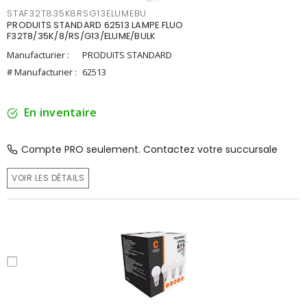
STAF32T835K8RSG13ELUMEBU
PRODUITS STANDARD 62513 LAMPE FLUO
F32T8/35K/8/RS/G13/ELUME/BULK
Manufacturier :
PRODUITS STANDARD
# Manufacturier :
62513
En inventaire
Compte PRO seulement. Contactez votre succursale
VOIR LES DÉTAILS