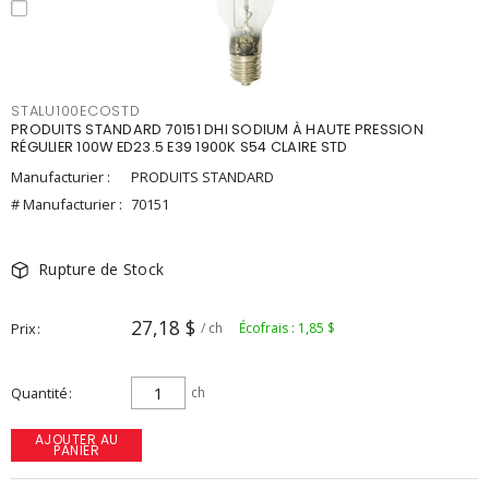
STALU100ECOSTD
PRODUITS STANDARD 70151 DHI SODIUM À HAUTE PRESSION
RÉGULIER 100W ED23.5 E39 1900K S54 CLAIRE STD
Manufacturier :
PRODUITS STANDARD
# Manufacturier :
70151
Rupture de Stock
27,18 $
Prix
/ ch
Écofrais : 1,85 $
Quantité
ch
AJOUTER AU
PANIER