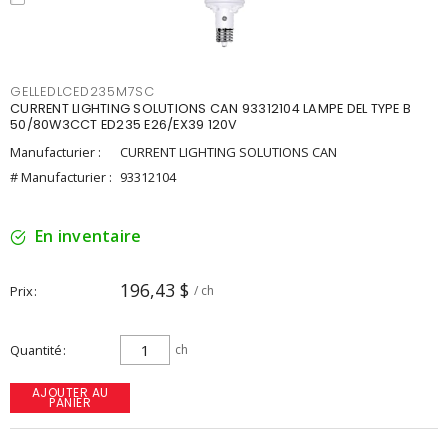
GELLEDLCED235M7SC
CURRENT LIGHTING SOLUTIONS CAN 93312104 LAMPE DEL TYPE B
50/80W3CCT ED235 E26/EX39 120V
Manufacturier :
CURRENT LIGHTING SOLUTIONS CAN
# Manufacturier :
93312104
En inventaire
196,43 $
Prix
/ ch
Quantité
ch
AJOUTER AU
PANIER