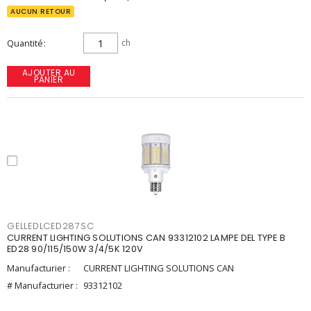
AUCUN RETOUR
Quantité
ch
AJOUTER AU
PANIER
GELLEDLCED287SC
CURRENT LIGHTING SOLUTIONS CAN 93312102 LAMPE DEL TYPE B
ED28 90/115/150W 3/4/5K 120V
Manufacturier :
CURRENT LIGHTING SOLUTIONS CAN
# Manufacturier :
93312102