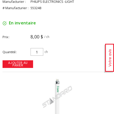
Manufacturier :
PHILIPS ELECTRONICS -LIGHT
# Manufacturier :
553248
En inventaire
8,00 $
Prix
/ ch
Votre avis
Quantité
ch
AJOUTER AU
PANIER