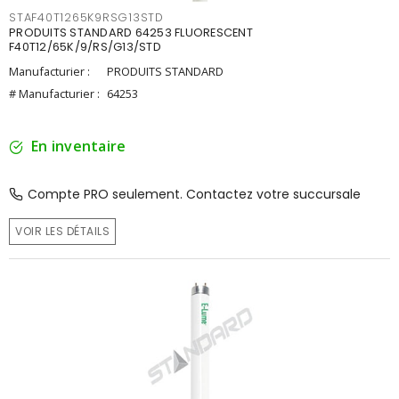
STAF40T1265K9RSG13STD
PRODUITS STANDARD 64253 FLUORESCENT
F40T12/65K/9/RS/G13/STD
Manufacturier :
PRODUITS STANDARD
# Manufacturier :
64253
En inventaire
Compte PRO seulement. Contactez votre succursale
VOIR LES DÉTAILS