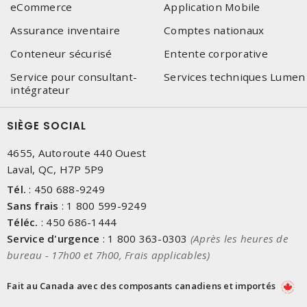
eCommerce
Application Mobile
Assurance inventaire
Comptes nationaux
Conteneur sécurisé
Entente corporative
Service pour consultant-
Services techniques Lumen
intégrateur
SIÈGE SOCIAL
4655, Autoroute 440 Ouest
Laval, QC, H7P 5P9
Tél.
:
450 688-9249
Sans frais
:
1 800 599-9249
Téléc.
:
450 686-1444
Service d'urgence
:
1 800 363-0303
(Après les heures de
bureau - 17h00 et 7h00, Frais applicables)
Fait au Canada avec des composants canadiens et importés