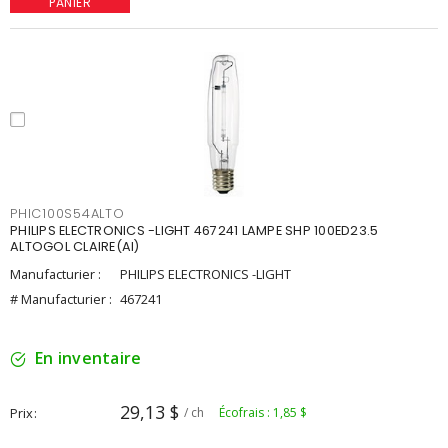
PANIER
PHIC100S54ALTO
PHILIPS ELECTRONICS -LIGHT 467241 LAMPE SHP 100ED23.5
ALTOGOL CLAIRE(AI)
Manufacturier :
PHILIPS ELECTRONICS -LIGHT
# Manufacturier :
467241
En inventaire
29,13 $
Prix
/ ch
Écofrais : 1,85 $