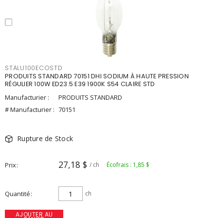
STALU100ECOSTD
PRODUITS STANDARD 70151 DHI SODIUM À HAUTE PRESSION
RÉGULIER 100W ED23.5 E39 1900K S54 CLAIRE STD
Manufacturier :
PRODUITS STANDARD
# Manufacturier :
70151
Rupture de Stock
27,18 $
Prix
/ ch
Écofrais : 1,85 $
Quantité
ch
AJOUTER AU