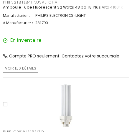
PHIF32T8TL841PLUSALTOHV
Ampoule Tube Fluorescent 32 Watts 48 po T8 Plus Alto 4100°K
Manufacturier :
PHILIPS ELECTRONICS -LIGHT
# Manufacturier :
281790
En inventaire
Compte PRO seulement. Contactez votre succursale
VOIR LES DÉTAILS
PHIPLC26W414PALTO