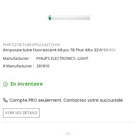
PHIF32T8TL850PLUSALTOHV
Ampoule tube fluorescent 48 po T8 Plus Alto 32W 5000K
Manufacturier :
PHILIPS ELECTRONICS -LIGHT
# Manufacturier :
281816
En inventaire
Compte PRO seulement. Contactez votre succursale
VOIR LES DÉTAILS