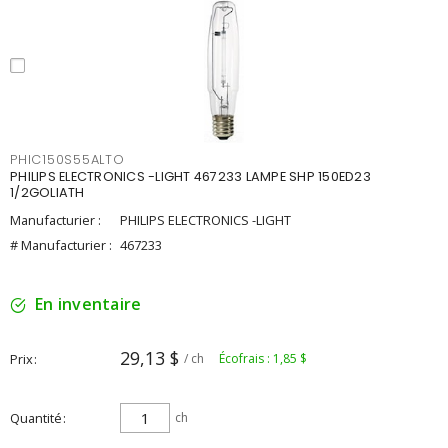
PHIC150S55ALTO
PHILIPS ELECTRONICS -LIGHT 467233 LAMPE SHP 150ED23
1/2GOLIATH
Manufacturier :
PHILIPS ELECTRONICS -LIGHT
# Manufacturier :
467233
En inventaire
29,13 $
Prix
/ ch
Écofrais : 1,85 $
Quantité
ch