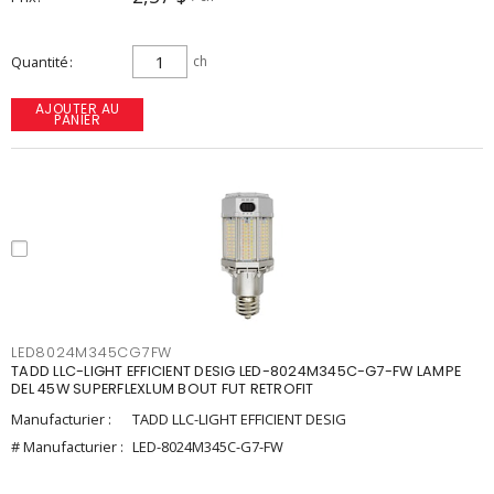
Quantité
ch
AJOUTER AU
PANIER
LED8024M345CG7FW
TADD LLC-LIGHT EFFICIENT DESIG LED-8024M345C-G7-FW LAMPE
DEL 45W SUPERFLEXLUM BOUT FUT RETROFIT
Manufacturier :
TADD LLC-LIGHT EFFICIENT DESIG
# Manufacturier :
LED-8024M345C-G7-FW