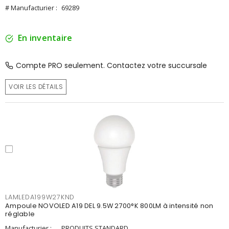
# Manufacturier :
69289
En inventaire
Compte PRO seulement. Contactez votre succursale
VOIR LES DÉTAILS
LAMLEDA199W27KND
Ampoule NOVOLED A19 DEL 9.5W 2700°K 800LM à intensité non
réglable
Manufacturier :
PRODUITS STANDARD