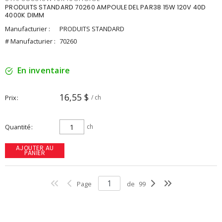
PRODUITS STANDARD 70260 AMPOULE DEL PAR38 15W 120V 40D
4000K DIMM
Manufacturier :
PRODUITS STANDARD
# Manufacturier :
70260
En inventaire
16,55 $
Prix
/ ch
Quantité
ch
AJOUTER AU
PANIER
Page
de
99