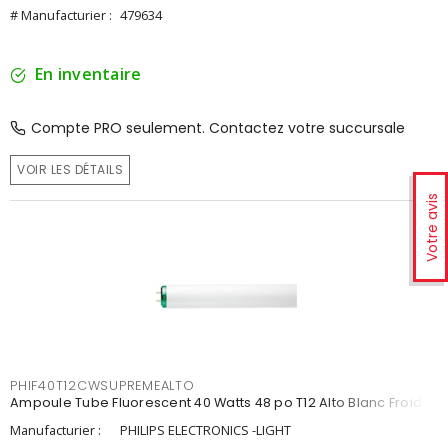
# Manufacturier :
479634
En inventaire
Compte PRO seulement. Contactez votre succursale
VOIR LES DÉTAILS
Votre avis
PHIF40T12CWSUPREMEALTO
Ampoule Tube Fluorescent 40 Watts 48 po T12 Alto Blanc Froid
Manufacturier :
PHILIPS ELECTRONICS -LIGHT