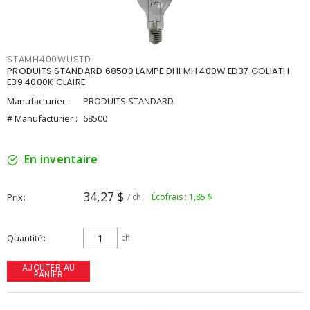
STAMH400WUSTD
PRODUITS STANDARD 68500 LAMPE DHI MH 400W ED37 GOLIATH
E39 4000K CLAIRE
Manufacturier :
PRODUITS STANDARD
# Manufacturier :
68500
En inventaire
34,27 $
Prix
/ ch
Écofrais : 1,85 $
Quantité
ch
AJOUTER AU
PANIER