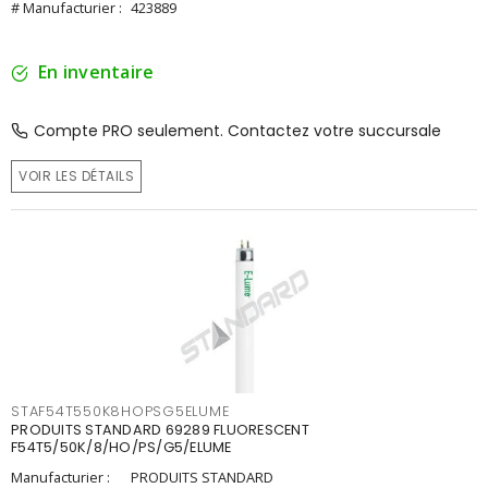
# Manufacturier :
423889
En inventaire
Compte PRO seulement. Contactez votre succursale
VOIR LES DÉTAILS
STAF54T550K8HOPSG5ELUME
PRODUITS STANDARD 69289 FLUORESCENT
F54T5/50K/8/HO/PS/G5/ELUME
Manufacturier :
PRODUITS STANDARD