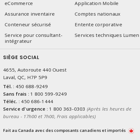
eCommerce
Application Mobile
Assurance inventaire
Comptes nationaux
Conteneur sécurisé
Entente corporative
Service pour consultant-
Services techniques Lumen
intégrateur
SIÈGE SOCIAL
4655, Autoroute 440 Ouest
Laval, QC, H7P 5P9
Tél.
:
450 688-9249
Sans frais
:
1 800 599-9249
Téléc.
:
450 686-1444
Service d'urgence
:
1 800 363-0303
(Après les heures de
bureau - 17h00 et 7h00, Frais applicables)
Fait au Canada avec des composants canadiens et importés