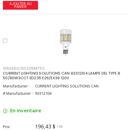
AJOUTER AU
PANIER
GELLEDLCED235M7SC
CURRENT LIGHTING SOLUTIONS CAN 93312104 LAMPE DEL TYPE B
50/80W3CCT ED235 E26/EX39 120V
Manufacturier :
CURRENT LIGHTING SOLUTIONS CAN
# Manufacturier :
93312104
En inventaire
196,43 $
Prix
/ ch