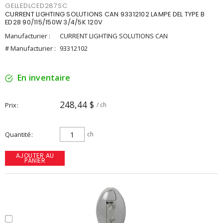
GELLEDLCED287SC
CURRENT LIGHTING SOLUTIONS CAN 93312102 LAMPE DEL TYPE B
ED28 90/115/150W 3/4/5K 120V
Manufacturier :
CURRENT LIGHTING SOLUTIONS CAN
# Manufacturier :
93312102
En inventaire
248,44 $
Prix
/ ch
Quantité
ch
AJOUTER AU
PANIER