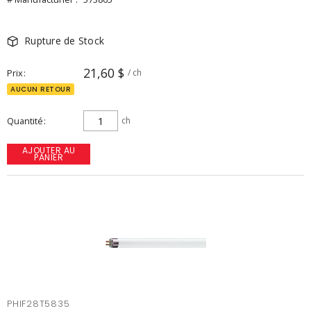
Rupture de Stock
21,60 $
Prix
/ ch
AUCUN RETOUR
Quantité
ch
AJOUTER AU
PANIER
PHIF28T5835