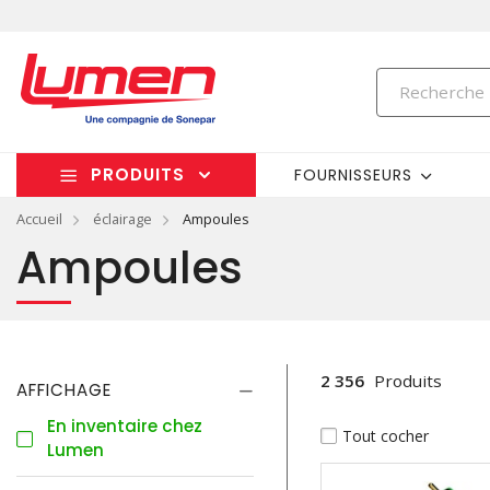
PRODUITS
FOURNISSEURS
Accueil
éclairage
Ampoules
Ampoules
2 356
Produits
AFFICHAGE
En inventaire chez
Tout cocher
Lumen