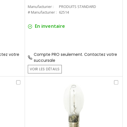
Manufacturier :
PRODUITS STANDARD
# Manufacturier :
62514
En inventaire
tez votre
Compte PRO seulement. Contactez votre
succursale
VOIR LES DÉTAILS