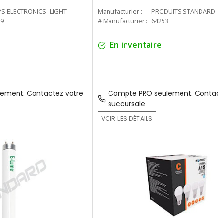
PS ELECTRONICS -LIGHT
Manufacturier :
PRODUITS STANDARD
89
# Manufacturier :
64253
En inventaire
ement. Contactez votre
Compte PRO seulement. Contac
succursale
VOIR LES DÉTAILS