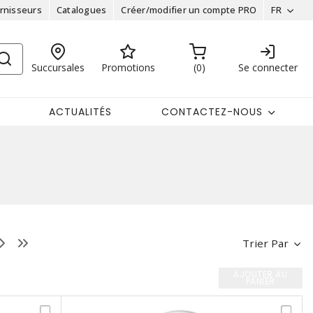
rnisseurs
Catalogues
Créer/modifier un compte PRO
FR
Succursales
Promotions
0
Se connecter
ACTUALITÉS
CONTACTEZ-NOUS
Trier Par
AJOUTER AU
PANIER