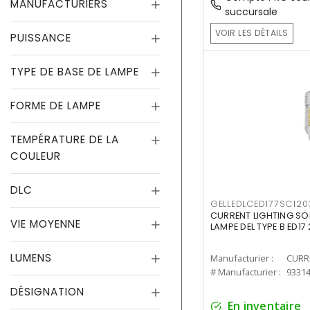
MANUFACTURIERS
succursale
VOIR LES DÉTAILS
PUISSANCE
TYPE DE BASE DE LAMPE
FORME DE LAMPE
TEMPÉRATURE DE LA
COULEUR
DLC
GELLEDLCED177SC120
CURRENT LIGHTING SO
VIE MOYENNE
LAMPE DEL TYPE B ED1
LUMENS
Manufacturier :
# Manufacturier :
9331
DÉSIGNATION
En inventaire