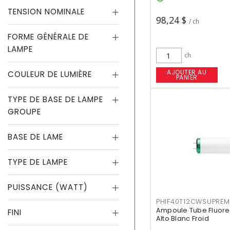
TENSION NOMINALE
98,24 $
/ ch
FORME GÉNÉRALE DE
LAMPE
ch
AJOUTER AU
COULEUR DE LUMIÈRE
PANIER
TYPE DE BASE DE LAMPE
GROUPE
BASE DE LAME
TYPE DE LAMPE
PUISSANCE (WATT)
PHIF40T12CWSUPREM
Ampoule Tube Fluores
FINI
Alto Blanc Froid