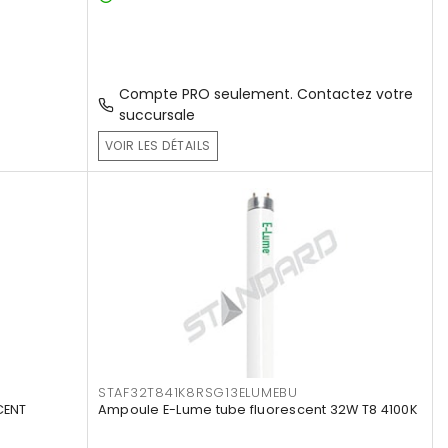
Compte PRO seulement. Contactez votre
succursale
VOIR LES DÉTAILS
STAF32T841K8RSG13ELUMEBU
CENT
Ampoule E-Lume tube fluorescent 32W T8 4100K