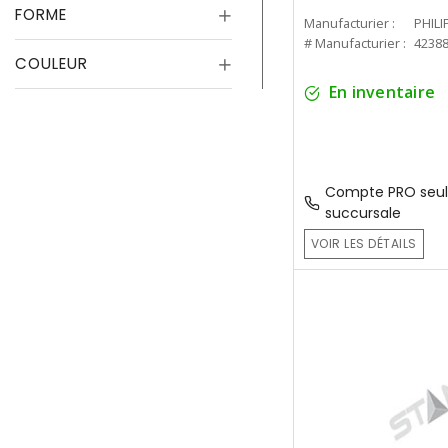
FORME
Manufacturier :
PHILI
# Manufacturier :
4238
COULEUR
En inventaire
Compte PRO seul
succursale
VOIR LES DÉTAILS