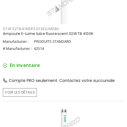
STAF32T841K8RSG13ELUMEBU
Ampoule E-Lume tube fluorescent 32W T8 4100K
Manufacturier :
PRODUITS STANDARD
# Manufacturier :
62514
En inventaire
Compte PRO seulement. Contactez votre succursale
VOIR LES DÉTAILS