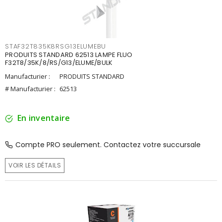
STAF32T835K8RSG13ELUMEBU
PRODUITS STANDARD 62513 LAMPE FLUO
F32T8/35K/8/RS/G13/ELUME/BULK
Manufacturier :
PRODUITS STANDARD
# Manufacturier :
62513
En inventaire
Compte PRO seulement. Contactez votre succursale
VOIR LES DÉTAILS