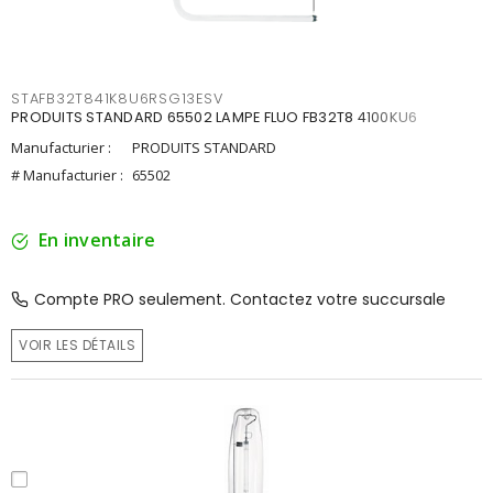
STAFB32T841K8U6RSG13ESV
PRODUITS STANDARD 65502 LAMPE FLUO FB32T8 4100KU6
Manufacturier :
PRODUITS STANDARD
# Manufacturier :
65502
En inventaire
Compte PRO seulement. Contactez votre succursale
VOIR LES DÉTAILS