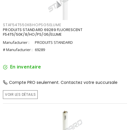
STAF54T550K8HOPSG5ELUME
PRODUITS STANDARD 69289 FLUORESCENT
F54T5/50K/8/HO/PS/G5/ELUME
Manufacturier :
PRODUITS STANDARD
# Manufacturier :
69289
En inventaire
Compte PRO seulement. Contactez votre succursale
VOIR LES DÉTAILS