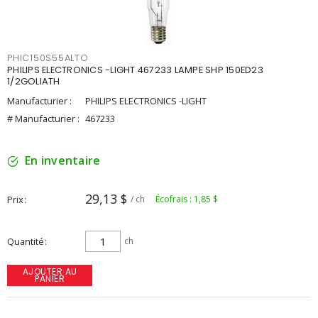
PHIC150S55ALTO
PHILIPS ELECTRONICS -LIGHT 467233 LAMPE SHP 150ED23
1/2GOLIATH
Manufacturier :
PHILIPS ELECTRONICS -LIGHT
# Manufacturier :
467233
En inventaire
29,13 $
Prix
/ ch
Écofrais : 1,85 $
Quantité
ch
AJOUTER AU
PANIER