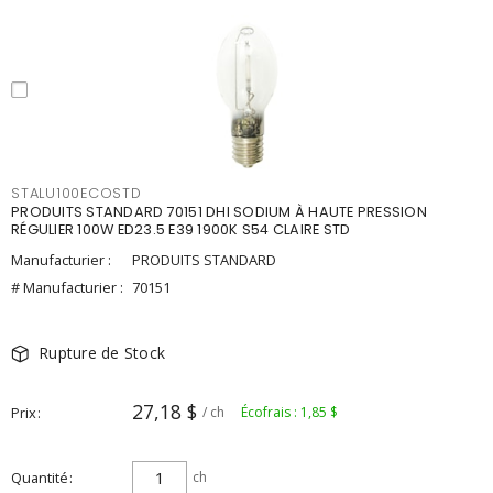
STALU100ECOSTD
PRODUITS STANDARD 70151 DHI SODIUM À HAUTE PRESSION
RÉGULIER 100W ED23.5 E39 1900K S54 CLAIRE STD
Manufacturier :
PRODUITS STANDARD
# Manufacturier :
70151
Rupture de Stock
27,18 $
Prix
/ ch
Écofrais : 1,85 $
Quantité
ch