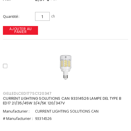
Quantité
ch
AJOUTER AU
PANIER
GELLEDLCED177SC120347
CURRENT LIGHTING SOLUTIONS CAN 93314526 LAMPE DEL TYPE B
ED17 21/35/45W 3/4/5K 120/347V
Manufacturier :
CURRENT LIGHTING SOLUTIONS CAN
# Manufacturier :
93314526