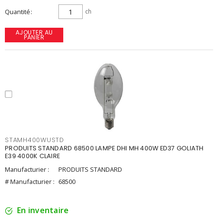
Quantité
ch
AJOUTER AU
PANIER
STAMH400WUSTD
PRODUITS STANDARD 68500 LAMPE DHI MH 400W ED37 GOLIATH
E39 4000K CLAIRE
Manufacturier :
PRODUITS STANDARD
# Manufacturier :
68500
En inventaire