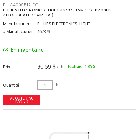
PHIC400S51ALTO
PHILIPS ELECTRONICS -LIGHT 467373 LAMPE SHP 400E18
ALTOGOLIATH CLAIRE (AI)
Manufacturier :
PHILIPS ELECTRONICS -LIGHT
# Manufacturier :
467373
En inventaire
30,59 $
Prix
/ ch
Écofrais : 1,85 $
Quantité
ch
AJOUTER AU
PANIER