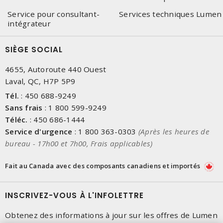
Service pour consultant-
Services techniques Lumen
intégrateur
SIÈGE SOCIAL
4655, Autoroute 440 Ouest
Laval, QC, H7P 5P9
Tél.
:
450 688-9249
Sans frais
:
1 800 599-9249
Téléc.
:
450 686-1444
Service d'urgence
:
1 800 363-0303
(Après les heures de
bureau - 17h00 et 7h00, Frais applicables)
Fait au Canada avec des composants canadiens et importés
INSCRIVEZ-VOUS À L'INFOLETTRE
Obtenez des informations à jour sur les offres de Lumen