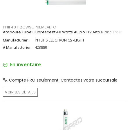
PHIF40T12CWSUPREMEALTO
Ampoule Tube Fluorescent 40 Watts 48 po T12 Alto Blanc Froid
Manufacturier :
PHILIPS ELECTRONICS -LIGHT
# Manufacturier :
423889
En inventaire
Compte PRO seulement. Contactez votre succursale
VOIR LES DÉTAILS