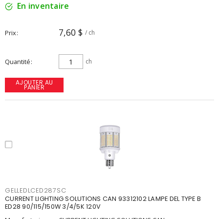
En inventaire
7,60 $
Prix
/ ch
Quantité
ch
AJOUTER AU
PANIER
GELLEDLCED287SC
CURRENT LIGHTING SOLUTIONS CAN 93312102 LAMPE DEL TYPE B
ED28 90/115/150W 3/4/5K 120V