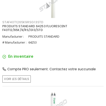
STAF40T1265K9RSG13STD
PRODUITS STANDARD 64253 FLUORESCENT
F40T12/65K/9/RS/G13/STD
Manufacturier :
PRODUITS STANDARD
# Manufacturier :
64253
En inventaire
Compte PRO seulement. Contactez votre succursale
VOIR LES DÉTAILS