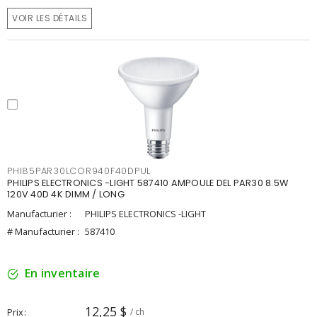
VOIR LES DÉTAILS
PHI85PAR30LCOR940F40DPUL
PHILIPS ELECTRONICS -LIGHT 587410 AMPOULE DEL PAR30 8.5W
120V 40D 4K DIMM / LONG
Manufacturier :
PHILIPS ELECTRONICS -LIGHT
# Manufacturier :
587410
En inventaire
12,25 $
Prix
/ ch