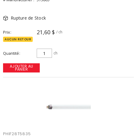
Rupture de Stock
21,60 $
Prix
/ ch
AUCUN RETOUR
Quantité
ch
AJOUTER AU
PANIER
PHIF28T5835