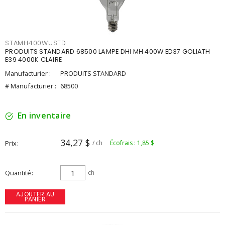
STAMH400WUSTD
PRODUITS STANDARD 68500 LAMPE DHI MH 400W ED37 GOLIATH
E39 4000K CLAIRE
Manufacturier :
PRODUITS STANDARD
# Manufacturier :
68500
En inventaire
34,27 $
Prix
/ ch
Écofrais : 1,85 $
Quantité
ch
AJOUTER AU
PANIER