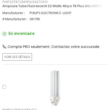
PHIF32T8TL841PLUSALTOHV
Ampoule Tube Fluorescent 32 Watts 48 po T8 Plus Alto 4100°K
Manufacturier :
PHILIPS ELECTRONICS -LIGHT
# Manufacturier :
281790
En inventaire
Compte PRO seulement. Contactez votre succursale
VOIR LES DÉTAILS
PHIPLC26W414PALTO