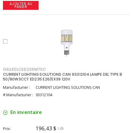
AJOUTER AU
PANIER
GELLEDLCED235M7SC
CURRENT LIGHTING SOLUTIONS CAN 93312104 LAMPE DEL TYPE B
50/80W3CCT ED235 E26/EX39 120V
Manufacturier :
CURRENT LIGHTING SOLUTIONS CAN
# Manufacturier :
93312104
En inventaire
196,43 $
Prix
/ ch