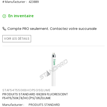
# Manufacturier :
423889
En inventaire
Compte PRO seulement. Contactez votre succursale
VOIR LES DÉTAILS
STAF54T550K8HOPSG5ELUME
PRODUITS STANDARD 69289 FLUORESCENT
F54T5/50K/8/HO/PS/G5/ELUME
Manufacturier :
PRODUITS STANDARD