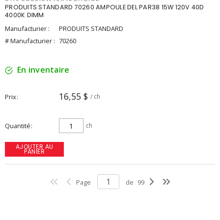
PRODUITS STANDARD 70260 AMPOULE DEL PAR38 15W 120V 40D
4000K DIMM
Manufacturier :
PRODUITS STANDARD
# Manufacturier :
70260
En inventaire
16,55 $
Prix
/ ch
Quantité
ch
AJOUTER AU
PANIER
Page
de
99