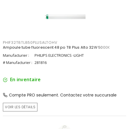
PHIF32T8TL850PLUSALTOHV
Ampoule tube fluorescent 48 po T8 Plus Alto 32W 5000K
Manufacturier :
PHILIPS ELECTRONICS -LIGHT
# Manufacturier :
281816
En inventaire
Compte PRO seulement. Contactez votre succursale
VOIR LES DÉTAILS