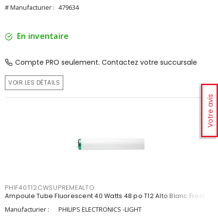
# Manufacturier :
479634
En inventaire
Compte PRO seulement. Contactez votre succursale
VOIR LES DÉTAILS
Votre avis
PHIF40T12CWSUPREMEALTO
Ampoule Tube Fluorescent 40 Watts 48 po T12 Alto Blanc Froid
Manufacturier :
PHILIPS ELECTRONICS -LIGHT