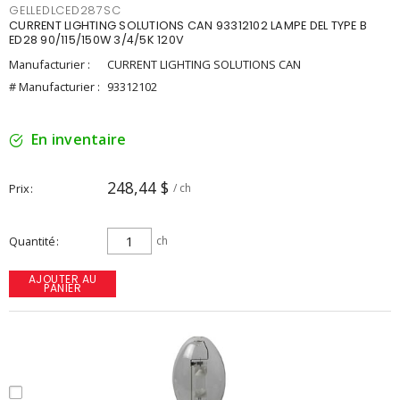
GELLEDLCED287SC
CURRENT LIGHTING SOLUTIONS CAN 93312102 LAMPE DEL TYPE B
ED28 90/115/150W 3/4/5K 120V
Manufacturier :
CURRENT LIGHTING SOLUTIONS CAN
# Manufacturier :
93312102
En inventaire
248,44 $
Prix
/ ch
Quantité
ch
AJOUTER AU
PANIER