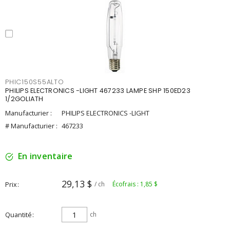
PHIC150S55ALTO
PHILIPS ELECTRONICS -LIGHT 467233 LAMPE SHP 150ED23
1/2GOLIATH
Manufacturier :
PHILIPS ELECTRONICS -LIGHT
# Manufacturier :
467233
En inventaire
29,13 $
Prix
/ ch
Écofrais : 1,85 $
Quantité
ch