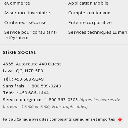
eCommerce
Application Mobile
Assurance inventaire
Comptes nationaux
Conteneur sécurisé
Entente corporative
Service pour consultant-
Services techniques Lumen
intégrateur
SIÈGE SOCIAL
4655, Autoroute 440 Ouest
Laval, QC, H7P 5P9
Tél.
:
450 688-9249
Sans frais
:
1 800 599-9249
Téléc.
:
450 686-1444
Service d'urgence
:
1 800 363-0303
(Après les heures de
bureau - 17h00 et 7h00, Frais applicables)
Fait au Canada avec des composants canadiens et importés