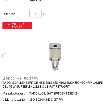
Quantité
ch
AJOUTER AU
PANIER
LED8024M345CG7FW
TADD LLC-LIGHT EFFICIENT DESIG LED-8024M345C-G7-FW LAMPE
DEL 45W SUPERFLEXLUM BOUT FUT RETROFIT
Manufacturier :
TADD LLC-LIGHT EFFICIENT DESIG
# Manufacturier :
LED-8024M345C-G7-FW