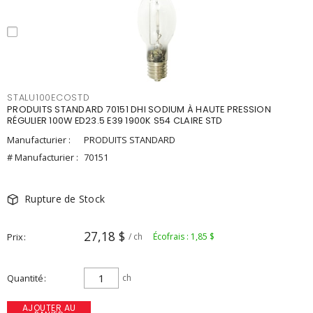
STALU100ECOSTD
PRODUITS STANDARD 70151 DHI SODIUM À HAUTE PRESSION
RÉGULIER 100W ED23.5 E39 1900K S54 CLAIRE STD
Manufacturier :
PRODUITS STANDARD
# Manufacturier :
70151
Rupture de Stock
27,18 $
Prix
/ ch
Écofrais : 1,85 $
Quantité
ch
AJOUTER AU