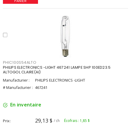
PANIER
PHIC100S54ALTO
PHILIPS ELECTRONICS -LIGHT 467241 LAMPE SHP 100ED23.5
ALTOGOL CLAIRE(AI)
Manufacturier :
PHILIPS ELECTRONICS -LIGHT
# Manufacturier :
467241
En inventaire
29,13 $
Prix
/ ch
Écofrais : 1,85 $