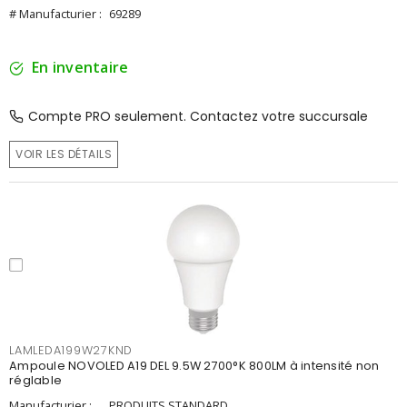
# Manufacturier :
69289
En inventaire
Compte PRO seulement. Contactez votre succursale
VOIR LES DÉTAILS
LAMLEDA199W27KND
Ampoule NOVOLED A19 DEL 9.5W 2700°K 800LM à intensité non
réglable
Manufacturier :
PRODUITS STANDARD