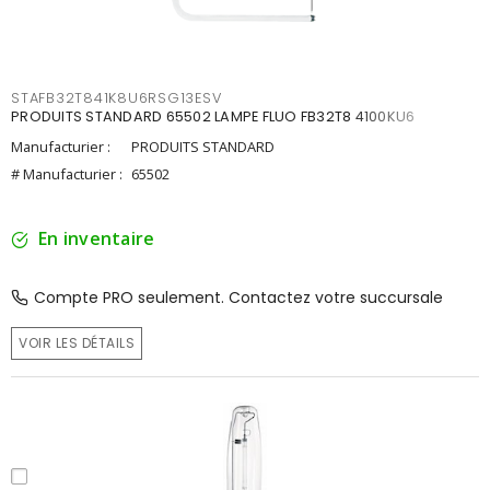
STAFB32T841K8U6RSG13ESV
PRODUITS STANDARD 65502 LAMPE FLUO FB32T8 4100KU6
Manufacturier :
PRODUITS STANDARD
# Manufacturier :
65502
En inventaire
Compte PRO seulement. Contactez votre succursale
VOIR LES DÉTAILS