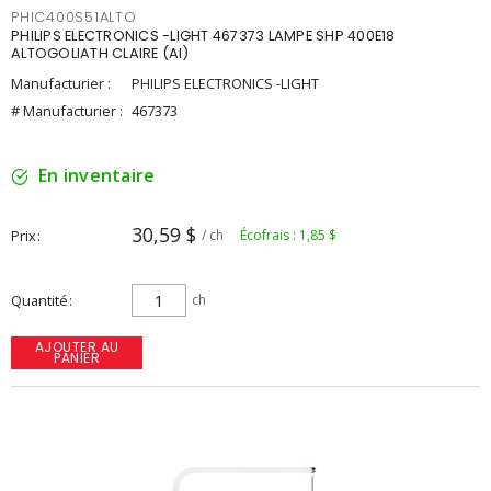
PHIC400S51ALTO
PHILIPS ELECTRONICS -LIGHT 467373 LAMPE SHP 400E18
ALTOGOLIATH CLAIRE (AI)
Manufacturier :
PHILIPS ELECTRONICS -LIGHT
# Manufacturier :
467373
En inventaire
30,59 $
Prix
/ ch
Écofrais : 1,85 $
Quantité
ch
AJOUTER AU
PANIER