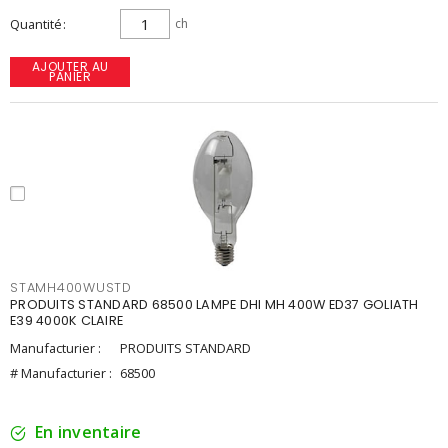
Quantité
ch
AJOUTER AU
PANIER
STAMH400WUSTD
PRODUITS STANDARD 68500 LAMPE DHI MH 400W ED37 GOLIATH
E39 4000K CLAIRE
Manufacturier :
PRODUITS STANDARD
# Manufacturier :
68500
En inventaire