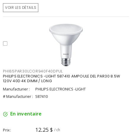
VOIR LES DÉTAILS
PHI85PAR30LCOR940F40DPUL
PHILIPS ELECTRONICS -LIGHT 587410 AMPOULE DEL PAR30 8.5W
120V 40D 4K DIMM / LONG
Manufacturier :
PHILIPS ELECTRONICS -LIGHT
# Manufacturier :
587410
En inventaire
12,25 $
Prix
/ ch