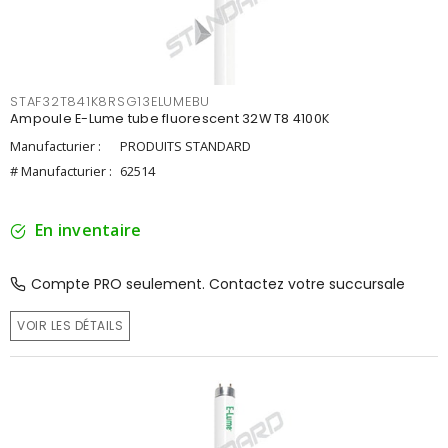
STAF32T841K8RSG13ELUMEBU
Ampoule E-Lume tube fluorescent 32W T8 4100K
Manufacturier :
PRODUITS STANDARD
# Manufacturier :
62514
En inventaire
Compte PRO seulement. Contactez votre succursale
VOIR LES DÉTAILS