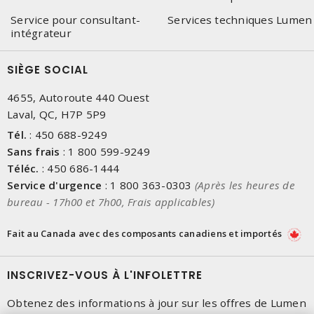
Service pour consultant-
Services techniques Lumen
intégrateur
SIÈGE SOCIAL
4655, Autoroute 440 Ouest
Laval, QC, H7P 5P9
Tél.
:
450 688-9249
Sans frais
:
1 800 599-9249
Téléc.
:
450 686-1444
Service d'urgence
:
1 800 363-0303
(Après les heures de
bureau - 17h00 et 7h00, Frais applicables)
Fait au Canada avec des composants canadiens et importés
INSCRIVEZ-VOUS À L'INFOLETTRE
Obtenez des informations à jour sur les offres de Lumen