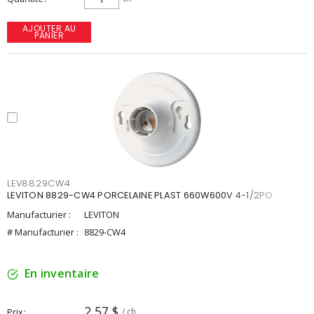
AJOUTER AU
PANIER
LEV8829CW4
LEVITON 8829-CW4 PORCELAINE PLAST 660W600V 4-1/2PO
Manufacturier :
LEVITON
# Manufacturier :
8829-CW4
En inventaire
2,57 $
Prix
/ ch