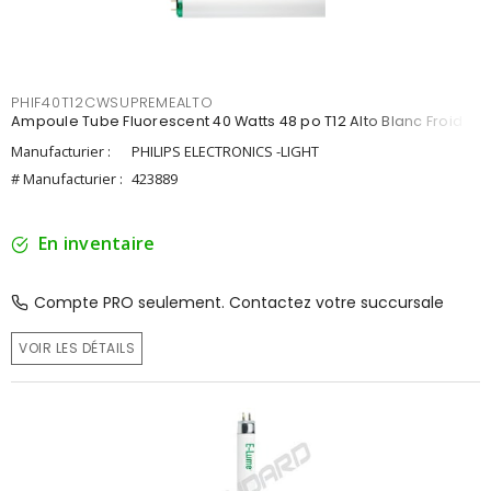
PHIF40T12CWSUPREMEALTO
Ampoule Tube Fluorescent 40 Watts 48 po T12 Alto Blanc Froid
Manufacturier :
PHILIPS ELECTRONICS -LIGHT
# Manufacturier :
423889
En inventaire
Compte PRO seulement. Contactez votre succursale
VOIR LES DÉTAILS