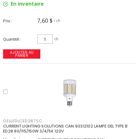
En inventaire
7,60 $
Prix
/ ch
Quantité
ch
AJOUTER AU
PANIER
GELLEDLCED287SC
CURRENT LIGHTING SOLUTIONS CAN 93312102 LAMPE DEL TYPE B
ED28 90/115/150W 3/4/5K 120V