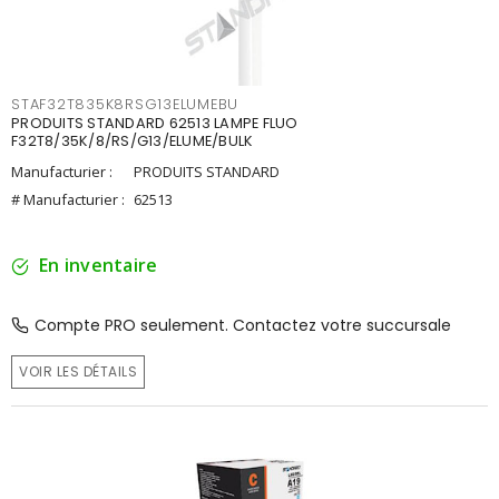
STAF32T835K8RSG13ELUMEBU
PRODUITS STANDARD 62513 LAMPE FLUO
F32T8/35K/8/RS/G13/ELUME/BULK
Manufacturier :
PRODUITS STANDARD
# Manufacturier :
62513
En inventaire
Compte PRO seulement. Contactez votre succursale
VOIR LES DÉTAILS