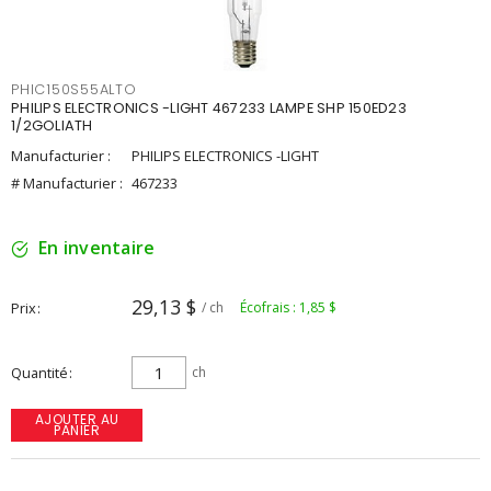
PHIC150S55ALTO
PHILIPS ELECTRONICS -LIGHT 467233 LAMPE SHP 150ED23
1/2GOLIATH
Manufacturier :
PHILIPS ELECTRONICS -LIGHT
# Manufacturier :
467233
En inventaire
29,13 $
Prix
/ ch
Écofrais : 1,85 $
Quantité
ch
AJOUTER AU
PANIER