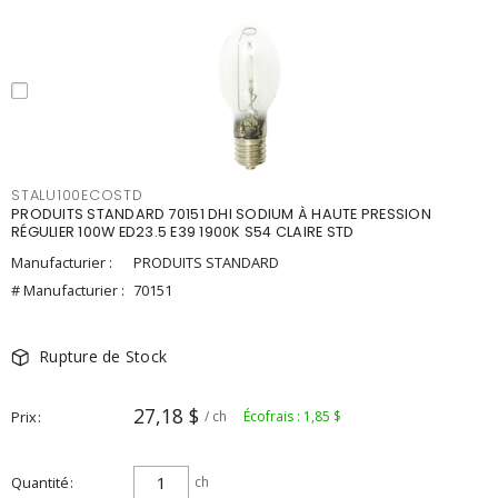
STALU100ECOSTD
PRODUITS STANDARD 70151 DHI SODIUM À HAUTE PRESSION
RÉGULIER 100W ED23.5 E39 1900K S54 CLAIRE STD
Manufacturier :
PRODUITS STANDARD
# Manufacturier :
70151
Rupture de Stock
27,18 $
Prix
/ ch
Écofrais : 1,85 $
Quantité
ch