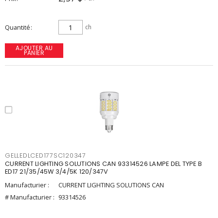
Quantité
ch
AJOUTER AU
PANIER
GELLEDLCED177SC120347
CURRENT LIGHTING SOLUTIONS CAN 93314526 LAMPE DEL TYPE B
ED17 21/35/45W 3/4/5K 120/347V
Manufacturier :
CURRENT LIGHTING SOLUTIONS CAN
# Manufacturier :
93314526