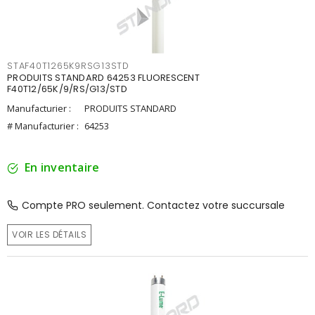
STAF40T1265K9RSG13STD
PRODUITS STANDARD 64253 FLUORESCENT
F40T12/65K/9/RS/G13/STD
Manufacturier :
PRODUITS STANDARD
# Manufacturier :
64253
En inventaire
Compte PRO seulement. Contactez votre succursale
VOIR LES DÉTAILS