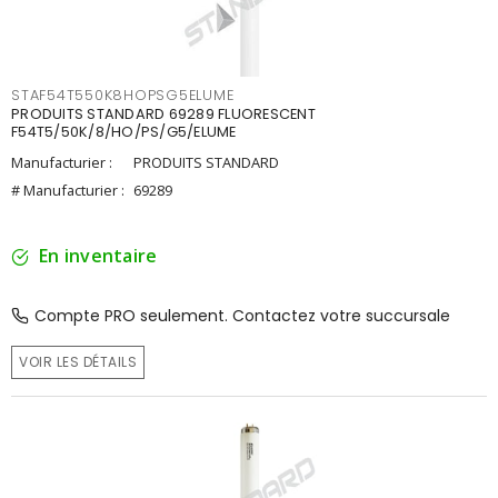
STAF54T550K8HOPSG5ELUME
PRODUITS STANDARD 69289 FLUORESCENT
F54T5/50K/8/HO/PS/G5/ELUME
Manufacturier :
PRODUITS STANDARD
# Manufacturier :
69289
En inventaire
Compte PRO seulement. Contactez votre succursale
VOIR LES DÉTAILS