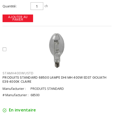
Quantité
ch
AJOUTER AU
PANIER
STAMH400WUSTD
PRODUITS STANDARD 68500 LAMPE DHI MH 400W ED37 GOLIATH
E39 4000K CLAIRE
Manufacturier :
PRODUITS STANDARD
# Manufacturier :
68500
En inventaire