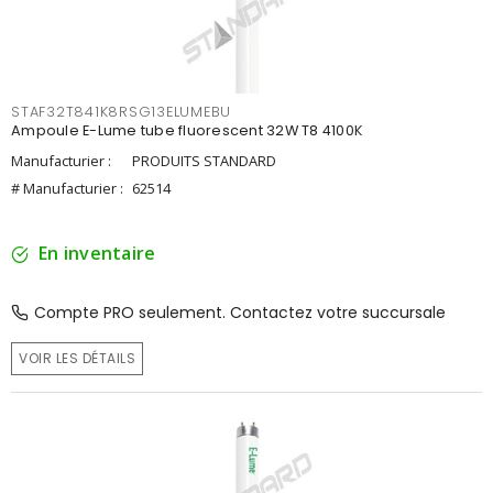
STAF32T841K8RSG13ELUMEBU
Ampoule E-Lume tube fluorescent 32W T8 4100K
Manufacturier :
PRODUITS STANDARD
# Manufacturier :
62514
En inventaire
Compte PRO seulement. Contactez votre succursale
VOIR LES DÉTAILS