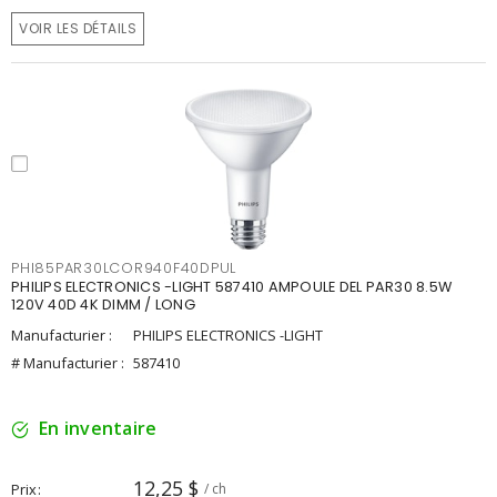
VOIR LES DÉTAILS
PHI85PAR30LCOR940F40DPUL
PHILIPS ELECTRONICS -LIGHT 587410 AMPOULE DEL PAR30 8.5W
120V 40D 4K DIMM / LONG
Manufacturier :
PHILIPS ELECTRONICS -LIGHT
# Manufacturier :
587410
En inventaire
12,25 $
Prix
/ ch