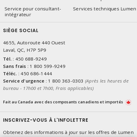
Service pour consultant-
Services techniques Lumen
intégrateur
SIÈGE SOCIAL
4655, Autoroute 440 Ouest
Laval, QC, H7P 5P9
Tél.
:
450 688-9249
Sans frais
:
1 800 599-9249
Téléc.
:
450 686-1444
Service d'urgence
:
1 800 363-0303
(Après les heures de
bureau - 17h00 et 7h00, Frais applicables)
Fait au Canada avec des composants canadiens et importés
INSCRIVEZ-VOUS À L'INFOLETTRE
Obtenez des informations à jour sur les offres de Lumen