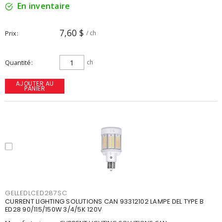
En inventaire
7,60 $
Prix
/ ch
Quantité
ch
AJOUTER AU
PANIER
GELLEDLCED287SC
CURRENT LIGHTING SOLUTIONS CAN 93312102 LAMPE DEL TYPE B
ED28 90/115/150W 3/4/5K 120V