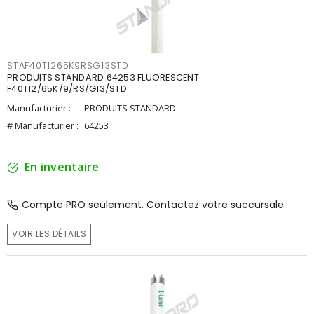
STAF40T1265K9RSG13STD
PRODUITS STANDARD 64253 FLUORESCENT
F40T12/65K/9/RS/G13/STD
Manufacturier :
PRODUITS STANDARD
# Manufacturier :
64253
En inventaire
Compte PRO seulement. Contactez votre succursale
VOIR LES DÉTAILS