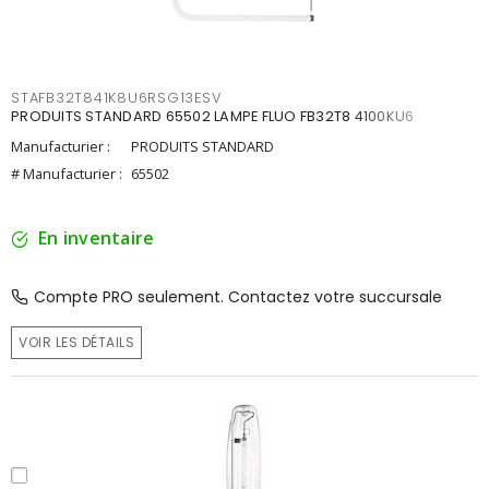
STAFB32T841K8U6RSG13ESV
PRODUITS STANDARD 65502 LAMPE FLUO FB32T8 4100KU6
Manufacturier :
PRODUITS STANDARD
# Manufacturier :
65502
En inventaire
Compte PRO seulement. Contactez votre succursale
VOIR LES DÉTAILS