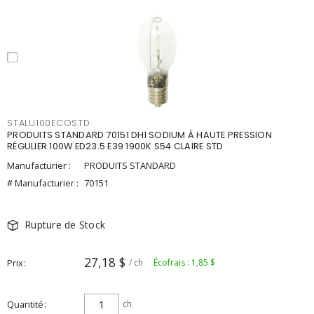
STALU100ECOSTD
PRODUITS STANDARD 70151 DHI SODIUM À HAUTE PRESSION
RÉGULIER 100W ED23.5 E39 1900K S54 CLAIRE STD
Manufacturier :
PRODUITS STANDARD
# Manufacturier :
70151
Rupture de Stock
27,18 $
Prix
/ ch
Écofrais : 1,85 $
Quantité
ch