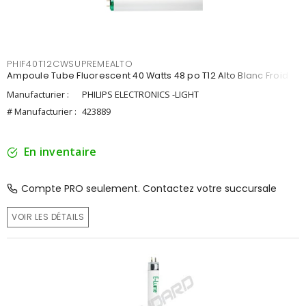
PHIF40T12CWSUPREMEALTO
Ampoule Tube Fluorescent 40 Watts 48 po T12 Alto Blanc Froid
Manufacturier :
PHILIPS ELECTRONICS -LIGHT
# Manufacturier :
423889
En inventaire
Compte PRO seulement. Contactez votre succursale
VOIR LES DÉTAILS