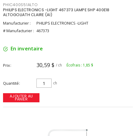
PHIC400S51ALTO
PHILIPS ELECTRONICS -LIGHT 467373 LAMPE SHP 400E18
ALTOGOLIATH CLAIRE (AI)
Manufacturier :
PHILIPS ELECTRONICS -LIGHT
# Manufacturier :
467373
En inventaire
30,59 $
Prix
/ ch
Écofrais : 1,85 $
Quantité
ch
AJOUTER AU
PANIER