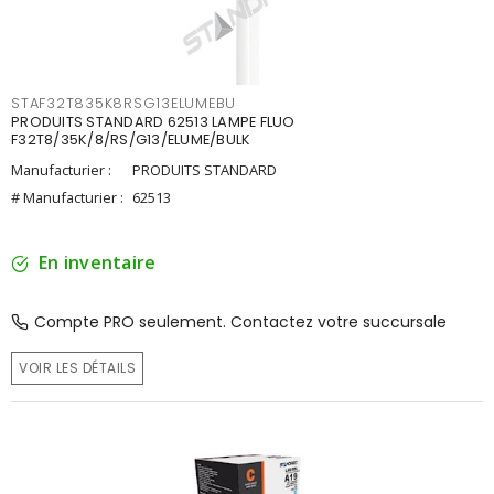
STAF32T835K8RSG13ELUMEBU
PRODUITS STANDARD 62513 LAMPE FLUO
F32T8/35K/8/RS/G13/ELUME/BULK
Manufacturier :
PRODUITS STANDARD
# Manufacturier :
62513
En inventaire
Compte PRO seulement. Contactez votre succursale
VOIR LES DÉTAILS