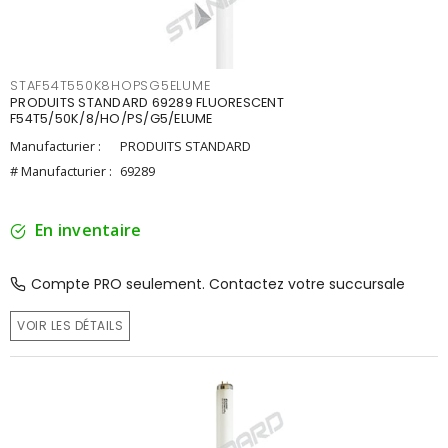
STAF54T550K8HOPSG5ELUME
PRODUITS STANDARD 69289 FLUORESCENT
F54T5/50K/8/HO/PS/G5/ELUME
Manufacturier :
PRODUITS STANDARD
# Manufacturier :
69289
En inventaire
Compte PRO seulement. Contactez votre succursale
VOIR LES DÉTAILS