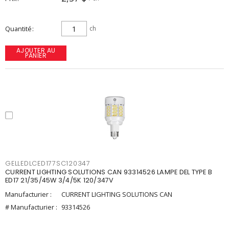
Quantité
ch
AJOUTER AU
PANIER
GELLEDLCED177SC120347
CURRENT LIGHTING SOLUTIONS CAN 93314526 LAMPE DEL TYPE B
ED17 21/35/45W 3/4/5K 120/347V
Manufacturier :
CURRENT LIGHTING SOLUTIONS CAN
# Manufacturier :
93314526