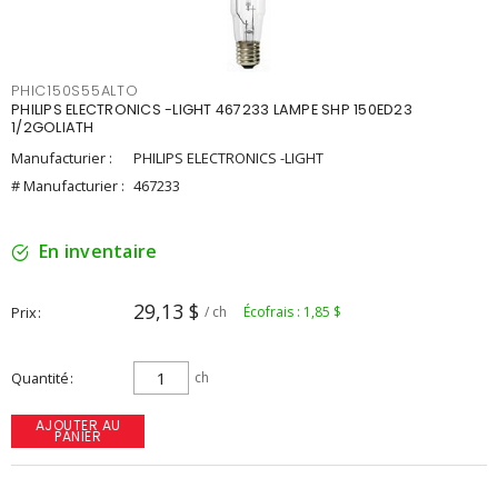
PHIC150S55ALTO
PHILIPS ELECTRONICS -LIGHT 467233 LAMPE SHP 150ED23
1/2GOLIATH
Manufacturier :
PHILIPS ELECTRONICS -LIGHT
# Manufacturier :
467233
En inventaire
29,13 $
Prix
/ ch
Écofrais : 1,85 $
Quantité
ch
AJOUTER AU
PANIER