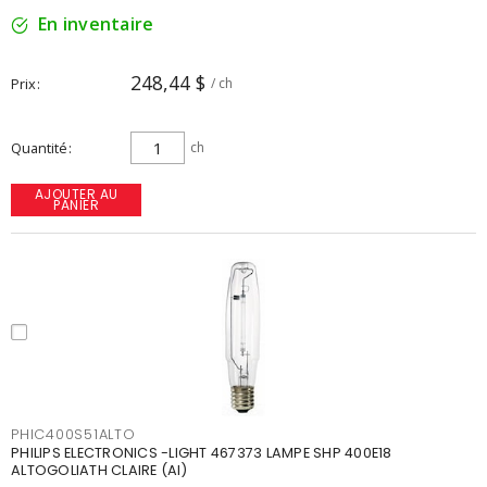
En inventaire
248,44 $
Prix
/ ch
Quantité
ch
AJOUTER AU
PANIER
PHIC400S51ALTO
PHILIPS ELECTRONICS -LIGHT 467373 LAMPE SHP 400E18
ALTOGOLIATH CLAIRE (AI)