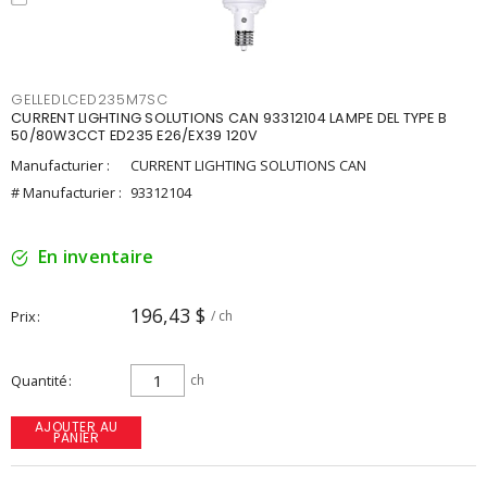
GELLEDLCED235M7SC
CURRENT LIGHTING SOLUTIONS CAN 93312104 LAMPE DEL TYPE B
50/80W3CCT ED235 E26/EX39 120V
Manufacturier :
CURRENT LIGHTING SOLUTIONS CAN
# Manufacturier :
93312104
En inventaire
196,43 $
Prix
/ ch
Quantité
ch
AJOUTER AU
PANIER