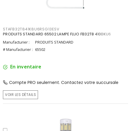
STAFB32T841K8U6RSG13ESV
PRODUITS STANDARD 65502 LAMPE FLUO FB32T8 4100KU6
Manufacturier :
PRODUITS STANDARD
# Manufacturier :
65502
En inventaire
Compte PRO seulement. Contactez votre succursale
VOIR LES DÉTAILS