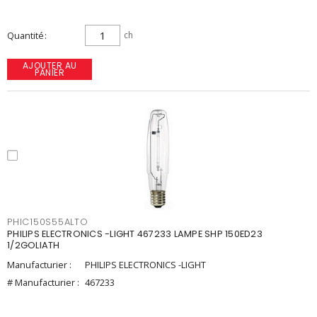
Quantité
ch
AJOUTER AU
PANIER
PHIC150S55ALTO
PHILIPS ELECTRONICS -LIGHT 467233 LAMPE SHP 150ED23
1/2GOLIATH
Manufacturier :
PHILIPS ELECTRONICS -LIGHT
# Manufacturier :
467233