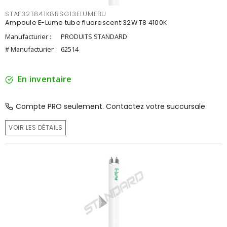
STAF32T841K8RSG13ELUMEBU
Ampoule E-Lume tube fluorescent 32W T8 4100K
Manufacturier :
PRODUITS STANDARD
# Manufacturier :
62514
En inventaire
Compte PRO seulement. Contactez votre succursale
VOIR LES DÉTAILS