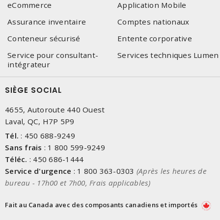
eCommerce
Application Mobile
Assurance inventaire
Comptes nationaux
Conteneur sécurisé
Entente corporative
Service pour consultant-
Services techniques Lumen
intégrateur
SIÈGE SOCIAL
4655, Autoroute 440 Ouest
Laval, QC, H7P 5P9
Tél.
:
450 688-9249
Sans frais
:
1 800 599-9249
Téléc.
:
450 686-1444
Service d'urgence
:
1 800 363-0303
(Après les heures de
bureau - 17h00 et 7h00, Frais applicables)
Fait au Canada avec des composants canadiens et importés