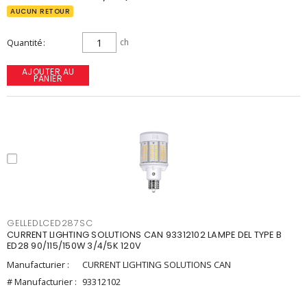
AUCUN RETOUR
Quantité
ch
AJOUTER AU
PANIER
GELLEDLCED287SC
CURRENT LIGHTING SOLUTIONS CAN 93312102 LAMPE DEL TYPE B
ED28 90/115/150W 3/4/5K 120V
Manufacturier :
CURRENT LIGHTING SOLUTIONS CAN
# Manufacturier :
93312102