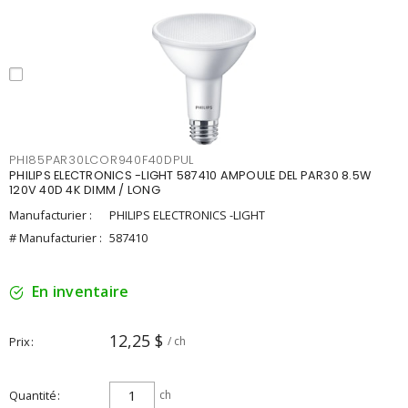
PHI85PAR30LCOR940F40DPUL
PHILIPS ELECTRONICS -LIGHT 587410 AMPOULE DEL PAR30 8.5W
120V 40D 4K DIMM / LONG
Manufacturier :
PHILIPS ELECTRONICS -LIGHT
# Manufacturier :
587410
En inventaire
12,25 $
Prix
/ ch
Quantité
ch