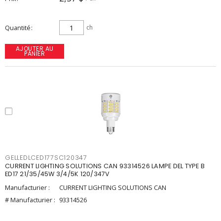
Quantité
ch
AJOUTER AU
PANIER
GELLEDLCED177SC120347
CURRENT LIGHTING SOLUTIONS CAN 93314526 LAMPE DEL TYPE B
ED17 21/35/45W 3/4/5K 120/347V
Manufacturier :
CURRENT LIGHTING SOLUTIONS CAN
# Manufacturier :
93314526