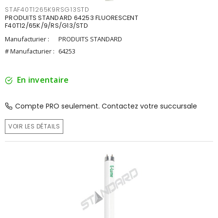
STAF40T1265K9RSG13STD
PRODUITS STANDARD 64253 FLUORESCENT
F40T12/65K/9/RS/G13/STD
Manufacturier :
PRODUITS STANDARD
# Manufacturier :
64253
En inventaire
Compte PRO seulement. Contactez votre succursale
VOIR LES DÉTAILS