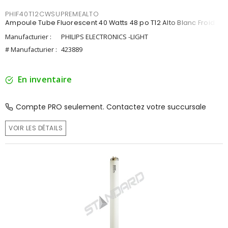
PHIF40T12CWSUPREMEALTO
Ampoule Tube Fluorescent 40 Watts 48 po T12 Alto Blanc Froid
Manufacturier :
PHILIPS ELECTRONICS -LIGHT
# Manufacturier :
423889
En inventaire
Compte PRO seulement. Contactez votre succursale
VOIR LES DÉTAILS