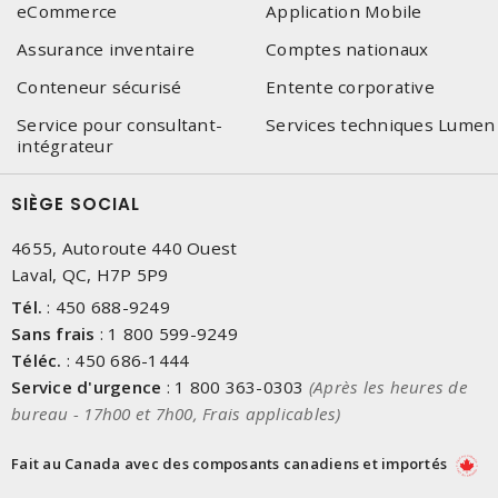
eCommerce
Application Mobile
Assurance inventaire
Comptes nationaux
Conteneur sécurisé
Entente corporative
Service pour consultant-
Services techniques Lumen
intégrateur
SIÈGE SOCIAL
4655, Autoroute 440 Ouest
Laval, QC, H7P 5P9
Tél.
:
450 688-9249
Sans frais
:
1 800 599-9249
Téléc.
:
450 686-1444
Service d'urgence
:
1 800 363-0303
(Après les heures de
bureau - 17h00 et 7h00, Frais applicables)
Fait au Canada avec des composants canadiens et importés