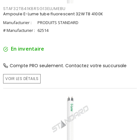
STAF32T841K8RSG13ELUMEBU
Ampoule E-Lume tube fluorescent 32W T8 4100K
Manufacturier :
PRODUITS STANDARD
# Manufacturier :
62514
En inventaire
Compte PRO seulement. Contactez votre succursale
VOIR LES DÉTAILS