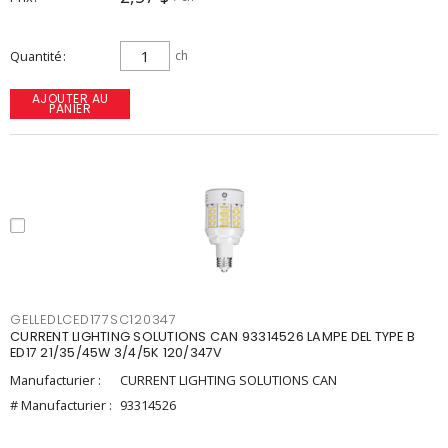
Quantité
ch
AJOUTER AU
PANIER
GELLEDLCED177SC120347
CURRENT LIGHTING SOLUTIONS CAN 93314526 LAMPE DEL TYPE B
ED17 21/35/45W 3/4/5K 120/347V
Manufacturier :
CURRENT LIGHTING SOLUTIONS CAN
# Manufacturier :
93314526