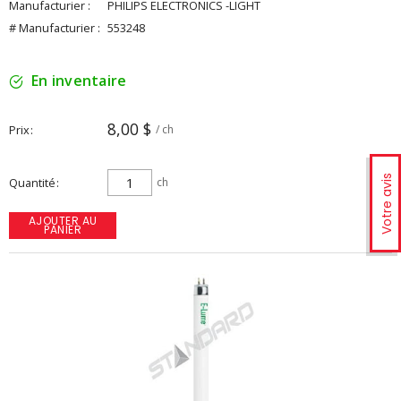
Manufacturier :
PHILIPS ELECTRONICS -LIGHT
# Manufacturier :
553248
En inventaire
8,00 $
Prix
/ ch
Votre avis
Quantité
ch
AJOUTER AU
PANIER