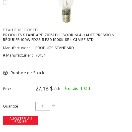
STALU100ECOSTD
PRODUITS STANDARD 70151 DHI SODIUM À HAUTE PRESSION
RÉGULIER 100W ED23.5 E39 1900K S54 CLAIRE STD
Manufacturier :
PRODUITS STANDARD
# Manufacturier :
70151
Rupture de Stock
27,18 $
Prix
/ ch
Écofrais : 1,85 $
Quantité
ch
AJOUTER AU
PANIER