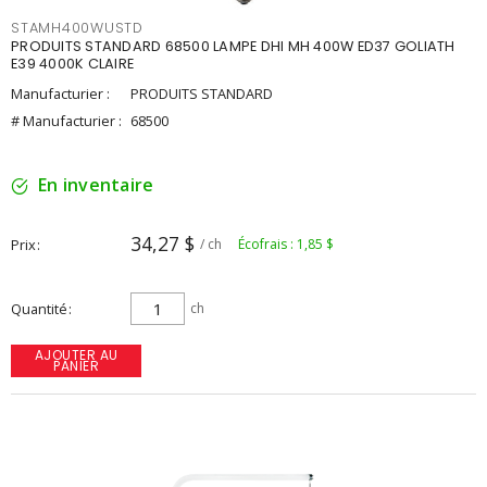
STAMH400WUSTD
PRODUITS STANDARD 68500 LAMPE DHI MH 400W ED37 GOLIATH
E39 4000K CLAIRE
Manufacturier :
PRODUITS STANDARD
# Manufacturier :
68500
En inventaire
34,27 $
Prix
/ ch
Écofrais : 1,85 $
Quantité
ch
AJOUTER AU
PANIER