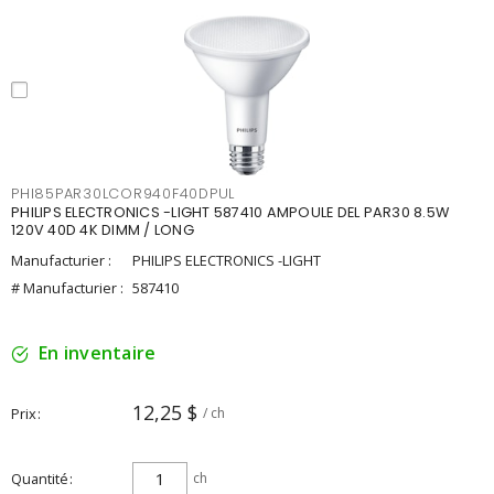
PHI85PAR30LCOR940F40DPUL
PHILIPS ELECTRONICS -LIGHT 587410 AMPOULE DEL PAR30 8.5W
120V 40D 4K DIMM / LONG
Manufacturier :
PHILIPS ELECTRONICS -LIGHT
# Manufacturier :
587410
En inventaire
12,25 $
Prix
/ ch
Quantité
ch