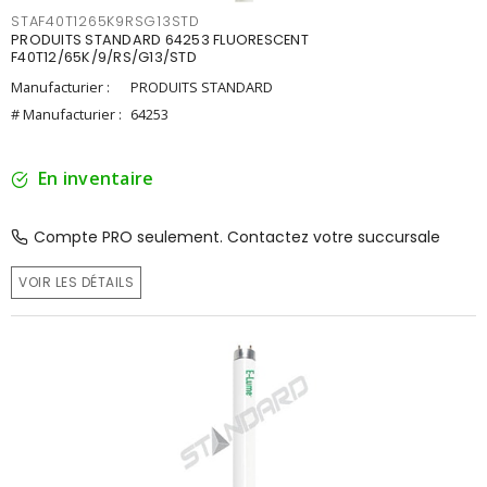
STAF40T1265K9RSG13STD
PRODUITS STANDARD 64253 FLUORESCENT
F40T12/65K/9/RS/G13/STD
Manufacturier :
PRODUITS STANDARD
# Manufacturier :
64253
En inventaire
Compte PRO seulement. Contactez votre succursale
VOIR LES DÉTAILS