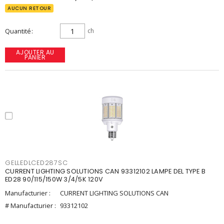
AUCUN RETOUR
Quantité
ch
AJOUTER AU
PANIER
GELLEDLCED287SC
CURRENT LIGHTING SOLUTIONS CAN 93312102 LAMPE DEL TYPE B
ED28 90/115/150W 3/4/5K 120V
Manufacturier :
CURRENT LIGHTING SOLUTIONS CAN
# Manufacturier :
93312102