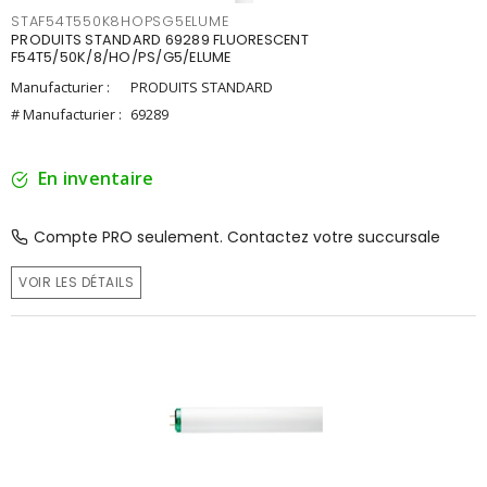
STAF54T550K8HOPSG5ELUME
PRODUITS STANDARD 69289 FLUORESCENT
F54T5/50K/8/HO/PS/G5/ELUME
Manufacturier :
PRODUITS STANDARD
# Manufacturier :
69289
En inventaire
Compte PRO seulement. Contactez votre succursale
VOIR LES DÉTAILS