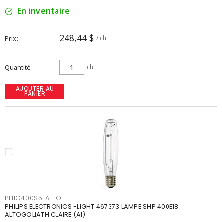
En inventaire
248,44 $
Prix
/ ch
Quantité
ch
AJOUTER AU
PANIER
PHIC400S51ALTO
PHILIPS ELECTRONICS -LIGHT 467373 LAMPE SHP 400E18
ALTOGOLIATH CLAIRE (AI)