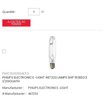
Quantité
ch
AJOUTER AU
PANIER
PHIC150S55ALTO
PHILIPS ELECTRONICS -LIGHT 467233 LAMPE SHP 150ED23
1/2GOLIATH
Manufacturier :
PHILIPS ELECTRONICS -LIGHT
# Manufacturier :
467233