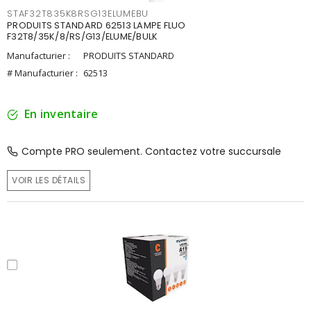
STAF32T835K8RSG13ELUMEBU
PRODUITS STANDARD 62513 LAMPE FLUO
F32T8/35K/8/RS/G13/ELUME/BULK
Manufacturier :
PRODUITS STANDARD
# Manufacturier :
62513
En inventaire
Compte PRO seulement. Contactez votre succursale
VOIR LES DÉTAILS