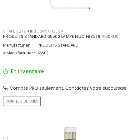
STAFB32T841K8U6RSG13ESV
PRODUITS STANDARD 65502 LAMPE FLUO FB32T8 4100KU6
Manufacturier :
PRODUITS STANDARD
# Manufacturier :
65502
En inventaire
Compte PRO seulement. Contactez votre succursale
VOIR LES DÉTAILS