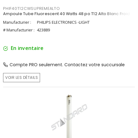
PHIF40T12CWSUPREMEALTO
Ampoule Tube Fluorescent 40 Watts 48 po T12 Alto Blanc Froid
Manufacturier :
PHILIPS ELECTRONICS -LIGHT
# Manufacturier :
423889
En inventaire
Compte PRO seulement. Contactez votre succursale
VOIR LES DÉTAILS