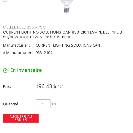
GELLEDLCED235M7SC
CURRENT LIGHTING SOLUTIONS CAN 93312104 LAMPE DEL TYPE B
50/80W3CCT ED235 E26/EX39 120V
Manufacturier :
CURRENT LIGHTING SOLUTIONS CAN
# Manufacturier :
93312104
En inventaire
196,43 $
Prix
/ ch
Quantité
ch
AJOUTER AU
PANIER