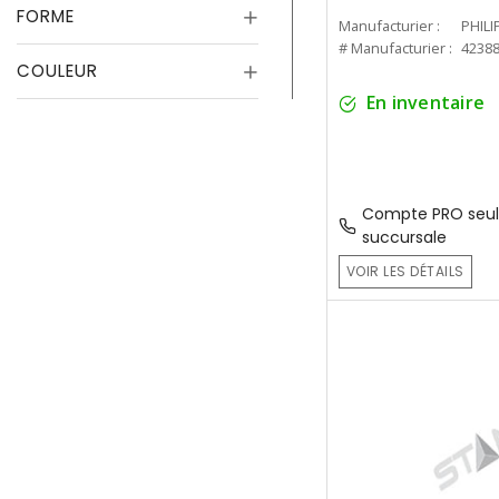
FORME
Manufacturier :
PHILI
# Manufacturier :
4238
COULEUR
En inventaire
Compte PRO seul
succursale
VOIR LES DÉTAILS