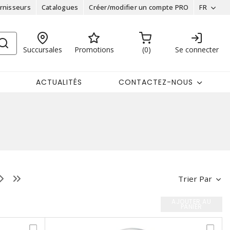
rnisseurs
Catalogues
Créer/modifier un compte PRO
FR
Succursales
Promotions
0
Se connecter
ACTUALITÉS
CONTACTEZ-NOUS
Trier Par
AJOUTER AU
PANIER