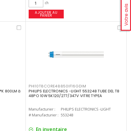
ch
Votre avis
AJOUTER AU
PANIER
PHI10T8CORE48850IF16GDIM
°K 800LM à
PHILIPS ELECTRONICS -LIGHT 553248 TUBE DEL T8
48PO 10W 5K120/277/347V VITRE TYPEA
Manufacturier :
PHILIPS ELECTRONICS -LIGHT
# Manufacturier :
553248
En inventaire