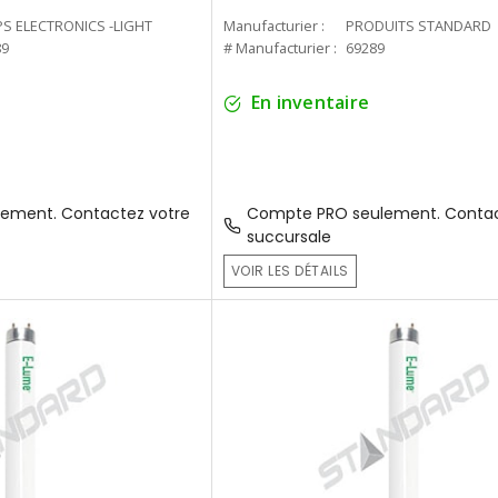
PS ELECTRONICS -LIGHT
Manufacturier :
PRODUITS STANDARD
89
# Manufacturier :
69289
En inventaire
ement. Contactez votre
Compte PRO seulement. Contac
succursale
VOIR LES DÉTAILS