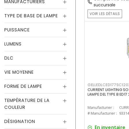
MANUFACTURIERS
succursale
VOIR LES DÉTAILS
TYPE DE BASE DE LAMPE
PUISSANCE
LUMENS
DLC
VIE MOYENNE
GELLEDLCED177SC120
FORME DE LAMPE
CURRENT LIGHTING SO
LAMPE DEL TYPE B ED1
TEMPÉRATURE DE LA
COULEUR
Manufacturier :
# Manufacturier :
9331
DÉSIGNATION
En inventaire