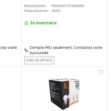
Manufacturier :
PRODUITS STANDARD
# Manufacturier :
64253
En inventaire
tez votre
Compte PRO seulement. Contactez votre
succursale
VOIR LES DÉTAILS