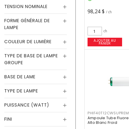
TENSION NOMINALE
98,24 $
/ ch
FORME GÉNÉRALE DE
LAMPE
ch
AJOUTER AU
COULEUR DE LUMIÈRE
PANIER
TYPE DE BASE DE LAMPE
GROUPE
BASE DE LAME
TYPE DE LAMPE
PUISSANCE (WATT)
PHIF40T12CWSUPREM
Ampoule Tube Fluores
FINI
Alto Blanc Froid