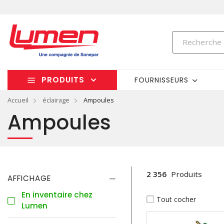
PRODUITS
FOURNISSEURS
Accueil
éclairage
Ampoules
Ampoules
2 356
Produits
AFFICHAGE
En inventaire chez
Tout cocher
Lumen