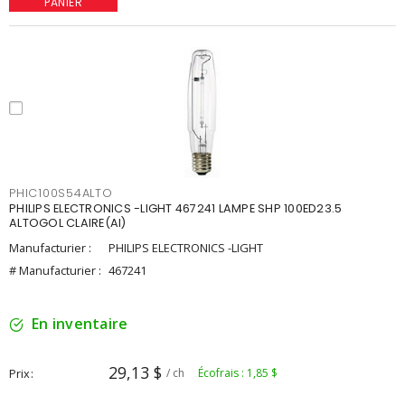
PANIER
PHIC100S54ALTO
PHILIPS ELECTRONICS -LIGHT 467241 LAMPE SHP 100ED23.5
ALTOGOL CLAIRE(AI)
Manufacturier :
PHILIPS ELECTRONICS -LIGHT
# Manufacturier :
467241
En inventaire
29,13 $
Prix
/ ch
Écofrais : 1,85 $