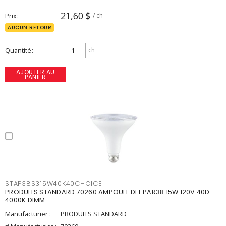
21,60 $
Prix
/ ch
AUCUN RETOUR
Quantité
ch
AJOUTER AU
PANIER
STAP38S315W40K40CHOICE
PRODUITS STANDARD 70260 AMPOULE DEL PAR38 15W 120V 40D
4000K DIMM
Manufacturier :
PRODUITS STANDARD