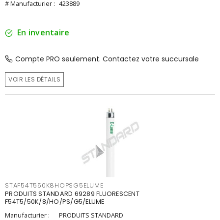
# Manufacturier :
423889
En inventaire
Compte PRO seulement. Contactez votre succursale
VOIR LES DÉTAILS
STAF54T550K8HOPSG5ELUME
PRODUITS STANDARD 69289 FLUORESCENT
F54T5/50K/8/HO/PS/G5/ELUME
Manufacturier :
PRODUITS STANDARD