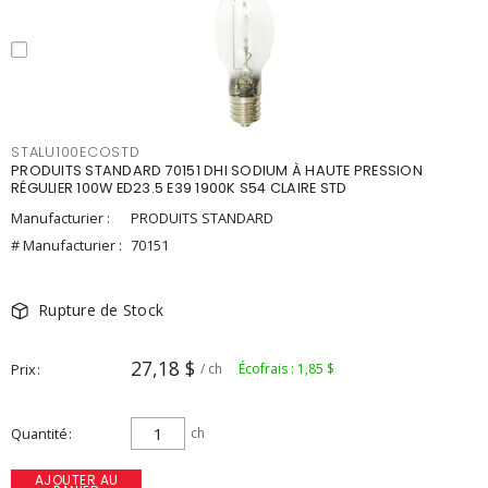
STALU100ECOSTD
PRODUITS STANDARD 70151 DHI SODIUM À HAUTE PRESSION
RÉGULIER 100W ED23.5 E39 1900K S54 CLAIRE STD
Manufacturier :
PRODUITS STANDARD
# Manufacturier :
70151
Rupture de Stock
27,18 $
Prix
/ ch
Écofrais : 1,85 $
Quantité
ch
AJOUTER AU