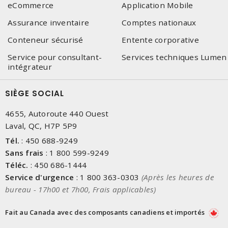
eCommerce
Application Mobile
Assurance inventaire
Comptes nationaux
Conteneur sécurisé
Entente corporative
Service pour consultant-
Services techniques Lumen
intégrateur
SIÈGE SOCIAL
4655, Autoroute 440 Ouest
Laval, QC, H7P 5P9
Tél.
:
450 688-9249
Sans frais
:
1 800 599-9249
Téléc.
:
450 686-1444
Service d'urgence
:
1 800 363-0303
(Après les heures de
bureau - 17h00 et 7h00, Frais applicables)
Fait au Canada avec des composants canadiens et importés