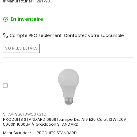
# Manufacturier :
281790
En inventaire
Compte PRO seulement. Contactez votre succursale
VOIR LES DÉTAILS
STAA19S613W50KSTD
PRODUITS STANDARD 69691 Lampe DEL A19 E26 Culot 13W 120V
5000K 1600LM À Gradation STANDARD
Manufacturier :
PRODUITS STANDARD