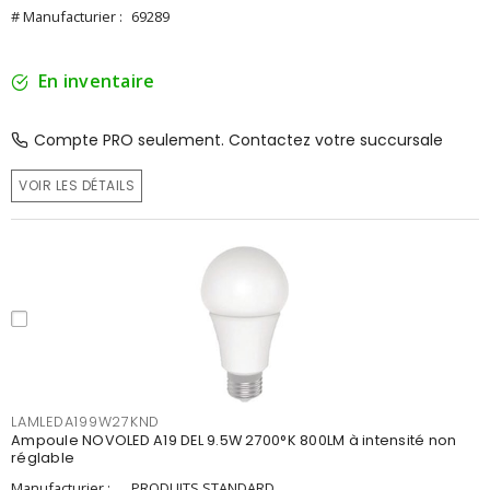
# Manufacturier :
69289
En inventaire
Compte PRO seulement. Contactez votre succursale
VOIR LES DÉTAILS
LAMLEDA199W27KND
Ampoule NOVOLED A19 DEL 9.5W 2700°K 800LM à intensité non
réglable
Manufacturier :
PRODUITS STANDARD