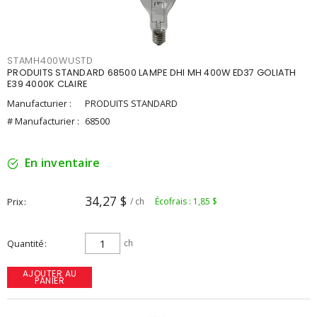
STAMH400WUSTD
PRODUITS STANDARD 68500 LAMPE DHI MH 400W ED37 GOLIATH
E39 4000K CLAIRE
Manufacturier :
PRODUITS STANDARD
# Manufacturier :
68500
En inventaire
34,27 $
Prix
/ ch
Écofrais : 1,85 $
Quantité
ch
AJOUTER AU
PANIER