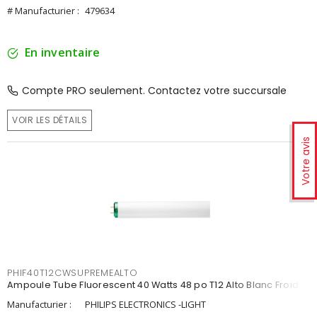
# Manufacturier :
479634
En inventaire
Compte PRO seulement. Contactez votre succursale
VOIR LES DÉTAILS
Votre avis
PHIF40T12CWSUPREMEALTO
Ampoule Tube Fluorescent 40 Watts 48 po T12 Alto Blanc Froid
Manufacturier :
PHILIPS ELECTRONICS -LIGHT