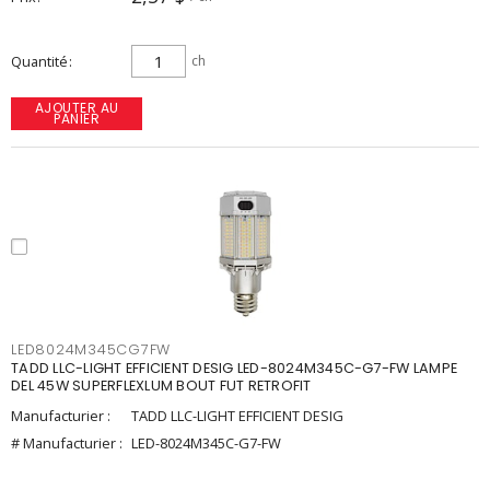
Quantité
ch
AJOUTER AU
PANIER
LED8024M345CG7FW
TADD LLC-LIGHT EFFICIENT DESIG LED-8024M345C-G7-FW LAMPE
DEL 45W SUPERFLEXLUM BOUT FUT RETROFIT
Manufacturier :
TADD LLC-LIGHT EFFICIENT DESIG
# Manufacturier :
LED-8024M345C-G7-FW