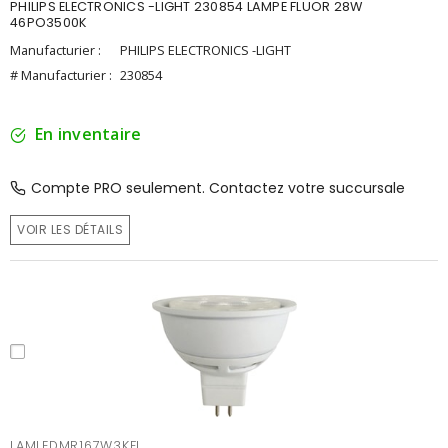
PHILIPS ELECTRONICS -LIGHT 230854 LAMPE FLUOR 28W
46PO3500K
Manufacturier :
PHILIPS ELECTRONICS -LIGHT
# Manufacturier :
230854
En inventaire
Compte PRO seulement. Contactez votre succursale
VOIR LES DÉTAILS
LAMLEDMR167W3KFL