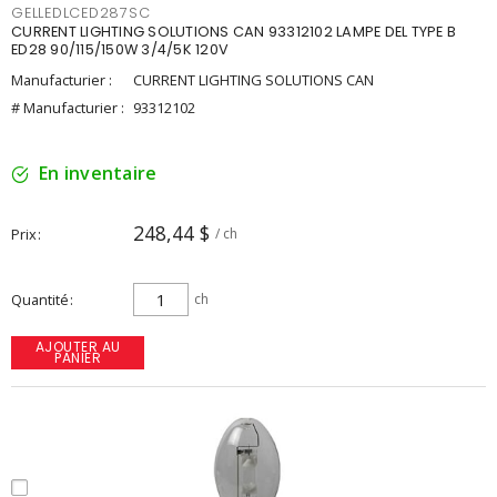
GELLEDLCED287SC
CURRENT LIGHTING SOLUTIONS CAN 93312102 LAMPE DEL TYPE B
ED28 90/115/150W 3/4/5K 120V
Manufacturier :
CURRENT LIGHTING SOLUTIONS CAN
# Manufacturier :
93312102
En inventaire
248,44 $
Prix
/ ch
Quantité
ch
AJOUTER AU
PANIER