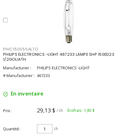
PHIC150S55ALTO
PHILIPS ELECTRONICS -LIGHT 467233 LAMPE SHP 150ED23
1/2GOLIATH
Manufacturier :
PHILIPS ELECTRONICS -LIGHT
# Manufacturier :
467233
En inventaire
29,13 $
Prix
/ ch
Écofrais : 1,85 $
Quantité
ch