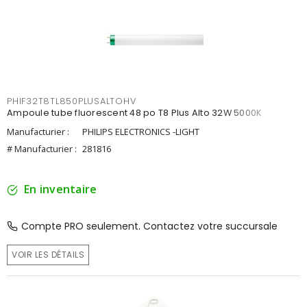
PHIF32T8TL850PLUSALTOHV
Ampoule tube fluorescent 48 po T8 Plus Alto 32W 5000K
Manufacturier :
PHILIPS ELECTRONICS -LIGHT
# Manufacturier :
281816
En inventaire
Compte PRO seulement. Contactez votre succursale
VOIR LES DÉTAILS