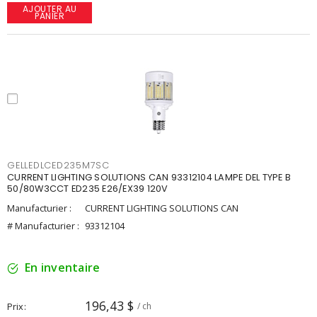
AJOUTER AU
PANIER
GELLEDLCED235M7SC
CURRENT LIGHTING SOLUTIONS CAN 93312104 LAMPE DEL TYPE B
50/80W3CCT ED235 E26/EX39 120V
Manufacturier :
CURRENT LIGHTING SOLUTIONS CAN
# Manufacturier :
93312104
En inventaire
196,43 $
Prix
/ ch