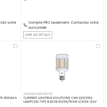
tez votre
Compte PRO seulement. Contactez votre
succursale
VOIR LES DÉTAILS
GELLEDLCED287SC
°K 800LM à
CURRENT LIGHTING SOLUTIONS CAN 93312102
LAMPE DEL TYPE B ED28 90/115/150W 3/4/5K 120V