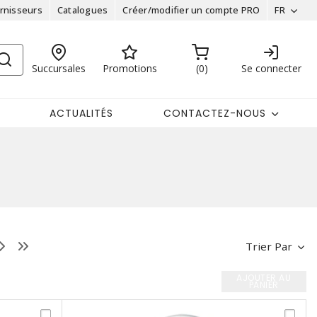
rnisseurs
Catalogues
Créer/modifier un compte PRO
FR
Succursales
Promotions
0
Se connecter
ACTUALITÉS
CONTACTEZ-NOUS
Trier Par
AJOUTER AU
PANIER