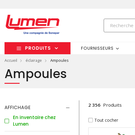
PRODUITS
FOURNISSEURS
Accueil
éclairage
Ampoules
Ampoules
2 356
Produits
AFFICHAGE
En inventaire chez
Tout cocher
Lumen