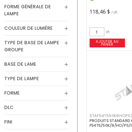
FORME GÉNÉRALE DE
118,46 $
/ ch
LAMPE
COULEUR DE LUMIÈRE
ch
AJOUTER AU
TYPE DE BASE DE LAMPE
PANIER
GROUPE
BASE DE LAME
TYPE DE LAMPE
FORME
DLC
STAF54T550K8HOPS
PRODUITS STANDARD 
FINI
F54T5/50K/8/HO/PS/