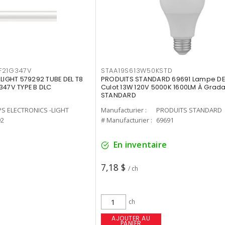
F21G347V
STAA19S613W50KSTD
-LIGHT 579292 TUBE DEL T8
PRODUITS STANDARD 69691 Lampe DEL
347V TYPE B DLC
Culot 13W 120V 5000K 1600LM À Grada
STANDARD
PS ELECTRONICS -LIGHT
Manufacturier :
PRODUITS STANDARD
92
# Manufacturier :
69691
En inventaire
7,18 $
/ ch
ch
AJOUTER AU
PANIER