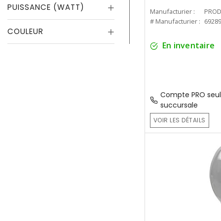
PUISSANCE (WATT)
Manufacturier :
PROD
# Manufacturier :
6928
COULEUR
En inventaire
Compte PRO seul
succursale
VOIR LES DÉTAILS