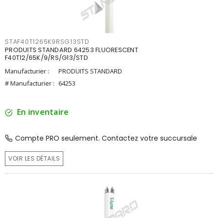
STAF40T1265K9RSG13STD
PRODUITS STANDARD 64253 FLUORESCENT
F40T12/65K/9/RS/G13/STD
Manufacturier :
PRODUITS STANDARD
# Manufacturier :
64253
En inventaire
Compte PRO seulement. Contactez votre succursale
VOIR LES DÉTAILS