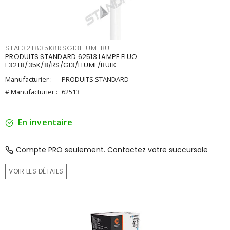
STAF32T835K8RSG13ELUMEBU
PRODUITS STANDARD 62513 LAMPE FLUO
F32T8/35K/8/RS/G13/ELUME/BULK
Manufacturier :
PRODUITS STANDARD
# Manufacturier :
62513
En inventaire
Compte PRO seulement. Contactez votre succursale
VOIR LES DÉTAILS