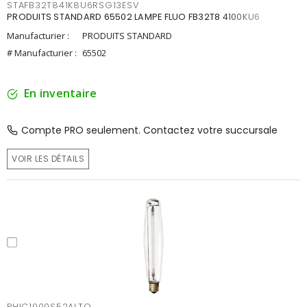
STAFB32T841K8U6RSG13ESV
PRODUITS STANDARD 65502 LAMPE FLUO FB32T8 4100KU6
Manufacturier :
PRODUITS STANDARD
# Manufacturier :
65502
En inventaire
Compte PRO seulement. Contactez votre succursale
VOIR LES DÉTAILS
PHIC1000S52ALTO