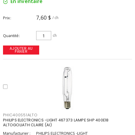
En inventaire
7,60 $
Prix
/ ch
Quantité
ch
AJOUTER AU
PANIER
PHIC400S51ALTO
PHILIPS ELECTRONICS -LIGHT 467373 LAMPE SHP 400E18
ALTOGOLIATH CLAIRE (AI)
Manufacturier :
PHILIPS ELECTRONICS -LIGHT