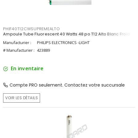
PHIF40T12CWSUPREMEALTO
Ampoule Tube Fluorescent 40 Watts 48 po T12 Alto Blanc Froid
Manufacturier :
PHILIPS ELECTRONICS -LIGHT
# Manufacturier :
423889
En inventaire
Compte PRO seulement. Contactez votre succursale
VOIR LES DÉTAILS