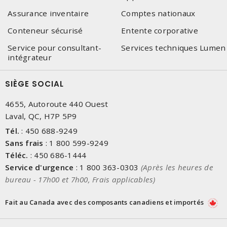
Assurance inventaire
Comptes nationaux
Conteneur sécurisé
Entente corporative
Service pour consultant-
Services techniques Lumen
intégrateur
SIÈGE SOCIAL
4655, Autoroute 440 Ouest
Laval, QC, H7P 5P9
Tél.
:
450 688-9249
Sans frais
:
1 800 599-9249
Téléc.
:
450 686-1444
Service d'urgence
:
1 800 363-0303
(Après les heures de
bureau - 17h00 et 7h00, Frais applicables)
Fait au Canada avec des composants canadiens et importés