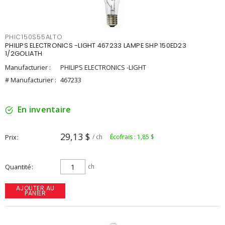
PHIC150S55ALTO
PHILIPS ELECTRONICS -LIGHT 467233 LAMPE SHP 150ED23
1/2GOLIATH
Manufacturier :
PHILIPS ELECTRONICS -LIGHT
# Manufacturier :
467233
En inventaire
29,13 $
Prix
/ ch
Écofrais : 1,85 $
Quantité
ch
AJOUTER AU
PANIER