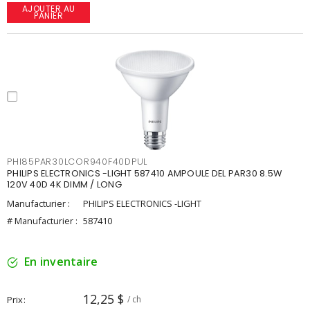
AJOUTER AU
PANIER
PHI85PAR30LCOR940F40DPUL
PHILIPS ELECTRONICS -LIGHT 587410 AMPOULE DEL PAR30 8.5W
120V 40D 4K DIMM / LONG
Manufacturier :
PHILIPS ELECTRONICS -LIGHT
# Manufacturier :
587410
En inventaire
12,25 $
Prix
/ ch