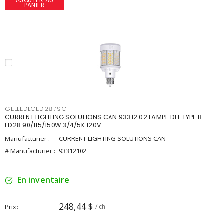
AJOUTER AU
PANIER
GELLEDLCED287SC
CURRENT LIGHTING SOLUTIONS CAN 93312102 LAMPE DEL TYPE B
ED28 90/115/150W 3/4/5K 120V
Manufacturier :
CURRENT LIGHTING SOLUTIONS CAN
# Manufacturier :
93312102
En inventaire
248,44 $
Prix
/ ch