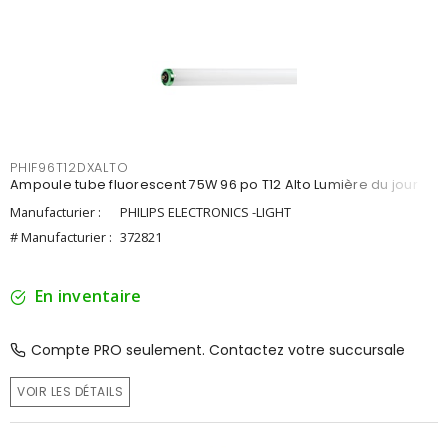
PHIF96T12DXALTO
Ampoule tube fluorescent 75W 96 po T12 Alto Lumière du jour
Manufacturier :
PHILIPS ELECTRONICS -LIGHT
# Manufacturier :
372821
En inventaire
Compte PRO seulement. Contactez votre succursale
VOIR LES DÉTAILS