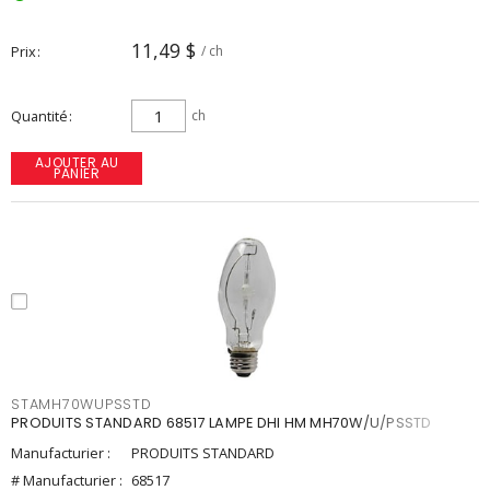
11,49 $
Prix
/ ch
Quantité
ch
AJOUTER AU
PANIER
STAMH70WUPSSTD
PRODUITS STANDARD 68517 LAMPE DHI HM MH70W/U/PSSTD
Manufacturier :
PRODUITS STANDARD
# Manufacturier :
68517