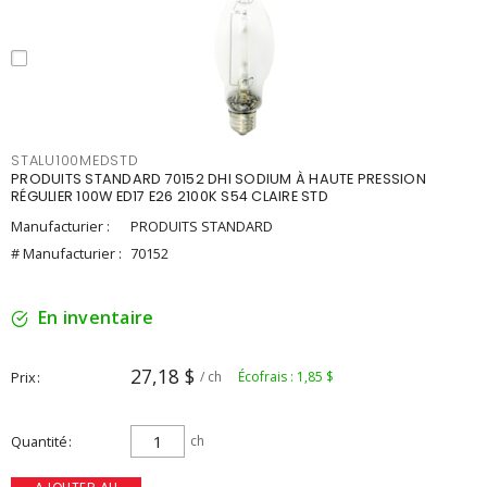
STALU100MEDSTD
PRODUITS STANDARD 70152 DHI SODIUM À HAUTE PRESSION
RÉGULIER 100W ED17 E26 2100K S54 CLAIRE STD
Manufacturier :
PRODUITS STANDARD
# Manufacturier :
70152
En inventaire
27,18 $
Prix
/ ch
Écofrais : 1,85 $
Quantité
ch