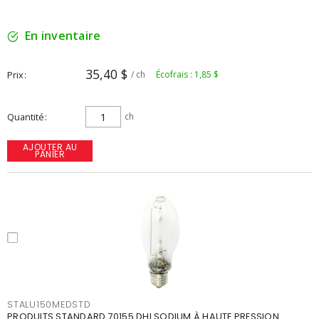
En inventaire
35,40 $
Prix
/ ch
Écofrais : 1,85 $
Quantité
ch
AJOUTER AU
PANIER
STALU150MEDSTD
PRODUITS STANDARD 70155 DHI SODIUM À HAUTE PRESSION