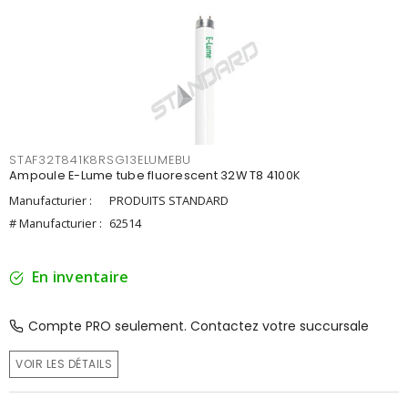
STAF32T841K8RSG13ELUMEBU
Ampoule E-Lume tube fluorescent 32W T8 4100K
Manufacturier :
PRODUITS STANDARD
# Manufacturier :
62514
En inventaire
Compte PRO seulement. Contactez votre succursale
VOIR LES DÉTAILS