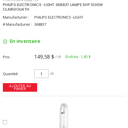
PHILIPS ELECTRONICS -LIGHT 368837 LAMPE SHP 1000W
CLAIRGOLIATH
Manufacturier :
PHILIPS ELECTRONICS -LIGHT
# Manufacturier :
368837
En inventaire
149,58 $
Prix
/ ch
Écofrais : 1,85 $
Quantité
ch
AJOUTER AU
PANIER