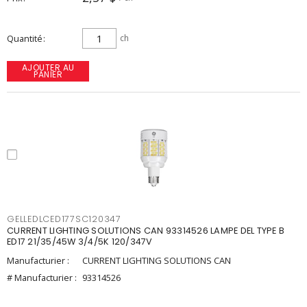
Quantité
ch
AJOUTER AU
PANIER
GELLEDLCED177SC120347
CURRENT LIGHTING SOLUTIONS CAN 93314526 LAMPE DEL TYPE B
ED17 21/35/45W 3/4/5K 120/347V
Manufacturier :
CURRENT LIGHTING SOLUTIONS CAN
# Manufacturier :
93314526