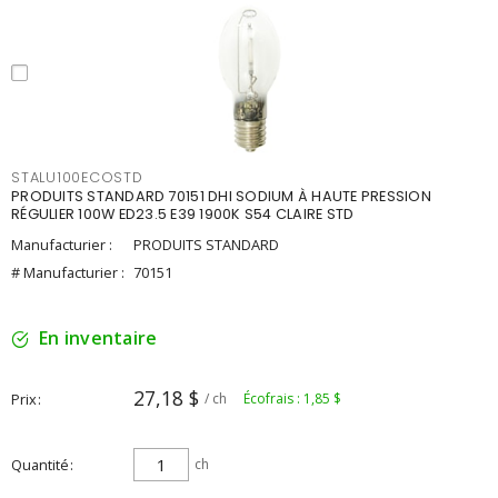
STALU100ECOSTD
PRODUITS STANDARD 70151 DHI SODIUM À HAUTE PRESSION
RÉGULIER 100W ED23.5 E39 1900K S54 CLAIRE STD
Manufacturier :
PRODUITS STANDARD
# Manufacturier :
70151
En inventaire
27,18 $
Prix
/ ch
Écofrais : 1,85 $
Quantité
ch