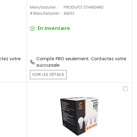
Manufacturier :
PRODUITS STANDARD
# Manufacturier :
64253
En inventaire
tez votre
Compte PRO seulement. Contactez votre
succursale
VOIR LES DÉTAILS