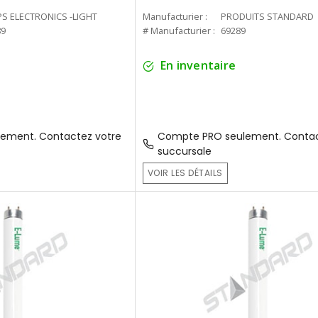
PS ELECTRONICS -LIGHT
Manufacturier :
PRODUITS STANDARD
89
# Manufacturier :
69289
En inventaire
ement. Contactez votre
Compte PRO seulement. Contac
succursale
VOIR LES DÉTAILS