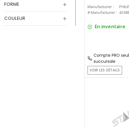
FORME
Manufacturier :
PHILI
# Manufacturier :
4238
COULEUR
En inventaire
Compte PRO seul
succursale
VOIR LES DÉTAILS