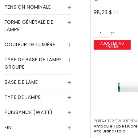
TENSION NOMINALE
98,24 $
/ ch
FORME GÉNÉRALE DE
LAMPE
ch
AJOUTER AU
COULEUR DE LUMIÈRE
PANIER
TYPE DE BASE DE LAMPE
GROUPE
BASE DE LAME
TYPE DE LAMPE
PUISSANCE (WATT)
PHIF40T12CWSUPREM
Ampoule Tube Fluores
FINI
Alto Blanc Froid