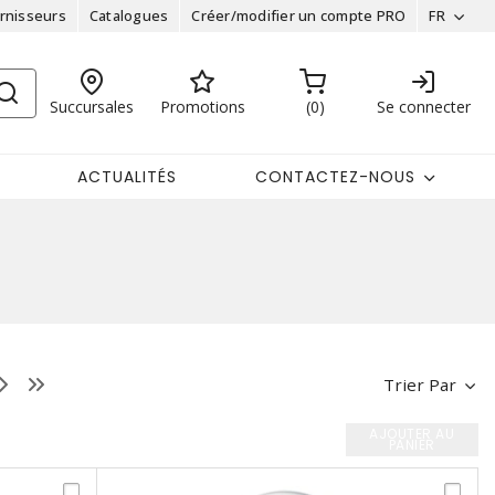
rnisseurs
Catalogues
Créer/modifier un compte PRO
FR
Succursales
Promotions
0
Se connecter
ACTUALITÉS
CONTACTEZ-NOUS
Trier Par
AJOUTER AU
PANIER