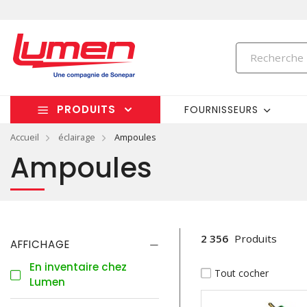
PRODUITS
FOURNISSEURS
Accueil
éclairage
Ampoules
Ampoules
2 356
Produits
AFFICHAGE
En inventaire chez
Tout cocher
Lumen