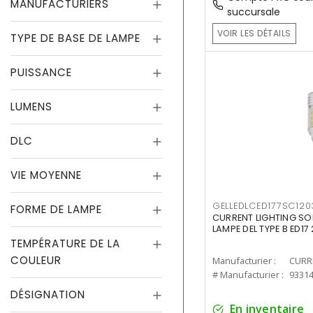
MANUFACTURIERS
succursale
VOIR LES DÉTAILS
TYPE DE BASE DE LAMPE
PUISSANCE
LUMENS
DLC
VIE MOYENNE
GELLEDLCED177SC120
FORME DE LAMPE
CURRENT LIGHTING SO
LAMPE DEL TYPE B ED1
TEMPÉRATURE DE LA
COULEUR
Manufacturier :
# Manufacturier :
9331
DÉSIGNATION
En inventaire