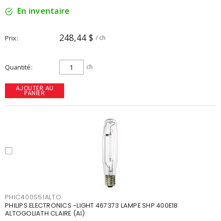
En inventaire
248,44 $
Prix
/ ch
Quantité
ch
AJOUTER AU
PANIER
PHIC400S51ALTO
PHILIPS ELECTRONICS -LIGHT 467373 LAMPE SHP 400E18
ALTOGOLIATH CLAIRE (AI)