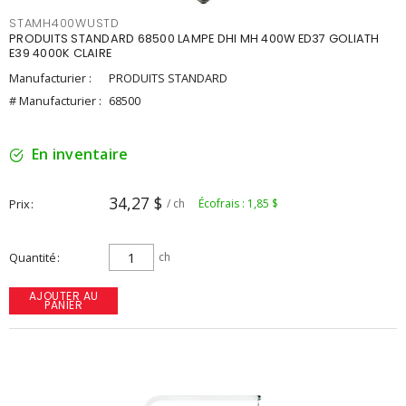
STAMH400WUSTD
PRODUITS STANDARD 68500 LAMPE DHI MH 400W ED37 GOLIATH
E39 4000K CLAIRE
Manufacturier :
PRODUITS STANDARD
# Manufacturier :
68500
En inventaire
34,27 $
Prix
/ ch
Écofrais : 1,85 $
Quantité
ch
AJOUTER AU
PANIER