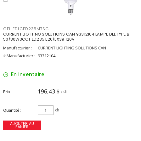
GELLEDLCED235M7SC
CURRENT LIGHTING SOLUTIONS CAN 93312104 LAMPE DEL TYPE B
50/80W3CCT ED235 E26/EX39 120V
Manufacturier :
CURRENT LIGHTING SOLUTIONS CAN
# Manufacturier :
93312104
En inventaire
196,43 $
Prix
/ ch
Quantité
ch
AJOUTER AU
PANIER