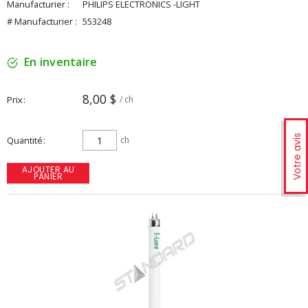
Manufacturier :
PHILIPS ELECTRONICS -LIGHT
# Manufacturier :
553248
En inventaire
8,00 $
Prix
/ ch
Votre avis
Quantité
ch
AJOUTER AU
PANIER