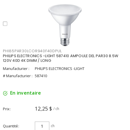
PHI85PAR30LCOR940F40DPUL
PHILIPS ELECTRONICS -LIGHT 587410 AMPOULE DEL PAR30 8.5W
120V 40D 4K DIMM / LONG
Manufacturier :
PHILIPS ELECTRONICS -LIGHT
# Manufacturier :
587410
En inventaire
12,25 $
Prix
/ ch
Quantité
ch