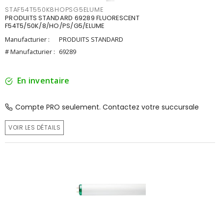
STAF54T550K8HOPSG5ELUME
PRODUITS STANDARD 69289 FLUORESCENT
F54T5/50K/8/HO/PS/G5/ELUME
Manufacturier :
PRODUITS STANDARD
# Manufacturier :
69289
En inventaire
Compte PRO seulement. Contactez votre succursale
VOIR LES DÉTAILS