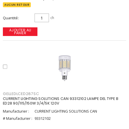
AUCUN RETOUR
Quantité
ch
AJOUTER AU
PANIER
GELLEDLCED287SC
CURRENT LIGHTING SOLUTIONS CAN 93312102 LAMPE DEL TYPE B
ED28 90/115/150W 3/4/5K 120V
Manufacturier :
CURRENT LIGHTING SOLUTIONS CAN
# Manufacturier :
93312102