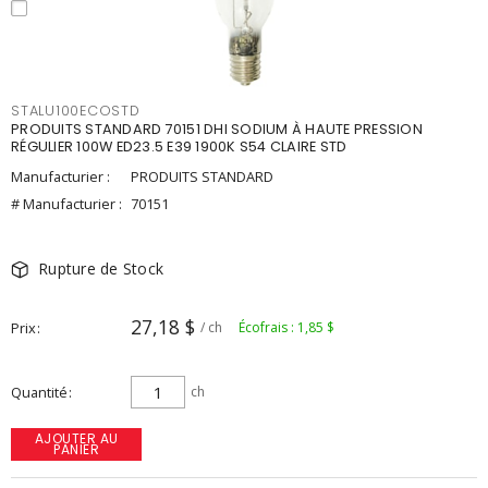
STALU100ECOSTD
PRODUITS STANDARD 70151 DHI SODIUM À HAUTE PRESSION
RÉGULIER 100W ED23.5 E39 1900K S54 CLAIRE STD
Manufacturier :
PRODUITS STANDARD
# Manufacturier :
70151
Rupture de Stock
27,18 $
Prix
/ ch
Écofrais : 1,85 $
Quantité
ch
AJOUTER AU
PANIER