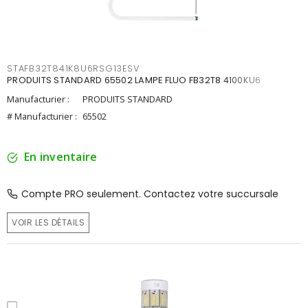
STAFB32T841K8U6RSG13ESV
PRODUITS STANDARD 65502 LAMPE FLUO FB32T8 4100KU6
Manufacturier :
PRODUITS STANDARD
# Manufacturier :
65502
En inventaire
Compte PRO seulement. Contactez votre succursale
VOIR LES DÉTAILS