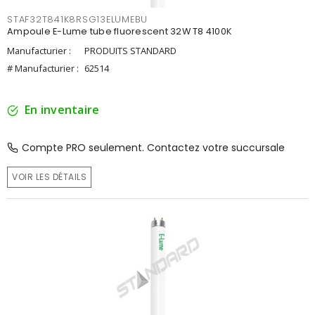
STAF32T841K8RSG13ELUMEBU
Ampoule E-Lume tube fluorescent 32W T8 4100K
Manufacturier :
PRODUITS STANDARD
# Manufacturier :
62514
En inventaire
Compte PRO seulement. Contactez votre succursale
VOIR LES DÉTAILS