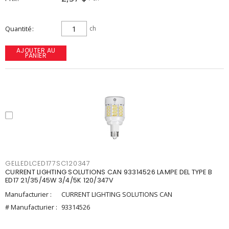
Quantité
ch
AJOUTER AU
PANIER
GELLEDLCED177SC120347
CURRENT LIGHTING SOLUTIONS CAN 93314526 LAMPE DEL TYPE B
ED17 21/35/45W 3/4/5K 120/347V
Manufacturier :
CURRENT LIGHTING SOLUTIONS CAN
# Manufacturier :
93314526