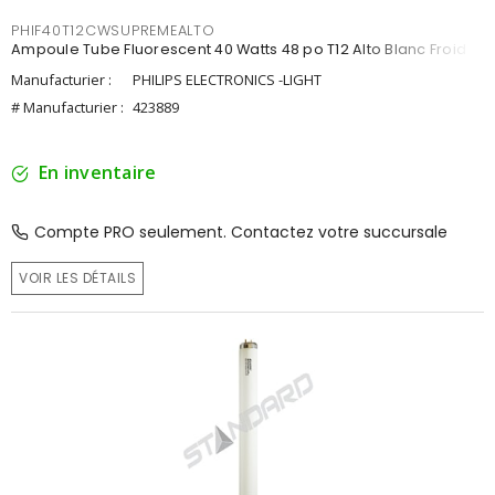
PHIF40T12CWSUPREMEALTO
Ampoule Tube Fluorescent 40 Watts 48 po T12 Alto Blanc Froid
Manufacturier :
PHILIPS ELECTRONICS -LIGHT
# Manufacturier :
423889
En inventaire
Compte PRO seulement. Contactez votre succursale
VOIR LES DÉTAILS