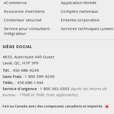
eCommerce
Application Mobile
Assurance inventaire
Comptes nationaux
Conteneur sécurisé
Entente corporative
Service pour consultant-
Services techniques Lumen
intégrateur
SIÈGE SOCIAL
4655, Autoroute 440 Ouest
Laval, QC, H7P 5P9
Tél.
:
450 688-9249
Sans frais
:
1 800 599-9249
Téléc.
:
450 686-1444
Service d'urgence
:
1 800 363-0303
(Après les heures de
bureau - 17h00 et 7h00, Frais applicables)
Fait au Canada avec des composants canadiens et importés