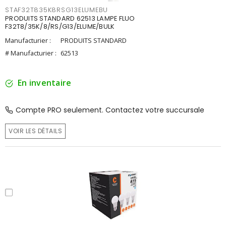
STAF32T835K8RSG13ELUMEBU
PRODUITS STANDARD 62513 LAMPE FLUO
F32T8/35K/8/RS/G13/ELUME/BULK
Manufacturier :
PRODUITS STANDARD
# Manufacturier :
62513
En inventaire
Compte PRO seulement. Contactez votre succursale
VOIR LES DÉTAILS