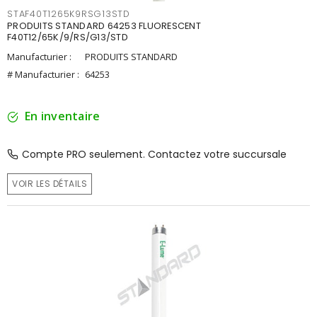
STAF40T1265K9RSG13STD
PRODUITS STANDARD 64253 FLUORESCENT
F40T12/65K/9/RS/G13/STD
Manufacturier :
PRODUITS STANDARD
# Manufacturier :
64253
En inventaire
Compte PRO seulement. Contactez votre succursale
VOIR LES DÉTAILS