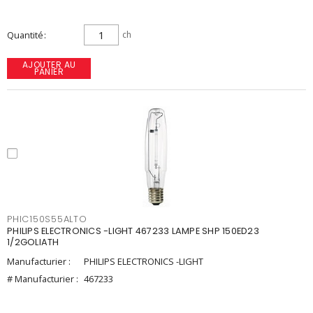
Quantité
ch
AJOUTER AU
PANIER
PHIC150S55ALTO
PHILIPS ELECTRONICS -LIGHT 467233 LAMPE SHP 150ED23
1/2GOLIATH
Manufacturier :
PHILIPS ELECTRONICS -LIGHT
# Manufacturier :
467233