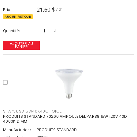
21,60 $
Prix
/ ch
AUCUN RETOUR
Quantité
ch
AJOUTER AU
PANIER
STAP38S315W40K40CHOICE
PRODUITS STANDARD 70260 AMPOULE DEL PAR38 15W 120V 40D
4000K DIMM
Manufacturier :
PRODUITS STANDARD