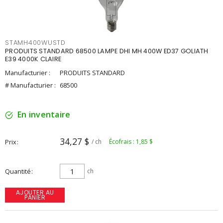
STAMH400WUSTD
PRODUITS STANDARD 68500 LAMPE DHI MH 400W ED37 GOLIATH
E39 4000K CLAIRE
Manufacturier :
PRODUITS STANDARD
# Manufacturier :
68500
En inventaire
34,27 $
Prix
/ ch
Écofrais : 1,85 $
Quantité
ch
AJOUTER AU
PANIER