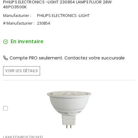
PHILIPS ELECTRONICS -LIGHT 230854 LAMPE FLUOR 28W
46PO3500K
Manufacturier :
PHILIPS ELECTRONICS -LIGHT
# Manufacturier :
230854
En inventaire
Compte PRO seulement. Contactez votre succursale
VOIR LES DÉTAILS
LAMLEDMR167W3KFL