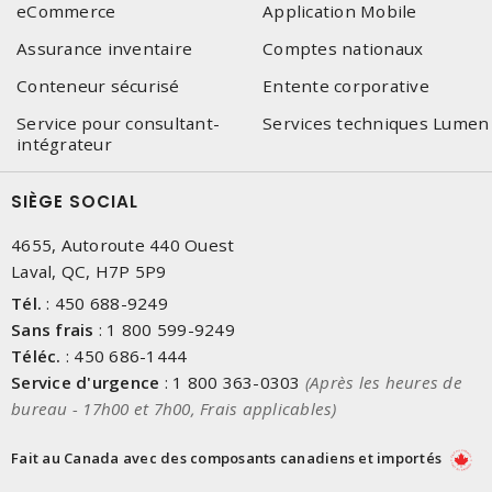
eCommerce
Application Mobile
Assurance inventaire
Comptes nationaux
Conteneur sécurisé
Entente corporative
Service pour consultant-
Services techniques Lumen
intégrateur
SIÈGE SOCIAL
4655, Autoroute 440 Ouest
Laval, QC, H7P 5P9
Tél.
:
450 688-9249
Sans frais
:
1 800 599-9249
Téléc.
:
450 686-1444
Service d'urgence
:
1 800 363-0303
(Après les heures de
bureau - 17h00 et 7h00, Frais applicables)
Fait au Canada avec des composants canadiens et importés