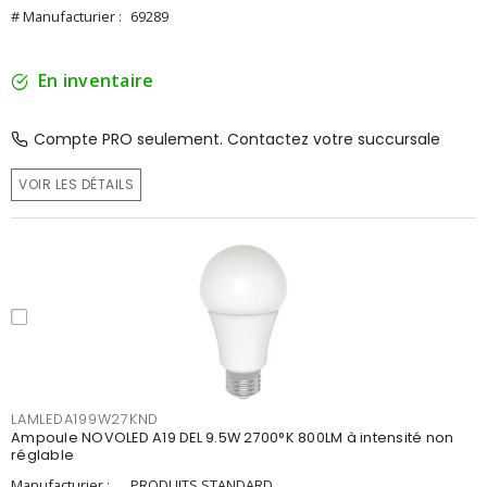
# Manufacturier :
69289
En inventaire
Compte PRO seulement. Contactez votre succursale
VOIR LES DÉTAILS
LAMLEDA199W27KND
Ampoule NOVOLED A19 DEL 9.5W 2700°K 800LM à intensité non
réglable
Manufacturier :
PRODUITS STANDARD