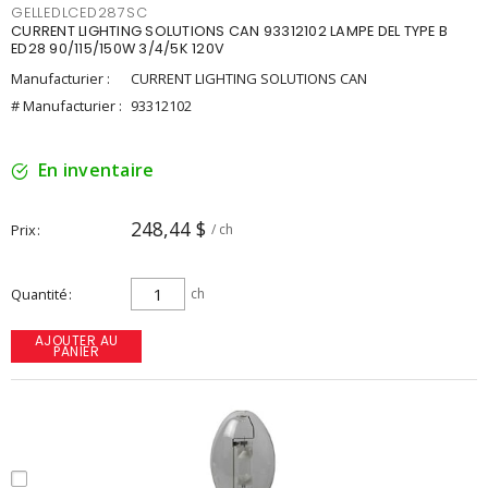
GELLEDLCED287SC
CURRENT LIGHTING SOLUTIONS CAN 93312102 LAMPE DEL TYPE B
ED28 90/115/150W 3/4/5K 120V
Manufacturier :
CURRENT LIGHTING SOLUTIONS CAN
# Manufacturier :
93312102
En inventaire
248,44 $
Prix
/ ch
Quantité
ch
AJOUTER AU
PANIER