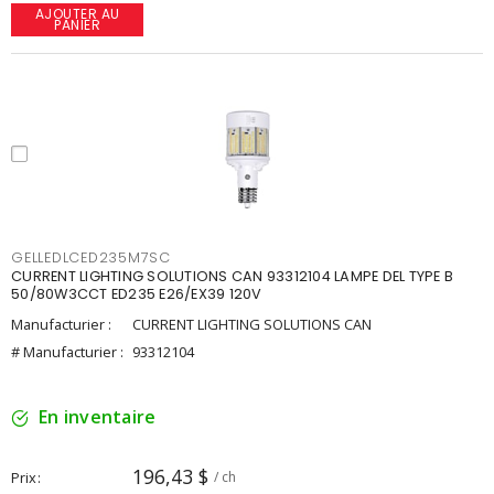
AJOUTER AU
PANIER
GELLEDLCED235M7SC
CURRENT LIGHTING SOLUTIONS CAN 93312104 LAMPE DEL TYPE B
50/80W3CCT ED235 E26/EX39 120V
Manufacturier :
CURRENT LIGHTING SOLUTIONS CAN
# Manufacturier :
93312104
En inventaire
196,43 $
Prix
/ ch