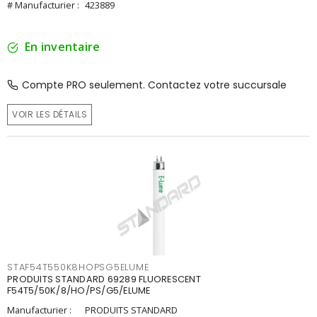
# Manufacturier :
423889
En inventaire
Compte PRO seulement. Contactez votre succursale
VOIR LES DÉTAILS
STAF54T550K8HOPSG5ELUME
PRODUITS STANDARD 69289 FLUORESCENT
F54T5/50K/8/HO/PS/G5/ELUME
Manufacturier :
PRODUITS STANDARD