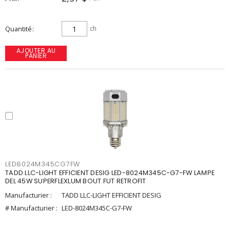
Quantité
ch
AJOUTER AU
PANIER
LED8024M345CG7FW
TADD LLC-LIGHT EFFICIENT DESIG LED-8024M345C-G7-FW LAMPE
DEL 45W SUPERFLEXLUM BOUT FUT RETROFIT
Manufacturier :
TADD LLC-LIGHT EFFICIENT DESIG
# Manufacturier :
LED-8024M345C-G7-FW