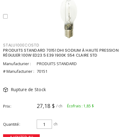
STALU100ECOSTD
PRODUITS STANDARD 70151 DHI SODIUM À HAUTE PRESSION
RÉGULIER 100W ED23.5 E39 1900K S54 CLAIRE STD
Manufacturier :
PRODUITS STANDARD
# Manufacturier :
70151
Rupture de Stock
27,18 $
Prix
/ ch
Écofrais : 1,85 $
Quantité
ch