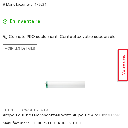
# Manufacturier :
479634
En inventaire
Compte PRO seulement. Contactez votre succursale
VOIR LES DÉTAILS
Votre avis
PHIF40T12CWSUPREMEALTO
Ampoule Tube Fluorescent 40 Watts 48 po T12 Alto Blanc Froid
Manufacturier :
PHILIPS ELECTRONICS -LIGHT