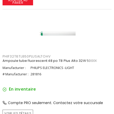
AJOUTER AU
PANIER
PHIF32T8TL850PLUSALTOHV
Ampoule tube fluorescent 48 po T8 Plus Alto 32W 5000K
Manufacturier :
PHILIPS ELECTRONICS -LIGHT
# Manufacturier :
281816
En inventaire
Compte PRO seulement. Contactez votre succursale
VOIR LES DÉTAILS