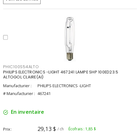
PHIC100S54ALTO
PHILIPS ELECTRONICS -LIGHT 467241 LAMPE SHP 100ED23.5
ALTOGOL CLAIRE(AI)
Manufacturier :
PHILIPS ELECTRONICS -LIGHT
# Manufacturier :
467241
En inventaire
29,13 $
Prix
/ ch
Écofrais : 1,85 $