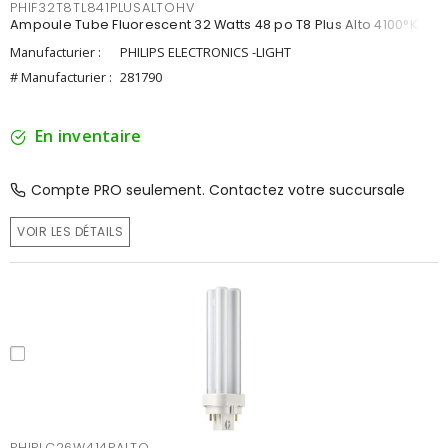
PHIF32T8TL841PLUSALTOHV
Ampoule Tube Fluorescent 32 Watts 48 po T8 Plus Alto 4100°K
Manufacturier :
PHILIPS ELECTRONICS -LIGHT
# Manufacturier :
281790
En inventaire
Compte PRO seulement. Contactez votre succursale
VOIR LES DÉTAILS
PHIPLC26W414PALTO