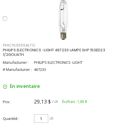
PHIC150S55ALTO
PHILIPS ELECTRONICS -LIGHT 467233 LAMPE SHP 150ED23
1/2GOLIATH
Manufacturier :
PHILIPS ELECTRONICS -LIGHT
# Manufacturier :
467233
En inventaire
29,13 $
Prix
/ ch
Écofrais : 1,85 $
Quantité
ch