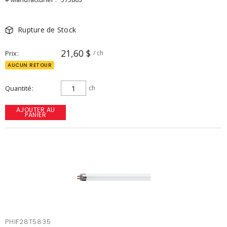
Rupture de Stock
21,60 $
Prix
/ ch
AUCUN RETOUR
Quantité
ch
AJOUTER AU
PANIER
PHIF28T5835