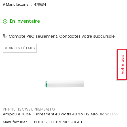
# Manufacturier :
479634
En inventaire
Compte PRO seulement. Contactez votre succursale
VOIR LES DÉTAILS
Votre avis
PHIF40T12CWSUPREMEALTO
Ampoule Tube Fluorescent 40 Watts 48 po T12 Alto Blanc Froid
Manufacturier :
PHILIPS ELECTRONICS -LIGHT