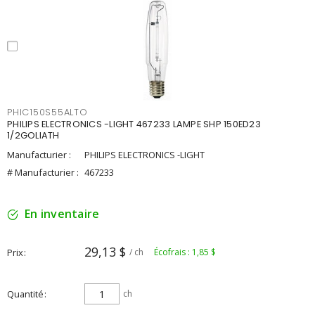
PHIC150S55ALTO
PHILIPS ELECTRONICS -LIGHT 467233 LAMPE SHP 150ED23
1/2GOLIATH
Manufacturier :
PHILIPS ELECTRONICS -LIGHT
# Manufacturier :
467233
En inventaire
29,13 $
Prix
/ ch
Écofrais : 1,85 $
Quantité
ch