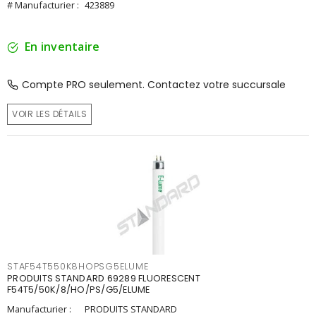
# Manufacturier :
423889
En inventaire
Compte PRO seulement. Contactez votre succursale
VOIR LES DÉTAILS
STAF54T550K8HOPSG5ELUME
PRODUITS STANDARD 69289 FLUORESCENT
F54T5/50K/8/HO/PS/G5/ELUME
Manufacturier :
PRODUITS STANDARD