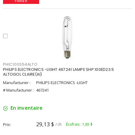
PANIER
PHIC100S54ALTO
PHILIPS ELECTRONICS -LIGHT 467241 LAMPE SHP 100ED23.5
ALTOGOL CLAIRE(AI)
Manufacturier :
PHILIPS ELECTRONICS -LIGHT
# Manufacturier :
467241
En inventaire
29,13 $
Prix
/ ch
Écofrais : 1,85 $