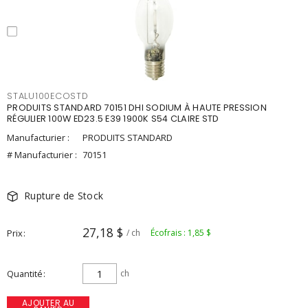
STALU100ECOSTD
PRODUITS STANDARD 70151 DHI SODIUM À HAUTE PRESSION
RÉGULIER 100W ED23.5 E39 1900K S54 CLAIRE STD
Manufacturier :
PRODUITS STANDARD
# Manufacturier :
70151
Rupture de Stock
27,18 $
Prix
/ ch
Écofrais : 1,85 $
Quantité
ch
AJOUTER AU