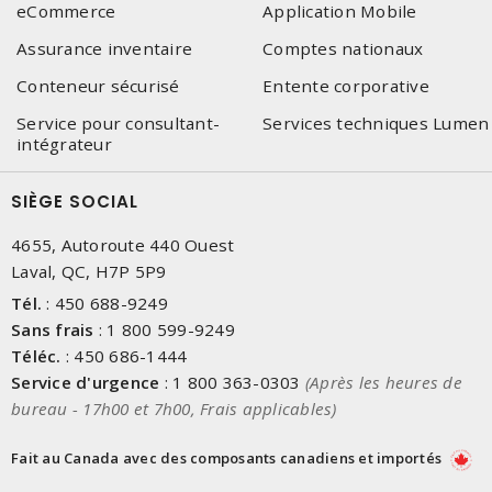
eCommerce
Application Mobile
Assurance inventaire
Comptes nationaux
Conteneur sécurisé
Entente corporative
Service pour consultant-
Services techniques Lumen
intégrateur
SIÈGE SOCIAL
4655, Autoroute 440 Ouest
Laval, QC, H7P 5P9
Tél.
:
450 688-9249
Sans frais
:
1 800 599-9249
Téléc.
:
450 686-1444
Service d'urgence
:
1 800 363-0303
(Après les heures de
bureau - 17h00 et 7h00, Frais applicables)
Fait au Canada avec des composants canadiens et importés