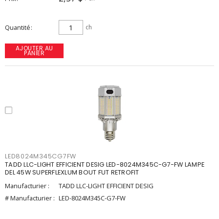
Quantité
ch
AJOUTER AU
PANIER
LED8024M345CG7FW
TADD LLC-LIGHT EFFICIENT DESIG LED-8024M345C-G7-FW LAMPE
DEL 45W SUPERFLEXLUM BOUT FUT RETROFIT
Manufacturier :
TADD LLC-LIGHT EFFICIENT DESIG
# Manufacturier :
LED-8024M345C-G7-FW