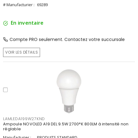
# Manufacturier :
69289
En inventaire
Compte PRO seulement. Contactez votre succursale
VOIR LES DÉTAILS
LAMLEDA199W27KND
Ampoule NOVOLED A19 DEL 9.5W 2700°K 800LM à intensité non
réglable
Manufacturier :
PRODUITS STANDARD