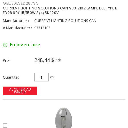
GELLEDLCED287SC
CURRENT LIGHTING SOLUTIONS CAN 93312102 LAMPE DEL TYPE B
ED28 90/115/150W 3/4/5K 120V
Manufacturier :
CURRENT LIGHTING SOLUTIONS CAN
# Manufacturier :
93312102
En inventaire
248,44 $
Prix
/ ch
Quantité
ch
AJOUTER AU
PANIER