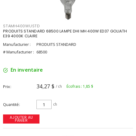
STAMH400WUSTD
PRODUITS STANDARD 68500 LAMPE DHI MH 400W ED37 GOLIATH
E39 4000K CLAIRE
Manufacturier :
PRODUITS STANDARD
# Manufacturier :
68500
En inventaire
34,27 $
Prix
/ ch
Écofrais : 1,85 $
Quantité
ch
AJOUTER AU
PANIER