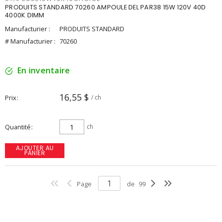
PRODUITS STANDARD 70260 AMPOULE DEL PAR38 15W 120V 40D
4000K DIMM
Manufacturier :
PRODUITS STANDARD
# Manufacturier :
70260
En inventaire
16,55 $
Prix
/ ch
Quantité
ch
AJOUTER AU
PANIER
Page
de
99