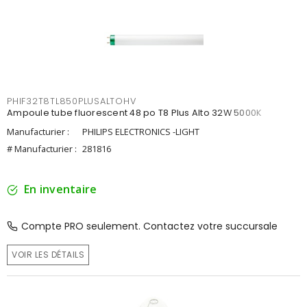
PHIF32T8TL850PLUSALTOHV
Ampoule tube fluorescent 48 po T8 Plus Alto 32W 5000K
Manufacturier :
PHILIPS ELECTRONICS -LIGHT
# Manufacturier :
281816
En inventaire
Compte PRO seulement. Contactez votre succursale
VOIR LES DÉTAILS