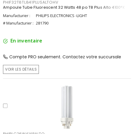
PHIF32T8TL841PLUSALTOHV
Ampoule Tube Fluorescent 32 Watts 48 po T8 Plus Alto 4100°K
Manufacturier :
PHILIPS ELECTRONICS -LIGHT
# Manufacturier :
281790
En inventaire
Compte PRO seulement. Contactez votre succursale
VOIR LES DÉTAILS
PHIPLC26W414PALTO