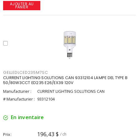
AJOUTER AU
PANIER
GELLEDLCED235M7SC
CURRENT LIGHTING SOLUTIONS CAN 93312104 LAMPE DEL TYPE B
50/80W3CCT ED235 E26/EX39 120V
Manufacturier :
CURRENT LIGHTING SOLUTIONS CAN
# Manufacturier :
93312104
En inventaire
196,43 $
Prix
/ ch