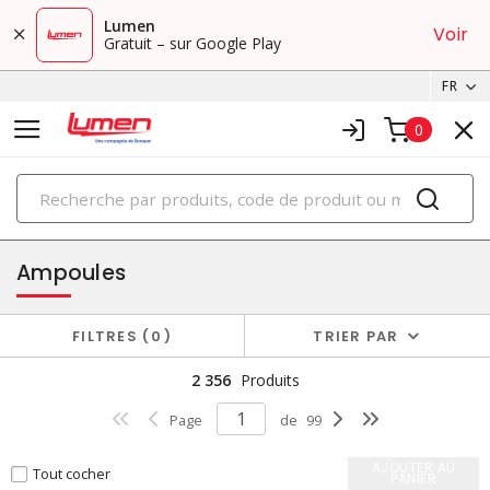
Lumen
Voir
Gratuit – sur Google Play
FR
0
PRODUITS
éclairage
Ampoules
FILTRES
0
TRIER PAR
2 356
Produits
Page
de
99
AJOUTER AU
Tout cocher
PANIER