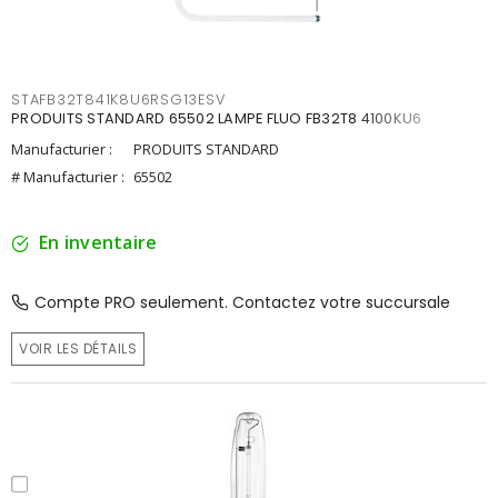
STAFB32T841K8U6RSG13ESV
PRODUITS STANDARD 65502 LAMPE FLUO FB32T8 4100KU6
Manufacturier :
PRODUITS STANDARD
# Manufacturier :
65502
En inventaire
Compte PRO seulement. Contactez votre succursale
VOIR LES DÉTAILS