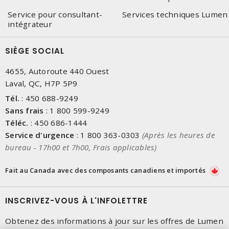
Service pour consultant-
Services techniques Lumen
intégrateur
SIÈGE SOCIAL
4655, Autoroute 440 Ouest
Laval, QC, H7P 5P9
Tél.
:
450 688-9249
Sans frais
:
1 800 599-9249
Téléc.
:
450 686-1444
Service d'urgence
:
1 800 363-0303
(Après les heures de
bureau - 17h00 et 7h00, Frais applicables)
Fait au Canada avec des composants canadiens et importés
INSCRIVEZ-VOUS À L'INFOLETTRE
Obtenez des informations à jour sur les offres de Lumen