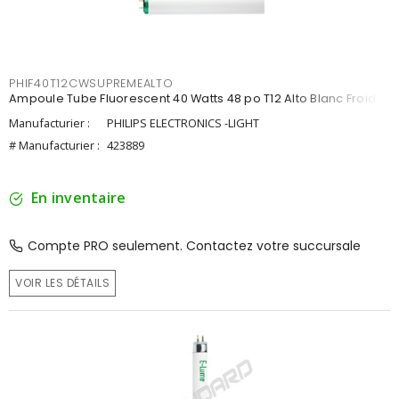
PHIF40T12CWSUPREMEALTO
Ampoule Tube Fluorescent 40 Watts 48 po T12 Alto Blanc Froid
Manufacturier :
PHILIPS ELECTRONICS -LIGHT
# Manufacturier :
423889
En inventaire
Compte PRO seulement. Contactez votre succursale
VOIR LES DÉTAILS