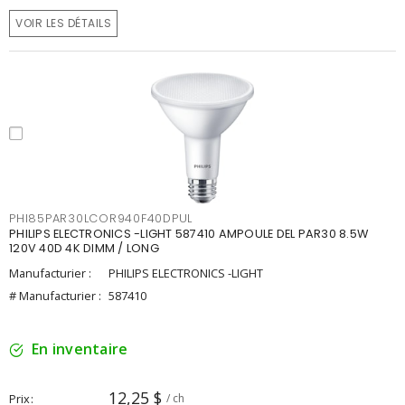
VOIR LES DÉTAILS
PHI85PAR30LCOR940F40DPUL
PHILIPS ELECTRONICS -LIGHT 587410 AMPOULE DEL PAR30 8.5W
120V 40D 4K DIMM / LONG
Manufacturier :
PHILIPS ELECTRONICS -LIGHT
# Manufacturier :
587410
En inventaire
12,25 $
Prix
/ ch