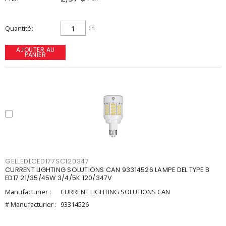
Quantité
ch
AJOUTER AU
PANIER
GELLEDLCED177SC120347
CURRENT LIGHTING SOLUTIONS CAN 93314526 LAMPE DEL TYPE B
ED17 21/35/45W 3/4/5K 120/347V
Manufacturier :
CURRENT LIGHTING SOLUTIONS CAN
# Manufacturier :
93314526