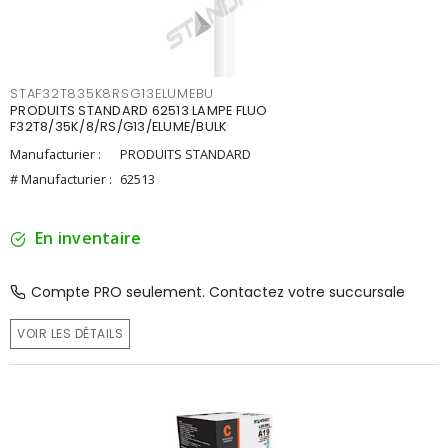
STAF32T835K8RSG13ELUMEBU
PRODUITS STANDARD 62513 LAMPE FLUO
F32T8/35K/8/RS/G13/ELUME/BULK
Manufacturier :
PRODUITS STANDARD
# Manufacturier :
62513
En inventaire
Compte PRO seulement. Contactez votre succursale
VOIR LES DÉTAILS