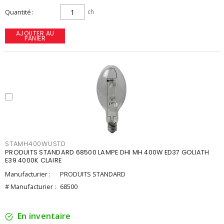
Quantité
ch
AJOUTER AU
PANIER
STAMH400WUSTD
PRODUITS STANDARD 68500 LAMPE DHI MH 400W ED37 GOLIATH
E39 4000K CLAIRE
Manufacturier :
PRODUITS STANDARD
# Manufacturier :
68500
En inventaire