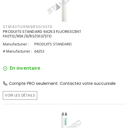
STAF40T1265K9RSG13STD
PRODUITS STANDARD 64253 FLUORESCENT
F40T12/65K/9/RS/G13/STD
Manufacturier :
PRODUITS STANDARD
# Manufacturier :
64253
En inventaire
Compte PRO seulement. Contactez votre succursale
VOIR LES DÉTAILS