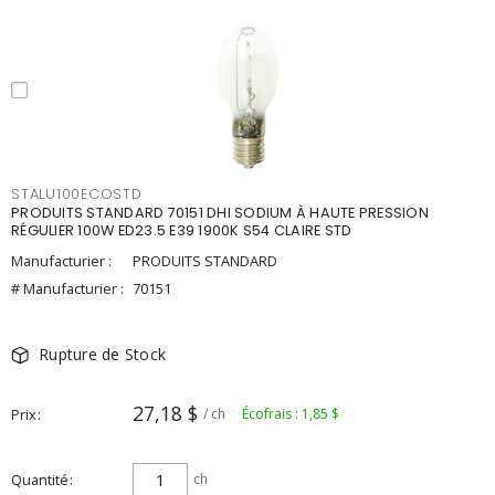
STALU100ECOSTD
PRODUITS STANDARD 70151 DHI SODIUM À HAUTE PRESSION
RÉGULIER 100W ED23.5 E39 1900K S54 CLAIRE STD
Manufacturier :
PRODUITS STANDARD
# Manufacturier :
70151
Rupture de Stock
27,18 $
Prix
/ ch
Écofrais : 1,85 $
Quantité
ch