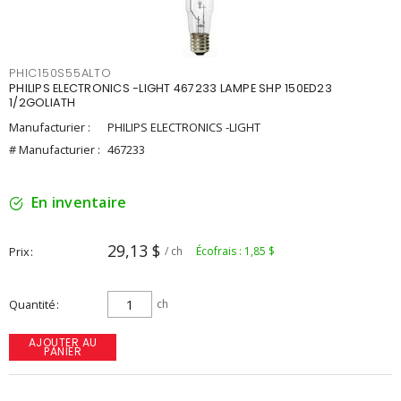
PHIC150S55ALTO
PHILIPS ELECTRONICS -LIGHT 467233 LAMPE SHP 150ED23
1/2GOLIATH
Manufacturier :
PHILIPS ELECTRONICS -LIGHT
# Manufacturier :
467233
En inventaire
29,13 $
Prix
/ ch
Écofrais : 1,85 $
Quantité
ch
AJOUTER AU
PANIER