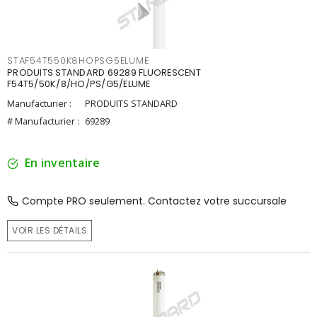
STAF54T550K8HOPSG5ELUME
PRODUITS STANDARD 69289 FLUORESCENT
F54T5/50K/8/HO/PS/G5/ELUME
Manufacturier :
PRODUITS STANDARD
# Manufacturier :
69289
En inventaire
Compte PRO seulement. Contactez votre succursale
VOIR LES DÉTAILS