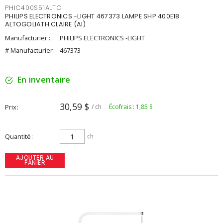
PHIC400S51ALTO
PHILIPS ELECTRONICS -LIGHT 467373 LAMPE SHP 400E18
ALTOGOLIATH CLAIRE (AI)
Manufacturier :
PHILIPS ELECTRONICS -LIGHT
# Manufacturier :
467373
En inventaire
30,59 $
Prix
/ ch
Écofrais : 1,85 $
Quantité
ch
AJOUTER AU
PANIER