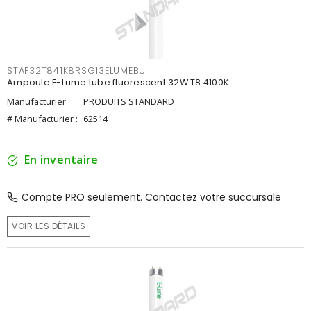
STAF32T841K8RSG13ELUMEBU
Ampoule E-Lume tube fluorescent 32W T8 4100K
Manufacturier :
PRODUITS STANDARD
# Manufacturier :
62514
En inventaire
Compte PRO seulement. Contactez votre succursale
VOIR LES DÉTAILS