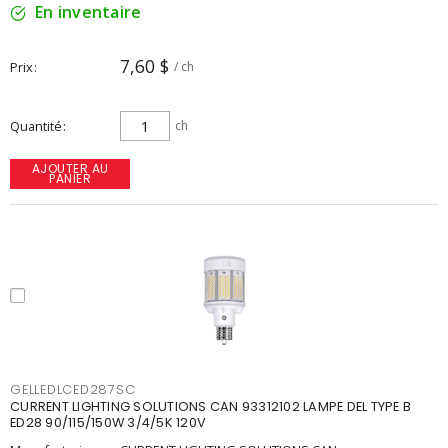
En inventaire
7,60 $
Prix
/ ch
Quantité
ch
AJOUTER AU
PANIER
GELLEDLCED287SC
CURRENT LIGHTING SOLUTIONS CAN 93312102 LAMPE DEL TYPE B
ED28 90/115/150W 3/4/5K 120V