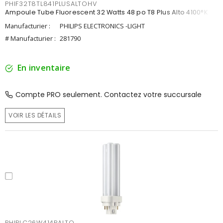
PHIF32T8TL841PLUSALTOHV
Ampoule Tube Fluorescent 32 Watts 48 po T8 Plus Alto 4100°K
Manufacturier :
PHILIPS ELECTRONICS -LIGHT
# Manufacturier :
281790
En inventaire
Compte PRO seulement. Contactez votre succursale
VOIR LES DÉTAILS
PHIPLC26W414PALTO