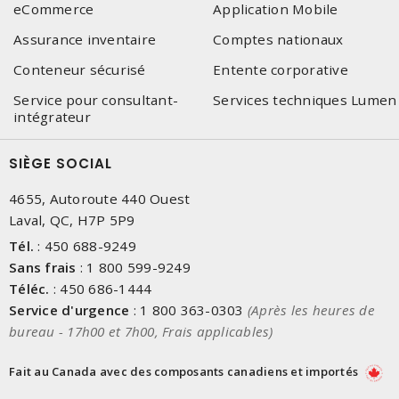
eCommerce
Application Mobile
Assurance inventaire
Comptes nationaux
Conteneur sécurisé
Entente corporative
Service pour consultant-
Services techniques Lumen
intégrateur
SIÈGE SOCIAL
4655, Autoroute 440 Ouest
Laval, QC, H7P 5P9
Tél.
:
450 688-9249
Sans frais
:
1 800 599-9249
Téléc.
:
450 686-1444
Service d'urgence
:
1 800 363-0303
(Après les heures de
bureau - 17h00 et 7h00, Frais applicables)
Fait au Canada avec des composants canadiens et importés