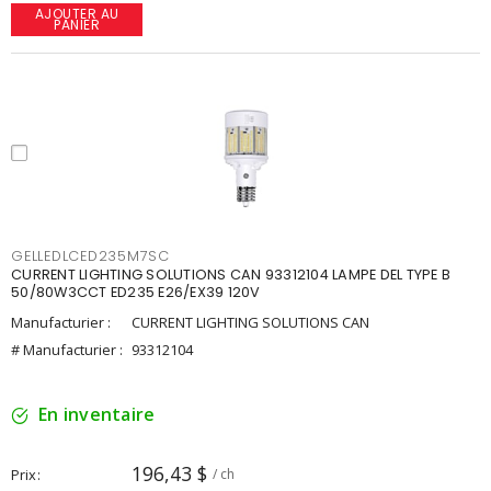
AJOUTER AU
PANIER
GELLEDLCED235M7SC
CURRENT LIGHTING SOLUTIONS CAN 93312104 LAMPE DEL TYPE B
50/80W3CCT ED235 E26/EX39 120V
Manufacturier :
CURRENT LIGHTING SOLUTIONS CAN
# Manufacturier :
93312104
En inventaire
196,43 $
Prix
/ ch