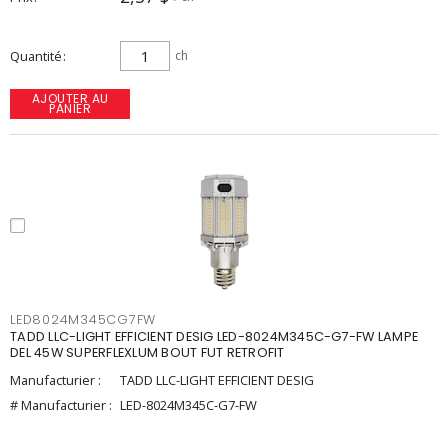
Quantité
ch
AJOUTER AU
PANIER
LED8024M345CG7FW
TADD LLC-LIGHT EFFICIENT DESIG LED-8024M345C-G7-FW LAMPE
DEL 45W SUPERFLEXLUM BOUT FUT RETROFIT
Manufacturier :
TADD LLC-LIGHT EFFICIENT DESIG
# Manufacturier :
LED-8024M345C-G7-FW