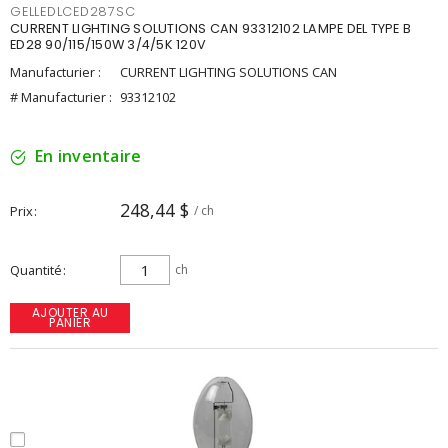
GELLEDLCED287SC
CURRENT LIGHTING SOLUTIONS CAN 93312102 LAMPE DEL TYPE B
ED28 90/115/150W 3/4/5K 120V
Manufacturier :
CURRENT LIGHTING SOLUTIONS CAN
# Manufacturier :
93312102
En inventaire
248,44 $
Prix
/ ch
Quantité
ch
AJOUTER AU
PANIER