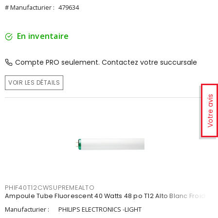
# Manufacturier :
479634
En inventaire
Compte PRO seulement. Contactez votre succursale
VOIR LES DÉTAILS
Votre avis
PHIF40T12CWSUPREMEALTO
Ampoule Tube Fluorescent 40 Watts 48 po T12 Alto Blanc Froid
Manufacturier :
PHILIPS ELECTRONICS -LIGHT