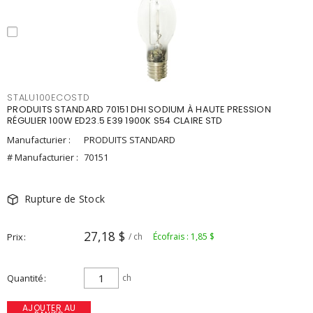
STALU100ECOSTD
PRODUITS STANDARD 70151 DHI SODIUM À HAUTE PRESSION
RÉGULIER 100W ED23.5 E39 1900K S54 CLAIRE STD
Manufacturier :
PRODUITS STANDARD
# Manufacturier :
70151
Rupture de Stock
27,18 $
Prix
/ ch
Écofrais : 1,85 $
Quantité
ch
AJOUTER AU