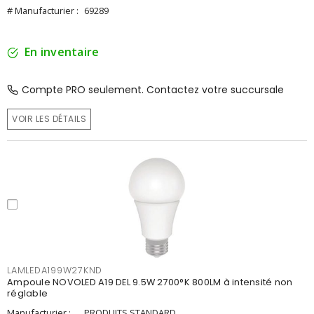
# Manufacturier :
69289
En inventaire
Compte PRO seulement. Contactez votre succursale
VOIR LES DÉTAILS
LAMLEDA199W27KND
Ampoule NOVOLED A19 DEL 9.5W 2700°K 800LM à intensité non
réglable
Manufacturier :
PRODUITS STANDARD