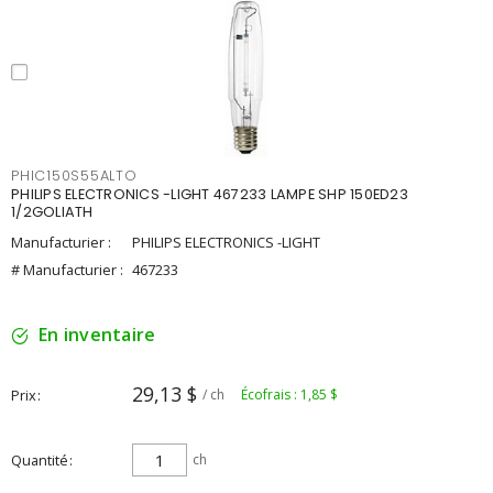
PHIC150S55ALTO
PHILIPS ELECTRONICS -LIGHT 467233 LAMPE SHP 150ED23
1/2GOLIATH
Manufacturier :
PHILIPS ELECTRONICS -LIGHT
# Manufacturier :
467233
En inventaire
29,13 $
Prix
/ ch
Écofrais : 1,85 $
Quantité
ch