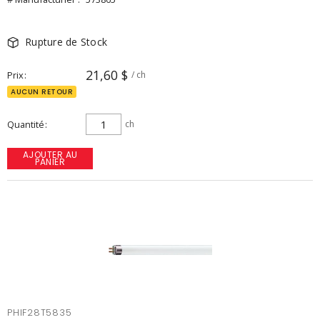
Rupture de Stock
21,60 $
Prix
/ ch
AUCUN RETOUR
Quantité
ch
AJOUTER AU
PANIER
PHIF28T5835