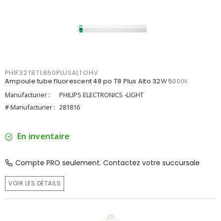
PHIF32T8TL850PLUSALTOHV
Ampoule tube fluorescent 48 po T8 Plus Alto 32W 5000K
Manufacturier :
PHILIPS ELECTRONICS -LIGHT
# Manufacturier :
281816
En inventaire
Compte PRO seulement. Contactez votre succursale
VOIR LES DÉTAILS