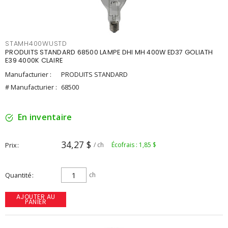
STAMH400WUSTD
PRODUITS STANDARD 68500 LAMPE DHI MH 400W ED37 GOLIATH
E39 4000K CLAIRE
Manufacturier :
PRODUITS STANDARD
# Manufacturier :
68500
En inventaire
34,27 $
Prix
/ ch
Écofrais : 1,85 $
Quantité
ch
AJOUTER AU
PANIER