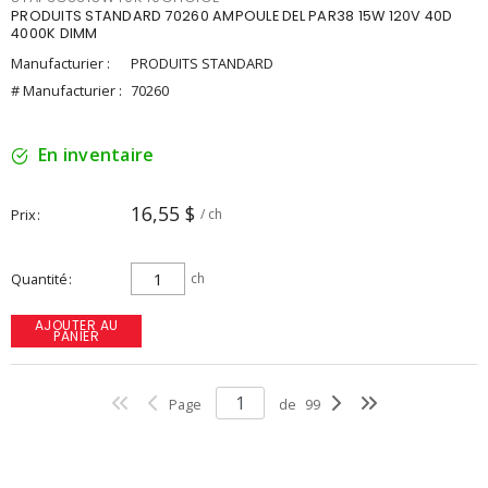
PRODUITS STANDARD 70260 AMPOULE DEL PAR38 15W 120V 40D
4000K DIMM
Manufacturier :
PRODUITS STANDARD
# Manufacturier :
70260
En inventaire
16,55 $
Prix
/ ch
Quantité
ch
AJOUTER AU
PANIER
Page
de
99