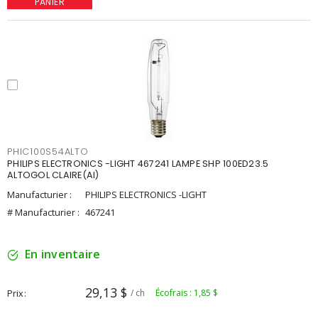
PANIER
PHIC100S54ALTO
PHILIPS ELECTRONICS -LIGHT 467241 LAMPE SHP 100ED23.5
ALTOGOL CLAIRE(AI)
Manufacturier :
PHILIPS ELECTRONICS -LIGHT
# Manufacturier :
467241
En inventaire
29,13 $
Prix
/ ch
Écofrais : 1,85 $