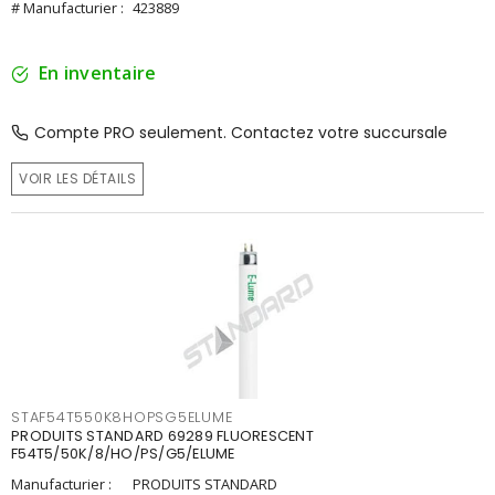
# Manufacturier :
423889
En inventaire
Compte PRO seulement. Contactez votre succursale
VOIR LES DÉTAILS
STAF54T550K8HOPSG5ELUME
PRODUITS STANDARD 69289 FLUORESCENT
F54T5/50K/8/HO/PS/G5/ELUME
Manufacturier :
PRODUITS STANDARD