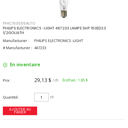
PHIC150S55ALTO
PHILIPS ELECTRONICS -LIGHT 467233 LAMPE SHP 150ED23
1/2GOLIATH
Manufacturier :
PHILIPS ELECTRONICS -LIGHT
# Manufacturier :
467233
En inventaire
29,13 $
Prix
/ ch
Écofrais : 1,85 $
Quantité
ch
AJOUTER AU
PANIER