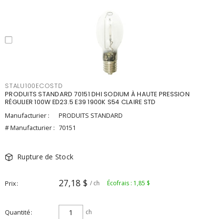
STALU100ECOSTD
PRODUITS STANDARD 70151 DHI SODIUM À HAUTE PRESSION
RÉGULIER 100W ED23.5 E39 1900K S54 CLAIRE STD
Manufacturier :
PRODUITS STANDARD
# Manufacturier :
70151
Rupture de Stock
27,18 $
Prix
/ ch
Écofrais : 1,85 $
Quantité
ch