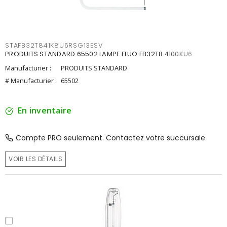
STAFB32T841K8U6RSG13ESV
PRODUITS STANDARD 65502 LAMPE FLUO FB32T8 4100KU6
Manufacturier :
PRODUITS STANDARD
# Manufacturier :
65502
En inventaire
Compte PRO seulement. Contactez votre succursale
VOIR LES DÉTAILS