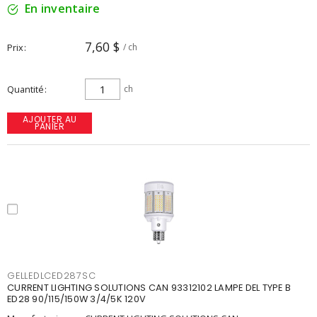
En inventaire
7,60 $
Prix
/ ch
Quantité
ch
AJOUTER AU
PANIER
GELLEDLCED287SC
CURRENT LIGHTING SOLUTIONS CAN 93312102 LAMPE DEL TYPE B
ED28 90/115/150W 3/4/5K 120V