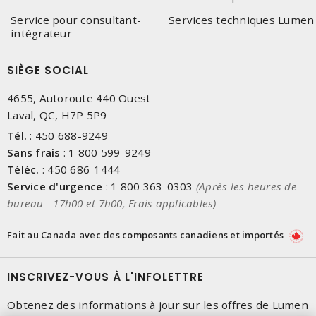
Service pour consultant-
Services techniques Lumen
intégrateur
SIÈGE SOCIAL
4655, Autoroute 440 Ouest
Laval, QC, H7P 5P9
Tél.
:
450 688-9249
Sans frais
:
1 800 599-9249
Téléc.
:
450 686-1444
Service d'urgence
:
1 800 363-0303
(Après les heures de
bureau - 17h00 et 7h00, Frais applicables)
Fait au Canada avec des composants canadiens et importés
INSCRIVEZ-VOUS À L'INFOLETTRE
Obtenez des informations à jour sur les offres de Lumen