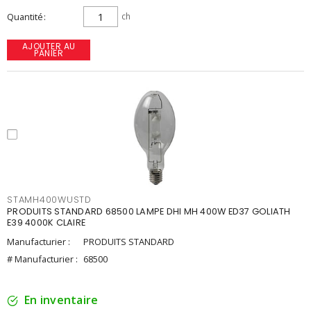
Quantité
ch
AJOUTER AU
PANIER
STAMH400WUSTD
PRODUITS STANDARD 68500 LAMPE DHI MH 400W ED37 GOLIATH
E39 4000K CLAIRE
Manufacturier :
PRODUITS STANDARD
# Manufacturier :
68500
En inventaire