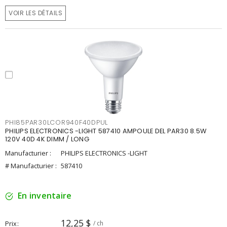
VOIR LES DÉTAILS
PHI85PAR30LCOR940F40DPUL
PHILIPS ELECTRONICS -LIGHT 587410 AMPOULE DEL PAR30 8.5W
120V 40D 4K DIMM / LONG
Manufacturier :
PHILIPS ELECTRONICS -LIGHT
# Manufacturier :
587410
En inventaire
12,25 $
Prix
/ ch