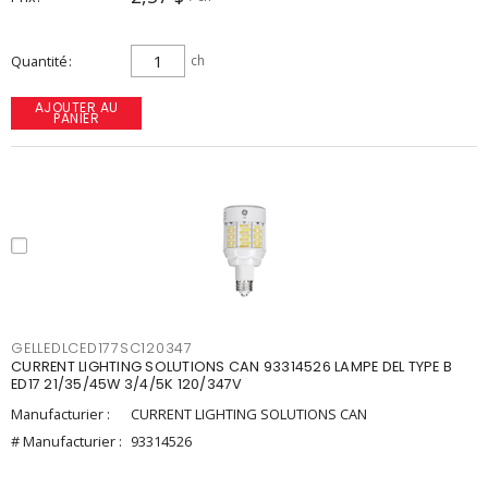
Quantité
ch
AJOUTER AU
PANIER
GELLEDLCED177SC120347
CURRENT LIGHTING SOLUTIONS CAN 93314526 LAMPE DEL TYPE B
ED17 21/35/45W 3/4/5K 120/347V
Manufacturier :
CURRENT LIGHTING SOLUTIONS CAN
# Manufacturier :
93314526