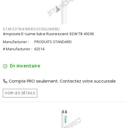
STAF32T841K8RSG13ELUMEBU
Ampoule E-Lume tube fluorescent 32W T8 4100K
Manufacturier :
PRODUITS STANDARD
# Manufacturier :
62514
En inventaire
Compte PRO seulement. Contactez votre succursale
VOIR LES DÉTAILS