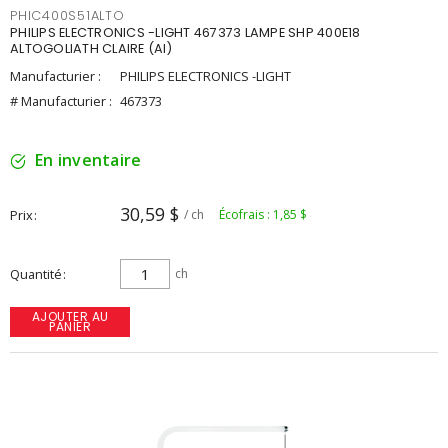
PHIC400S51ALTO
PHILIPS ELECTRONICS -LIGHT 467373 LAMPE SHP 400E18
ALTOGOLIATH CLAIRE (AI)
Manufacturier :
PHILIPS ELECTRONICS -LIGHT
# Manufacturier :
467373
En inventaire
30,59 $
Prix
/ ch
Écofrais : 1,85 $
Quantité
ch
AJOUTER AU
PANIER