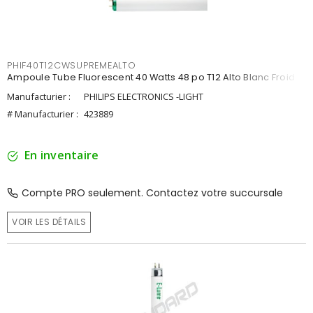
PHIF40T12CWSUPREMEALTO
Ampoule Tube Fluorescent 40 Watts 48 po T12 Alto Blanc Froid
Manufacturier :
PHILIPS ELECTRONICS -LIGHT
# Manufacturier :
423889
En inventaire
Compte PRO seulement. Contactez votre succursale
VOIR LES DÉTAILS