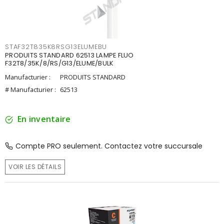
STAF32T835K8RSG13ELUMEBU
PRODUITS STANDARD 62513 LAMPE FLUO
F32T8/35K/8/RS/G13/ELUME/BULK
Manufacturier :
PRODUITS STANDARD
# Manufacturier :
62513
En inventaire
Compte PRO seulement. Contactez votre succursale
VOIR LES DÉTAILS