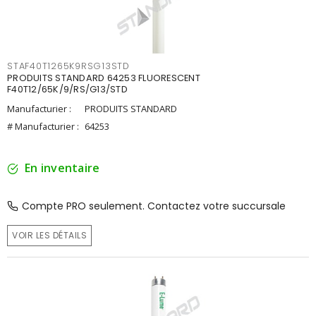
STAF40T1265K9RSG13STD
PRODUITS STANDARD 64253 FLUORESCENT
F40T12/65K/9/RS/G13/STD
Manufacturier :
PRODUITS STANDARD
# Manufacturier :
64253
En inventaire
Compte PRO seulement. Contactez votre succursale
VOIR LES DÉTAILS