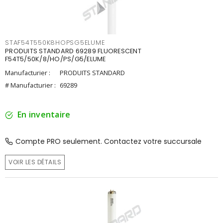
STAF54T550K8HOPSG5ELUME
PRODUITS STANDARD 69289 FLUORESCENT
F54T5/50K/8/HO/PS/G5/ELUME
Manufacturier :
PRODUITS STANDARD
# Manufacturier :
69289
En inventaire
Compte PRO seulement. Contactez votre succursale
VOIR LES DÉTAILS