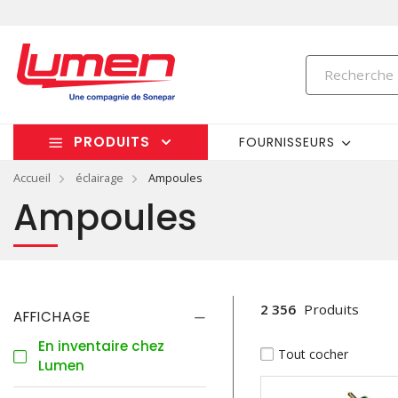
PRODUITS
FOURNISSEURS
Accueil
éclairage
Ampoules
Ampoules
2 356
Produits
AFFICHAGE
En inventaire chez
Tout cocher
Lumen