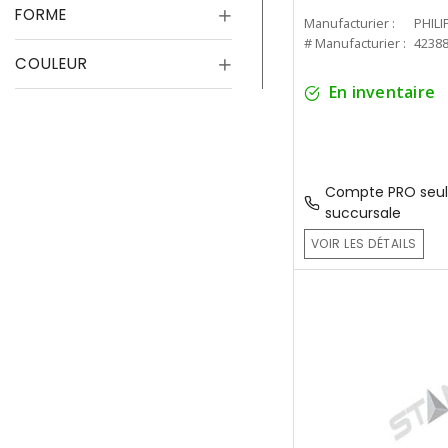
FORME
Manufacturier :
PHILI
# Manufacturier :
4238
COULEUR
En inventaire
Compte PRO seul
succursale
VOIR LES DÉTAILS