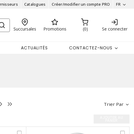
rnisseurs
Catalogues
Créer/modifier un compte PRO
FR
Succursales
Promotions
0
Se connecter
ACTUALITÉS
CONTACTEZ-NOUS
Trier Par
AJOUTER AU
PANIER