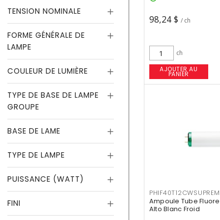
TENSION NOMINALE
98,24 $
/ ch
FORME GÉNÉRALE DE
LAMPE
ch
AJOUTER AU
COULEUR DE LUMIÈRE
PANIER
TYPE DE BASE DE LAMPE
GROUPE
BASE DE LAME
TYPE DE LAMPE
PUISSANCE (WATT)
PHIF40T12CWSUPREM
Ampoule Tube Fluores
FINI
Alto Blanc Froid