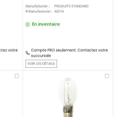
Manufacturier :
PRODUITS STANDARD
# Manufacturier :
62514
En inventaire
tez votre
Compte PRO seulement. Contactez votre
succursale
VOIR LES DÉTAILS