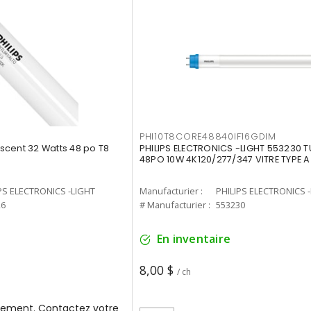
PHI10T8CORE48840IF16GDIM
cent 32 Watts 48 po T8
PHILIPS ELECTRONICS -LIGHT 553230 T
48PO 10W 4K120/277/347 VITRE TYPE A
PS ELECTRONICS -LIGHT
Manufacturier :
PHILIPS ELECTRONICS 
26
# Manufacturier :
553230
En inventaire
8,00 $
/ ch
ement. Contactez votre