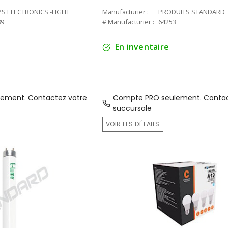
PS ELECTRONICS -LIGHT
Manufacturier :
PRODUITS STANDARD
89
# Manufacturier :
64253
En inventaire
ement. Contactez votre
Compte PRO seulement. Contac
succursale
VOIR LES DÉTAILS