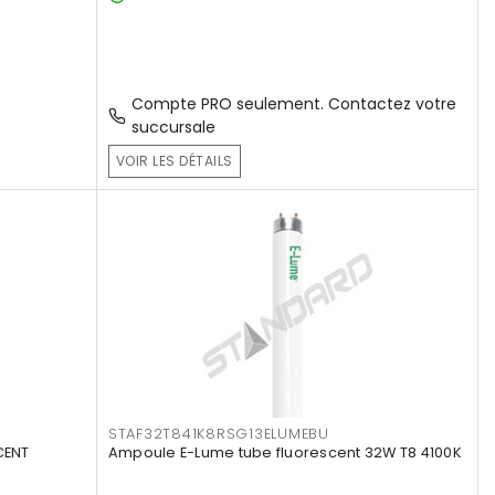
Compte PRO seulement. Contactez votre
succursale
VOIR LES DÉTAILS
STAF32T841K8RSG13ELUMEBU
CENT
Ampoule E-Lume tube fluorescent 32W T8 4100K