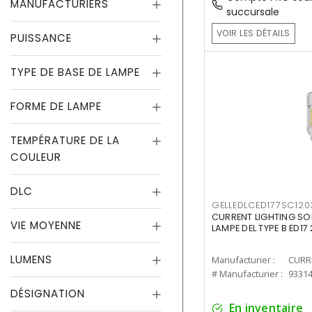
MANUFACTURIERS
succursale
VOIR LES DÉTAILS
PUISSANCE
TYPE DE BASE DE LAMPE
FORME DE LAMPE
TEMPÉRATURE DE LA
COULEUR
DLC
GELLEDLCED177SC120
CURRENT LIGHTING SO
VIE MOYENNE
LAMPE DEL TYPE B ED1
LUMENS
Manufacturier :
# Manufacturier :
9331
DÉSIGNATION
En inventaire