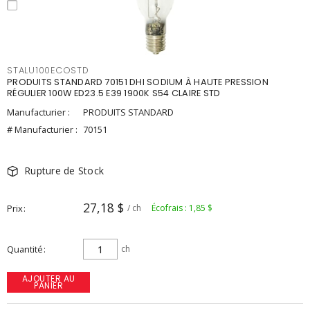
STALU100ECOSTD
PRODUITS STANDARD 70151 DHI SODIUM À HAUTE PRESSION
RÉGULIER 100W ED23.5 E39 1900K S54 CLAIRE STD
Manufacturier :
PRODUITS STANDARD
# Manufacturier :
70151
Rupture de Stock
27,18 $
Prix
/ ch
Écofrais : 1,85 $
Quantité
ch
AJOUTER AU
PANIER