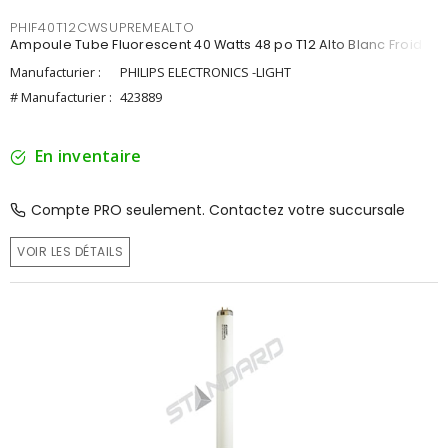
PHIF40T12CWSUPREMEALTO
Ampoule Tube Fluorescent 40 Watts 48 po T12 Alto Blanc Froid
Manufacturier :
PHILIPS ELECTRONICS -LIGHT
# Manufacturier :
423889
En inventaire
Compte PRO seulement. Contactez votre succursale
VOIR LES DÉTAILS