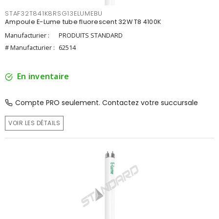
STAF32T841K8RSG13ELUMEBU
Ampoule E-Lume tube fluorescent 32W T8 4100K
Manufacturier :
PRODUITS STANDARD
# Manufacturier :
62514
En inventaire
Compte PRO seulement. Contactez votre succursale
VOIR LES DÉTAILS