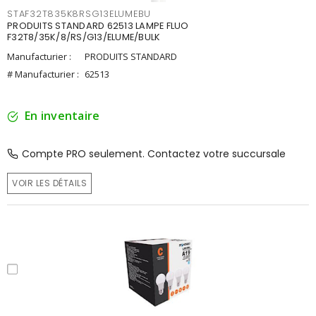
STAF32T835K8RSG13ELUMEBU
PRODUITS STANDARD 62513 LAMPE FLUO
F32T8/35K/8/RS/G13/ELUME/BULK
Manufacturier :
PRODUITS STANDARD
# Manufacturier :
62513
En inventaire
Compte PRO seulement. Contactez votre succursale
VOIR LES DÉTAILS