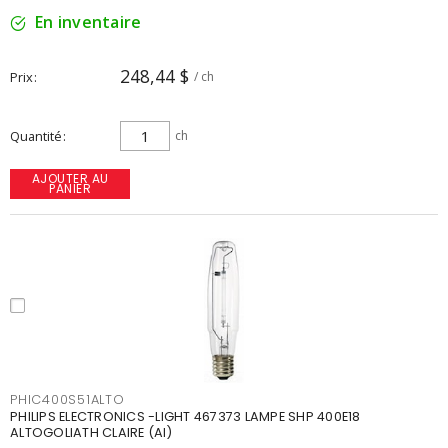
En inventaire
248,44 $
Prix
/ ch
Quantité
ch
AJOUTER AU
PANIER
PHIC400S51ALTO
PHILIPS ELECTRONICS -LIGHT 467373 LAMPE SHP 400E18
ALTOGOLIATH CLAIRE (AI)