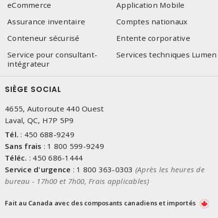
eCommerce
Application Mobile
Assurance inventaire
Comptes nationaux
Conteneur sécurisé
Entente corporative
Service pour consultant-
Services techniques Lumen
intégrateur
SIÈGE SOCIAL
4655, Autoroute 440 Ouest
Laval, QC, H7P 5P9
Tél.
:
450 688-9249
Sans frais
:
1 800 599-9249
Téléc.
:
450 686-1444
Service d'urgence
:
1 800 363-0303
(Après les heures de
bureau - 17h00 et 7h00, Frais applicables)
Fait au Canada avec des composants canadiens et importés