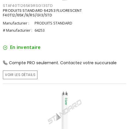
STAF40T1265K9RSG13STD
PRODUITS STANDARD 64253 FLUORESCENT
F40T12/65K/9/RS/G13/STD
Manufacturier :
PRODUITS STANDARD
# Manufacturier :
64253
En inventaire
Compte PRO seulement. Contactez votre succursale
VOIR LES DÉTAILS