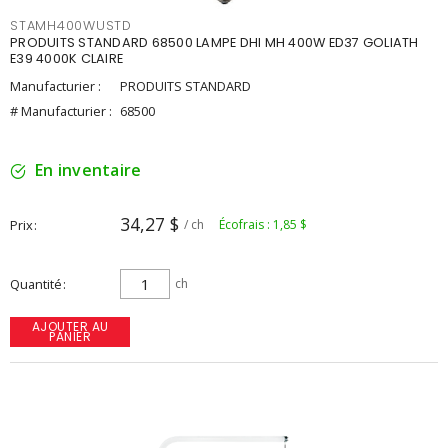
STAMH400WUSTD
PRODUITS STANDARD 68500 LAMPE DHI MH 400W ED37 GOLIATH
E39 4000K CLAIRE
Manufacturier :
PRODUITS STANDARD
# Manufacturier :
68500
En inventaire
34,27 $
Prix
/ ch
Écofrais : 1,85 $
Quantité
ch
AJOUTER AU
PANIER