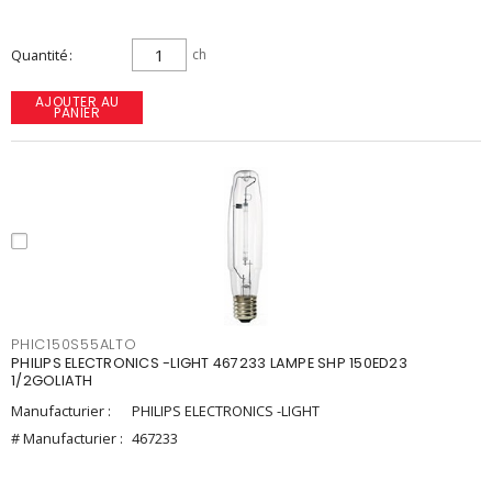
Quantité
ch
AJOUTER AU
PANIER
PHIC150S55ALTO
PHILIPS ELECTRONICS -LIGHT 467233 LAMPE SHP 150ED23
1/2GOLIATH
Manufacturier :
PHILIPS ELECTRONICS -LIGHT
# Manufacturier :
467233