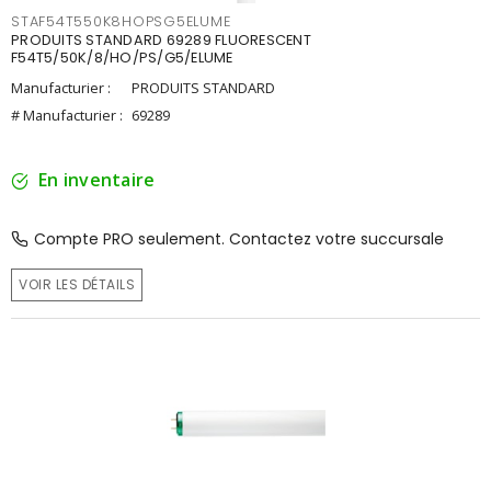
STAF54T550K8HOPSG5ELUME
PRODUITS STANDARD 69289 FLUORESCENT
F54T5/50K/8/HO/PS/G5/ELUME
Manufacturier :
PRODUITS STANDARD
# Manufacturier :
69289
En inventaire
Compte PRO seulement. Contactez votre succursale
VOIR LES DÉTAILS