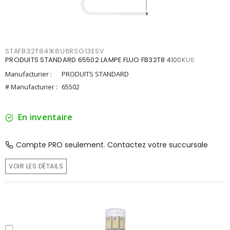
STAFB32T841K8U6RSG13ESV
PRODUITS STANDARD 65502 LAMPE FLUO FB32T8 4100KU6
Manufacturier :
PRODUITS STANDARD
# Manufacturier :
65502
En inventaire
Compte PRO seulement. Contactez votre succursale
VOIR LES DÉTAILS