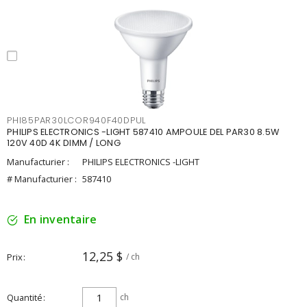
PHI85PAR30LCOR940F40DPUL
PHILIPS ELECTRONICS -LIGHT 587410 AMPOULE DEL PAR30 8.5W
120V 40D 4K DIMM / LONG
Manufacturier :
PHILIPS ELECTRONICS -LIGHT
# Manufacturier :
587410
En inventaire
12,25 $
Prix
/ ch
Quantité
ch