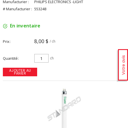
Manufacturier :
PHILIPS ELECTRONICS -LIGHT
# Manufacturier :
553248
En inventaire
8,00 $
Prix
/ ch
Votre avis
Quantité
ch
AJOUTER AU
PANIER