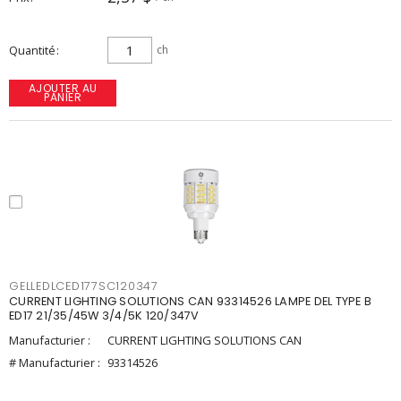
Quantité
ch
AJOUTER AU
PANIER
GELLEDLCED177SC120347
CURRENT LIGHTING SOLUTIONS CAN 93314526 LAMPE DEL TYPE B
ED17 21/35/45W 3/4/5K 120/347V
Manufacturier :
CURRENT LIGHTING SOLUTIONS CAN
# Manufacturier :
93314526