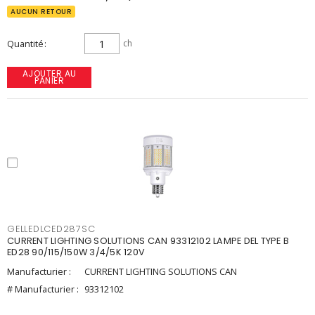
AUCUN RETOUR
Quantité
ch
AJOUTER AU
PANIER
GELLEDLCED287SC
CURRENT LIGHTING SOLUTIONS CAN 93312102 LAMPE DEL TYPE B
ED28 90/115/150W 3/4/5K 120V
Manufacturier :
CURRENT LIGHTING SOLUTIONS CAN
# Manufacturier :
93312102