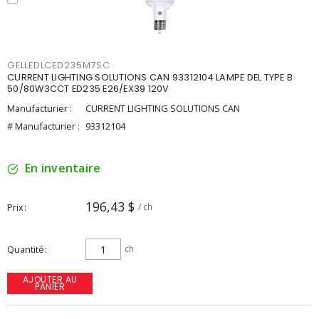
GELLEDLCED235M7SC
CURRENT LIGHTING SOLUTIONS CAN 93312104 LAMPE DEL TYPE B
50/80W3CCT ED235 E26/EX39 120V
Manufacturier :
CURRENT LIGHTING SOLUTIONS CAN
# Manufacturier :
93312104
En inventaire
196,43 $
Prix
/ ch
Quantité
ch
AJOUTER AU
PANIER