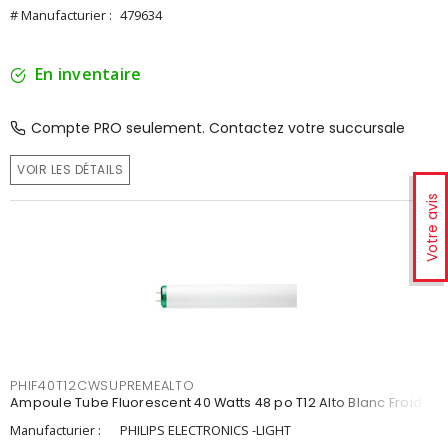
# Manufacturier :
479634
En inventaire
Compte PRO seulement. Contactez votre succursale
VOIR LES DÉTAILS
Votre avis
PHIF40T12CWSUPREMEALTO
Ampoule Tube Fluorescent 40 Watts 48 po T12 Alto Blanc Froid
Manufacturier :
PHILIPS ELECTRONICS -LIGHT