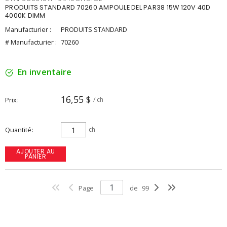
PRODUITS STANDARD 70260 AMPOULE DEL PAR38 15W 120V 40D
4000K DIMM
Manufacturier :
PRODUITS STANDARD
# Manufacturier :
70260
En inventaire
16,55 $
Prix
/ ch
Quantité
ch
AJOUTER AU
PANIER
Page
de
99