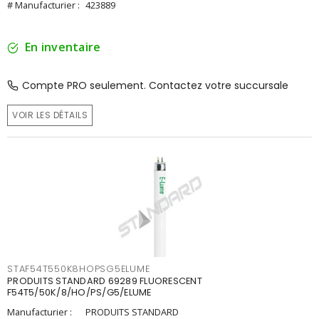
# Manufacturier :
423889
En inventaire
Compte PRO seulement. Contactez votre succursale
VOIR LES DÉTAILS
STAF54T550K8HOPSG5ELUME
PRODUITS STANDARD 69289 FLUORESCENT
F54T5/50K/8/HO/PS/G5/ELUME
Manufacturier :
PRODUITS STANDARD