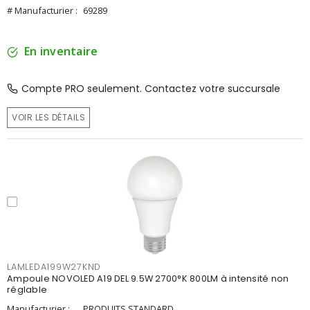
# Manufacturier :
69289
En inventaire
Compte PRO seulement. Contactez votre succursale
VOIR LES DÉTAILS
LAMLEDA199W27KND
Ampoule NOVOLED A19 DEL 9.5W 2700°K 800LM à intensité non
réglable
Manufacturier :
PRODUITS STANDARD