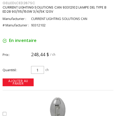
GELLEDLCED287SC
CURRENT LIGHTING SOLUTIONS CAN 93312102 LAMPE DEL TYPE B
ED28 90/115/150W 3/4/5K 120V
Manufacturier :
CURRENT LIGHTING SOLUTIONS CAN
# Manufacturier :
93312102
En inventaire
248,44 $
Prix
/ ch
Quantité
ch
AJOUTER AU
PANIER