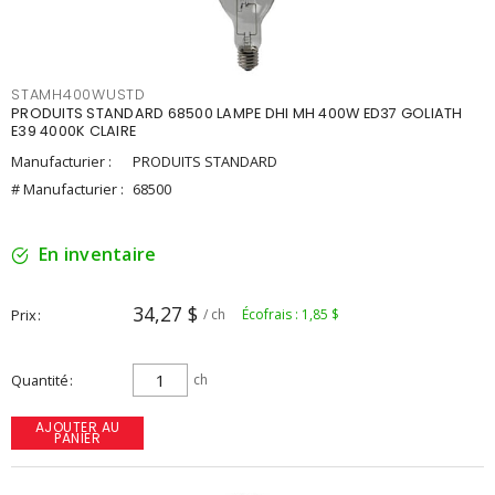
STAMH400WUSTD
PRODUITS STANDARD 68500 LAMPE DHI MH 400W ED37 GOLIATH
E39 4000K CLAIRE
Manufacturier :
PRODUITS STANDARD
# Manufacturier :
68500
En inventaire
34,27 $
Prix
/ ch
Écofrais : 1,85 $
Quantité
ch
AJOUTER AU
PANIER