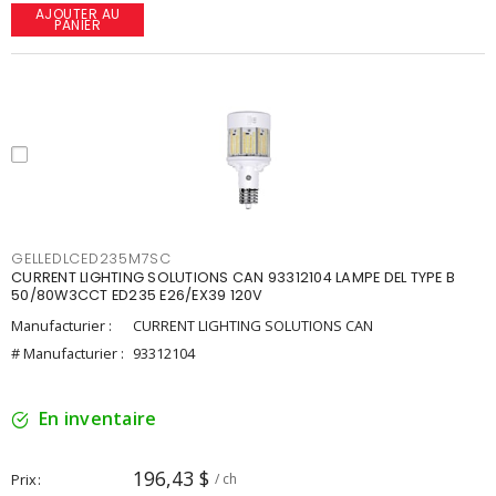
AJOUTER AU
PANIER
GELLEDLCED235M7SC
CURRENT LIGHTING SOLUTIONS CAN 93312104 LAMPE DEL TYPE B
50/80W3CCT ED235 E26/EX39 120V
Manufacturier :
CURRENT LIGHTING SOLUTIONS CAN
# Manufacturier :
93312104
En inventaire
196,43 $
Prix
/ ch