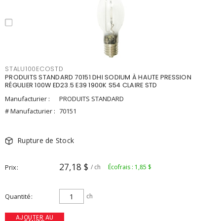
STALU100ECOSTD
PRODUITS STANDARD 70151 DHI SODIUM À HAUTE PRESSION
RÉGULIER 100W ED23.5 E39 1900K S54 CLAIRE STD
Manufacturier :
PRODUITS STANDARD
# Manufacturier :
70151
Rupture de Stock
27,18 $
Prix
/ ch
Écofrais : 1,85 $
Quantité
ch
AJOUTER AU