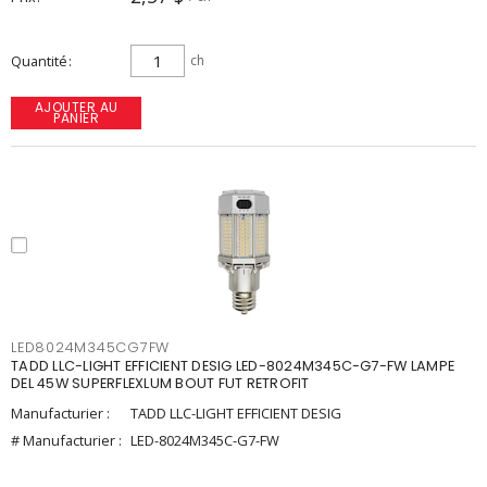
Quantité
ch
AJOUTER AU
PANIER
LED8024M345CG7FW
TADD LLC-LIGHT EFFICIENT DESIG LED-8024M345C-G7-FW LAMPE
DEL 45W SUPERFLEXLUM BOUT FUT RETROFIT
Manufacturier :
TADD LLC-LIGHT EFFICIENT DESIG
# Manufacturier :
LED-8024M345C-G7-FW