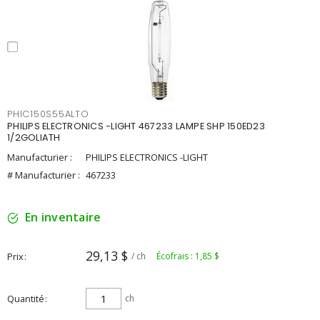
PHIC150S55ALTO
PHILIPS ELECTRONICS -LIGHT 467233 LAMPE SHP 150ED23
1/2GOLIATH
Manufacturier :
PHILIPS ELECTRONICS -LIGHT
# Manufacturier :
467233
En inventaire
29,13 $
Prix
/ ch
Écofrais : 1,85 $
Quantité
ch