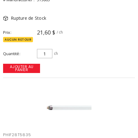
Rupture de Stock
21,60 $
Prix
/ ch
AUCUN RETOUR
Quantité
ch
AJOUTER AU
PANIER
PHIF28T5835