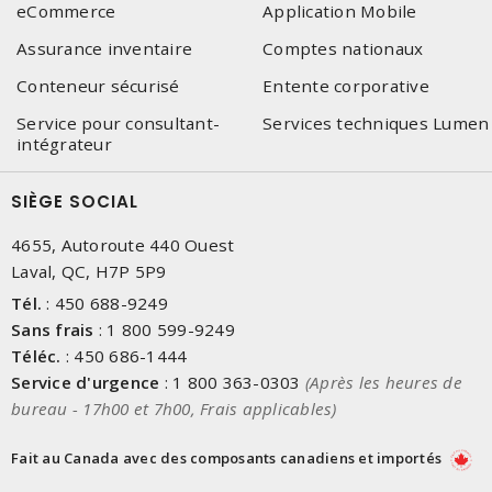
eCommerce
Application Mobile
Assurance inventaire
Comptes nationaux
Conteneur sécurisé
Entente corporative
Service pour consultant-
Services techniques Lumen
intégrateur
SIÈGE SOCIAL
4655, Autoroute 440 Ouest
Laval, QC, H7P 5P9
Tél.
:
450 688-9249
Sans frais
:
1 800 599-9249
Téléc.
:
450 686-1444
Service d'urgence
:
1 800 363-0303
(Après les heures de
bureau - 17h00 et 7h00, Frais applicables)
Fait au Canada avec des composants canadiens et importés