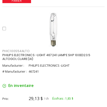
PANIER
PHIC100S54ALTO
PHILIPS ELECTRONICS -LIGHT 467241 LAMPE SHP 100ED23.5
ALTOGOL CLAIRE(AI)
Manufacturier :
PHILIPS ELECTRONICS -LIGHT
# Manufacturier :
467241
En inventaire
29,13 $
Prix
/ ch
Écofrais : 1,85 $