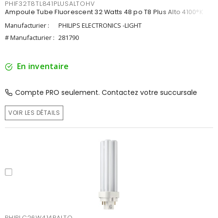
PHIF32T8TL841PLUSALTOHV
Ampoule Tube Fluorescent 32 Watts 48 po T8 Plus Alto 4100°K
Manufacturier :
PHILIPS ELECTRONICS -LIGHT
# Manufacturier :
281790
En inventaire
Compte PRO seulement. Contactez votre succursale
VOIR LES DÉTAILS
PHIPLC26W414PALTO