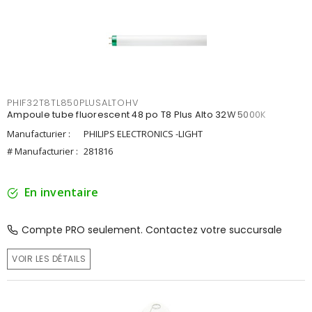
PHIF32T8TL850PLUSALTOHV
Ampoule tube fluorescent 48 po T8 Plus Alto 32W 5000K
Manufacturier :
PHILIPS ELECTRONICS -LIGHT
# Manufacturier :
281816
En inventaire
Compte PRO seulement. Contactez votre succursale
VOIR LES DÉTAILS