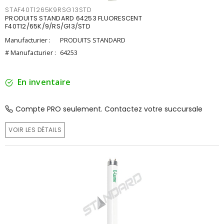
STAF40T1265K9RSG13STD
PRODUITS STANDARD 64253 FLUORESCENT
F40T12/65K/9/RS/G13/STD
Manufacturier :
PRODUITS STANDARD
# Manufacturier :
64253
En inventaire
Compte PRO seulement. Contactez votre succursale
VOIR LES DÉTAILS