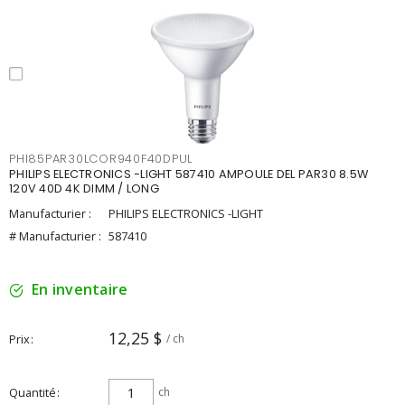
PHI85PAR30LCOR940F40DPUL
PHILIPS ELECTRONICS -LIGHT 587410 AMPOULE DEL PAR30 8.5W
120V 40D 4K DIMM / LONG
Manufacturier :
PHILIPS ELECTRONICS -LIGHT
# Manufacturier :
587410
En inventaire
12,25 $
Prix
/ ch
Quantité
ch