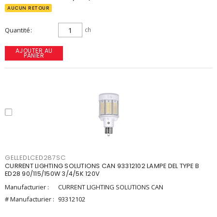
AUCUN RETOUR
Quantité
ch
AJOUTER AU
PANIER
GELLEDLCED287SC
CURRENT LIGHTING SOLUTIONS CAN 93312102 LAMPE DEL TYPE B
ED28 90/115/150W 3/4/5K 120V
Manufacturier :
CURRENT LIGHTING SOLUTIONS CAN
# Manufacturier :
93312102