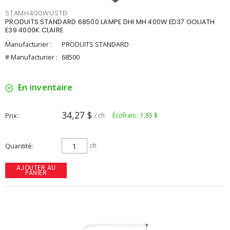
STAMH400WUSTD
PRODUITS STANDARD 68500 LAMPE DHI MH 400W ED37 GOLIATH
E39 4000K CLAIRE
Manufacturier :
PRODUITS STANDARD
# Manufacturier :
68500
En inventaire
34,27 $
Prix
/ ch
Écofrais : 1,85 $
Quantité
ch
AJOUTER AU
PANIER