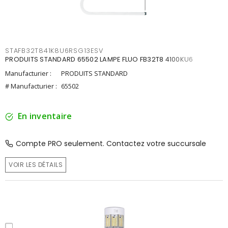
STAFB32T841K8U6RSG13ESV
PRODUITS STANDARD 65502 LAMPE FLUO FB32T8 4100KU6
Manufacturier :
PRODUITS STANDARD
# Manufacturier :
65502
En inventaire
Compte PRO seulement. Contactez votre succursale
VOIR LES DÉTAILS