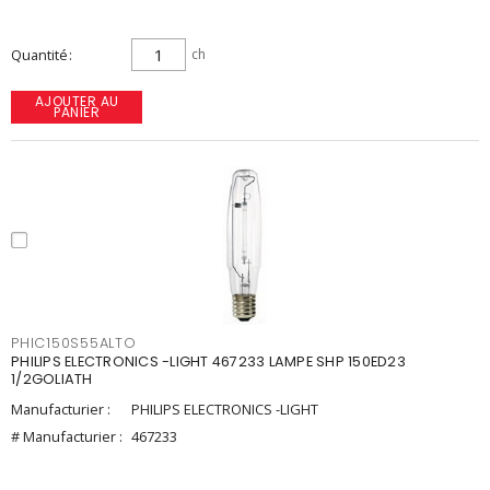
Quantité
ch
AJOUTER AU
PANIER
PHIC150S55ALTO
PHILIPS ELECTRONICS -LIGHT 467233 LAMPE SHP 150ED23
1/2GOLIATH
Manufacturier :
PHILIPS ELECTRONICS -LIGHT
# Manufacturier :
467233