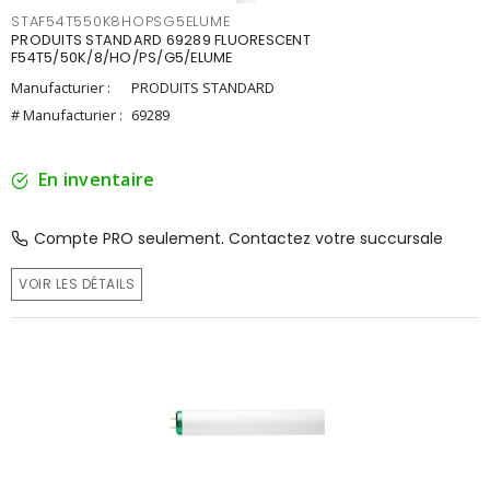
STAF54T550K8HOPSG5ELUME
PRODUITS STANDARD 69289 FLUORESCENT
F54T5/50K/8/HO/PS/G5/ELUME
Manufacturier :
PRODUITS STANDARD
# Manufacturier :
69289
En inventaire
Compte PRO seulement. Contactez votre succursale
VOIR LES DÉTAILS