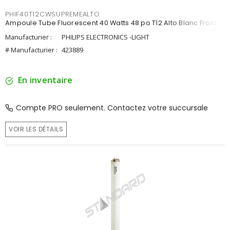
PHIF40T12CWSUPREMEALTO
Ampoule Tube Fluorescent 40 Watts 48 po T12 Alto Blanc Froid
Manufacturier :
PHILIPS ELECTRONICS -LIGHT
# Manufacturier :
423889
En inventaire
Compte PRO seulement. Contactez votre succursale
VOIR LES DÉTAILS