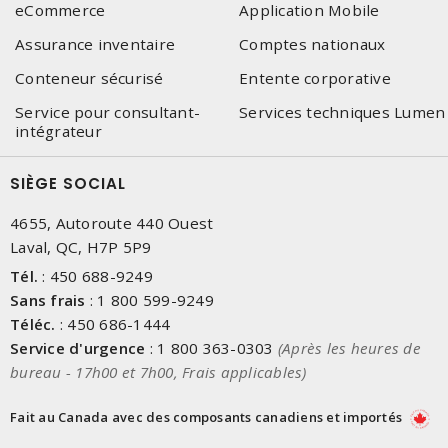
eCommerce
Application Mobile
Assurance inventaire
Comptes nationaux
Conteneur sécurisé
Entente corporative
Service pour consultant-
Services techniques Lumen
intégrateur
SIÈGE SOCIAL
4655, Autoroute 440 Ouest
Laval, QC, H7P 5P9
Tél.
:
450 688-9249
Sans frais
:
1 800 599-9249
Téléc.
:
450 686-1444
Service d'urgence
:
1 800 363-0303
(Après les heures de
bureau - 17h00 et 7h00, Frais applicables)
Fait au Canada avec des composants canadiens et importés