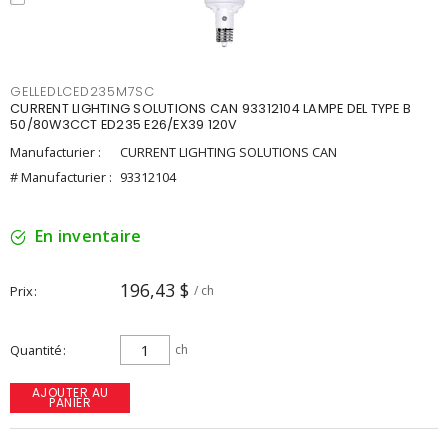
GELLEDLCED235M7SC
CURRENT LIGHTING SOLUTIONS CAN 93312104 LAMPE DEL TYPE B
50/80W3CCT ED235 E26/EX39 120V
Manufacturier :
CURRENT LIGHTING SOLUTIONS CAN
# Manufacturier :
93312104
En inventaire
196,43 $
Prix
/ ch
Quantité
ch
AJOUTER AU
PANIER