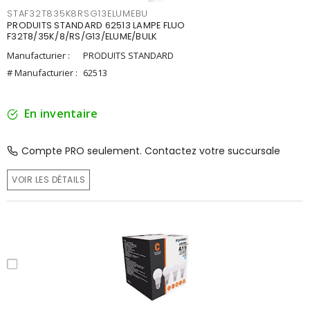
STAF32T835K8RSG13ELUMEBU
PRODUITS STANDARD 62513 LAMPE FLUO
F32T8/35K/8/RS/G13/ELUME/BULK
Manufacturier :
PRODUITS STANDARD
# Manufacturier :
62513
En inventaire
Compte PRO seulement. Contactez votre succursale
VOIR LES DÉTAILS