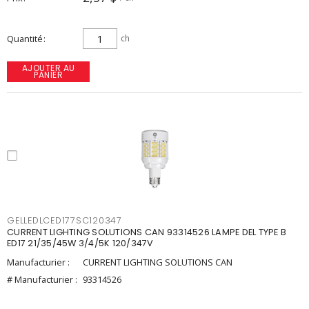
Quantité
ch
AJOUTER AU
PANIER
GELLEDLCED177SC120347
CURRENT LIGHTING SOLUTIONS CAN 93314526 LAMPE DEL TYPE B
ED17 21/35/45W 3/4/5K 120/347V
Manufacturier :
CURRENT LIGHTING SOLUTIONS CAN
# Manufacturier :
93314526