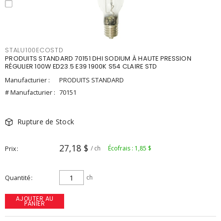
STALU100ECOSTD
PRODUITS STANDARD 70151 DHI SODIUM À HAUTE PRESSION
RÉGULIER 100W ED23.5 E39 1900K S54 CLAIRE STD
Manufacturier :
PRODUITS STANDARD
# Manufacturier :
70151
Rupture de Stock
27,18 $
Prix
/ ch
Écofrais : 1,85 $
Quantité
ch
AJOUTER AU
PANIER