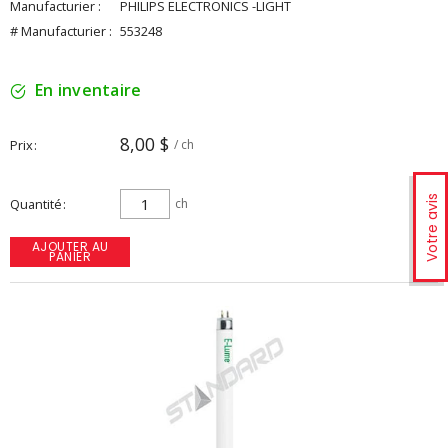
Manufacturier :
PHILIPS ELECTRONICS -LIGHT
# Manufacturier :
553248
En inventaire
8,00 $
Prix
/ ch
Votre avis
Quantité
ch
AJOUTER AU
PANIER