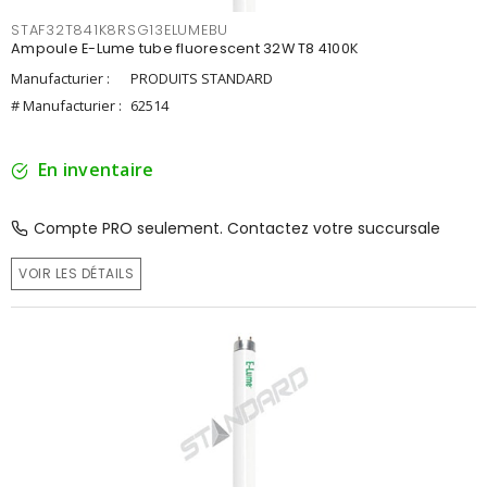
STAF32T841K8RSG13ELUMEBU
Ampoule E-Lume tube fluorescent 32W T8 4100K
Manufacturier :
PRODUITS STANDARD
# Manufacturier :
62514
En inventaire
Compte PRO seulement. Contactez votre succursale
VOIR LES DÉTAILS