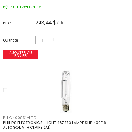
En inventaire
248,44 $
Prix
/ ch
Quantité
ch
AJOUTER AU
PANIER
PHIC400S51ALTO
PHILIPS ELECTRONICS -LIGHT 467373 LAMPE SHP 400E18
ALTOGOLIATH CLAIRE (AI)