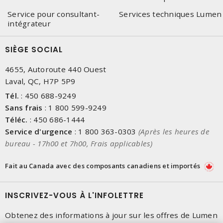
Service pour consultant-
Services techniques Lumen
intégrateur
SIÈGE SOCIAL
4655, Autoroute 440 Ouest
Laval, QC, H7P 5P9
Tél.
:
450 688-9249
Sans frais
:
1 800 599-9249
Téléc.
:
450 686-1444
Service d'urgence
:
1 800 363-0303
(Après les heures de
bureau - 17h00 et 7h00, Frais applicables)
Fait au Canada avec des composants canadiens et importés
INSCRIVEZ-VOUS À L'INFOLETTRE
Obtenez des informations à jour sur les offres de Lumen