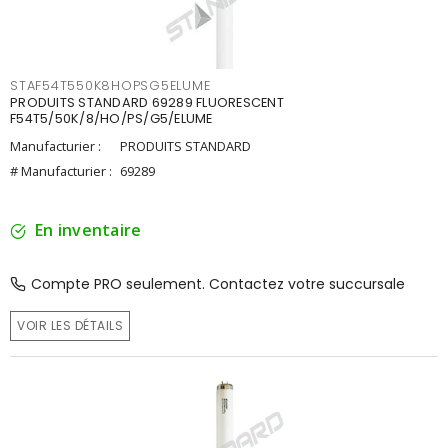
STAF54T550K8HOPSG5ELUME
PRODUITS STANDARD 69289 FLUORESCENT
F54T5/50K/8/HO/PS/G5/ELUME
Manufacturier :
PRODUITS STANDARD
# Manufacturier :
69289
En inventaire
Compte PRO seulement. Contactez votre succursale
VOIR LES DÉTAILS