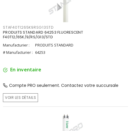
STAF40T1265K9RSG13STD
PRODUITS STANDARD 64253 FLUORESCENT
F40T12/65K/9/RS/G13/STD
Manufacturier :
PRODUITS STANDARD
# Manufacturier :
64253
En inventaire
Compte PRO seulement. Contactez votre succursale
VOIR LES DÉTAILS