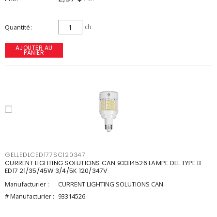
Quantité
ch
AJOUTER AU
PANIER
GELLEDLCED177SC120347
CURRENT LIGHTING SOLUTIONS CAN 93314526 LAMPE DEL TYPE B
ED17 21/35/45W 3/4/5K 120/347V
Manufacturier :
CURRENT LIGHTING SOLUTIONS CAN
# Manufacturier :
93314526