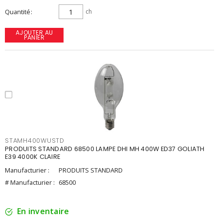
Quantité
ch
AJOUTER AU
PANIER
STAMH400WUSTD
PRODUITS STANDARD 68500 LAMPE DHI MH 400W ED37 GOLIATH
E39 4000K CLAIRE
Manufacturier :
PRODUITS STANDARD
# Manufacturier :
68500
En inventaire