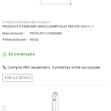
STAFB32T841K8U6RSG13ESV
PRODUITS STANDARD 65502 LAMPE FLUO FB32T8 4100KU6
Manufacturier :
PRODUITS STANDARD
# Manufacturier :
65502
En inventaire
Compte PRO seulement. Contactez votre succursale
VOIR LES DÉTAILS