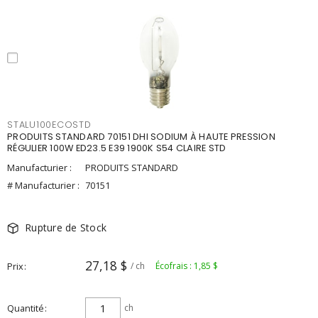
STALU100ECOSTD
PRODUITS STANDARD 70151 DHI SODIUM À HAUTE PRESSION
RÉGULIER 100W ED23.5 E39 1900K S54 CLAIRE STD
Manufacturier :
PRODUITS STANDARD
# Manufacturier :
70151
Rupture de Stock
27,18 $
Prix
/ ch
Écofrais : 1,85 $
Quantité
ch