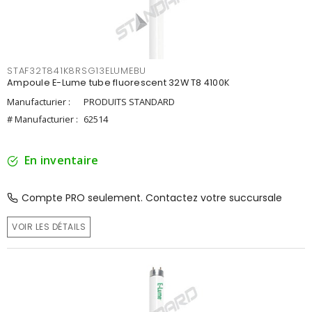
STAF32T841K8RSG13ELUMEBU
Ampoule E-Lume tube fluorescent 32W T8 4100K
Manufacturier :
PRODUITS STANDARD
# Manufacturier :
62514
En inventaire
Compte PRO seulement. Contactez votre succursale
VOIR LES DÉTAILS