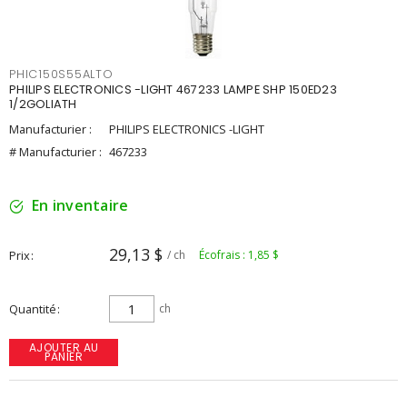
PHIC150S55ALTO
PHILIPS ELECTRONICS -LIGHT 467233 LAMPE SHP 150ED23
1/2GOLIATH
Manufacturier :
PHILIPS ELECTRONICS -LIGHT
# Manufacturier :
467233
En inventaire
29,13 $
Prix
/ ch
Écofrais : 1,85 $
Quantité
ch
AJOUTER AU
PANIER