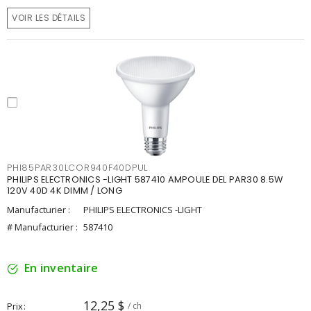
VOIR LES DÉTAILS
PHI85PAR30LCOR940F40DPUL
PHILIPS ELECTRONICS -LIGHT 587410 AMPOULE DEL PAR30 8.5W
120V 40D 4K DIMM / LONG
Manufacturier :
PHILIPS ELECTRONICS -LIGHT
# Manufacturier :
587410
En inventaire
12,25 $
Prix
/ ch