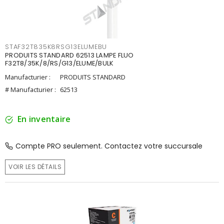
STAF32T835K8RSG13ELUMEBU
PRODUITS STANDARD 62513 LAMPE FLUO
F32T8/35K/8/RS/G13/ELUME/BULK
Manufacturier :
PRODUITS STANDARD
# Manufacturier :
62513
En inventaire
Compte PRO seulement. Contactez votre succursale
VOIR LES DÉTAILS