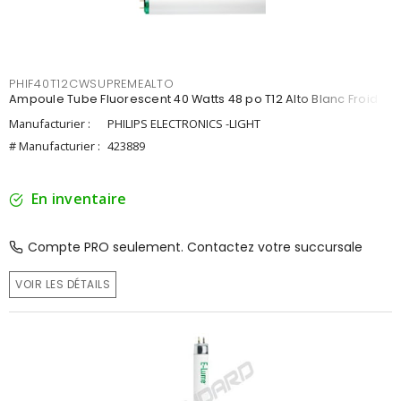
PHIF40T12CWSUPREMEALTO
Ampoule Tube Fluorescent 40 Watts 48 po T12 Alto Blanc Froid
Manufacturier :
PHILIPS ELECTRONICS -LIGHT
# Manufacturier :
423889
En inventaire
Compte PRO seulement. Contactez votre succursale
VOIR LES DÉTAILS