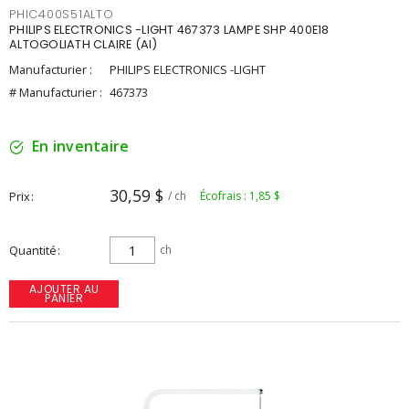
PHIC400S51ALTO
PHILIPS ELECTRONICS -LIGHT 467373 LAMPE SHP 400E18
ALTOGOLIATH CLAIRE (AI)
Manufacturier :
PHILIPS ELECTRONICS -LIGHT
# Manufacturier :
467373
En inventaire
30,59 $
Prix
/ ch
Écofrais : 1,85 $
Quantité
ch
AJOUTER AU
PANIER