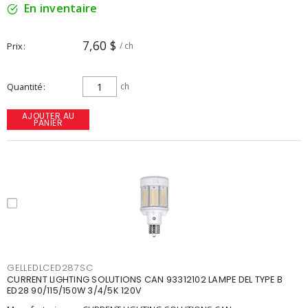
En inventaire
7,60 $
Prix
/ ch
Quantité
ch
AJOUTER AU
PANIER
GELLEDLCED287SC
CURRENT LIGHTING SOLUTIONS CAN 93312102 LAMPE DEL TYPE B
ED28 90/115/150W 3/4/5K 120V