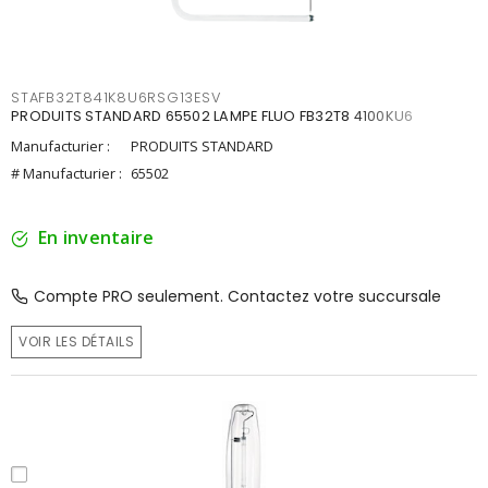
STAFB32T841K8U6RSG13ESV
PRODUITS STANDARD 65502 LAMPE FLUO FB32T8 4100KU6
Manufacturier :
PRODUITS STANDARD
# Manufacturier :
65502
En inventaire
Compte PRO seulement. Contactez votre succursale
VOIR LES DÉTAILS