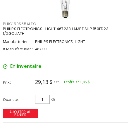
PHIC150S55ALTO
PHILIPS ELECTRONICS -LIGHT 467233 LAMPE SHP 150ED23
1/2GOLIATH
Manufacturier :
PHILIPS ELECTRONICS -LIGHT
# Manufacturier :
467233
En inventaire
29,13 $
Prix
/ ch
Écofrais : 1,85 $
Quantité
ch
AJOUTER AU
PANIER