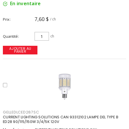
En inventaire
7,60 $
Prix
/ ch
Quantité
ch
AJOUTER AU
PANIER
GELLEDLCED287SC
CURRENT LIGHTING SOLUTIONS CAN 93312102 LAMPE DEL TYPE B
ED28 90/115/150W 3/4/5K 120V