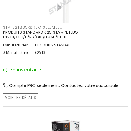
STAF32T835K8RSG13ELUMEBU
PRODUITS STANDARD 62513 LAMPE FLUO
F32T8/35K/8/RS/G13/ELUME/BULK
Manufacturier :
PRODUITS STANDARD
# Manufacturier :
62513
En inventaire
Compte PRO seulement. Contactez votre succursale
VOIR LES DÉTAILS