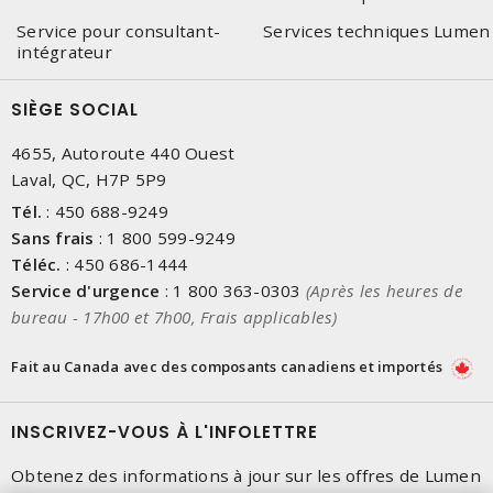
Service pour consultant-
Services techniques Lumen
intégrateur
SIÈGE SOCIAL
4655, Autoroute 440 Ouest
Laval, QC, H7P 5P9
Tél.
:
450 688-9249
Sans frais
:
1 800 599-9249
Téléc.
:
450 686-1444
Service d'urgence
:
1 800 363-0303
(Après les heures de
bureau - 17h00 et 7h00, Frais applicables)
Fait au Canada avec des composants canadiens et importés
INSCRIVEZ-VOUS À L'INFOLETTRE
Obtenez des informations à jour sur les offres de Lumen