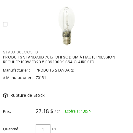
STALU100ECOSTD
PRODUITS STANDARD 70151 DHI SODIUM À HAUTE PRESSION
RÉGULIER 100W ED23.5 E39 1900K S54 CLAIRE STD
Manufacturier :
PRODUITS STANDARD
# Manufacturier :
70151
Rupture de Stock
27,18 $
Prix
/ ch
Écofrais : 1,85 $
Quantité
ch