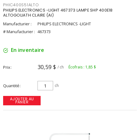
PHIC400S51ALTO
PHILIPS ELECTRONICS -LIGHT 467373 LAMPE SHP 400E18
ALTOGOLIATH CLAIRE (AI)
Manufacturier :
PHILIPS ELECTRONICS -LIGHT
# Manufacturier :
467373
En inventaire
30,59 $
Prix
/ ch
Écofrais : 1,85 $
Quantité
ch
AJOUTER AU
PANIER