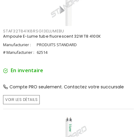
STAF32T841K8RSG13ELUMEBU
Ampoule E-Lume tube fluorescent 32W T8 4100K
Manufacturier :
PRODUITS STANDARD
# Manufacturier :
62514
En inventaire
Compte PRO seulement. Contactez votre succursale
VOIR LES DÉTAILS