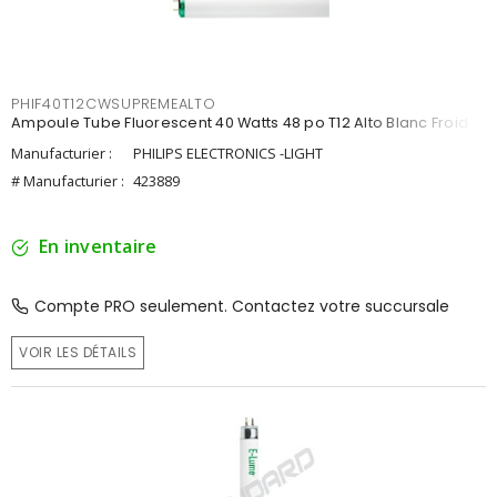
PHIF40T12CWSUPREMEALTO
Ampoule Tube Fluorescent 40 Watts 48 po T12 Alto Blanc Froid
Manufacturier :
PHILIPS ELECTRONICS -LIGHT
# Manufacturier :
423889
En inventaire
Compte PRO seulement. Contactez votre succursale
VOIR LES DÉTAILS