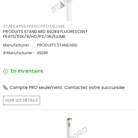
STAF54T550K8HOPSG5ELUME
PRODUITS STANDARD 69289 FLUORESCENT
F54T5/50K/8/HO/PS/G5/ELUME
Manufacturier :
PRODUITS STANDARD
# Manufacturier :
69289
En inventaire
Compte PRO seulement. Contactez votre succursale
VOIR LES DÉTAILS