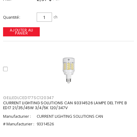
Quantité
ch
AJOUTER AU
PANIER
GELLEDLCED177SC120347
CURRENT LIGHTING SOLUTIONS CAN 93314526 LAMPE DEL TYPE B
ED17 21/35/45W 3/4/5K 120/347V
Manufacturier :
CURRENT LIGHTING SOLUTIONS CAN
# Manufacturier :
93314526