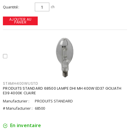
Quantité
ch
AJOUTER AU
PANIER
STAMH400WUSTD
PRODUITS STANDARD 68500 LAMPE DHI MH 400W ED37 GOLIATH
E39 4000K CLAIRE
Manufacturier :
PRODUITS STANDARD
# Manufacturier :
68500
En inventaire