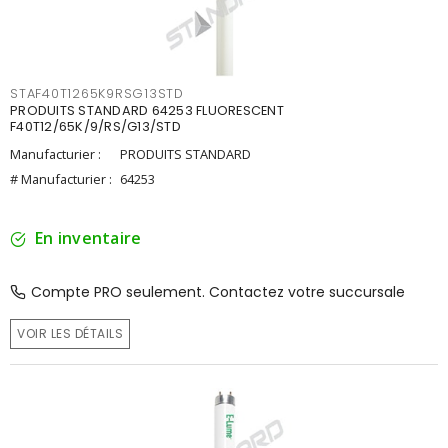
STAF40T1265K9RSG13STD
PRODUITS STANDARD 64253 FLUORESCENT
F40T12/65K/9/RS/G13/STD
Manufacturier :
PRODUITS STANDARD
# Manufacturier :
64253
En inventaire
Compte PRO seulement. Contactez votre succursale
VOIR LES DÉTAILS