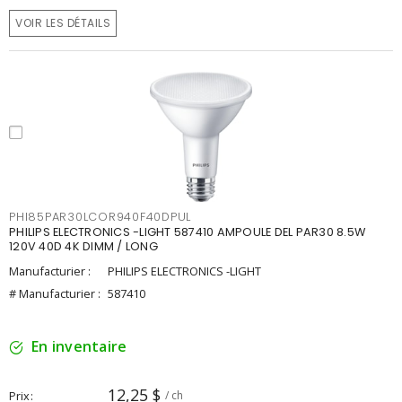
VOIR LES DÉTAILS
PHI85PAR30LCOR940F40DPUL
PHILIPS ELECTRONICS -LIGHT 587410 AMPOULE DEL PAR30 8.5W
120V 40D 4K DIMM / LONG
Manufacturier :
PHILIPS ELECTRONICS -LIGHT
# Manufacturier :
587410
En inventaire
12,25 $
Prix
/ ch