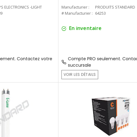
PS ELECTRONICS -LIGHT
Manufacturier :
PRODUITS STANDARD
89
# Manufacturier :
64253
En inventaire
ement. Contactez votre
Compte PRO seulement. Contac
succursale
VOIR LES DÉTAILS