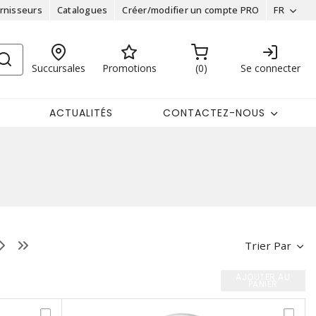
rnisseurs
Catalogues
Créer/modifier un compte PRO
FR
Succursales
Promotions
0
Se connecter
ACTUALITÉS
CONTACTEZ-NOUS
Trier Par
AJOUTER AU
PANIER