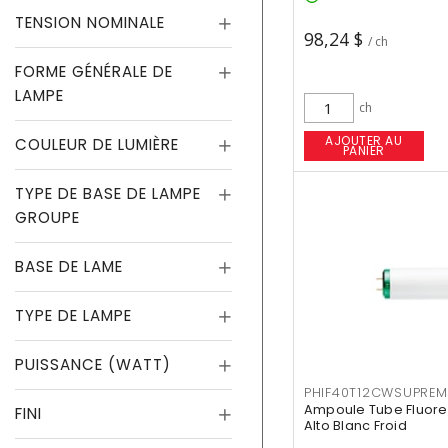
TENSION NOMINALE
98,24 $
/ ch
FORME GÉNÉRALE DE
LAMPE
ch
AJOUTER AU
COULEUR DE LUMIÈRE
PANIER
TYPE DE BASE DE LAMPE
GROUPE
BASE DE LAME
TYPE DE LAMPE
PUISSANCE (WATT)
PHIF40T12CWSUPREM
Ampoule Tube Fluores
FINI
Alto Blanc Froid