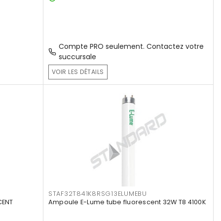
Compte PRO seulement. Contactez votre
succursale
VOIR LES DÉTAILS
STAF32T841K8RSG13ELUMEBU
CENT
Ampoule E-Lume tube fluorescent 32W T8 4100K