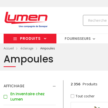
PRODUITS
FOURNISSEURS
Accueil
éclairage
Ampoules
Ampoules
2 356
Produits
AFFICHAGE
En inventaire chez
Tout cocher
Lumen