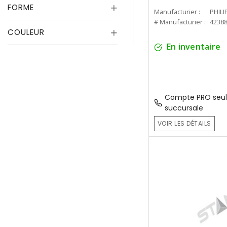
FORME
Manufacturier :
PHILI
# Manufacturier :
4238
COULEUR
En inventaire
Compte PRO seul
succursale
VOIR LES DÉTAILS