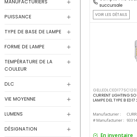
MANUFACTURIERS
succursale
VOIR LES DÉTAILS
PUISSANCE
TYPE DE BASE DE LAMPE
FORME DE LAMPE
TEMPÉRATURE DE LA
COULEUR
DLC
GELLEDLCED177SC120
CURRENT LIGHTING SO
VIE MOYENNE
LAMPE DEL TYPE B ED1
LUMENS
Manufacturier :
# Manufacturier :
9331
DÉSIGNATION
En inventaire