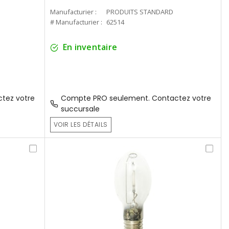
Manufacturier :
PRODUITS STANDARD
# Manufacturier :
62514
En inventaire
tez votre
Compte PRO seulement. Contactez votre
succursale
VOIR LES DÉTAILS